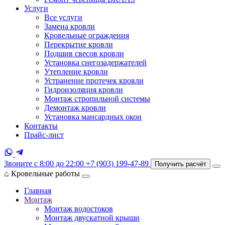
Услуги
Все услуги
Замена кровли
Кровельные ограждения
Перекрытие кровли
Подшив свесов кровли
Установка снегозадержателей
Утепление кровли
Устранение протечек кровли
Гидроизоляция кровли
Монтаж стропильной системы
Демонтаж кровли
Установка мансардных окон
Контакты
Прайс-лист
Звоните с 8:00 до 22:00
+7 (903) 199-47-89
Получить расчёт
⌂
Кровельные работы
Главная
Монтаж
Монтаж водостоков
Монтаж двускатной крыши