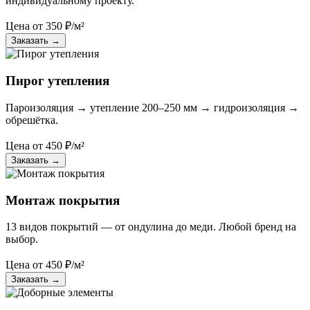
индивидуальному проекту.
Цена от
350
₽/м²
Заказать
→
Пирог утепления
Пароизоляция → утепление 200–250 мм → гидроизоляция →
обрешётка.
Цена от
450
₽/м²
Заказать
→
Монтаж покрытия
13 видов покрытий — от ондулина до меди. Любой бренд на
выбор.
Цена от
450
₽/м²
Заказать
→