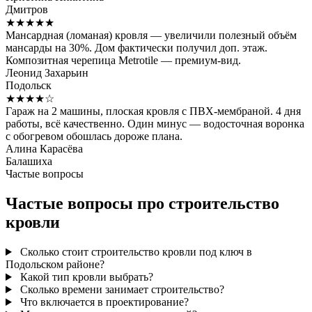
Дмитров
★★★★★
Мансардная (ломаная) кровля — увеличили полезный объём
мансарды на 30%. Дом фактически получил доп. этаж.
Композитная черепица Metrotile — премиум-вид.
Леонид Захарьин
Подольск
★★★★☆
Гараж на 2 машины, плоская кровля с ПВХ-мембраной. 4 дня
работы, всё качественно. Один минус — водосточная воронка
с обогревом обошлась дороже плана.
Алина Карасёва
Балашиха
Частые вопросы
Частые вопросы про строительство
кровли
Сколько стоит строительство кровли под ключ в
Подольском районе?
Какой тип кровли выбрать?
Сколько времени занимает строительство?
Что включается в проектирование?