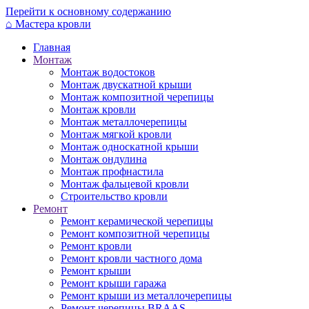
Перейти к основному содержанию
⌂
Мастера кровли
Главная
Монтаж
Монтаж водостоков
Монтаж двускатной крыши
Монтаж композитной черепицы
Монтаж кровли
Монтаж металлочерепицы
Монтаж мягкой кровли
Монтаж односкатной крыши
Монтаж ондулина
Монтаж профнастила
Монтаж фальцевой кровли
Строительство кровли
Ремонт
Ремонт керамической черепицы
Ремонт композитной черепицы
Ремонт кровли
Ремонт кровли частного дома
Ремонт крыши
Ремонт крыши гаража
Ремонт крыши из металлочерепицы
Ремонт черепицы BRAAS