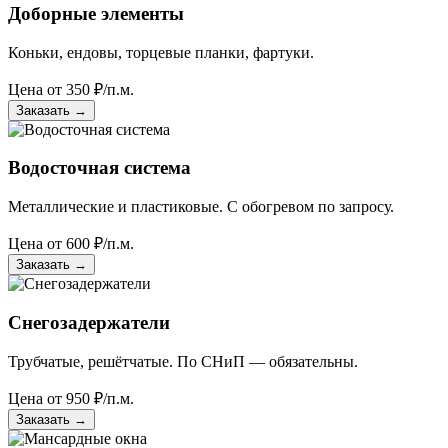
Доборные элементы
Коньки, ендовы, торцевые планки, фартуки.
Цена от
350
₽/п.м.
Заказать
→
Водосточная система
Металлические и пластиковые. С обогревом по запросу.
Цена от
600
₽/п.м.
Заказать
→
Снегозадержатели
Трубчатые, решётчатые. По СНиП — обязательны.
Цена от
950
₽/п.м.
Заказать
→