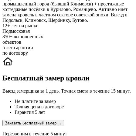
промышленный город (бывший Климовск) + престижные
коттеджные посёлки в Курилово, Романцево. Активно идёт
замена кровель в частном секторе советской эпохи. Выезд в
Подольск, Климовск, Щербинку, Бутово.
12+
лет на рынке
Подмосковья
850+
выполненных
объектов
5
лет гарантии
по договору
Бесплатный замер кровли
Выезд замерщика за 1 день. Точная смета в течение 15 минут.
Не платите за замер
Точная цена в договоре
Гарантия 5 лет
Заказать бесплатный замер →
Перезвоним в течение 5 минут