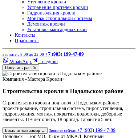
Утепление кровли
Устранение протечек кровли
Гидроизоляция кровли
Монтаж стропильной системы
Демонтаж кровли
Установка мансардных окон
Контакты
Прайс-лист
+7 (903) 199-47-89
Звоните с 8:00 до 22:00
WhatsApp
Telegram
Получить расчёт
Компания «Мастера Кровли»
Строительство кровли в Подольском районе
Строительство кровли под ключ в Подольском районе:
проектирование, стропильная система, пирог утепления,
гидроизоляция, монтаж покрытия, водостоки, доборные
элементы. 11+ лет опыта, 18 бригад. Гарантия 5 лет.
+7 (903) 199-47-89
Бесплатный замер
→
Звоните сейчас
Подольск — юг МО, 35 км от МКАД. Крупный