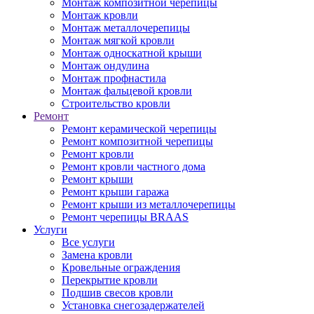
Монтаж композитной черепицы
Монтаж кровли
Монтаж металлочерепицы
Монтаж мягкой кровли
Монтаж односкатной крыши
Монтаж ондулина
Монтаж профнастила
Монтаж фальцевой кровли
Строительство кровли
Ремонт
Ремонт керамической черепицы
Ремонт композитной черепицы
Ремонт кровли
Ремонт кровли частного дома
Ремонт крыши
Ремонт крыши гаража
Ремонт крыши из металлочерепицы
Ремонт черепицы BRAAS
Услуги
Все услуги
Замена кровли
Кровельные ограждения
Перекрытие кровли
Подшив свесов кровли
Установка снегозадержателей