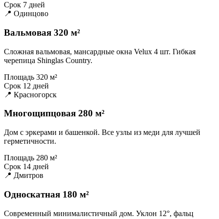
Срок
7 дней
📍 Одинцово
Вальмовая 320 м²
Сложная вальмовая, мансардные окна Velux 4 шт. Гибкая
черепица Shinglas Country.
Площадь
320 м²
Срок
12 дней
📍 Красногорск
Многощипцовая 280 м²
Дом с эркерами и башенкой. Все узлы из меди для лучшей
герметичности.
Площадь
280 м²
Срок
14 дней
📍 Дмитров
Односкатная 180 м²
Современный минималистичный дом. Уклон 12°, фальц