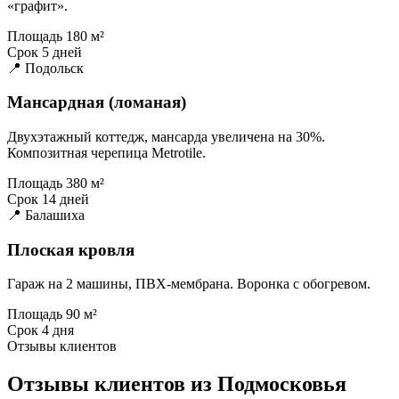
«графит».
Площадь
180 м²
Срок
5 дней
📍 Подольск
Мансардная (ломаная)
Двухэтажный коттедж, мансарда увеличена на 30%.
Композитная черепица Metrotile.
Площадь
380 м²
Срок
14 дней
📍 Балашиха
Плоская кровля
Гараж на 2 машины, ПВХ-мембрана. Воронка с обогревом.
Площадь
90 м²
Срок
4 дня
Отзывы клиентов
Отзывы клиентов из Подмосковья