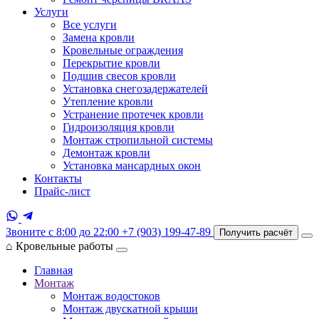
Услуги
Все услуги
Замена кровли
Кровельные ограждения
Перекрытие кровли
Подшив свесов кровли
Установка снегозадержателей
Утепление кровли
Устранение протечек кровли
Гидроизоляция кровли
Монтаж стропильной системы
Демонтаж кровли
Установка мансардных окон
Контакты
Прайс-лист
Звоните с 8:00 до 22:00
+7 (903) 199-47-89
Получить расчёт
⌂
Кровельные работы
Главная
Монтаж
Монтаж водостоков
Монтаж двускатной крыши