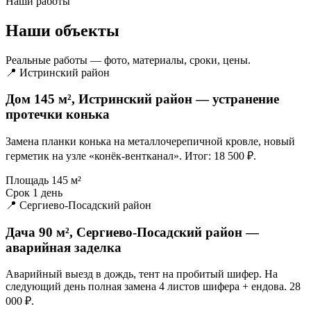
Наши работы
Наши объекты
Реальные работы — фото, материалы, сроки, цены.
📍 Истринский район
Дом 145 м², Истринский район — устранение
протечки конька
Замена планки конька на металлочерепичной кровле, новый
герметик на узле «конёк-вентканал». Итог: 18 500 ₽.
Площадь
145 м²
Срок
1 день
📍 Сергиево-Посадский район
Дача 90 м², Сергиево-Посадский район —
аварийная заделка
Аварийный выезд в дождь, тент на пробитый шифер. На
следующий день полная замена 4 листов шифера + ендова. 28
000 ₽.