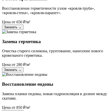
Восстановление герметичности узлов «кровля-труба»,
«кровля-стена», «кровля-парапет».
Цена от
650
₽/м²
Заказать
→
Замена герметика
Очистка старого силикона, грунтование, нанесение нового
кровельного герметика.
Цена от
280
₽/м²
Заказать
→
Восстановление ендовы
Замена планки ендовы, новая гидроизоляция в долине между
скатами.
Цена от
850
₽/м²