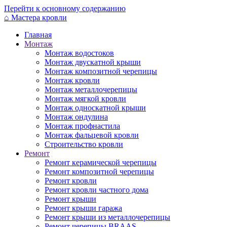
Перейти к основному содержанию
⌂
Мастера кровли
Главная
Монтаж
Монтаж водостоков
Монтаж двускатной крыши
Монтаж композитной черепицы
Монтаж кровли
Монтаж металлочерепицы
Монтаж мягкой кровли
Монтаж односкатной крыши
Монтаж ондулина
Монтаж профнастила
Монтаж фальцевой кровли
Строительство кровли
Ремонт
Ремонт керамической черепицы
Ремонт композитной черепицы
Ремонт кровли
Ремонт кровли частного дома
Ремонт крыши
Ремонт крыши гаража
Ремонт крыши из металлочерепицы
Ремонт черепицы BRAAS