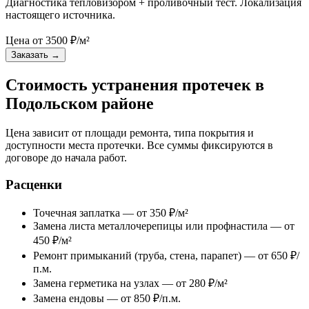
Диагностика тепловизором + проливочный тест. Локализация
настоящего источника.
Цена от
3500
₽/м²
Заказать
→
Стоимость устранения протечек в
Подольском районе
Цена зависит от площади ремонта, типа покрытия и
доступности места протечки. Все суммы фиксируются в
договоре до начала работ.
Расценки
Точечная заплатка — от 350 ₽/м²
Замена листа металлочерепицы или профнастила — от
450 ₽/м²
Ремонт примыканий (труба, стена, парапет) — от 650 ₽/
п.м.
Замена герметика на узлах — от 280 ₽/м²
Замена ендовы — от 850 ₽/п.м.