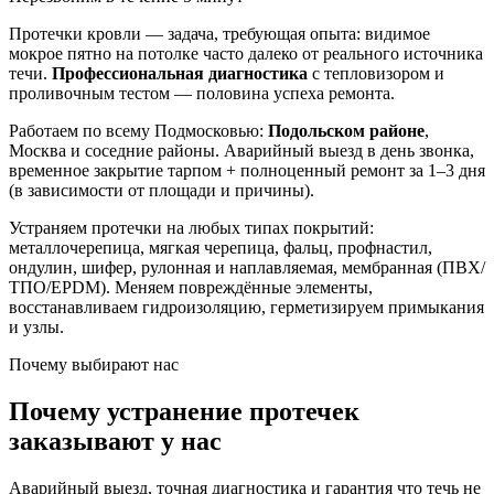
Протечки кровли — задача, требующая опыта: видимое
мокрое пятно на потолке часто далеко от реального источника
течи.
Профессиональная диагностика
с тепловизором и
проливочным тестом — половина успеха ремонта.
Работаем по всему Подмосковью:
Подольском районе
,
Москва и соседние районы. Аварийный выезд в день звонка,
временное закрытие тарпом + полноценный ремонт за 1–3 дня
(в зависимости от площади и причины).
Устраняем протечки на любых типах покрытий:
металлочерепица, мягкая черепица, фальц, профнастил,
ондулин, шифер, рулонная и наплавляемая, мембранная (ПВХ/
ТПО/EPDM). Меняем повреждённые элементы,
восстанавливаем гидроизоляцию, герметизируем примыкания
и узлы.
Почему выбирают нас
Почему устранение протечек
заказывают у нас
Аварийный выезд, точная диагностика и гарантия что течь не