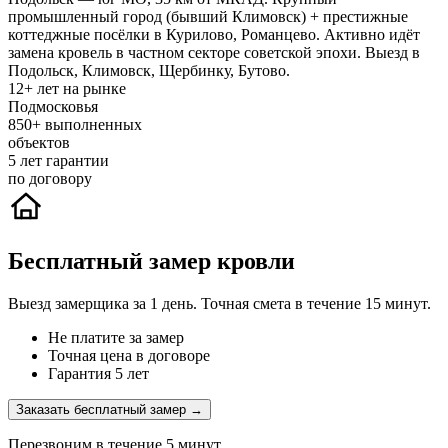
промышленный город (бывший Климовск) + престижные
коттеджные посёлки в Курилово, Романцево. Активно идёт
замена кровель в частном секторе советской эпохи. Выезд в
Подольск, Климовск, Щербинку, Бутово.
12+
лет на рынке
Подмосковья
850+
выполненных
объектов
5
лет гарантии
по договору
Бесплатный замер кровли
Выезд замерщика за 1 день. Точная смета в течение 15 минут.
Не платите за замер
Точная цена в договоре
Гарантия 5 лет
Заказать бесплатный замер →
Перезвоним в течение 5 минут