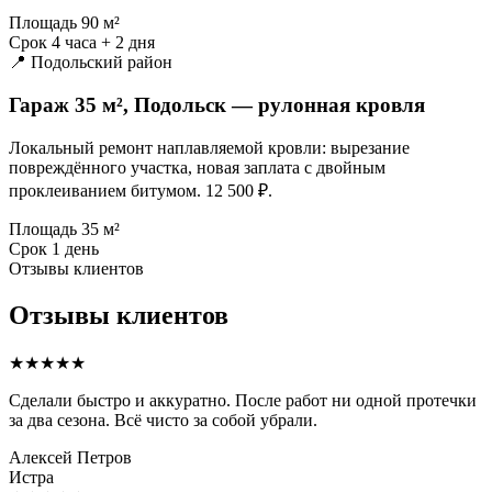
Площадь
90 м²
Срок
4 часа + 2 дня
📍 Подольский район
Гараж 35 м², Подольск — рулонная кровля
Локальный ремонт наплавляемой кровли: вырезание
повреждённого участка, новая заплата с двойным
проклеиванием битумом. 12 500 ₽.
Площадь
35 м²
Срок
1 день
Отзывы клиентов
Отзывы клиентов
★★★★★
Сделали быстро и аккуратно. После работ ни одной протечки
за два сезона. Всё чисто за собой убрали.
Алексей Петров
Истра