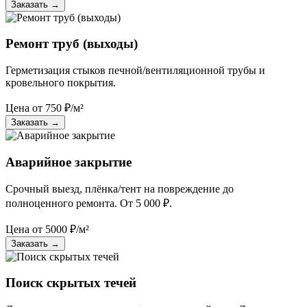
Заказать
→
Ремонт труб (выходы)
Герметизация стыков печной/вентиляционной трубы и
кровельного покрытия.
Цена от
750
₽/м²
Заказать
→
Аварийное закрытие
Срочный выезд, плёнка/тент на повреждение до
полноценного ремонта. От 5 000 ₽.
Цена от
5000
₽/м²
Заказать
→
Поиск скрытых течей