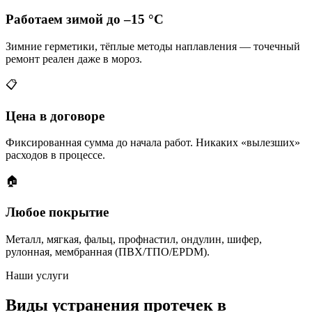
Работаем зимой до –15 °C
Зимние герметики, тёплые методы наплавления — точечный
ремонт реален даже в мороз.
📋
Цена в договоре
Фиксированная сумма до начала работ. Никаких «вылезших»
расходов в процессе.
🏠
Любое покрытие
Металл, мягкая, фальц, профнастил, ондулин, шифер,
рулонная, мембранная (ПВХ/ТПО/EPDM).
Наши услуги
Виды устранения протечек в