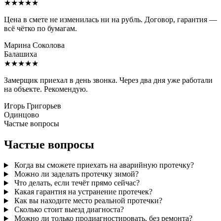
★★★★★
Цена в смете не изменилась ни на рубль. Договор, гарантия —
всё чётко по бумагам.
Марина Соколова
Балашиха
★★★★★
Замерщик приехал в день звонка. Через два дня уже работали
на объекте. Рекомендую.
Игорь Григорьев
Одинцово
Частые вопросы
Частые вопросы
Когда вы сможете приехать на аварийную протечку?
Можно ли заделать протечку зимой?
Что делать, если течёт прямо сейчас?
Какая гарантия на устранение протечек?
Как вы находите место реальной протечки?
Сколько стоит выезд диагноста?
Можно ли только продиагностировать, без ремонта?