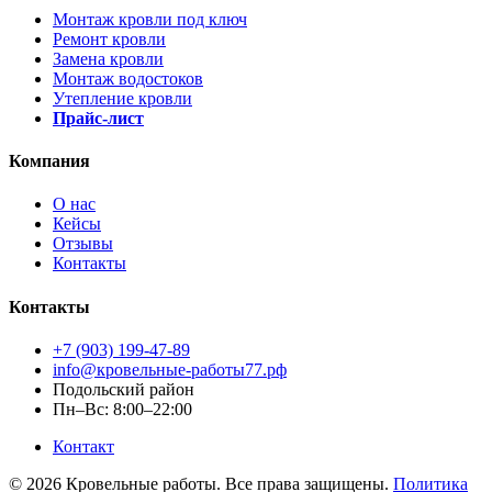
Монтаж кровли под ключ
Ремонт кровли
Замена кровли
Монтаж водостоков
Утепление кровли
Прайс-лист
Компания
О нас
Кейсы
Отзывы
Контакты
Контакты
+7 (903) 199-47-89
info@кровельные-работы77.рф
Подольский район
Пн–Вс: 8:00–22:00
Контакт
© 2026 Кровельные работы. Все права защищены.
Политика