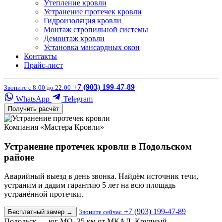
Утепление кровли
Устранение протечек кровли
Гидроизоляция кровли
Монтаж стропильной системы
Демонтаж кровли
Установка мансардных окон
Контакты
Прайс-лист
+7 (903) 199-47-89
Звоните с 8:00 до 22:00
WhatsApp
Telegram
Получить расчёт
Компания «Мастера Кровли»
Устранение протечек кровли в Подольском
районе
Аварийный выезд в день звонка. Найдём источник течи,
устраним и дадим гарантию 5 лет на всю площадь
устранённой протечки.
+7 (903) 199-47-89
Бесплатный замер
→
Звоните сейчас
Подольск — юг МО, 35 км от МКАД. Крупный