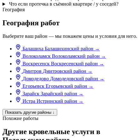
Что если протечка в съёмной квартире / у соседей?
География
География работ
Выберите ваш район — мы покажем цены и условия для него.
Балашиха
Балашихинский район
→
Волоколамск
Волоколамский район
→
Воскресенск
Воскресенский район
→
Дмитров
Дмитровский район
→
Домодедово
Домодедовский район
→
Егорьевск
Егорьевский район
→
Зарайск
Зарайский район
→
Истра
Истринский район
→
Показать другие районы
↓
Похожие работы
Другие кровельные услуги в