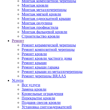
Монтаж композитной черепицы
Монтаж кровли
Монтаж металлочерепицы
Монтаж мягкой кровли
Монтаж односкатной крыши
Монтаж ондулина
Монтаж профнастила
Монтаж фальцевой кровли
Строительство кровли
Ремонт
Ремонт керамической черепицы
Ремонт композитной черепицы
Ремонт кровли
Ремонт кровли частного дома
Ремонт крыши
Ремонт крыши гаража
Ремонт крыши из металлочерепицы
Ремонт черепицы BRAAS
Услуги
Все услуги
Замена кровли
Кровельные ограждения
Перекрытие кровли
Подшив свесов кровли
Установка снегозадержателей