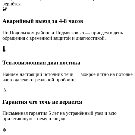
вернётся.
🚨
Аварийный выезд за 4-8 часов
По Подольском районе и Подмосковью — приедем в день
обращения с временной защитой и диагностикой.
🌡️
Тепловизионная диагностика
Найдём настоящий источник течи — мокрое пятно на потолке
часто далеко от реальной пробоины.
💧
Гарантия что течь не вернётся
Письменная гарантия 5 лет на устранённый узел и всю
прилегающую к нему площадь.
❄️