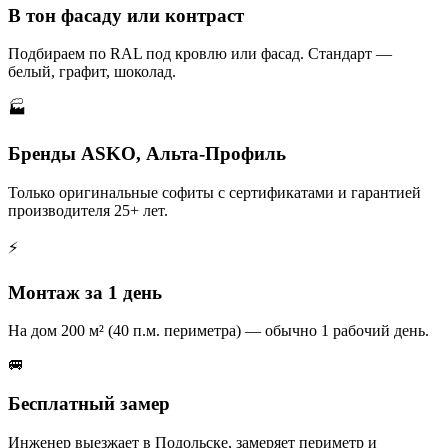
В тон фасаду или контраст
Подбираем по RAL под кровлю или фасад. Стандарт —
белый, графит, шоколад.
🏭
Бренды ASKO, Альта-Профиль
Только оригинальные софиты с сертификатами и гарантией
производителя 25+ лет.
⚡
Монтаж за 1 день
На дом 200 м² (40 п.м. периметра) — обычно 1 рабочий день.
🚐
Бесплатный замер
Инженер выезжает в Подольске, замеряет периметр и