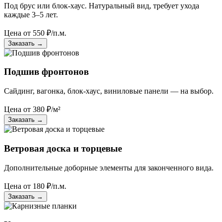
Под брус или блок-хаус. Натуральный вид, требует ухода
каждые 3–5 лет.
Цена от
550
₽/п.м.
Заказать
→
Подшив фронтонов
Сайдинг, вагонка, блок-хаус, виниловые панели — на выбор.
Цена от
380
₽/м²
Заказать
→
Ветровая доска и торцевые
Дополнительные доборные элементы для законченного вида.
Цена от
180
₽/п.м.
Заказать
→