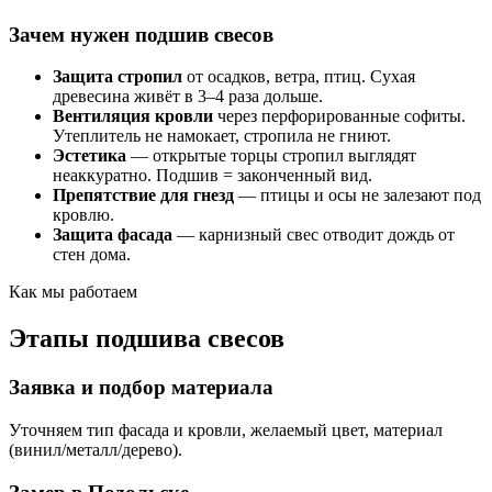
Зачем нужен подшив свесов
Защита стропил
от осадков, ветра, птиц. Сухая
древесина живёт в 3–4 раза дольше.
Вентиляция кровли
через перфорированные софиты.
Утеплитель не намокает, стропила не гниют.
Эстетика
— открытые торцы стропил выглядят
неаккуратно. Подшив = законченный вид.
Препятствие для гнезд
— птицы и осы не залезают под
кровлю.
Защита фасада
— карнизный свес отводит дождь от
стен дома.
Как мы работаем
Этапы подшива свесов
Заявка и подбор материала
Уточняем тип фасада и кровли, желаемый цвет, материал
(винил/металл/дерево).