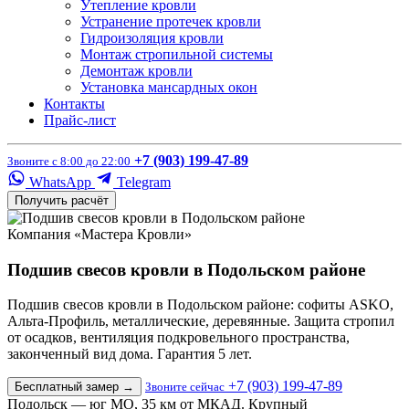
Утепление кровли
Устранение протечек кровли
Гидроизоляция кровли
Монтаж стропильной системы
Демонтаж кровли
Установка мансардных окон
Контакты
Прайс-лист
+7 (903) 199-47-89
Звоните с 8:00 до 22:00
WhatsApp
Telegram
Получить расчёт
Компания «Мастера Кровли»
Подшив свесов кровли в Подольском районе
Подшив свесов кровли в Подольском районе: софиты ASKO,
Альта-Профиль, металлические, деревянные. Защита стропил
от осадков, вентиляция подкровельного пространства,
законченный вид дома. Гарантия 5 лет.
+7 (903) 199-47-89
Бесплатный замер
→
Звоните сейчас
Подольск — юг МО, 35 км от МКАД. Крупный