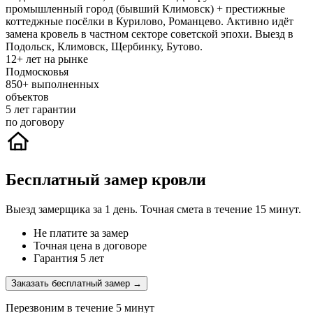
промышленный город (бывший Климовск) + престижные
коттеджные посёлки в Курилово, Романцево. Активно идёт
замена кровель в частном секторе советской эпохи. Выезд в
Подольск, Климовск, Щербинку, Бутово.
12+
лет на рынке
Подмосковья
850+
выполненных
объектов
5
лет гарантии
по договору
Бесплатный замер кровли
Выезд замерщика за 1 день. Точная смета в течение 15 минут.
Не платите за замер
Точная цена в договоре
Гарантия 5 лет
Заказать бесплатный замер →
Перезвоним в течение 5 минут