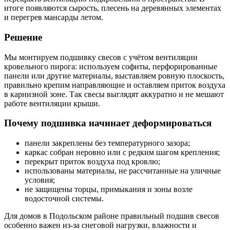
итоге появляются сырость, плесень на деревянных элементах
и перегрев мансарды летом.
Решение
Мы монтируем подшивку свесов с учётом вентиляции
кровельного пирога: используем софиты, перфорированные
панели или другие материалы, выставляем ровную плоскость,
правильно крепим направляющие и оставляем приток воздуха
в карнизной зоне. Так свесы выглядят аккуратно и не мешают
работе вентиляции крыши.
Почему подшивка начинает деформироваться
панели закреплены без температурного зазора;
каркас собран неровно или с редким шагом крепления;
перекрыт приток воздуха под кровлю;
использованы материалы, не рассчитанные на уличные
условия;
не защищены торцы, примыкания и зоны возле
водосточной системы.
Для домов в Подольском районе правильный подшив свесов
особенно важен из-за снеговой нагрузки, влажности и