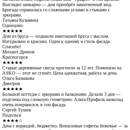
Выглядит шикарно — дом приобрёл законченный вид.
Бригада справилась со сложными углами и стыками с
эркерами.
Татьяна Кузьмина
Одинцово
★★★★★
Дом из бруса — подшили имитацией бруса с маслом.
Натурально и красиво. Один к одному в стиль фасада.
Спасибо!
Михаил Дронов
Красногорск
★★★★★
Старые деревянные свесы прогнили за 12 лет. Поменяли на
ASKO — этот не сгниёт. Цена адекватная, работа за день.
Ольга Балыкова
Дмитров
★★★★★
Большой коттедж с эркерами и балконами. Делали 3 дня —
подгонка под сложную геометрию. Альта-Профиль шоколад
очень понравился, в тон фасаду.
Сергей Тулаев
Подольск
★★★★☆
Дача с верандой, бюджетно. Виниловые софиты бежевые — за