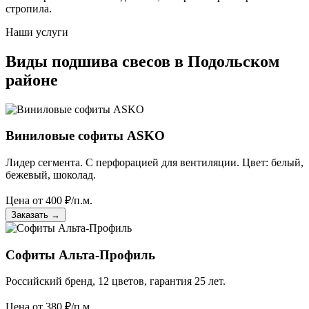
стропила.
Наши услуги
Виды подшива свесов в Подольском
районе
Виниловые софиты ASKO
Лидер сегмента. С перфорацией для вентиляции. Цвет: белый,
бежевый, шоколад.
Цена от
400
₽/п.м.
Заказать
→
Софиты Альта-Профиль
Российский бренд, 12 цветов, гарантия 25 лет.
Цена от
380
₽/п.м.