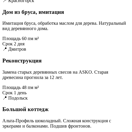
📍 Красногорск
Дом из бруса, имитация
Имитация бруса, обработка маслом для дерева. Натуральный
вид деревянного дома.
Площадь
60 пм м²
Срок
2 дня
📍 Дмитров
Реконструкция
Замена старых деревянных свесов на ASKO. Старая
древесина прогнила за 12 лет.
Площадь
48 пм м²
Срок
1 день
📍 Подольск
Большой коттедж
Альта-Профиль шоколадный. Сложная конструкция с
эркерами и балконами. Подшив фронтонов.