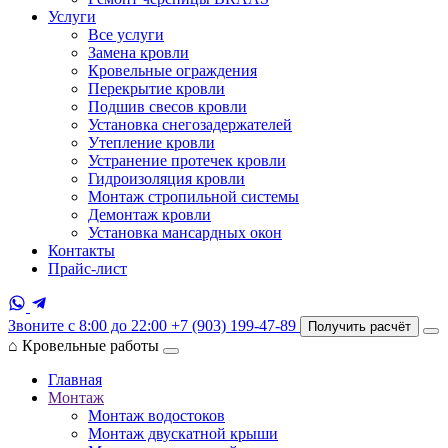
Услуги
Все услуги
Замена кровли
Кровельные ограждения
Перекрытие кровли
Подшив свесов кровли
Установка снегозадержателей
Утепление кровли
Устранение протечек кровли
Гидроизоляция кровли
Монтаж стропильной системы
Демонтаж кровли
Установка мансардных окон
Контакты
Прайс-лист
Звоните с 8:00 до 22:00
+7 (903) 199-47-89
Получить расчёт
⌂
Кровельные работы
Главная
Монтаж
Монтаж водостоков
Монтаж двускатной крыши