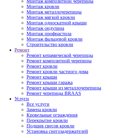
Монтаж композитной черепицы
Монтаж кровли
Монтаж металлочерепицы
Монтаж мягкой кровли
Монтаж односкатной крыши
Монтаж ондулина
Монтаж профнастила
Монтаж фальцевой кровли
Строительство кровли
Ремонт
Ремонт керамической черепицы
Ремонт композитной черепицы
Ремонт кровли
Ремонт кровли частного дома
Ремонт крыши
Ремонт крыши гаража
Ремонт крыши из металлочерепицы
Ремонт черепицы BRAAS
Услуги
Все услуги
Замена кровли
Кровельные ограждения
Перекрытие кровли
Подшив свесов кровли
Установка снегозадержателей