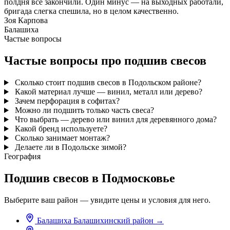
полдня всё закончили. Один минус — на выходных работали,
бригада слегка спешила, но в целом качественно.
Зоя Карпова
Балашиха
Частые вопросы
Частые вопросы про подшив свесов
Сколько стоит подшив свесов в Подольском районе?
Какой материал лучше — винил, металл или дерево?
Зачем перфорация в софитах?
Можно ли подшить только часть свеса?
Что выбрать — дерево или винил для деревянного дома?
Какой бренд используете?
Сколько занимает монтаж?
Делаете ли в Подольске зимой?
География
Подшив свесов в Подмосковье
Выберите ваш район — увидите цены и условия для него.
Балашиха
Балашихинский район
→