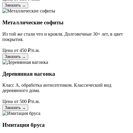
Заказать
→
Металлические софиты
Из той же стали что и кровля. Долговечные 30+ лет, в цвет
покрытия.
Цена от
450
₽/п.м.
Заказать
→
Деревянная вагонка
Класс А, обработка антисептиком. Классический вид
деревянного дома.
Цена от
500
₽/п.м.
Заказать
→
Имитация бруса