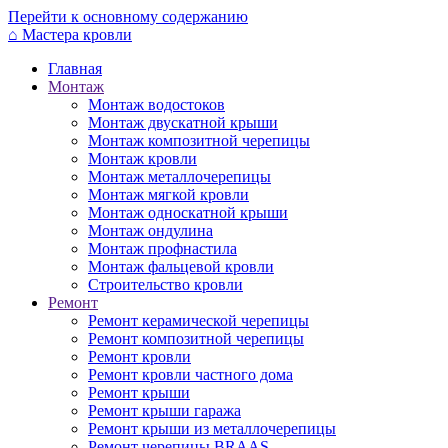
Перейти к основному содержанию
⌂
Мастера кровли
Главная
Монтаж
Монтаж водостоков
Монтаж двускатной крыши
Монтаж композитной черепицы
Монтаж кровли
Монтаж металлочерепицы
Монтаж мягкой кровли
Монтаж односкатной крыши
Монтаж ондулина
Монтаж профнастила
Монтаж фальцевой кровли
Строительство кровли
Ремонт
Ремонт керамической черепицы
Ремонт композитной черепицы
Ремонт кровли
Ремонт кровли частного дома
Ремонт крыши
Ремонт крыши гаража
Ремонт крыши из металлочерепицы
Ремонт черепицы BRAAS