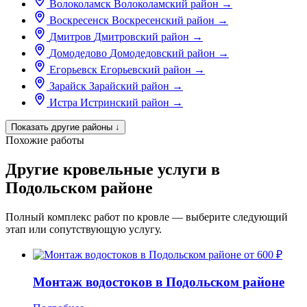
Волоколамск
Волоколамский район
→
Воскресенск
Воскресенский район
→
Дмитров
Дмитровский район
→
Домодедово
Домодедовский район
→
Егорьевск
Егорьевский район
→
Зарайск
Зарайский район
→
Истра
Истринский район
→
Показать другие районы
↓
Похожие работы
Другие кровельные услуги в
Подольском районе
Полный комплекс работ по кровле — выберите следующий
этап или сопутствующую услугу.
от 600 ₽
Монтаж водостоков в Подольском районе