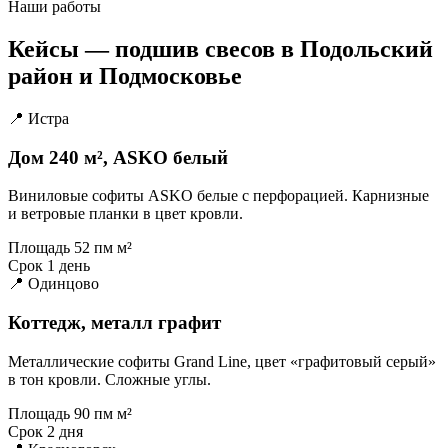
Наши работы
Кейсы — подшив свесов в Подольский
район и Подмосковье
📍 Истра
Дом 240 м², ASKO белый
Виниловые софиты ASKO белые с перфорацией. Карнизные
и ветровые планки в цвет кровли.
Площадь
52 пм м²
Срок
1 день
📍 Одинцово
Коттедж, металл графит
Металлические софиты Grand Line, цвет «графитовый серый»
в тон кровли. Сложные углы.
Площадь
90 пм м²
Срок
2 дня