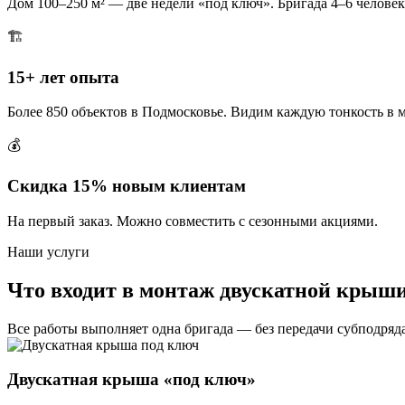
Дом 100–250 м² — две недели «под ключ». Бригада 4–6 человек
🏗️
15+ лет опыта
Более 850 объектов в Подмосковье. Видим каждую тонкость в 
💰
Скидка 15% новым клиентам
На первый заказ. Можно совместить с сезонными акциями.
Наши услуги
Что входит в монтаж двускатной крыши
Все работы выполняет одна бригада — без передачи субподряд
Двускатная крыша «под ключ»