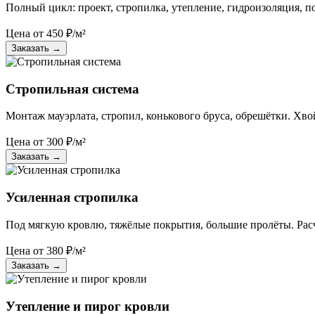
Полный цикл: проект, стропилка, утепление, гидроизоляция, п
Цена от
450
₽/м²
Заказать
→
Стропильная система
Монтаж мауэрлата, стропил, конькового бруса, обрешётки. Хвой
Цена от
300
₽/м²
Заказать
→
Усиленная стропилка
Под мягкую кровлю, тяжёлые покрытия, большие пролёты. Рас
Цена от
380
₽/м²
Заказать
→
Утепление и пирог кровли