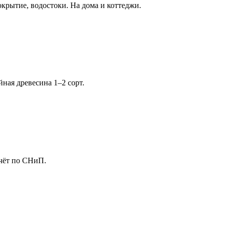
окрытие, водостоки. На дома и коттеджи.
ная древесина 1–2 сорт.
чёт по СНиП.