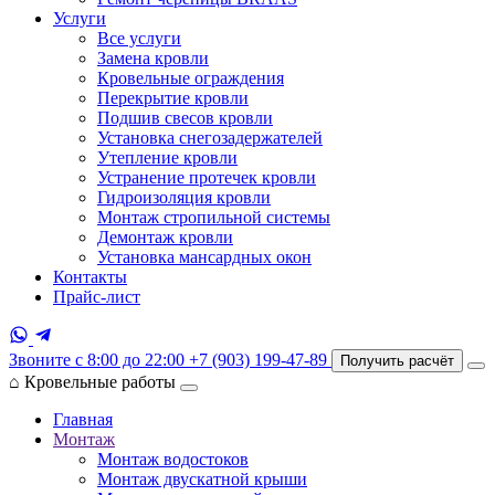
Услуги
Все услуги
Замена кровли
Кровельные ограждения
Перекрытие кровли
Подшив свесов кровли
Установка снегозадержателей
Утепление кровли
Устранение протечек кровли
Гидроизоляция кровли
Монтаж стропильной системы
Демонтаж кровли
Установка мансардных окон
Контакты
Прайс-лист
Звоните с 8:00 до 22:00
+7 (903) 199-47-89
Получить расчёт
⌂
Кровельные работы
Главная
Монтаж
Монтаж водостоков
Монтаж двускатной крыши