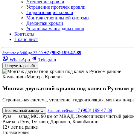
Утепление кровли
Устранение протечек кровли
Гидроизоляция кровли
Монтаж стропильной системы
Демонтаж кровли
Установка мансардных окон
Контакты
Прайс-лист
+7 (903) 199-47-89
Звоните с 8:00 до 22:00
WhatsApp
Telegram
Получить расчёт
Компания «Мастера Кровли»
Монтаж двускатной крыши под ключ в Рузском р
Стропильная система, утепление, гидроизоляция, монтаж покры
+7 (903) 199-47-89
Бесплатный замер
→
Звоните сейчас
Руза — запад МО, 90 км от МКАД. Экологически чистый район
Выезд в Рузу, Тучково, Дорохово, Колюбакино.
12+
лет на рынке
Подмосковья