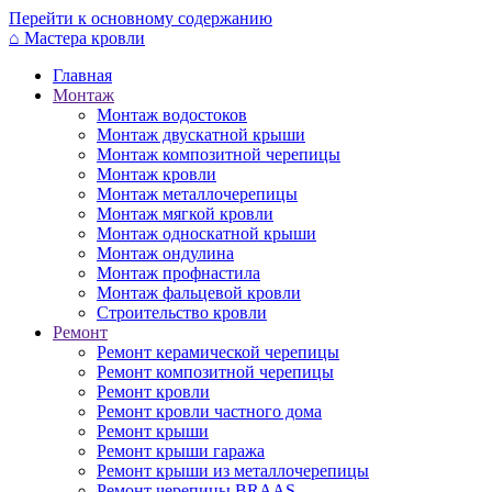
Перейти к основному содержанию
⌂
Мастера кровли
Главная
Монтаж
Монтаж водостоков
Монтаж двускатной крыши
Монтаж композитной черепицы
Монтаж кровли
Монтаж металлочерепицы
Монтаж мягкой кровли
Монтаж односкатной крыши
Монтаж ондулина
Монтаж профнастила
Монтаж фальцевой кровли
Строительство кровли
Ремонт
Ремонт керамической черепицы
Ремонт композитной черепицы
Ремонт кровли
Ремонт кровли частного дома
Ремонт крыши
Ремонт крыши гаража
Ремонт крыши из металлочерепицы
Ремонт черепицы BRAAS