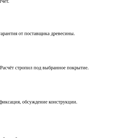
тчёт.
гарантия от поставщика древесины.
 Расчёт стропил под выбранное покрытие.
офиксация, обсуждение конструкции.