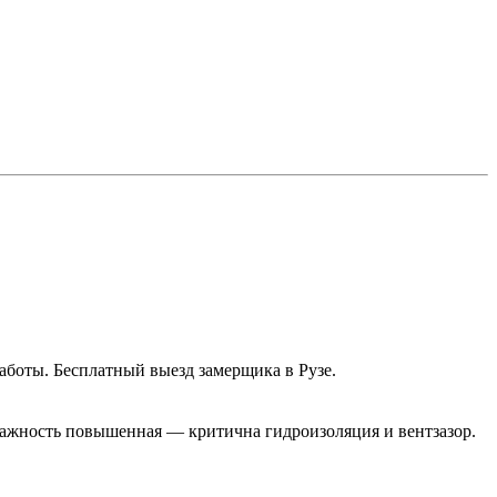
аботы. Бесплатный выезд замерщика в Рузе.
лажность повышенная — критична гидроизоляция и вентзазор.