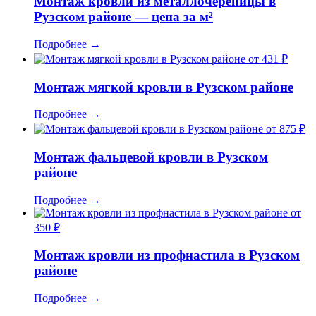
Монтаж кровли из металлочерепицы в
Рузском районе — цена за м²
Подробнее
→
от 431 ₽
Монтаж мягкой кровли в Рузском районе
Подробнее
→
от 875 ₽
Монтаж фальцевой кровли в Рузском
районе
Подробнее
→
от
350 ₽
Монтаж кровли из профнастила в Рузском
районе
Подробнее
→