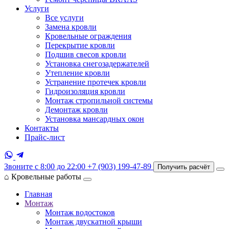
Услуги
Все услуги
Замена кровли
Кровельные ограждения
Перекрытие кровли
Подшив свесов кровли
Установка снегозадержателей
Утепление кровли
Устранение протечек кровли
Гидроизоляция кровли
Монтаж стропильной системы
Демонтаж кровли
Установка мансардных окон
Контакты
Прайс-лист
Звоните с 8:00 до 22:00
+7 (903) 199-47-89
Получить расчёт
⌂
Кровельные работы
Главная
Монтаж
Монтаж водостоков
Монтаж двускатной крыши