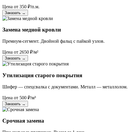
Цена от
350
₽/п.м.
Заказать
→
Замена медной кровли
Премиум-сегмент. Двойной фальц с пайкой узлов.
Цена от
2650
₽/м²
Заказать
→
Утилизация старого покрытия
Шифер — спецсвалка с документами. Металл — металлолом.
Цена от
500
₽/м³
Заказать
→
Срочная замена