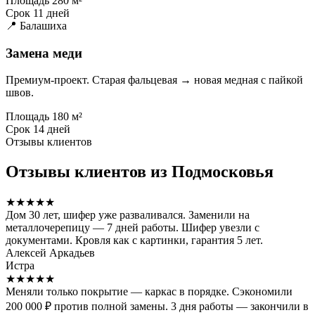
Площадь
280 м²
Срок
11 дней
📍 Балашиха
Замена меди
Премиум-проект. Старая фальцевая → новая медная с пайкой
швов.
Площадь
180 м²
Срок
14 дней
Отзывы клиентов
Отзывы клиентов из Подмосковья
★★★★★
Дом 30 лет, шифер уже разваливался. Заменили на
металлочерепицу — 7 дней работы. Шифер увезли с
документами. Кровля как с картинки, гарантия 5 лет.
Алексей Аркадьев
Истра
★★★★★
Меняли только покрытие — каркас в порядке. Сэкономили
200 000 ₽ против полной замены. 3 дня работы — закончили в