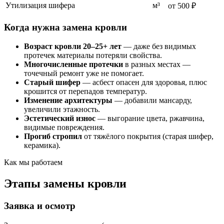
Утилизация шифера
м³
от 500 ₽
Когда нужна замена кровли
Возраст кровли 20–25+ лет
— даже без видимых
протечек материалы потеряли свойства.
Многочисленные протечки
в разных местах —
точечный ремонт уже не помогает.
Старый шифер
— асбест опасен для здоровья, плюс
крошится от перепадов температур.
Изменение архитектуры
— добавили мансарду,
увеличили этажность.
Эстетический износ
— выгорание цвета, ржавчина,
видимые повреждения.
Прогиб стропил
от тяжёлого покрытия (старая шифер,
керамика).
Как мы работаем
Этапы замены кровли
Заявка и осмотр