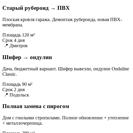
Старый рубероид → ПВХ
Плоская кровля гаража. Демонтаж рубероида, новая ПВХ-
мембрана.
Площадь
120 м²
Срок
4 дня
📍 Дмитров
Шифер → ондулин
Дача, бюджетный вариант. Шифер вывезли, ондулин Onduline
Classic.
Площадь
90 м²
Срок
2 дня
📍 Подольск
Полная замена с пирогом
Дом с гнилыми стропилами. Полное обновление + утепление
+ металлочерепица.