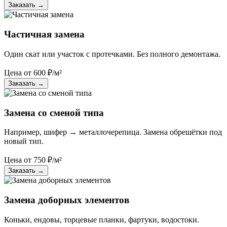
Заказать
→
Частичная замена
Один скат или участок с протечками. Без полного демонтажа.
Цена от
600
₽/м²
Заказать
→
Замена со сменой типа
Например, шифер → металлочерепица. Замена обрешётки под
новый тип.
Цена от
750
₽/м²
Заказать
→
Замена доборных элементов
Коньки, ендовы, торцевые планки, фартуки, водостоки.