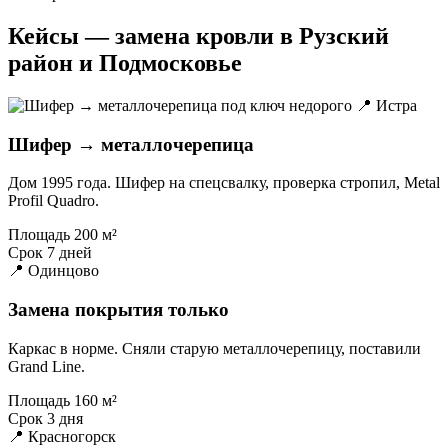
Кейсы — замена кровли в Рузский
район и Подмосковье
📍 Истра
Шифер → металлочерепица
Дом 1995 года. Шифер на спецсвалку, проверка стропил, Metal
Profil Quadro.
Площадь
200 м²
Срок
7 дней
📍 Одинцово
Замена покрытия только
Каркас в норме. Сняли старую металлочерепицу, поставили
Grand Line.
Площадь
160 м²
Срок
3 дня
📍 Красногорск