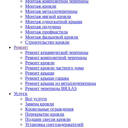
Монтаж композитной черепицы
Монтаж кровли
Монтаж металлочерепицы
Монтаж мягкой кровли
Монтаж односкатной крыши
Монтаж ондулина
Монтаж профнастила
Монтаж фальцевой кровли
Строительство кровли
Ремонт
Ремонт керамической черепицы
Ремонт композитной черепицы
Ремонт кровли
Ремонт кровли частного дома
Ремонт крыши
Ремонт крыши гаража
Ремонт крыши из металлочерепицы
Ремонт черепицы BRAAS
Услуги
Все услуги
Замена кровли
Кровельные ограждения
Перекрытие кровли
Подшив свесов кровли
Установка снегозадержателей