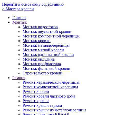
Перейти к основному содержанию
⌂
Мастера кровли
Главная
Монтаж
Монтаж водостоков
Монтаж двускатной крыши
Монтаж композитной черепицы
Монтаж кровли
Монтаж металлочерепицы
Монтаж мягкой кровли
Монтаж односкатной крыши
Монтаж ондулина
Монтаж профнастила
Монтаж фальцевой кровли
Строительство кровли
Ремонт
Ремонт керамической черепицы
Ремонт композитной черепицы
Ремонт кровли
Ремонт кровли частного дома
Ремонт крыши
Ремонт крыши гаража
Ремонт крыши из металлочерепицы
Ремонт черепицы BRAAS