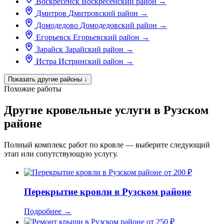
Воскресенск
Воскресенский район
→
Дмитров
Дмитровский район
→
Домодедово
Домодедовский район
→
Егорьевск
Егорьевский район
→
Зарайск
Зарайский район
→
Истра
Истринский район
→
Показать другие районы
↓
Похожие работы
Другие кровельные услуги в Рузском
районе
Полный комплекс работ по кровле — выберите следующий
этап или сопутствующую услугу.
от 200 ₽
Перекрытие кровли в Рузском районе
Подробнее
→
от 250 ₽