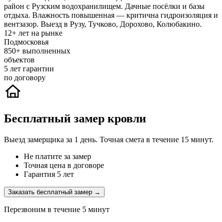
район с Рузским водохранилищем. Дачные посёлки и базы
отдыха. Влажность повышенная — критична гидроизоляция и
вентзазор. Выезд в Рузу, Тучково, Дорохово, Колюбакино.
12+
лет на рынке
Подмосковья
850+
выполненных
объектов
5
лет гарантии
по договору
Бесплатный замер кровли
Выезд замерщика за 1 день. Точная смета в течение 15 минут.
Не платите за замер
Точная цена в договоре
Гарантия 5 лет
Заказать бесплатный замер →
Перезвоним в течение 5 минут