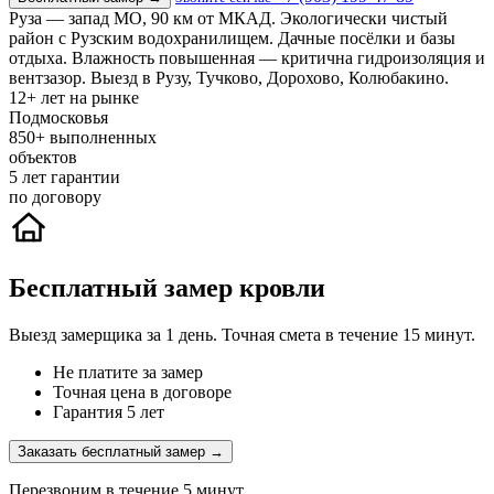
Руза — запад МО, 90 км от МКАД. Экологически чистый
район с Рузским водохранилищем. Дачные посёлки и базы
отдыха. Влажность повышенная — критична гидроизоляция и
вентзазор. Выезд в Рузу, Тучково, Дорохово, Колюбакино.
12+
лет на рынке
Подмосковья
850+
выполненных
объектов
5
лет гарантии
по договору
Бесплатный замер кровли
Выезд замерщика за 1 день. Точная смета в течение 15 минут.
Не платите за замер
Точная цена в договоре
Гарантия 5 лет
Заказать бесплатный замер →
Перезвоним в течение 5 минут