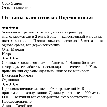
Срок
5 дней
Отзывы клиентов
Отзывы клиентов из Подмосковья
★★★★★
Установили трубчатые ограждения по периметру +
снегозадержатели в 2 ряда. Borge — качественный материал,
цвет в тон кровли. Прошла зима со снегом до 1.5 метра — ни
одного срыва, всё держится крепко.
Олег Маркин
Истра
★★★★★
Сложная кровля с эркерами и башенкой. Нашли бригаду
которая умеет работать с нестандартной геометрией. Узлы
примыканий сделаны идеально, ничего не выпирает.
Виктория Климова
Одинцово
★★★★★
Производственное здание — без ограждений МЧС не
принимает в эксплуатацию. Делали усиленные h=900 мм по
ГОСТ. Получили все сертификаты, акт о соответствии.
Профессионально.
Андрей Самойлов