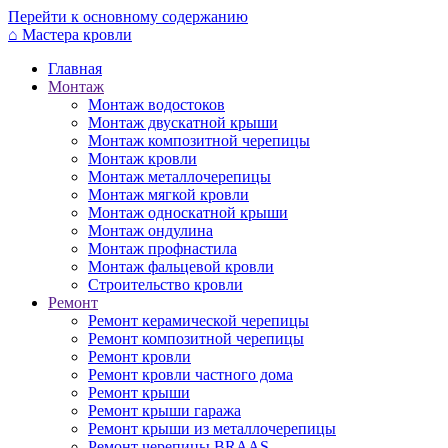
Перейти к основному содержанию
⌂
Мастера кровли
Главная
Монтаж
Монтаж водостоков
Монтаж двускатной крыши
Монтаж композитной черепицы
Монтаж кровли
Монтаж металлочерепицы
Монтаж мягкой кровли
Монтаж односкатной крыши
Монтаж ондулина
Монтаж профнастила
Монтаж фальцевой кровли
Строительство кровли
Ремонт
Ремонт керамической черепицы
Ремонт композитной черепицы
Ремонт кровли
Ремонт кровли частного дома
Ремонт крыши
Ремонт крыши гаража
Ремонт крыши из металлочерепицы
Ремонт черепицы BRAAS