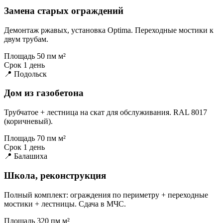
Замена старых ограждений
Демонтаж ржавых, установка Optima. Переходные мостики к
двум трубам.
Площадь
50 пм м²
Срок
1 день
📍 Подольск
Дом из газобетона
Трубчатое + лестница на скат для обслуживания. RAL 8017
(коричневый).
Площадь
70 пм м²
Срок
1 день
📍 Балашиха
Школа, реконструкция
Полный комплект: ограждения по периметру + переходные
мостики + лестницы. Сдача в МЧС.
Площадь
320 пм м²