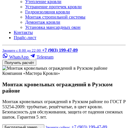
Утепление кровли
Устранение протечек кровли
Гидроизоляция кровли
Монтаж стропильной системы
Демонтаж кровли
Установка мансардных окон
Контакты
Прайс-лист
+7 (903) 199-47-89
Звоните с 8:00 до 22:00
WhatsApp
Telegram
Получить расчёт
Компания «Мастера Кровли»
Монтаж кровельных ограждений в Рузском
районе
Монтаж кровельных ограждений в Рузском районе по ГОСТ Р
53254-2009: трубчатые, решётчатые, в цвет кровли.
Безопасность для обслуживания, защита от падения снежных
шапок. Гарантия 5 лет.
+7 (903) 199-47-89
Бесплатный замер
→
Звоните сейчас