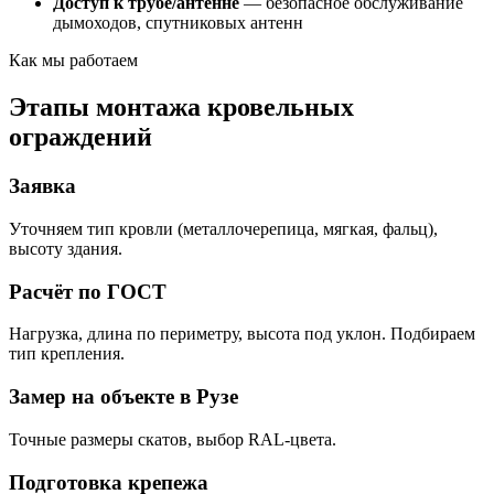
Доступ к трубе/антенне
— безопасное обслуживание
дымоходов, спутниковых антенн
Как мы работаем
Этапы монтажа кровельных
ограждений
Заявка
Уточняем тип кровли (металлочерепица, мягкая, фальц),
высоту здания.
Расчёт по ГОСТ
Нагрузка, длина по периметру, высота под уклон. Подбираем
тип крепления.
Замер на объекте в Рузе
Точные размеры скатов, выбор RAL-цвета.
Подготовка крепежа