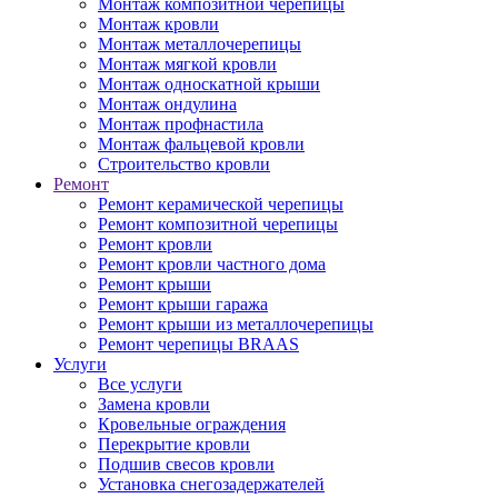
Монтаж композитной черепицы
Монтаж кровли
Монтаж металлочерепицы
Монтаж мягкой кровли
Монтаж односкатной крыши
Монтаж ондулина
Монтаж профнастила
Монтаж фальцевой кровли
Строительство кровли
Ремонт
Ремонт керамической черепицы
Ремонт композитной черепицы
Ремонт кровли
Ремонт кровли частного дома
Ремонт крыши
Ремонт крыши гаража
Ремонт крыши из металлочерепицы
Ремонт черепицы BRAAS
Услуги
Все услуги
Замена кровли
Кровельные ограждения
Перекрытие кровли
Подшив свесов кровли
Установка снегозадержателей