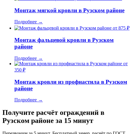
Монтаж мягкой кровли в Рузском районе
Подробнее
→
от 875 ₽
Монтаж фальцевой кровли в Рузском
районе
Подробнее
→
от
350 ₽
Монтаж кровли из профнастила в Рузском
районе
Подробнее
→
Получите расчёт ограждений в
Рузском районе за 15 минут
Перезвоним за 5 минут. Бесплатный замер, расчёт по ГОСТ,