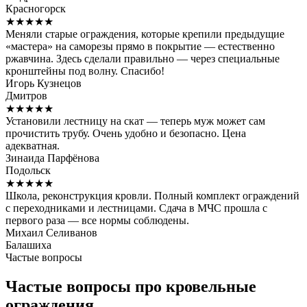
Красногорск
★★★★★
Меняли старые ограждения, которые крепили предыдущие
«мастера» на саморезы прямо в покрытие — естественно
ржавчина. Здесь сделали правильно — через специальные
кронштейны под волну. Спасибо!
Игорь Кузнецов
Дмитров
★★★★★
Установили лестницу на скат — теперь муж может сам
прочистить трубу. Очень удобно и безопасно. Цена
адекватная.
Зинаида Парфёнова
Подольск
★★★★★
Школа, реконструкция кровли. Полный комплект ограждений
с переходниками и лестницами. Сдача в МЧС прошла с
первого раза — все нормы соблюдены.
Михаил Селиванов
Балашиха
Частые вопросы
Частые вопросы про кровельные
ограждения