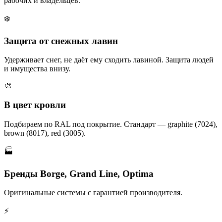
рабочих и владельцев.
❄️
Защита от снежных лавин
Удерживает снег, не даёт ему сходить лавиной. Защита людей
и имущества внизу.
🎨
В цвет кровли
Подбираем по RAL под покрытие. Стандарт — graphite (7024),
brown (8017), red (3005).
🏭
Бренды Borge, Grand Line, Optima
Оригинальные системы с гарантией производителя.
⚡