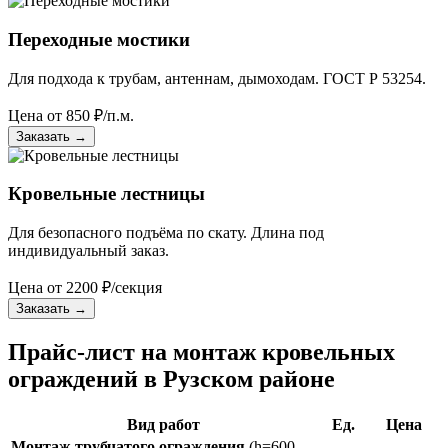
Переходные мостики
Для подхода к трубам, антеннам, дымоходам. ГОСТ Р 53254.
Цена от
850
₽/п.м.
Заказать
→
Кровельные лестницы
Для безопасного подъёма по скату. Длина под
индивидуальный заказ.
Цена от
2200
₽/секция
Заказать
→
Прайс-лист на монтаж кровельных
ограждений в Рузском районе
Вид работ
Ед.
Цена
Монтаж трубчатого ограждения
(h=600