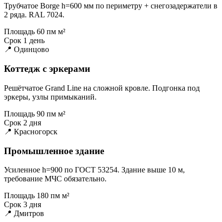
Трубчатое Borge h=600 мм по периметру + снегозадержатели в
2 ряда. RAL 7024.
Площадь
60 пм м²
Срок
1 день
📍 Одинцово
Коттедж с эркерами
Решётчатое Grand Line на сложной кровле. Подгонка под
эркеры, узлы примыканий.
Площадь
90 пм м²
Срок
2 дня
📍 Красногорск
Промышленное здание
Усиленное h=900 по ГОСТ 53254. Здание выше 10 м,
требование МЧС обязательно.
Площадь
180 пм м²
Срок
3 дня
📍 Дмитров