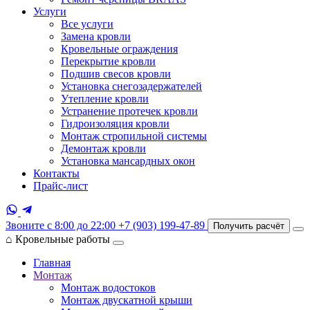
Услуги
Все услуги
Замена кровли
Кровельные ограждения
Перекрытие кровли
Подшив свесов кровли
Установка снегозадержателей
Утепление кровли
Устранение протечек кровли
Гидроизоляция кровли
Монтаж стропильной системы
Демонтаж кровли
Установка мансардных окон
Контакты
Прайс-лист
Звоните с 8:00 до 22:00
+7 (903) 199-47-89
Получить расчёт
⌂
Кровельные работы
Главная
Монтаж
Монтаж водостоков
Монтаж двускатной крыши