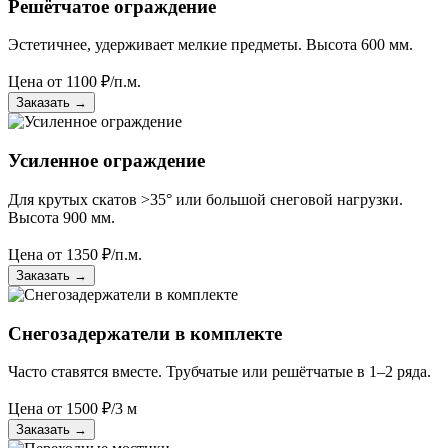
Решётчатое ограждение
Эстетичнее, удерживает мелкие предметы. Высота 600 мм.
Цена от
1100
₽/п.м.
Заказать
→
Усиленное ограждение
Для крутых скатов >35° или большой снеговой нагрузки.
Высота 900 мм.
Цена от
1350
₽/п.м.
Заказать
→
Снегозадержатели в комплекте
Часто ставятся вместе. Трубчатые или решётчатые в 1–2 ряда.
Цена от
1500
₽/3 м
Заказать
→