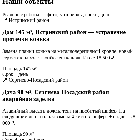
Наши объекты
Реальные работы — фото, материалы, сроки, цены.
📍 Истринский район
Дом 145 м², Истринский район — устранение
протечки конька
Замена планки конька на металлочерепичной кровле, новый
герметик на узле «конёк-вентканал». Итог: 18 500 ₽.
Площадь
145 м²
Срок
1 день
📍 Сергиево-Посадский район
Дача 90 м², Сергиево-Посадский район —
аварийная заделка
Аварийный выезд в дождь, тент на пробитый шифер. На
следующий день полная замена 4 листов шифера + ендова. 28
000 ₽.
Площадь
90 м²
Срок
4 часа + 2 дня