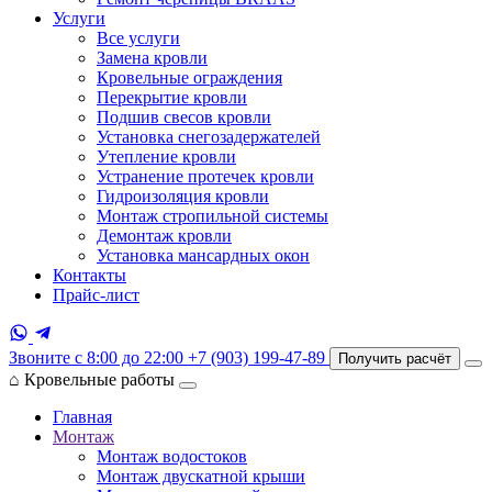
Услуги
Все услуги
Замена кровли
Кровельные ограждения
Перекрытие кровли
Подшив свесов кровли
Установка снегозадержателей
Утепление кровли
Устранение протечек кровли
Гидроизоляция кровли
Монтаж стропильной системы
Демонтаж кровли
Установка мансардных окон
Контакты
Прайс-лист
Звоните с 8:00 до 22:00
+7 (903) 199-47-89
Получить расчёт
⌂
Кровельные работы
Главная
Монтаж
Монтаж водостоков
Монтаж двускатной крыши