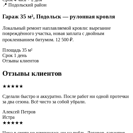
📍 Подольский район
Гараж 35 м², Подольск — рулонная кровля
Локальный ремонт наплавляемой кровли: вырезание
повреждённого участка, новая заплата с двойным
проклеиванием битумом. 12 500 ₽.
Площадь
35 м²
Срок
1 день
Отзывы клиентов
Отзывы клиентов
★★★★★
Сделали быстро и аккуратно. После работ ни одной протечки
за два сезона. Всё чисто за собой убрали.
Алексей Петров
Истра
★★★★★
Цена в смете не изменилась ни на рубль. Договор, гарантия —