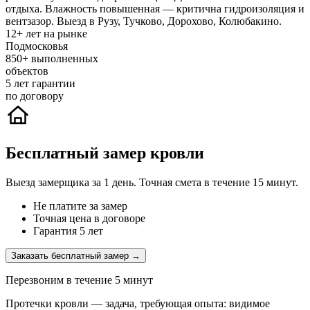
отдыха. Влажность повышенная — критична гидроизоляция и
вентзазор. Выезд в Рузу, Тучково, Дорохово, Колюбакино.
12+
лет на рынке
Подмосковья
850+
выполненных
объектов
5
лет гарантии
по договору
Бесплатный замер кровли
Выезд замерщика за 1 день. Точная смета в течение 15 минут.
Не платите за замер
Точная цена в договоре
Гарантия 5 лет
Заказать бесплатный замер →
Перезвоним в течение 5 минут
Протечки кровли — задача, требующая опыта: видимое