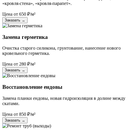
«кровля-стена», «кровля-парапет».
Цена от
650
₽/м²
Заказать
→
Замена герметика
Очистка старого силикона, грунтование, нанесение нового
кровельного герметика.
Цена от
280
₽/м²
Заказать
→
Восстановление ендовы
Замена планки ендовы, новая гидроизоляция в долине между
скатами.
Цена от
850
₽/м²
Заказать
→