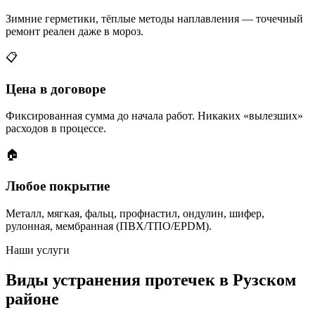
Зимние герметики, тёплые методы наплавления — точечный
ремонт реален даже в мороз.
📋
Цена в договоре
Фиксированная сумма до начала работ. Никаких «вылезших»
расходов в процессе.
🏠
Любое покрытие
Металл, мягкая, фальц, профнастил, ондулин, шифер,
рулонная, мембранная (ПВХ/ТПО/EPDM).
Наши услуги
Виды устранения протечек в Рузском
районе