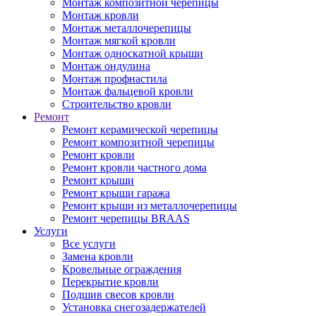
Монтаж композитной черепицы
Монтаж кровли
Монтаж металлочерепицы
Монтаж мягкой кровли
Монтаж односкатной крыши
Монтаж ондулина
Монтаж профнастила
Монтаж фальцевой кровли
Строительство кровли
Ремонт
Ремонт керамической черепицы
Ремонт композитной черепицы
Ремонт кровли
Ремонт кровли частного дома
Ремонт крыши
Ремонт крыши гаража
Ремонт крыши из металлочерепицы
Ремонт черепицы BRAAS
Услуги
Все услуги
Замена кровли
Кровельные ограждения
Перекрытие кровли
Подшив свесов кровли
Установка снегозадержателей