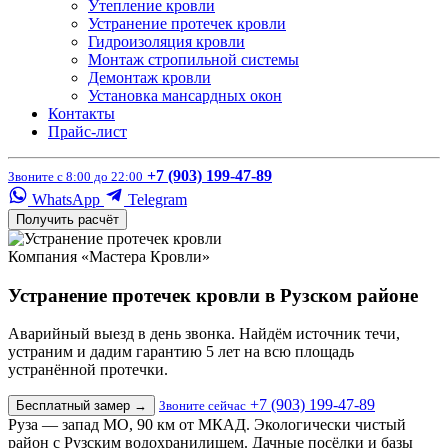
Утепление кровли
Устранение протечек кровли
Гидроизоляция кровли
Монтаж стропильной системы
Демонтаж кровли
Установка мансардных окон
Контакты
Прайс-лист
+7 (903) 199-47-89
Звоните с 8:00 до 22:00
WhatsApp
Telegram
Получить расчёт
Компания «Мастера Кровли»
Устранение протечек кровли в Рузском районе
Аварийный выезд в день звонка. Найдём источник течи,
устраним и дадим гарантию 5 лет на всю площадь
устранённой протечки.
+7 (903) 199-47-89
Бесплатный замер
→
Звоните сейчас
Руза — запад МО, 90 км от МКАД. Экологически чистый
район с Рузским водохранилищем. Дачные посёлки и базы