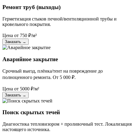
Ремонт труб (выходы)
Герметизация стыков печной/вентиляционной трубы и
кровельного покрытия.
Цена от
750
₽/м²
Заказать
→
Аварийное закрытие
Срочный выезд, плёнка/тент на повреждение до
полноценного ремонта. От 5 000 ₽.
Цена от
5000
₽/м²
Заказать
→
Поиск скрытых течей
Диагностика тепловизором + проливочный тест. Локализация
настоящего источника.