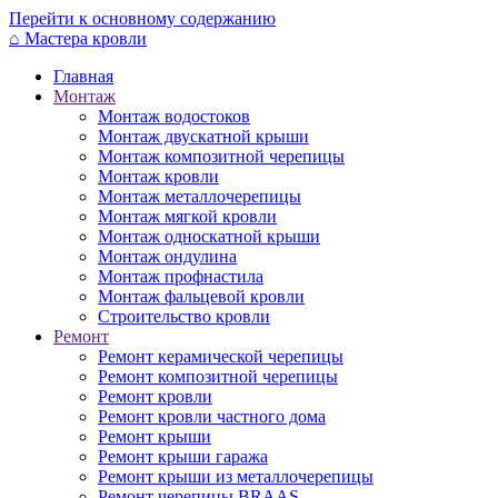
Перейти к основному содержанию
⌂
Мастера кровли
Главная
Монтаж
Монтаж водостоков
Монтаж двускатной крыши
Монтаж композитной черепицы
Монтаж кровли
Монтаж металлочерепицы
Монтаж мягкой кровли
Монтаж односкатной крыши
Монтаж ондулина
Монтаж профнастила
Монтаж фальцевой кровли
Строительство кровли
Ремонт
Ремонт керамической черепицы
Ремонт композитной черепицы
Ремонт кровли
Ремонт кровли частного дома
Ремонт крыши
Ремонт крыши гаража
Ремонт крыши из металлочерепицы
Ремонт черепицы BRAAS