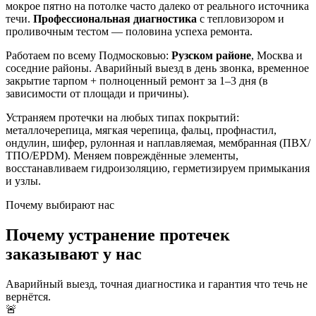
мокрое пятно на потолке часто далеко от реального источника
течи.
Профессиональная диагностика
с тепловизором и
проливочным тестом — половина успеха ремонта.
Работаем по всему Подмосковью:
Рузском районе
, Москва и
соседние районы. Аварийный выезд в день звонка, временное
закрытие тарпом + полноценный ремонт за 1–3 дня (в
зависимости от площади и причины).
Устраняем протечки на любых типах покрытий:
металлочерепица, мягкая черепица, фальц, профнастил,
ондулин, шифер, рулонная и наплавляемая, мембранная (ПВХ/
ТПО/EPDM). Меняем повреждённые элементы,
восстанавливаем гидроизоляцию, герметизируем примыкания
и узлы.
Почему выбирают нас
Почему устранение протечек
заказывают у нас
Аварийный выезд, точная диагностика и гарантия что течь не
вернётся.
🚨