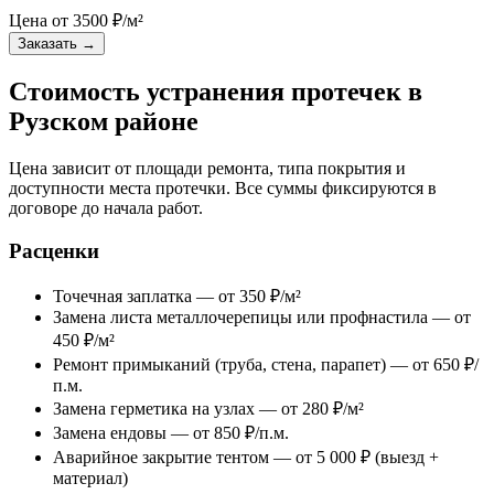
Цена от
3500
₽/м²
Заказать
→
Стоимость устранения протечек в
Рузском районе
Цена зависит от площади ремонта, типа покрытия и
доступности места протечки. Все суммы фиксируются в
договоре до начала работ.
Расценки
Точечная заплатка — от 350 ₽/м²
Замена листа металлочерепицы или профнастила — от
450 ₽/м²
Ремонт примыканий (труба, стена, парапет) — от 650 ₽/
п.м.
Замена герметика на узлах — от 280 ₽/м²
Замена ендовы — от 850 ₽/п.м.
Аварийное закрытие тентом — от 5 000 ₽ (выезд +
материал)