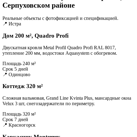
Серпуховском районе
Реальные объекты с фотофиксацией и спецификацией.
📍 Истра
Дом 200 м², Quadro Profi
Двускатная кровля Metal Profil Quadro Profi RAL 8017,
утепление 200 мм, водостоки Aquasystem с обогревом.
Площадь
240 м²
Срок
5 дней
📍 Одинцово
Коттедж 320 м²
Сложная вальмовая, Grand Line Kvinta Plus, мансардные окна
Velux 3 шт, снегозадержатели по периметру.
Площадь
320 м²
Срок
7 дней
📍 Красногорск
Каркасник Monterrey