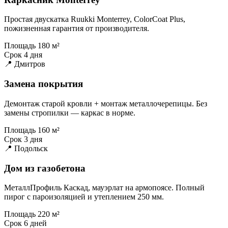
Простая двускатка Ruukki Monterrey, ColorCoat Plus,
пожизненная гарантия от производителя.
Площадь
180 м²
Срок
4 дня
📍 Дмитров
Замена покрытия
Демонтаж старой кровли + монтаж металлочерепицы. Без
замены стропилки — каркас в норме.
Площадь
160 м²
Срок
3 дня
📍 Подольск
Дом из газобетона
МеталлПрофиль Каскад, мауэрлат на армопоясе. Полный
пирог с пароизоляцией и утеплением 250 мм.
Площадь
220 м²
Срок
6 дней