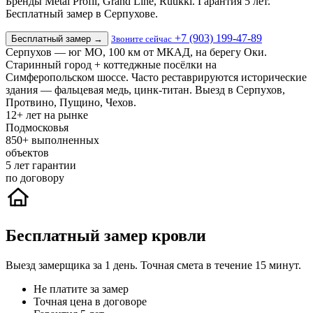
Бренды Metal Profil, Grand Line, Ruukki. Гарантия 5 лет.
Бесплатный замер в Серпухове.
+7 (903) 199-47-89
Бесплатный замер
→
Звоните сейчас
Серпухов — юг МО, 100 км от МКАД, на берегу Оки.
Старинный город + коттеджные посёлки на
Симферопольском шоссе. Часто реставрируются исторические
здания — фальцевая медь, цинк-титан. Выезд в Серпухов,
Протвино, Пущино, Чехов.
12+
лет на рынке
Подмосковья
850+
выполненных
объектов
5
лет гарантии
по договору
Бесплатный замер кровли
Выезд замерщика за 1 день. Точная смета в течение 15 минут.
Не платите за замер
Точная цена в договоре