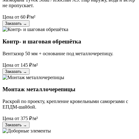
не пропускает.
Цена от
60
₽/м²
Заказать
→
Контр- и шаговая обрешётка
Вентзазор 50 мм + основание под металлочерепицу.
Цена от
145
₽/м²
Заказать
→
Монтаж металлочерепицы
Раскрой по проекту, крепление кровельными саморезами с
ЕПДМ-шайбой.
Цена от
375
₽/м²
Заказать
→