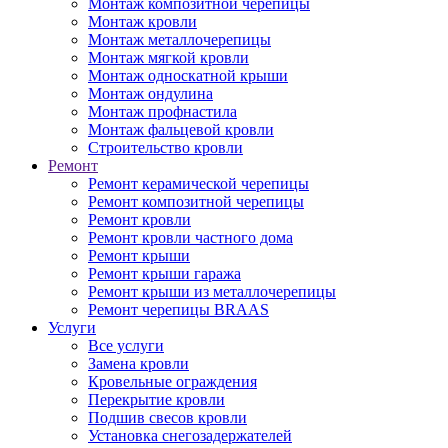
Монтаж композитной черепицы
Монтаж кровли
Монтаж металлочерепицы
Монтаж мягкой кровли
Монтаж односкатной крыши
Монтаж ондулина
Монтаж профнастила
Монтаж фальцевой кровли
Строительство кровли
Ремонт
Ремонт керамической черепицы
Ремонт композитной черепицы
Ремонт кровли
Ремонт кровли частного дома
Ремонт крыши
Ремонт крыши гаража
Ремонт крыши из металлочерепицы
Ремонт черепицы BRAAS
Услуги
Все услуги
Замена кровли
Кровельные ограждения
Перекрытие кровли
Подшив свесов кровли
Установка снегозадержателей