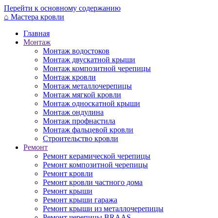
Перейти к основному содержанию
⌂
Мастера кровли
Главная
Монтаж
Монтаж водостоков
Монтаж двускатной крыши
Монтаж композитной черепицы
Монтаж кровли
Монтаж металлочерепицы
Монтаж мягкой кровли
Монтаж односкатной крыши
Монтаж ондулина
Монтаж профнастила
Монтаж фальцевой кровли
Строительство кровли
Ремонт
Ремонт керамической черепицы
Ремонт композитной черепицы
Ремонт кровли
Ремонт кровли частного дома
Ремонт крыши
Ремонт крыши гаража
Ремонт крыши из металлочерепицы
Ремонт черепицы BRAAS