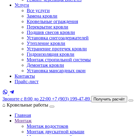
Услуги
Все услуги
Замена кровли
Кровельные ограждения
Перекрытие кровли
Подшив свесов кровли
Установка снегозадержателей
Утепление кровли
Устранение протечек кровли
Гидроизоляция кровли
Монтаж стропильной системы
Демонтаж кровли
Установка мансардных окон
Контакты
Прайс-лист
Звоните с 8:00 до 22:00
+7 (903) 199-47-89
Получить расчёт
⌂
Кровельные работы
Главная
Монтаж
Монтаж водостоков
Монтаж двускатной крыши