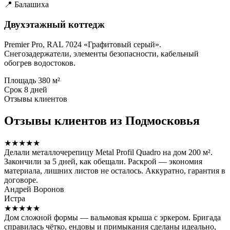
📍 Балашиха
Двухэтажный коттедж
Premier Pro, RAL 7024 «Графитовый серый».
Снегозадержатели, элементы безопасности, кабельный
обогрев водостоков.
Площадь
380 м²
Срок
8 дней
Отзывы клиентов
Отзывы клиентов из Подмосковья
★★★★★
Делали металлочерепицу Metal Profil Quadro на дом 200 м².
Закончили за 5 дней, как обещали. Раскрой — экономия
материала, лишних листов не осталось. Аккуратно, гарантия в
договоре.
Андрей Воронов
Истра
★★★★★
Дом сложной формы — вальмовая крыша с эркером. Бригада
справилась чётко, ендовы и примыкания сделаны идеально,