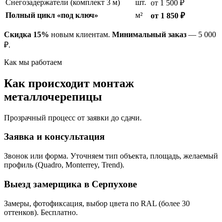
Снегозадержатели (комплект 3 м)
шт.
от 1 500 ₽
Полный цикл «под ключ»
м²
от 1 850 ₽
Скидка 15%
новым клиентам.
Минимальный заказ
— 5 000
₽.
Как мы работаем
Как происходит монтаж
металлочерепицы
Прозрачный процесс от заявки до сдачи.
Заявка и консультация
Звонок или форма. Уточняем тип объекта, площадь, желаемый
профиль (Quadro, Monterrey, Trend).
Выезд замерщика в Серпухове
Замеры, фотофиксация, выбор цвета по RAL (более 30
оттенков). Бесплатно.