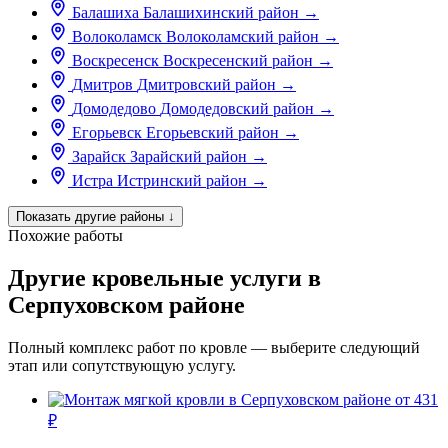
Балашиха
Балашихинский район
→
Волоколамск
Волоколамский район
→
Воскресенск
Воскресенский район
→
Дмитров
Дмитровский район
→
Домодедово
Домодедовский район
→
Егорьевск
Егорьевский район
→
Зарайск
Зарайский район
→
Истра
Истринский район
→
Показать другие районы
↓
Похожие работы
Другие кровельные услуги в
Серпуховском районе
Полный комплекс работ по кровле — выберите следующий
этап или сопутствующую услугу.
от 431
₽