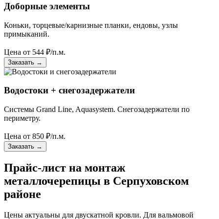
Доборные элементы
Коньки, торцевые/карнизные планки, ендовы, узлы
примыканий.
Цена от
544
₽/п.м.
Заказать
→
Водостоки + снегозадержатели
Системы Grand Line, Aquasystem. Снегозадержатели по
периметру.
Цена от
850
₽/п.м.
Заказать
→
Прайс-лист на монтаж
металлочерепицы в Серпуховском
районе
Цены актуальны для двускатной кровли. Для вальмовой