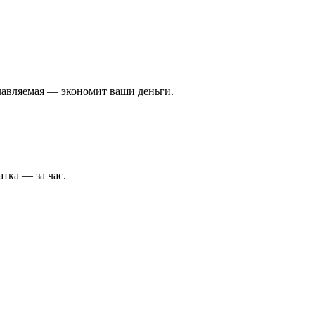
авляемая — экономит ваши деньги.
тка — за час.