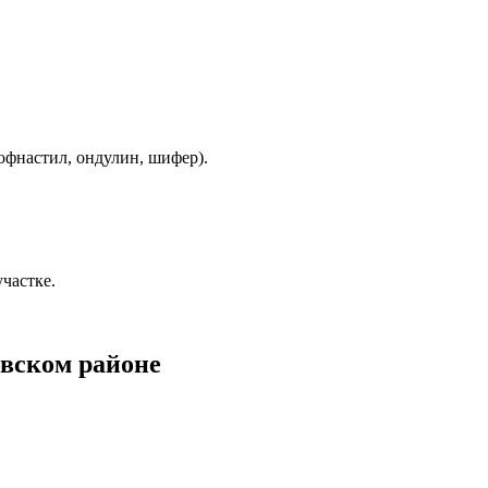
офнастил, ондулин, шифер).
частке.
вском районе