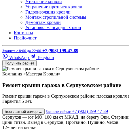
Утепление кровли
Устранение протечек кровли
Гидроизоляция кровли
Монтаж стропильной системы
Демонтаж кровли
Установка мансардных окон
Контакты
Прайс-лист
+7 (903) 199-47-89
Звоните с 8:00 до 22:00
WhatsApp
Telegram
Получить расчёт
Компания «Мастера Кровли»
Ремонт крыши гаража в Серпуховском районе
Ремонт крыши гаража в Серпуховском районе: плоская кровля (
Гарантия 5 лет.
+7 (903) 199-47-89
Бесплатный замер
→
Звоните сейчас
Серпухов — юг МО, 100 км от МКАД, на берегу Оки. Старинны
цинк-титан. Выезд в Серпухов, Протвино, Пущино, Чехов.
12+
лет на рынке