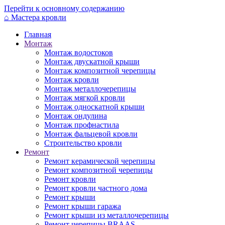
Перейти к основному содержанию
⌂
Мастера кровли
Главная
Монтаж
Монтаж водостоков
Монтаж двускатной крыши
Монтаж композитной черепицы
Монтаж кровли
Монтаж металлочерепицы
Монтаж мягкой кровли
Монтаж односкатной крыши
Монтаж ондулина
Монтаж профнастила
Монтаж фальцевой кровли
Строительство кровли
Ремонт
Ремонт керамической черепицы
Ремонт композитной черепицы
Ремонт кровли
Ремонт кровли частного дома
Ремонт крыши
Ремонт крыши гаража
Ремонт крыши из металлочерепицы
Ремонт черепицы BRAAS