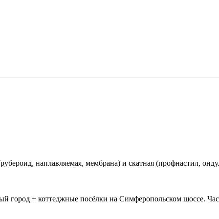
рубероид, наплавляемая, мембрана) и скатная (профнастил, онду
й город + коттеджные посёлки на Симферопольском шоссе. Част