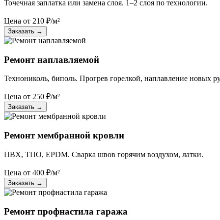
Точечная заплатка или замена слоя. 1–2 слоя по технологии.
Цена от
210
₽/м²
Заказать
→
Ремонт наплавляемой
Технониколь, биполь. Прогрев горелкой, наплавление новых р
Цена от
250
₽/м²
Заказать
→
Ремонт мембранной кровли
ПВХ, ТПО, EPDM. Сварка швов горячим воздухом, латки.
Цена от
400
₽/м²
Заказать
→
Ремонт профнастила гаража