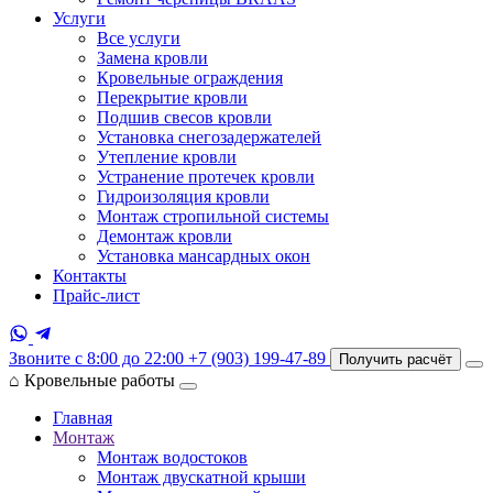
Услуги
Все услуги
Замена кровли
Кровельные ограждения
Перекрытие кровли
Подшив свесов кровли
Установка снегозадержателей
Утепление кровли
Устранение протечек кровли
Гидроизоляция кровли
Монтаж стропильной системы
Демонтаж кровли
Установка мансардных окон
Контакты
Прайс-лист
Звоните с 8:00 до 22:00
+7 (903) 199-47-89
Получить расчёт
⌂
Кровельные работы
Главная
Монтаж
Монтаж водостоков
Монтаж двускатной крыши