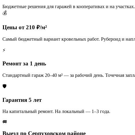
Бюджетные решения для гаражей в кооперативах и на участках.
💰
Цены от 210 ₽/м²
Самый бюджетный вариант кровельных работ. Рубероид и напл
⚡
Ремонт за 1 день
Стандартный гараж 20–40 м² — за рабочий день. Точечная запла
🛡️
Гарантия 5 лет
На капитальный ремонт. На локальный — 1–3 года.
🚐
Выезд по Серпуховском районе