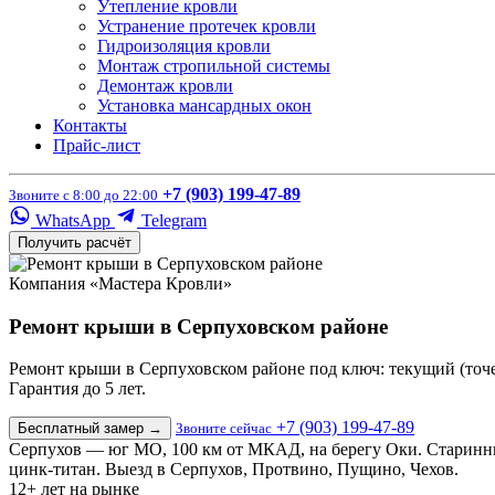
Утепление кровли
Устранение протечек кровли
Гидроизоляция кровли
Монтаж стропильной системы
Демонтаж кровли
Установка мансардных окон
Контакты
Прайс-лист
+7 (903) 199-47-89
Звоните с 8:00 до 22:00
WhatsApp
Telegram
Получить расчёт
Компания «Мастера Кровли»
Ремонт крыши в Серпуховском районе
Ремонт крыши в Серпуховском районе под ключ: текущий (точ
Гарантия до 5 лет.
+7 (903) 199-47-89
Бесплатный замер
→
Звоните сейчас
Серпухов — юг МО, 100 км от МКАД, на берегу Оки. Старинны
цинк-титан. Выезд в Серпухов, Протвино, Пущино, Чехов.
12+
лет на рынке