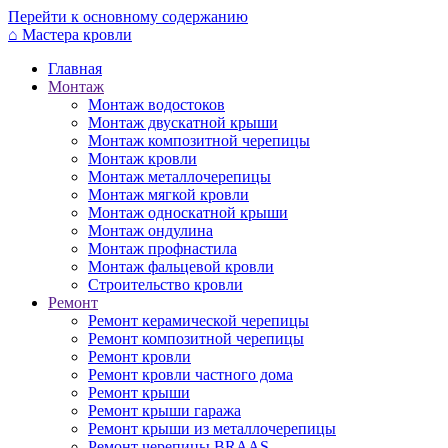
Перейти к основному содержанию
⌂
Мастера кровли
Главная
Монтаж
Монтаж водостоков
Монтаж двускатной крыши
Монтаж композитной черепицы
Монтаж кровли
Монтаж металлочерепицы
Монтаж мягкой кровли
Монтаж односкатной крыши
Монтаж ондулина
Монтаж профнастила
Монтаж фальцевой кровли
Строительство кровли
Ремонт
Ремонт керамической черепицы
Ремонт композитной черепицы
Ремонт кровли
Ремонт кровли частного дома
Ремонт крыши
Ремонт крыши гаража
Ремонт крыши из металлочерепицы
Ремонт черепицы BRAAS