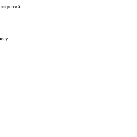
 покрытий.
осу.