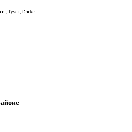
col, Tyvek, Docke.
районе