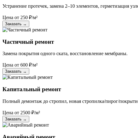
Устранение протечек, замена 2–10 элементов, герметизация узл
Цена от
250
₽/м²
Заказать
→
Частичный ремонт
Замена покрытия одного ската, восстановление мембраны.
Цена от
600
₽/м²
Заказать
→
Капитальный ремонт
Полный демонтаж до стропил, новая стропилка/пирог/покрыти
Цена от
2500
₽/м²
Заказать
→
Аварийный ремонт