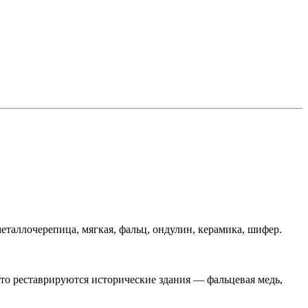
таллочерепица, мягкая, фальц, ондулин, керамика, шифер.
о реставрируются исторические здания — фальцевая медь,