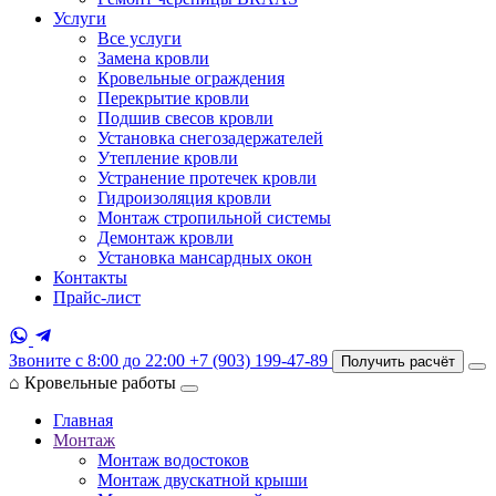
Услуги
Все услуги
Замена кровли
Кровельные ограждения
Перекрытие кровли
Подшив свесов кровли
Установка снегозадержателей
Утепление кровли
Устранение протечек кровли
Гидроизоляция кровли
Монтаж стропильной системы
Демонтаж кровли
Установка мансардных окон
Контакты
Прайс-лист
Звоните с 8:00 до 22:00
+7 (903) 199-47-89
Получить расчёт
⌂
Кровельные работы
Главная
Монтаж
Монтаж водостоков
Монтаж двускатной крыши