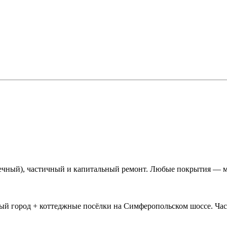
ечный), частичный и капитальный ремонт. Любые покрытия — ме
й город + коттеджные посёлки на Симферопольском шоссе. Част