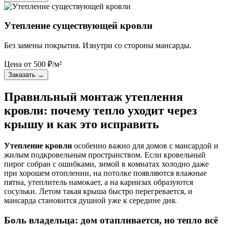
Утепление существующей кровли
Без замены покрытия. Изнутри со стороны мансарды.
Цена от
500
₽/м²
Заказать
→
Правильный монтаж утепления
кровли: почему тепло уходит через
крышу и как это исправить
Утепление кровли
особенно важно для домов с мансардой и
жилым подкровельным пространством. Если кровельный
пирог собран с ошибками, зимой в комнатах холодно даже
при хорошем отоплении, на потолке появляются влажные
пятна, утеплитель намокает, а на карнизах образуются
сосульки. Летом такая крыша быстро перегревается, и
мансарда становится душной уже к середине дня.
Боль владельца: дом отапливается, но тепло всё