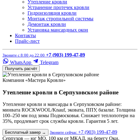
Утепление кровли
Устранение протечек кровли
Гидроизоляция кровли
Монтаж стропильной системы
Демонтаж кровли
Установка мансардных окон
Контакты
Прайс-лист
+7 (903) 199-47-89
Звоните с 8:00 до 22:00
WhatsApp
Telegram
Получить расчёт
Компания «Мастера Кровли»
Утепление кровли в Серпуховском районе
Утепление кровли и мансарды в Серпуховском районе:
минвата ROCKWOOL/Knauf, эковата, ППУ, базальт. Толщина
100–250 мм под зимы Подмосковья. Снижает теплопотери на
35%, продлевает срок службы кровли. Гарантия 5 лет.
+7 (903) 199-47-89
Бесплатный замер
→
Звоните сейчас
Серпухов — юг МО, 100 км от МКАД, на берегу Оки.