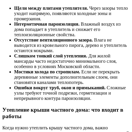
Щели между плитами утеплителя.
Через зазоры тепло
уходит напрямую, появляются холодные зоны и
промерзания.
Негерметичная пароизоляция.
Влажный воздух из
дома попадает в утеплитель и снижает его
теплоизоляционные свойства.
Отсутствие вентиляционного зазора.
Влага не
выводится из кровельного пирога, дерево и утеплитель
остаются мокрыми.
Слишком тонкий слой утепления.
Для жилой
мансарды часто недостаточно минимального слоя,
особенно в условиях Московской области.
Мостики холода по стропилам.
Если не перекрыть
деревянные элементы дополнительным слоем, они
становятся каналами теплопотерь.
Ошибки вокруг труб, окон и примыканий.
Сложные
узлы требуют точной подрезки, герметизации и
непрерывного контура пароизоляции.
Утепление крыши частного дома: что входит в
работы
Когда нужно утеплить крышу частного дома, важно