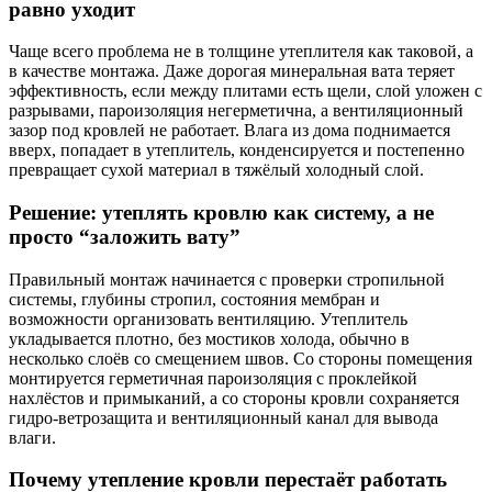
равно уходит
Чаще всего проблема не в толщине утеплителя как таковой, а
в качестве монтажа. Даже дорогая минеральная вата теряет
эффективность, если между плитами есть щели, слой уложен с
разрывами, пароизоляция негерметична, а вентиляционный
зазор под кровлей не работает. Влага из дома поднимается
вверх, попадает в утеплитель, конденсируется и постепенно
превращает сухой материал в тяжёлый холодный слой.
Решение: утеплять кровлю как систему, а не
просто “заложить вату”
Правильный монтаж начинается с проверки стропильной
системы, глубины стропил, состояния мембран и
возможности организовать вентиляцию. Утеплитель
укладывается плотно, без мостиков холода, обычно в
несколько слоёв со смещением швов. Со стороны помещения
монтируется герметичная пароизоляция с проклейкой
нахлёстов и примыканий, а со стороны кровли сохраняется
гидро-ветрозащита и вентиляционный канал для вывода
влаги.
Почему утепление кровли перестаёт работать