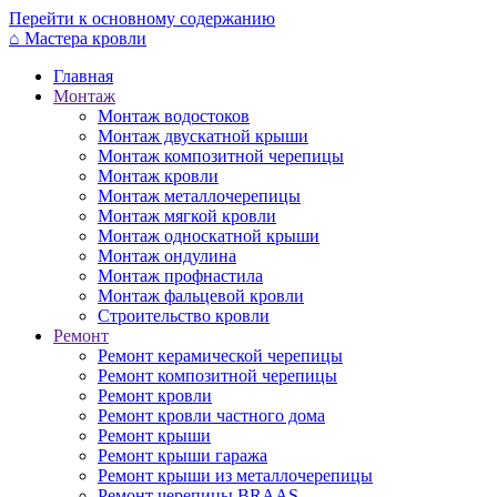
Перейти к основному содержанию
⌂
Мастера кровли
Главная
Монтаж
Монтаж водостоков
Монтаж двускатной крыши
Монтаж композитной черепицы
Монтаж кровли
Монтаж металлочерепицы
Монтаж мягкой кровли
Монтаж односкатной крыши
Монтаж ондулина
Монтаж профнастила
Монтаж фальцевой кровли
Строительство кровли
Ремонт
Ремонт керамической черепицы
Ремонт композитной черепицы
Ремонт кровли
Ремонт кровли частного дома
Ремонт крыши
Ремонт крыши гаража
Ремонт крыши из металлочерепицы
Ремонт черепицы BRAAS