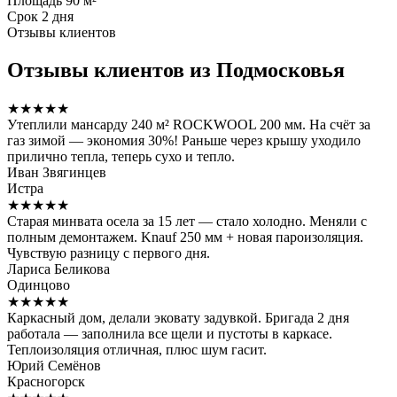
Площадь
90 м²
Срок
2 дня
Отзывы клиентов
Отзывы клиентов из Подмосковья
★★★★★
Утеплили мансарду 240 м² ROCKWOOL 200 мм. На счёт за
газ зимой — экономия 30%! Раньше через крышу уходило
прилично тепла, теперь сухо и тепло.
Иван Звягинцев
Истра
★★★★★
Старая минвата осела за 15 лет — стало холодно. Меняли с
полным демонтажем. Knauf 250 мм + новая пароизоляция.
Чувствую разницу с первого дня.
Лариса Беликова
Одинцово
★★★★★
Каркасный дом, делали эковату задувкой. Бригада 2 дня
работала — заполнила все щели и пустоты в каркасе.
Теплоизоляция отличная, плюс шум гасит.
Юрий Семёнов
Красногорск