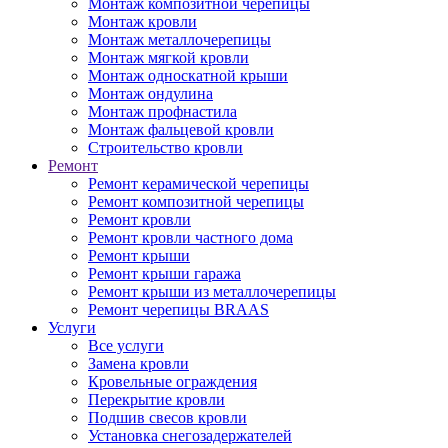
Монтаж композитной черепицы
Монтаж кровли
Монтаж металлочерепицы
Монтаж мягкой кровли
Монтаж односкатной крыши
Монтаж ондулина
Монтаж профнастила
Монтаж фальцевой кровли
Строительство кровли
Ремонт
Ремонт керамической черепицы
Ремонт композитной черепицы
Ремонт кровли
Ремонт кровли частного дома
Ремонт крыши
Ремонт крыши гаража
Ремонт крыши из металлочерепицы
Ремонт черепицы BRAAS
Услуги
Все услуги
Замена кровли
Кровельные ограждения
Перекрытие кровли
Подшив свесов кровли
Установка снегозадержателей