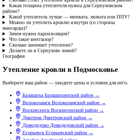
Какая толщина утеплителя нужна для Серпуховском
районе?
Какой утеплитель лучше — минвата, эковата или ППУ?
Можно ли утеплить кровлю изнутри (со стороны
мансарды)?
Зачем нужна пароизоляция?
Что такое вентзазор?
Сколько занимает утепление?
Делаете ли в Серпухове зимой?
География
Утепление кровли в Подмосковье
Выберите ваш район — увидите цены и условия для него.
Балашиха
Балашихинский район
→
Волоколамск
Волоколамский район
→
Воскресенск
Воскресенский район
→
Дмитров
Дмитровский район
→
Домодедово
Домодедовский район
→
Егорьевск
Егорьевский район
→