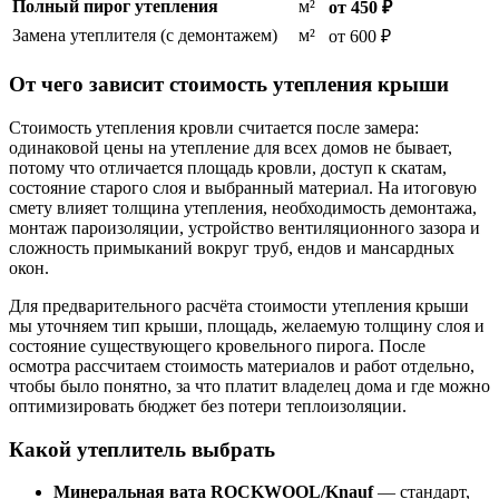
Полный пирог утепления
м²
от 450 ₽
Замена утеплителя (с демонтажем)
м²
от 600 ₽
От чего зависит стоимость утепления крыши
Стоимость утепления кровли считается после замера:
одинаковой цены на утепление для всех домов не бывает,
потому что отличается площадь кровли, доступ к скатам,
состояние старого слоя и выбранный материал. На итоговую
смету влияет толщина утепления, необходимость демонтажа,
монтаж пароизоляции, устройство вентиляционного зазора и
сложность примыканий вокруг труб, ендов и мансардных
окон.
Для предварительного расчёта стоимости утепления крыши
мы уточняем тип крыши, площадь, желаемую толщину слоя и
состояние существующего кровельного пирога. После
осмотра рассчитаем стоимость материалов и работ отдельно,
чтобы было понятно, за что платит владелец дома и где можно
оптимизировать бюджет без потери теплоизоляции.
Какой утеплитель выбрать
Минеральная вата ROCKWOOL/Knauf
— стандарт,