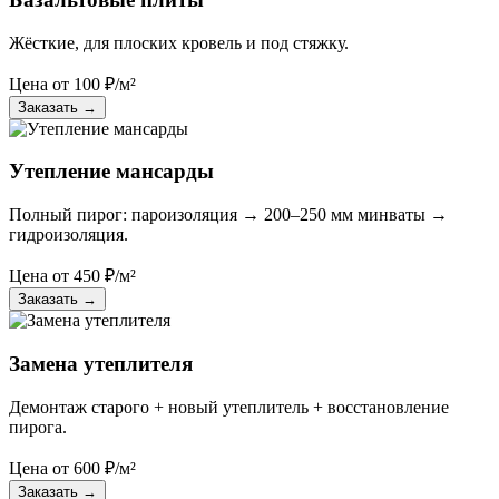
Жёсткие, для плоских кровель и под стяжку.
Цена от
100
₽/м²
Заказать
→
Утепление мансарды
Полный пирог: пароизоляция → 200–250 мм минваты →
гидроизоляция.
Цена от
450
₽/м²
Заказать
→
Замена утеплителя
Демонтаж старого + новый утеплитель + восстановление
пирога.
Цена от
600
₽/м²
Заказать
→