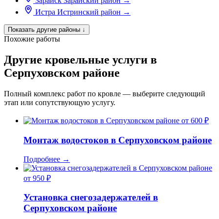
Зарайск
Зарайский район
→
Истра
Истринский район
→
Показать другие районы
↓
Похожие работы
Другие кровельные услуги в
Серпуховском районе
Полный комплекс работ по кровле — выберите следующий
этап или сопутствующую услугу.
от 600 ₽
Монтаж водостоков в Серпуховском районе
Подробнее
→
от 950 ₽
Установка снегозадержателей в
Серпуховском районе