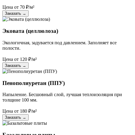
Цена от
70
₽/м²
Заказать
→
Эковата (целлюлоза)
Экологичная, задувается под давлением. Заполняет все
полости.
Цена от
120
₽/м²
Заказать
→
Пенополиуретан (ППУ)
Напыление. Бесшовный слой, лучшая теплоизоляция при
толщине 100 мм.
Цена от
180
₽/м²
Заказать
→
Базальтовые плиты