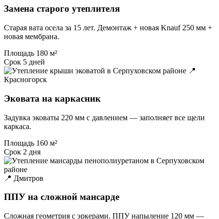
Замена старого утеплителя
Старая вата осела за 15 лет. Демонтаж + новая Knauf 250 мм +
новая мембрана.
Площадь
180 м²
Срок
5 дней
📍
Красногорск
Эковата на каркасник
Задувка эковаты 220 мм с давлением — заполняет все щели
каркаса.
Площадь
160 м²
Срок
2 дня
📍 Дмитров
ППУ на сложной мансарде
Сложная геометрия с эркерами. ППУ напыление 120 мм —