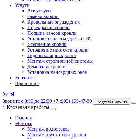
Услуги
Все услуги
Замена кровли
Кровельные ограждения
Перекрытие кровли
Подшив свесов кровли
Установка снегозадержателей
Утепление кровли
Устранение протечек кровли
Гидроизоляция кровли
Монтаж стропильной системы
Демонтаж кровли
Установка мансардных окон
Контакты
Прайс-лист
Звоните с 8:00 до 22:00
+7 (903) 199-47-89
Получить расчёт
⌂
Кровельные работы
Главная
Монтаж
Монтаж водостоков
Монтаж двускатной крыши