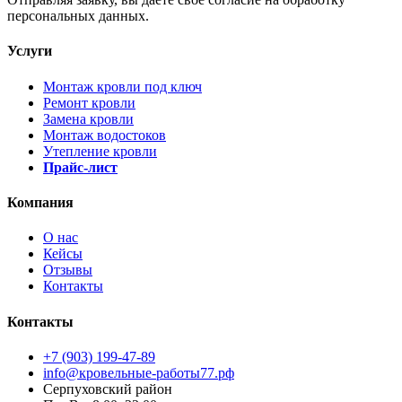
персональных данных.
Услуги
Монтаж кровли под ключ
Ремонт кровли
Замена кровли
Монтаж водостоков
Утепление кровли
Прайс-лист
Компания
О нас
Кейсы
Отзывы
Контакты
Контакты
+7 (903) 199-47-89
info@кровельные-работы77.рф
Серпуховский район