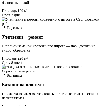
бесшовный слой.
Площадь
120 м²
Срок
2 дня
📍 Подольск
Утепление + ремонт
С полной заменой кровельного пирога — пар, утепление,
гидро, обрешётка.
Площадь
220 м²
Срок
8 дней
📍 Балашиха
Базальт на плоскую
Гараж становится мастерской. Базальтовые плиты + стяжка +
наплавляемая.