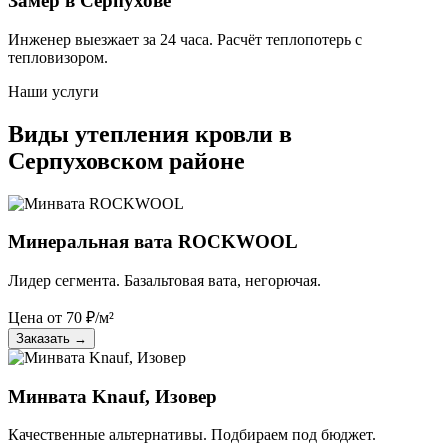
Замер в Серпухове
Инженер выезжает за 24 часа. Расчёт теплопотерь с
тепловизором.
Наши услуги
Виды утепления кровли в
Серпуховском районе
Минеральная вата ROCKWOOL
Лидер сегмента. Базальтовая вата, негорючая.
Цена от
70
₽/м²
Заказать
→
Минвата Knauf, Изовер
Качественные альтернативы. Подбираем под бюджет.