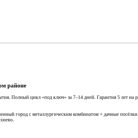
ом районе
тия. Полный цикл «под ключ» за 7–14 дней. Гарантия 5 лет на 
ный город с металлургическим комбинатом + дачные посёлки. П
хнево.