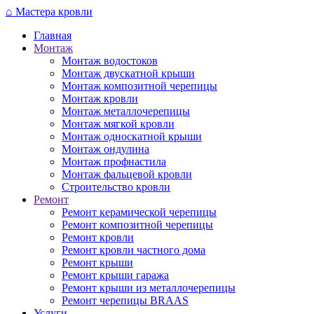
Перейти
⌂
Мастера кровли
к
Главная
основному
Монтаж
содержанию
Монтаж водостоков
Монтаж двускатной крыши
Монтаж композитной черепицы
Монтаж кровли
Монтаж металлочерепицы
Монтаж мягкой кровли
Монтаж односкатной крыши
Монтаж ондулина
Монтаж профнастила
Монтаж фальцевой кровли
Строительство кровли
Ремонт
Ремонт керамической черепицы
Ремонт композитной черепицы
Ремонт кровли
Ремонт кровли частного дома
Ремонт крыши
Ремонт крыши гаража
Ремонт крыши из металлочерепицы
Ремонт черепицы BRAAS
Услуги