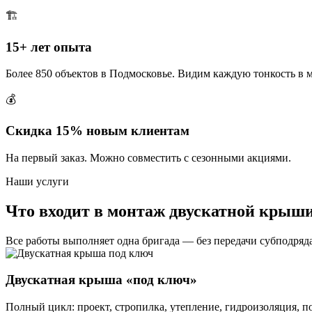
🏗️
15+ лет опыта
Более 850 объектов в Подмосковье. Видим каждую тонкость в 
💰
Скидка 15% новым клиентам
На первый заказ. Можно совместить с сезонными акциями.
Наши услуги
Что входит в монтаж двускатной крыш
Все работы выполняет одна бригада — без передачи субподряд
Двускатная крыша «под ключ»
Полный цикл: проект, стропилка, утепление, гидроизоляция, п