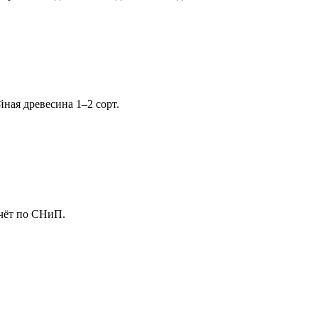
ная древесина 1–2 сорт.
чёт по СНиП.