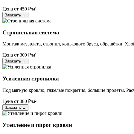
Цена от
450
₽/м²
Заказать
→
Стропильная система
Монтаж мауэрлата, стропил, конькового бруса, обрешётки. Хвой
Цена от
300
₽/м²
Заказать
→
Усиленная стропилка
Под мягкую кровлю, тяжёлые покрытия, большие пролёты. Рас
Цена от
380
₽/м²
Заказать
→
Утепление и пирог кровли