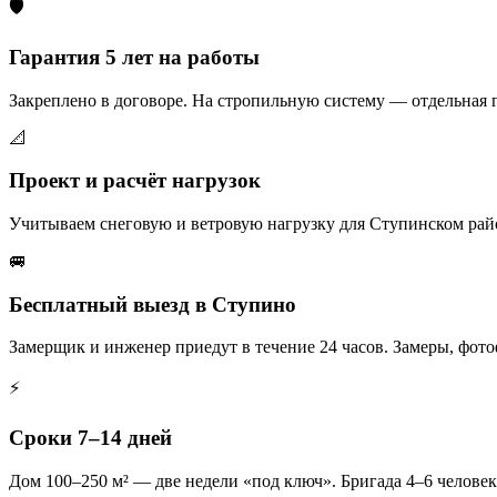
🛡️
Гарантия 5 лет на работы
Закреплено в договоре. На стропильную систему — отдельная 
📐
Проект и расчёт нагрузок
Учитываем снеговую и ветровую нагрузку для Ступинском райо
🚐
Бесплатный выезд в Ступино
Замерщик и инженер приедут в течение 24 часов. Замеры, фот
⚡
Сроки 7–14 дней
Дом 100–250 м² — две недели «под ключ». Бригада 4–6 человек