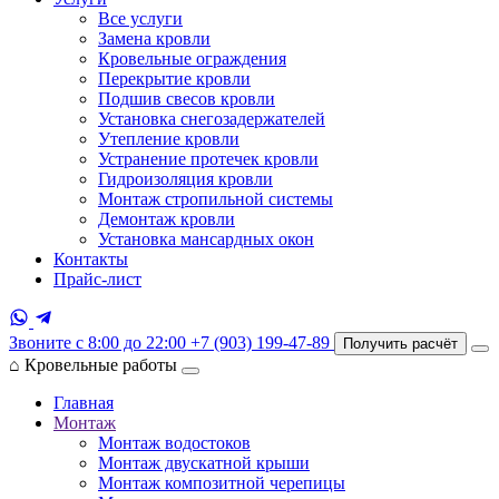
Все услуги
Замена кровли
Кровельные ограждения
Перекрытие кровли
Подшив свесов кровли
Установка снегозадержателей
Утепление кровли
Устранение протечек кровли
Гидроизоляция кровли
Монтаж стропильной системы
Демонтаж кровли
Установка мансардных окон
Контакты
Прайс-лист
Звоните с 8:00 до 22:00
+7 (903) 199-47-89
Получить расчёт
⌂
Кровельные работы
Главная
Монтаж
Монтаж водостоков
Монтаж двускатной крыши
Монтаж композитной черепицы