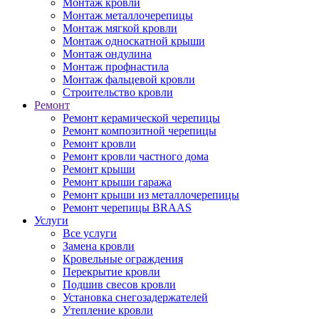
Монтаж кровли
Монтаж металлочерепицы
Монтаж мягкой кровли
Монтаж односкатной крыши
Монтаж ондулина
Монтаж профнастила
Монтаж фальцевой кровли
Строительство кровли
Ремонт
Ремонт керамической черепицы
Ремонт композитной черепицы
Ремонт кровли
Ремонт кровли частного дома
Ремонт крыши
Ремонт крыши гаража
Ремонт крыши из металлочерепицы
Ремонт черепицы BRAAS
Услуги
Все услуги
Замена кровли
Кровельные ограждения
Перекрытие кровли
Подшив свесов кровли
Установка снегозадержателей
Утепление кровли