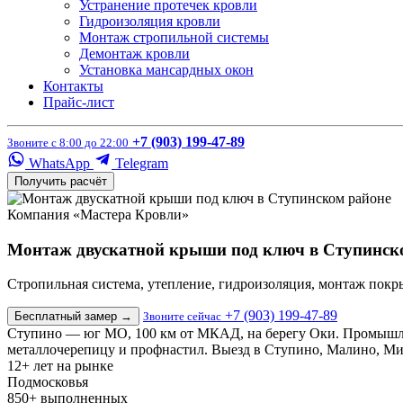
Устранение протечек кровли
Гидроизоляция кровли
Монтаж стропильной системы
Демонтаж кровли
Установка мансардных окон
Контакты
Прайс-лист
+7 (903) 199-47-89
Звоните с 8:00 до 22:00
WhatsApp
Telegram
Получить расчёт
Компания «Мастера Кровли»
Монтаж двускатной крыши под ключ в Ступинск
Стропильная система, утепление, гидроизоляция, монтаж покры
+7 (903) 199-47-89
Бесплатный замер
→
Звоните сейчас
Ступино — юг МО, 100 км от МКАД, на берегу Оки. Промышлен
металлочерепицу и профнастил. Выезд в Ступино, Малино, Ми
12+
лет на рынке
Подмосковья
850+
выполненных