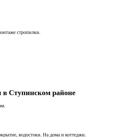
монтаже стропилки.
и в Ступинском районе
ам.
окрытие, водостоки. На дома и коттеджи.