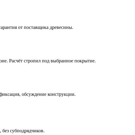
гарантия от поставщика древесины.
не. Расчёт стропил под выбранное покрытие.
офиксация, обсуждение конструкции.
, без субподрядчиков.