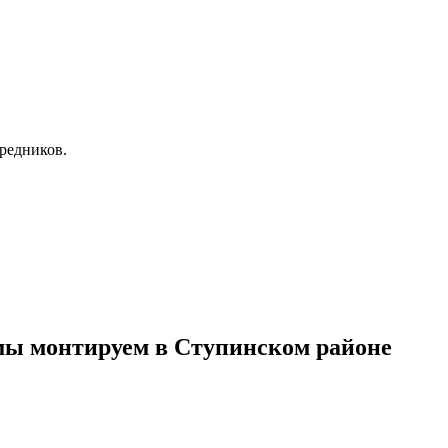
осредников.
мы монтируем в Ступинском районе