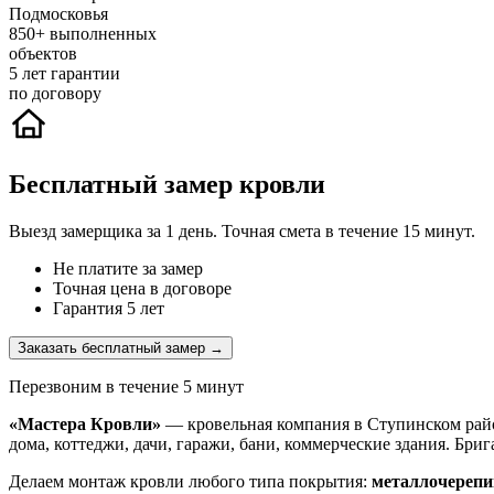
Подмосковья
850+
выполненных
объектов
5
лет гарантии
по договору
Бесплатный замер кровли
Выезд замерщика за 1 день. Точная смета в течение 15 минут.
Не платите за замер
Точная цена в договоре
Гарантия 5 лет
Заказать бесплатный замер →
Перезвоним в течение 5 минут
«Мастера Кровли»
— кровельная компания в Ступинском райо
дома, коттеджи, дачи, гаражи, бани, коммерческие здания. Бр
Делаем монтаж кровли любого типа покрытия:
металлочерепи