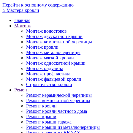
Перейти к основному содержанию
⌂
Мастера кровли
Главная
Монтаж
Монтаж водостоков
Монтаж двускатной крыши
Монтаж композитной черепицы
Монтаж кровли
Монтаж металлочерепицы
Монтаж мягкой кровли
Монтаж односкатной крыши
Монтаж ондулина
Монтаж профнастила
Монтаж фальцевой кровли
Строительство кровли
Ремонт
Ремонт керамической черепицы
Ремонт композитной черепицы
Ремонт кровли
Ремонт кровли частного дома
Ремонт крыши
Ремонт крыши гаража
Ремонт крыши из металлочерепицы
Ремонт черепицы BRAAS