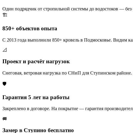
Один подрядчик от стропильной системы до водостоков — без
🏗️
850+ объектов опыта
С 2013 года выполнили 850+ кровель в Подмосковье. Видим ка
📐
Проект и расчёт нагрузок
Снеговая, ветровая нагрузка по СНиП для Ступинском районе.
🛡️
Гарантия 5 лет на работы
Закреплено в договоре. На покрытие — гарантия производителя
🚐
Замер в Ступино бесплатно