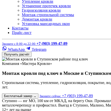
Утепление кровли
Устранение протечек кровли
Гидроизоляция кровли
Монтаж стропильной системы
Демонтаж кровли
Установка мансардных окон
Контакты
Прайс-лист
+7 (903) 199-47-89
Звоните с 8:00 до 22:00
WhatsApp
Telegram
Получить расчёт
Компания «Мастера Кровли»
Монтаж кровли под ключ в Москве и Ступинском
Стропильная система, утепление, гидроизоляция, покрытие, во
лет.
+7 (903) 199-47-89
Бесплатный замер
→
Звоните сейчас
Ступино — юг МО, 100 км от МКАД, на берегу Оки. Промышлен
металлочерепицу и профнастил. Выезд в Ступино, Малино, Ми
12+
лет на рынке