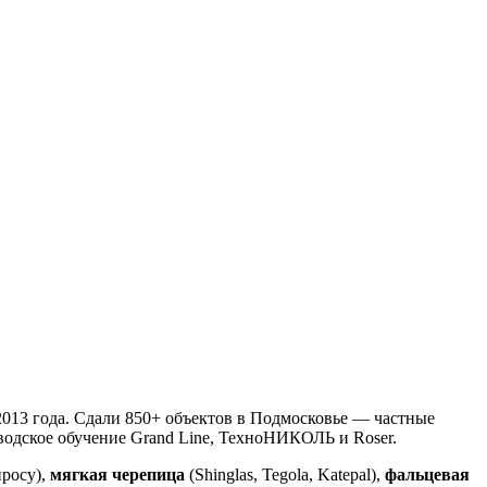
013 года. Сдали 850+ объектов в Подмосковье — частные
аводское обучение Grand Line, ТехноНИКОЛЬ и Roser.
просу),
мягкая черепица
(Shinglas, Tegola, Katepal),
фальцевая