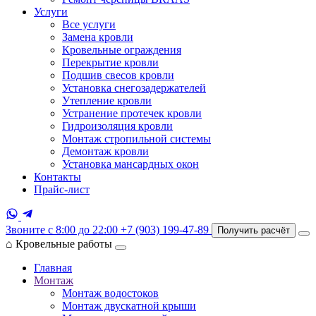
Услуги
Все услуги
Замена кровли
Кровельные ограждения
Перекрытие кровли
Подшив свесов кровли
Установка снегозадержателей
Утепление кровли
Устранение протечек кровли
Гидроизоляция кровли
Монтаж стропильной системы
Демонтаж кровли
Установка мансардных окон
Контакты
Прайс-лист
Звоните с 8:00 до 22:00
+7 (903) 199-47-89
Получить расчёт
⌂
Кровельные работы
Главная
Монтаж
Монтаж водостоков
Монтаж двускатной крыши