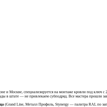
не и Москве, специализируется на монтаже кровли под ключ с 2
игады в штате — не привлекаем субподряд. Все мастера прошли з
ца
(Grand Line, Металл Профиль, Stynergy — палитра RAL по за