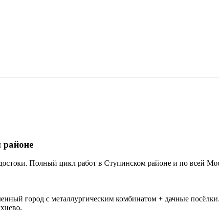
 районе
достоки. Полный цикл работ в Ступинском районе и по всей Мос
ный город с металлургическим комбинатом + дачные посёлки. П
хнево.