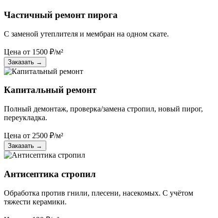
Частичный ремонт пирога
С заменой утеплителя и мембран на одном скате.
Цена от
1500
₽/м²
Заказать
→
Капитальный ремонт
Полный демонтаж, проверка/замена стропил, новый пирог,
переукладка.
Цена от
2500
₽/м²
Заказать
→
Антисептика стропил
Обработка против гнили, плесени, насекомых. С учётом
тяжести керамики.