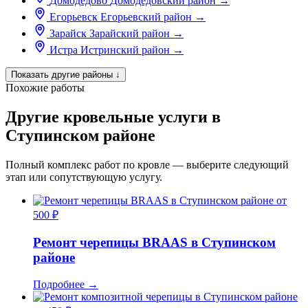
Домодедово
Домодедовский район
→
Егорьевск
Егорьевский район
→
Зарайск
Зарайский район
→
Истра
Истринский район
→
Показать другие районы
↓
Похожие работы
Другие кровельные услуги в
Ступинском районе
Полный комплекс работ по кровле — выберите следующий
этап или сопутствующую услугу.
от
500 ₽
Ремонт черепицы BRAAS в Ступинском
районе
Подробнее
→