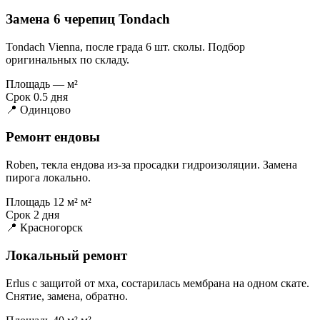
Замена 6 черепиц Tondach
Tondach Vienna, после града 6 шт. сколы. Подбор
оригинальных по складу.
Площадь
— м²
Срок
0.5 дня
📍 Одинцово
Ремонт ендовы
Roben, текла ендова из-за просадки гидроизоляции. Замена
пирога локально.
Площадь
12 м² м²
Срок
2 дня
📍 Красногорск
Локальный ремонт
Erlus с защитой от мха, состарилась мембрана на одном скате.
Снятие, замена, обратно.