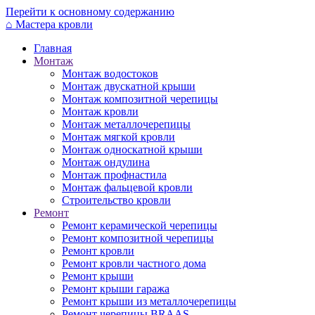
Перейти к основному содержанию
⌂
Мастера кровли
Главная
Монтаж
Монтаж водостоков
Монтаж двускатной крыши
Монтаж композитной черепицы
Монтаж кровли
Монтаж металлочерепицы
Монтаж мягкой кровли
Монтаж односкатной крыши
Монтаж ондулина
Монтаж профнастила
Монтаж фальцевой кровли
Строительство кровли
Ремонт
Ремонт керамической черепицы
Ремонт композитной черепицы
Ремонт кровли
Ремонт кровли частного дома
Ремонт крыши
Ремонт крыши гаража
Ремонт крыши из металлочерепицы
Ремонт черепицы BRAAS