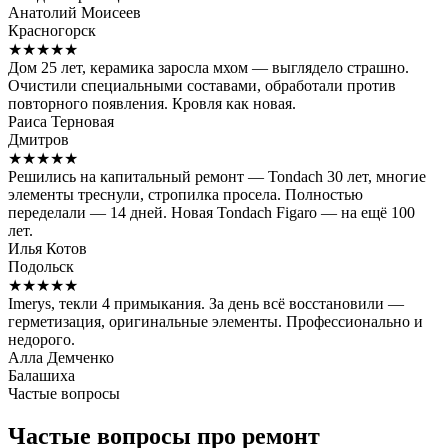
Анатолий Моисеев
Красногорск
★★★★★
Дом 25 лет, керамика заросла мхом — выглядело страшно.
Очистили специальными составами, обработали против
повторного появления. Кровля как новая.
Раиса Терновая
Дмитров
★★★★★
Решились на капитальный ремонт — Tondach 30 лет, многие
элементы треснули, стропилка просела. Полностью
переделали — 14 дней. Новая Tondach Figaro — на ещё 100
лет.
Илья Котов
Подольск
★★★★★
Imerys, текли 4 примыкания. За день всё восстановили —
герметизация, оригинальные элементы. Профессионально и
недорого.
Алла Демченко
Балашиха
Частые вопросы
Частые вопросы про ремонт