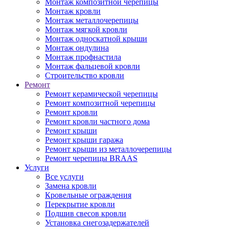
Монтаж композитной черепицы
Монтаж кровли
Монтаж металлочерепицы
Монтаж мягкой кровли
Монтаж односкатной крыши
Монтаж ондулина
Монтаж профнастила
Монтаж фальцевой кровли
Строительство кровли
Ремонт
Ремонт керамической черепицы
Ремонт композитной черепицы
Ремонт кровли
Ремонт кровли частного дома
Ремонт крыши
Ремонт крыши гаража
Ремонт крыши из металлочерепицы
Ремонт черепицы BRAAS
Услуги
Все услуги
Замена кровли
Кровельные ограждения
Перекрытие кровли
Подшив свесов кровли
Установка снегозадержателей