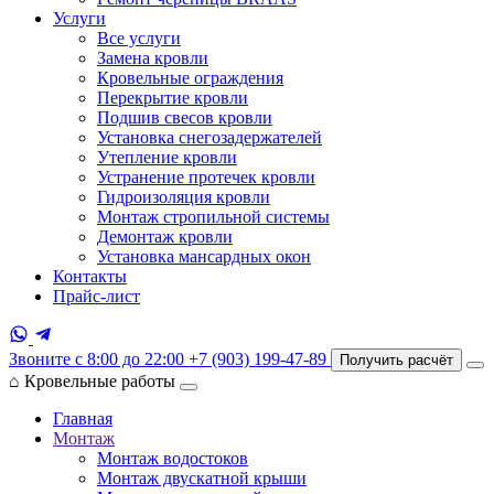
Услуги
Все услуги
Замена кровли
Кровельные ограждения
Перекрытие кровли
Подшив свесов кровли
Установка снегозадержателей
Утепление кровли
Устранение протечек кровли
Гидроизоляция кровли
Монтаж стропильной системы
Демонтаж кровли
Установка мансардных окон
Контакты
Прайс-лист
Звоните с 8:00 до 22:00
+7 (903) 199-47-89
Получить расчёт
⌂
Кровельные работы
Главная
Монтаж
Монтаж водостоков
Монтаж двускатной крыши