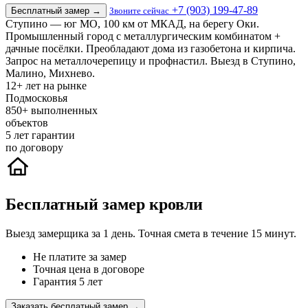
+7 (903) 199-47-89
Бесплатный замер
→
Звоните сейчас
Ступино — юг МО, 100 км от МКАД, на берегу Оки.
Промышленный город с металлургическим комбинатом +
дачные посёлки. Преобладают дома из газобетона и кирпича.
Запрос на металлочерепицу и профнастил. Выезд в Ступино,
Малино, Михнево.
12+
лет на рынке
Подмосковья
850+
выполненных
объектов
5
лет гарантии
по договору
Бесплатный замер кровли
Выезд замерщика за 1 день. Точная смета в течение 15 минут.
Не платите за замер
Точная цена в договоре
Гарантия 5 лет
Заказать бесплатный замер →