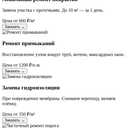
Замена участка с протечками. До 10 м² — за 1 день.
Цена от
600
₽/м²
Заказать
→
Ремонт примыканий
Восстановление узлов вокруг труб, антенн, мансардных окон.
Цена от
1200
₽/п.м.
Заказать
→
Замена гидроизоляции
При повреждении мембраны. Снимаем черепицу, меняем
плёнку.
Цена от
350
₽/м²
Заказать
→