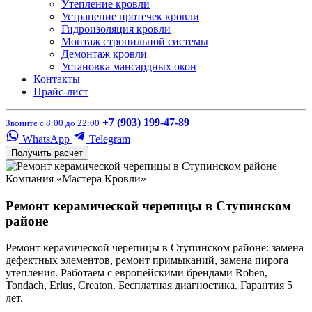
Утепление кровли
Устранение протечек кровли
Гидроизоляция кровли
Монтаж стропильной системы
Демонтаж кровли
Установка мансардных окон
Контакты
Прайс-лист
+7 (903) 199-47-89
Звоните с 8:00 до 22:00
WhatsApp
Telegram
Получить расчёт
Компания «Мастера Кровли»
Ремонт керамической черепицы в Ступинском
районе
Ремонт керамической черепицы в Ступинском районе: замена
дефектных элементов, ремонт примыканий, замена пирога
утепления. Работаем с европейскими брендами Roben,
Tondach, Erlus, Creaton. Бесплатная диагностика. Гарантия 5
лет.