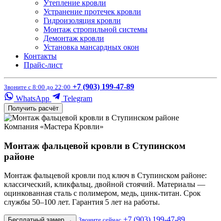
Утепление кровли
Устранение протечек кровли
Гидроизоляция кровли
Монтаж стропильной системы
Демонтаж кровли
Установка мансардных окон
Контакты
Прайс-лист
+7 (903) 199-47-89
Звоните с 8:00 до 22:00
WhatsApp
Telegram
Получить расчёт
Компания «Мастера Кровли»
Монтаж фальцевой кровли в Ступинском
районе
Монтаж фальцевой кровли под ключ в Ступинском районе:
классический, кликфальц, двойной стоячий. Материалы —
оцинкованная сталь с полимером, медь, цинк-титан. Срок
службы 50–100 лет. Гарантия 5 лет на работы.
+7 (903) 199-47-89
Бесплатный замер
→
Звоните сейчас