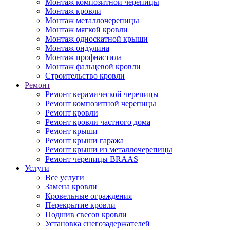
Монтаж композитной черепицы
Монтаж кровли
Монтаж металлочерепицы
Монтаж мягкой кровли
Монтаж односкатной крыши
Монтаж ондулина
Монтаж профнастила
Монтаж фальцевой кровли
Строительство кровли
Ремонт
Ремонт керамической черепицы
Ремонт композитной черепицы
Ремонт кровли
Ремонт кровли частного дома
Ремонт крыши
Ремонт крыши гаража
Ремонт крыши из металлочерепицы
Ремонт черепицы BRAAS
Услуги
Все услуги
Замена кровли
Кровельные ограждения
Перекрытие кровли
Подшив свесов кровли
Установка снегозадержателей