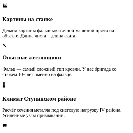
🏭
Картины на станке
Делаем картины фальцезакаточной машиной прямо на
объекте. Длина листа = длина ската.
🔨
Опытные жестянщики
Фальц — самый сложный тип кровли. У нас бригада со
стажем 10+ лет именно на фальце.
🌡️
Климат Ступинском районе
Расчёт сечения металла под снеговую нагрузку IV района.
Усиленные узлы примыканий.
🚐