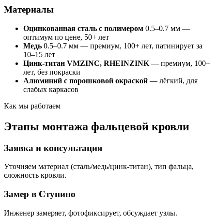
Материалы
Оцинкованная сталь с полимером
0.5–0.7 мм —
оптимум по цене, 50+ лет
Медь
0.5–0.7 мм — премиум, 100+ лет, патинирует за
10–15 лет
Цинк-титан VMZINC, RHEINZINK
— премиум, 100+
лет, без покраски
Алюминий с порошковой окраской
— лёгкий, для
слабых каркасов
Как мы работаем
Этапы монтажа фальцевой кровли
Заявка и консультация
Уточняем материал (сталь/медь/цинк-титан), тип фальца,
сложность кровли.
Замер в Ступино
Инженер замеряет, фотофиксирует, обсуждает узлы.