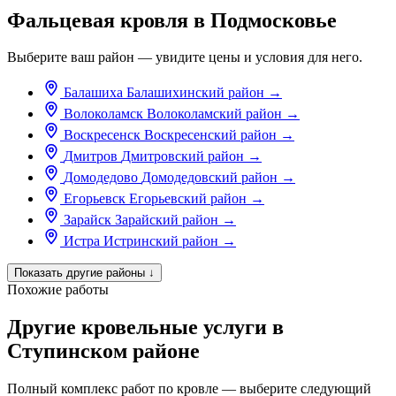
Фальцевая кровля в Подмосковье
Выберите ваш район — увидите цены и условия для него.
Балашиха
Балашихинский район
→
Волоколамск
Волоколамский район
→
Воскресенск
Воскресенский район
→
Дмитров
Дмитровский район
→
Домодедово
Домодедовский район
→
Егорьевск
Егорьевский район
→
Зарайск
Зарайский район
→
Истра
Истринский район
→
Показать другие районы
↓
Похожие работы
Другие кровельные услуги в
Ступинском районе
Полный комплекс работ по кровле — выберите следующий