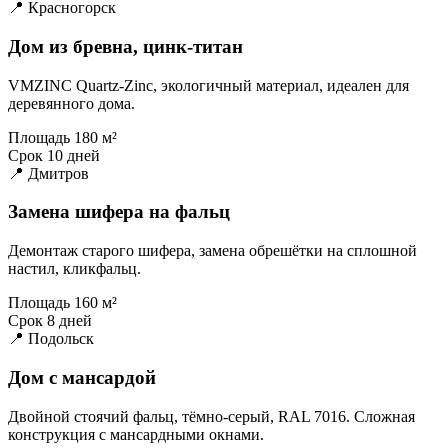
📍 Красногорск
Дом из бревна, цинк-титан
VMZINC Quartz-Zinc, экологичный материал, идеален для
деревянного дома.
Площадь
180 м²
Срок
10 дней
📍 Дмитров
Замена шифера на фальц
Демонтаж старого шифера, замена обрешётки на сплошной
настил, кликфальц.
Площадь
160 м²
Срок
8 дней
📍 Подольск
Дом с мансардой
Двойной стоячий фальц, тёмно-серый, RAL 7016. Сложная
конструкция с мансардными окнами.