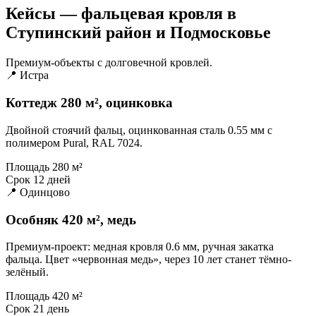
Кейсы — фальцевая кровля в
Ступинский район и Подмосковье
Премиум-объекты с долговечной кровлей.
📍 Истра
Коттедж 280 м², оцинковка
Двойной стоячий фальц, оцинкованная сталь 0.55 мм с
полимером Pural, RAL 7024.
Площадь
280 м²
Срок
12 дней
📍 Одинцово
Особняк 420 м², медь
Премиум-проект: медная кровля 0.6 мм, ручная закатка
фальца. Цвет «червонная медь», через 10 лет станет тёмно-
зелёный.
Площадь
420 м²
Срок
21 день