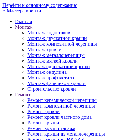
Перейти к основному содержанию
⌂
Мастера кровли
Главная
Монтаж
Монтаж водостоков
Монтаж двускатной крыши
Монтаж композитной черепицы
Монтаж кровли
Монтаж металлочерепицы
Монтаж мягкой кровли
Монтаж односкатной крыши
Монтаж ондулина
Монтаж профнастила
Монтаж фальцевой кровли
Строительство кровли
Ремонт
Ремонт керамической черепицы
Ремонт композитной черепицы
Ремонт кровли
Ремонт кровли частного дома
Ремонт крыши
Ремонт крыши гаража
Ремонт крыши из металлочерепицы
Ремонт черепицы BRAAS