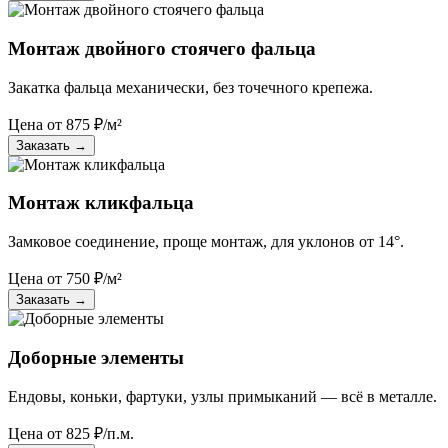
Монтаж двойного стоячего фальца
Закатка фальца механически, без точечного крепежа.
Цена от
875
₽/м²
Заказать
→
Монтаж кликфальца
Замковое соединение, проще монтаж, для уклонов от 14°.
Цена от
750
₽/м²
Заказать
→
Доборные элементы
Ендовы, коньки, фартуки, узлы примыканий — всё в металле.
Цена от
825
₽/п.м.