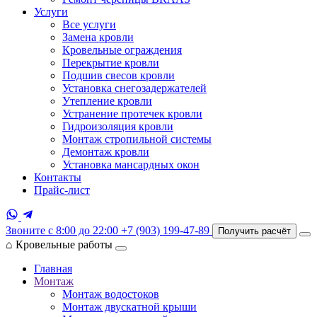
Услуги
Все услуги
Замена кровли
Кровельные ограждения
Перекрытие кровли
Подшив свесов кровли
Установка снегозадержателей
Утепление кровли
Устранение протечек кровли
Гидроизоляция кровли
Монтаж стропильной системы
Демонтаж кровли
Установка мансардных окон
Контакты
Прайс-лист
Звоните с 8:00 до 22:00
+7 (903) 199-47-89
Получить расчёт
⌂
Кровельные работы
Главная
Монтаж
Монтаж водостоков
Монтаж двускатной крыши