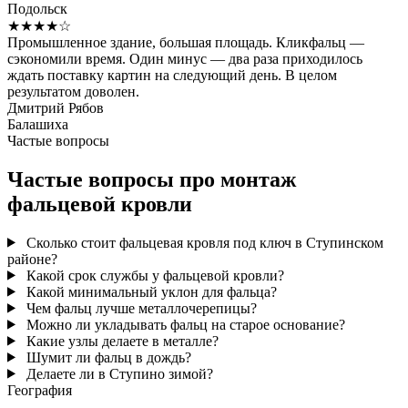
Подольск
★★★★☆
Промышленное здание, большая площадь. Кликфальц —
сэкономили время. Один минус — два раза приходилось
ждать поставку картин на следующий день. В целом
результатом доволен.
Дмитрий Рябов
Балашиха
Частые вопросы
Частые вопросы про монтаж
фальцевой кровли
Сколько стоит фальцевая кровля под ключ в Ступинском
районе?
Какой срок службы у фальцевой кровли?
Какой минимальный уклон для фальца?
Чем фальц лучше металлочерепицы?
Можно ли укладывать фальц на старое основание?
Какие узлы делаете в металле?
Шумит ли фальц в дождь?
Делаете ли в Ступино зимой?
География