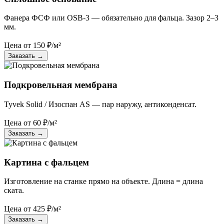
Фанера ФСФ или OSB-3 — обязательно для фальца. Зазор 2–3
мм.
Цена от
150
₽/м²
Заказать
→
Подкровельная мембрана
Tyvek Solid / Изоспан AS — пар наружу, антиконденсат.
Цена от
60
₽/м²
Заказать
→
Картина с фальцем
Изготовление на станке прямо на объекте. Длина = длина
ската.
Цена от
425
₽/м²
Заказать
→