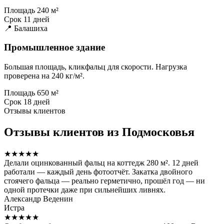
Площадь
240 м²
Срок
11 дней
📍 Балашиха
Промышленное здание
Большая площадь, кликфальц для скорости. Нагрузка
проверена на 240 кг/м².
Площадь
650 м²
Срок
18 дней
Отзывы клиентов
Отзывы клиентов из Подмосковья
★★★★★
Делали оцинкованный фальц на коттедж 280 м². 12 дней
работали — каждый день фотоотчёт. Закатка двойного
стоячего фальца — реально герметично, прошёл год — ни
одной протечки даже при сильнейших ливнях.
Александр Веденин
Истра
★★★★★