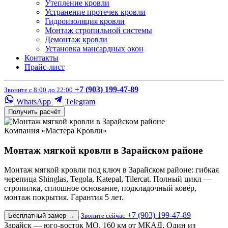
Утепление кровли
Устранение протечек кровли
Гидроизоляция кровли
Монтаж стропильной системы
Демонтаж кровли
Установка мансардных окон
Контакты
Прайс-лист
+7 (903) 199-47-89
Звоните с 8:00 до 22:00
WhatsApp
Telegram
Получить расчёт
Компания «Мастера Кровли»
Монтаж мягкой кровли в Зарайском районе
Монтаж мягкой кровли под ключ в Зарайском районе: гибкая
черепица Shinglas, Tegola, Katepal, Tilercat. Полный цикл —
стропилка, сплошное основание, подкладочный ковёр,
монтаж покрытия. Гарантия 5 лет.
+7 (903) 199-47-89
Бесплатный замер
→
Звоните сейчас
Зарайск — юго-восток МО, 160 км от МКАД. Один из