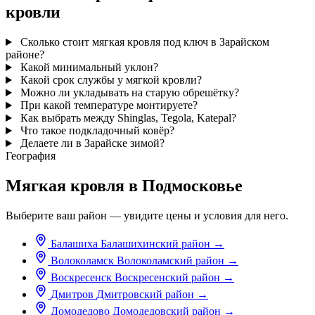
кровли
Сколько стоит мягкая кровля под ключ в Зарайском
районе?
Какой минимальный уклон?
Какой срок службы у мягкой кровли?
Можно ли укладывать на старую обрешётку?
При какой температуре монтируете?
Как выбрать между Shinglas, Tegola, Katepal?
Что такое подкладочный ковёр?
Делаете ли в Зарайске зимой?
География
Мягкая кровля в Подмосковье
Выберите ваш район — увидите цены и условия для него.
Балашиха
Балашихинский район
→
Волоколамск
Волоколамский район
→
Воскресенск
Воскресенский район
→
Дмитров
Дмитровский район
→
Домодедово
Домодедовский район
→