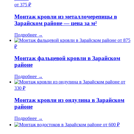
от 375 ₽
Монтаж кровли из металлочерепицы в
Зарайском районе — цена за м²
Подробнее
→
от 875
₽
Монтаж фальцевой кровли в Зарайском
районе
Подробнее
→
от
330 ₽
Монтаж кровли из ондулина в Зарайском
районе
Подробнее
→
от 600 ₽