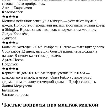
готова, чисто прибрались.
Антон Евдокимов
Красногорск
★★★★★
Меняли металлочерепицу на мягкую — устали от шума в
дождь. Полностью переделали настил, поставили новый ковёр
и Shinglas. В доме стало тихо, как в нормальном жилище.
Лидия Ковалёва
Дмитров
★★★★☆
Большой коттедж 380 м². Выбрали Tilercat — выглядит дорого.
Срок работ 12 дней, на 2 дня больше плана из-за дождей в
начале. В целом качеством доволен.
Артём Носов
Подольск
★★★★★
Каркасный дом 180 м². Мансарда утеплена 250 мм —
комфортно и зимой, и летом. Окна Fakro установили с
фирменным окладом из медной фольги. Профессионалы.
Жанна Меркулова
Балашиха
Частые вопросы
Частые вопросы про монтаж мягкой