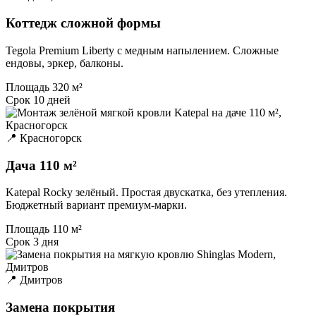
Коттедж сложной формы
Tegola Premium Liberty с медным напылением. Сложные
ендовы, эркер, балконы.
Площадь
320 м²
Срок
10 дней
📍 Красногорск
Дача 110 м²
Katepal Rocky зелёный. Простая двускатка, без утепления.
Бюджетный вариант премиум-марки.
Площадь
110 м²
Срок
3 дня
📍 Дмитров
Замена покрытия