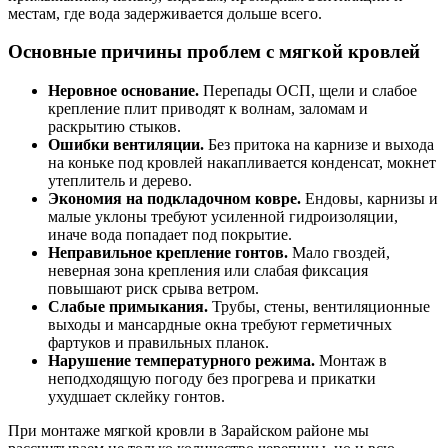
местам, где вода задерживается дольше всего.
Основные причины проблем с мягкой кровлей
Неровное основание.
Перепады ОСП, щели и слабое
крепление плит приводят к волнам, заломам и
раскрытию стыков.
Ошибки вентиляции.
Без притока на карнизе и выхода
на коньке под кровлей накапливается конденсат, мокнет
утеплитель и дерево.
Экономия на подкладочном ковре.
Ендовы, карнизы и
малые уклоны требуют усиленной гидроизоляции,
иначе вода попадает под покрытие.
Неправильное крепление гонтов.
Мало гвоздей,
неверная зона крепления или слабая фиксация
повышают риск срыва ветром.
Слабые примыкания.
Трубы, стены, вентиляционные
выходы и мансардные окна требуют герметичных
фартуков и правильных планок.
Нарушение температурного режима.
Монтаж в
неподходящую погоду без прогрева и прикатки
ухудшает склейку гонтов.
При монтаже мягкой кровли в Зарайском районе мы