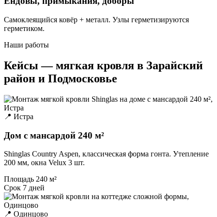
Ендовы, примыкания, доборы
Самоклеящийся ковёр + металл. Узлы герметизируются
герметиком.
Наши работы
Кейсы — мягкая кровля в Зарайский
район и Подмосковье
📍 Истра
Дом с мансардой 240 м²
Shinglas Country Aspen, классическая форма гонта. Утепление
200 мм, окна Velux 3 шт.
Площадь
240 м²
Срок
7 дней
📍 Одинцово