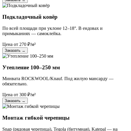
Подкладочный ковёр
По всей площади при уклоне 12–18°. В ендовах и
примыканиях — самоклейка.
Цена от
270
₽/м²
Заказать
→
Утепление 100–250 мм
Минвата ROCKWOOL/Knauf. Под жилую мансарду —
обязательно.
Цена от
300
₽/м²
Заказать
→
Монтаж гибкой черепицы
Snap (рядовая черепица), Tegola (битумная), Katepal — на