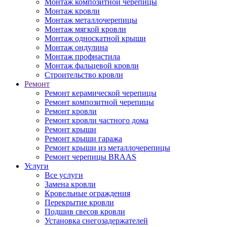
Монтаж композитной черепицы
Монтаж кровли
Монтаж металлочерепицы
Монтаж мягкой кровли
Монтаж односкатной крыши
Монтаж ондулина
Монтаж профнастила
Монтаж фальцевой кровли
Строительство кровли
Ремонт
Ремонт керамической черепицы
Ремонт композитной черепицы
Ремонт кровли
Ремонт кровли частного дома
Ремонт крыши
Ремонт крыши гаража
Ремонт крыши из металлочерепицы
Ремонт черепицы BRAAS
Услуги
Все услуги
Замена кровли
Кровельные ограждения
Перекрытие кровли
Подшив свесов кровли
Установка снегозадержателей