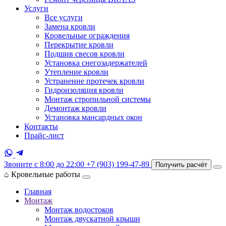
Услуги
Все услуги
Замена кровли
Кровельные ограждения
Перекрытие кровли
Подшив свесов кровли
Установка снегозадержателей
Утепление кровли
Устранение протечек кровли
Гидроизоляция кровли
Монтаж стропильной системы
Демонтаж кровли
Установка мансардных окон
Контакты
Прайс-лист
Звоните с 8:00 до 22:00
+7 (903) 199-47-89
Получить расчёт
⌂
Кровельные работы
Главная
Монтаж
Монтаж водостоков
Монтаж двускатной крыши