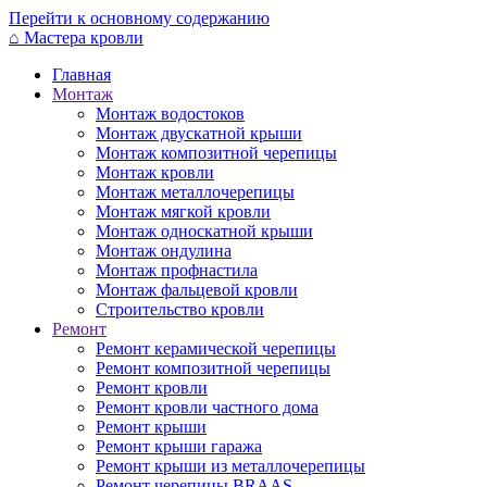
Перейти к основному содержанию
⌂
Мастера кровли
Главная
Монтаж
Монтаж водостоков
Монтаж двускатной крыши
Монтаж композитной черепицы
Монтаж кровли
Монтаж металлочерепицы
Монтаж мягкой кровли
Монтаж односкатной крыши
Монтаж ондулина
Монтаж профнастила
Монтаж фальцевой кровли
Строительство кровли
Ремонт
Ремонт керамической черепицы
Ремонт композитной черепицы
Ремонт кровли
Ремонт кровли частного дома
Ремонт крыши
Ремонт крыши гаража
Ремонт крыши из металлочерепицы
Ремонт черепицы BRAAS