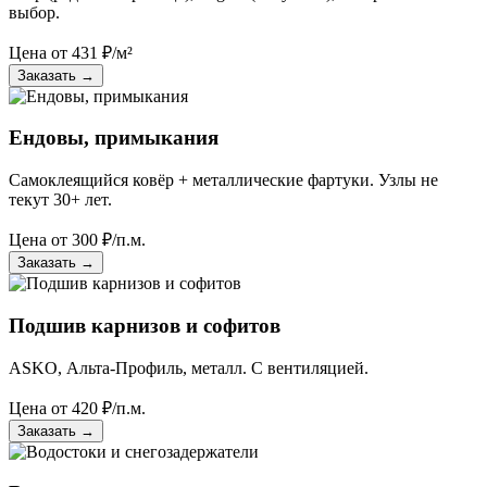
выбор.
Цена от
431
₽/м²
Заказать
→
Ендовы, примыкания
Самоклеящийся ковёр + металлические фартуки. Узлы не
текут 30+ лет.
Цена от
300
₽/п.м.
Заказать
→
Подшив карнизов и софитов
ASKO, Альта-Профиль, металл. С вентиляцией.
Цена от
420
₽/п.м.
Заказать
→