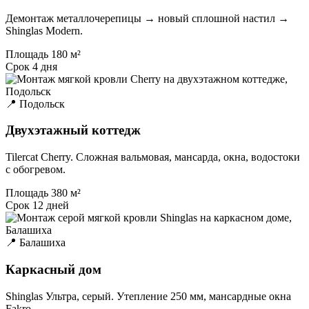
Демонтаж металлочерепицы → новый сплошной настил →
Shinglas Modern.
Площадь
180 м²
Срок
4 дня
📍 Подольск
Двухэтажный коттедж
Tilercat Сherry. Сложная вальмовая, мансарда, окна, водостоки
с обогревом.
Площадь
380 м²
Срок
12 дней
📍 Балашиха
Каркасный дом
Shinglas Ультра, серый. Утепление 250 мм, мансардные окна
Fakro.