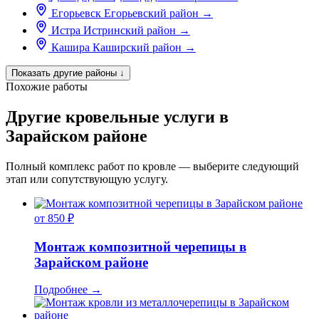
Егорьевск
Егорьевский район
→
Истра
Истринский район
→
Кашира
Каширский район
→
Показать другие районы
↓
Похожие работы
Другие кровельные услуги в
Зарайском районе
Полный комплекс работ по кровле — выберите следующий
этап или сопутствующую услугу.
от 850 ₽
Монтаж композитной черепицы в
Зарайском районе
Подробнее
→