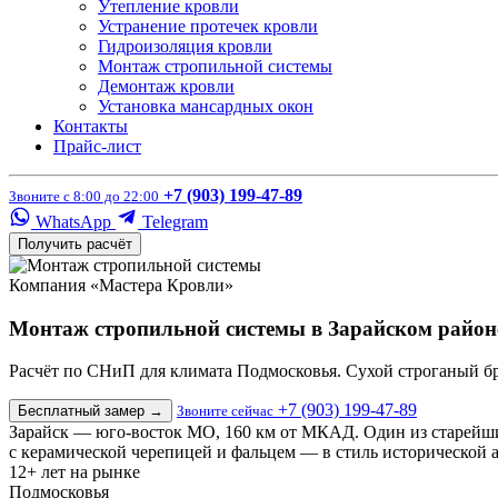
Утепление кровли
Устранение протечек кровли
Гидроизоляция кровли
Монтаж стропильной системы
Демонтаж кровли
Установка мансардных окон
Контакты
Прайс-лист
+7 (903) 199-47-89
Звоните с 8:00 до 22:00
WhatsApp
Telegram
Получить расчёт
Компания «Мастера Кровли»
Монтаж стропильной системы в Зарайском район
Расчёт по СНиП для климата Подмосковья. Сухой строганый бр
+7 (903) 199-47-89
Бесплатный замер
→
Звоните сейчас
Зарайск — юго-восток МО, 160 км от МКАД. Один из старейши
с керамической черепицей и фальцем — в стиль исторической 
12+
лет на рынке
Подмосковья