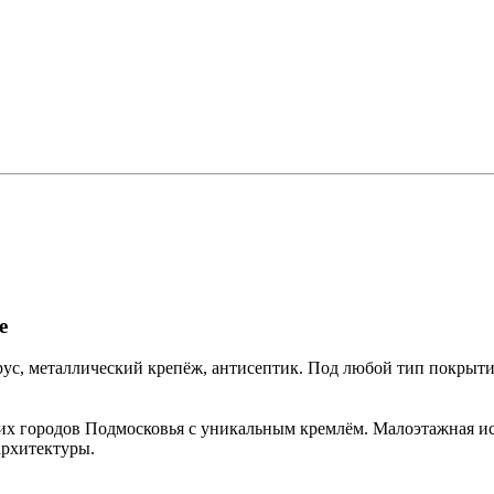
е
ус, металлический крепёж, антисептик. Под любой тип покрыти
х городов Подмосковья с уникальным кремлём. Малоэтажная ист
архитектуры.