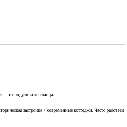
я — от ондулина до сланца.
орическая застройка + современные коттеджи. Часто работаем