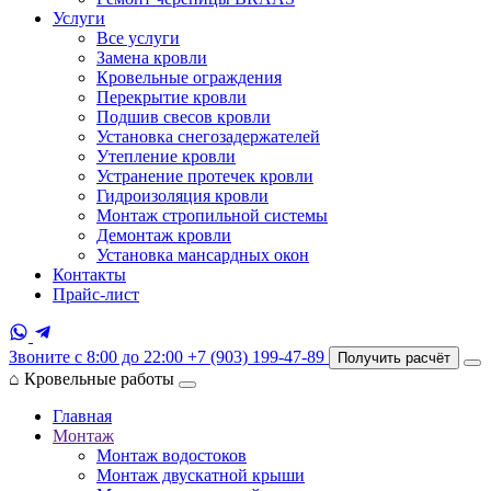
Услуги
Все услуги
Замена кровли
Кровельные ограждения
Перекрытие кровли
Подшив свесов кровли
Установка снегозадержателей
Утепление кровли
Устранение протечек кровли
Гидроизоляция кровли
Монтаж стропильной системы
Демонтаж кровли
Установка мансардных окон
Контакты
Прайс-лист
Звоните с 8:00 до 22:00
+7 (903) 199-47-89
Получить расчёт
⌂
Кровельные работы
Главная
Монтаж
Монтаж водостоков
Монтаж двускатной крыши