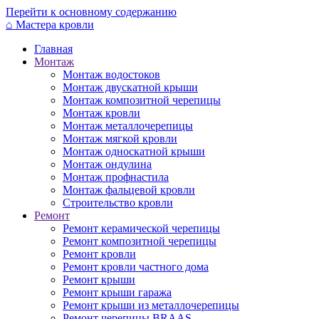
Перейти к основному содержанию
⌂
Мастера кровли
Главная
Монтаж
Монтаж водостоков
Монтаж двускатной крыши
Монтаж композитной черепицы
Монтаж кровли
Монтаж металлочерепицы
Монтаж мягкой кровли
Монтаж односкатной крыши
Монтаж ондулина
Монтаж профнастила
Монтаж фальцевой кровли
Строительство кровли
Ремонт
Ремонт керамической черепицы
Ремонт композитной черепицы
Ремонт кровли
Ремонт кровли частного дома
Ремонт крыши
Ремонт крыши гаража
Ремонт крыши из металлочерепицы
Ремонт черепицы BRAAS