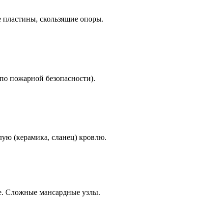
е пластины, скользящие опоры.
(по пожарной безопасности).
ёлую (керамика, сланец) кровлю.
е. Сложные мансардные узлы.