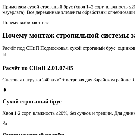
Применяем сухой строганый брус (хвоя 1–2 сорт, влажность ≤
мауэрлата). Все деревянные элементы обработаны огнебиозащ
Почему выбирают нас
Почему монтаж стропильной системы з
Расчёт под СНиП Подмосковья, сухой строганый брус, оцинко
📊
Расчёт по СНиП 2.01.07-85
Снеговая нагрузка 240 кг/м² + ветровая для Зарайском районе. 
🌲
Сухой строганый брус
Хвоя 1-2 сорт, влажность ≤20%, без сучков и трещин. Для дл
🔩