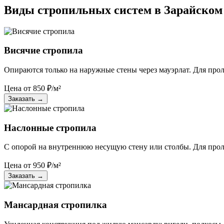
Виды стропильных систем в Зарайском
Висячие стропила
Опираются только на наружные стены через мауэрлат. Для пролё
Цена от
850
₽/м²
Заказать
→
Наслонные стропила
С опорой на внутреннюю несущую стену или столбы. Для пролё
Цена от
950
₽/м²
Заказать
→
Мансардная стропилка