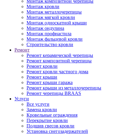
Монтаж композитной черепицы
Монтаж кровли
Монтаж металлочерепицы
Монтаж мягкой кровли
Монтаж односкатной крыши
Монтаж ондулина
Монтаж профнастила
Монтаж фальцевой кровли
Строительство кровли
Ремонт
Ремонт керамической черепицы
Ремонт композитной черепицы
Ремонт кровли
Ремонт кровли частного дома
Ремонт крыши
Ремонт крыши гаража
Ремонт крыши из металлочерепицы
Ремонт черепицы BRAAS
Услуги
Все услуги
Замена кровли
Кровельные ограждения
Перекрытие кровли
Подшив свесов кровли
Установка снегозадержателей