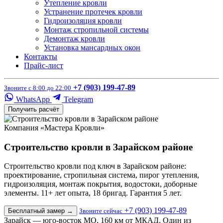
Утепление кровли
Устранение протечек кровли
Гидроизоляция кровли
Монтаж стропильной системы
Демонтаж кровли
Установка мансардных окон
Контакты
Прайс-лист
+7 (903) 199-47-89
Звоните с 8:00 до 22:00
WhatsApp
Telegram
Получить расчёт
Компания «Мастера Кровли»
Строительство кровли в Зарайском районе
Строительство кровли под ключ в Зарайском районе:
проектирование, стропильная система, пирог утепления,
гидроизоляция, монтаж покрытия, водостоки, доборные
элементы. 11+ лет опыта, 18 бригад. Гарантия 5 лет.
+7 (903) 199-47-89
Бесплатный замер
→
Звоните сейчас
Зарайск — юго-восток МО, 160 км от МКАД. Один из