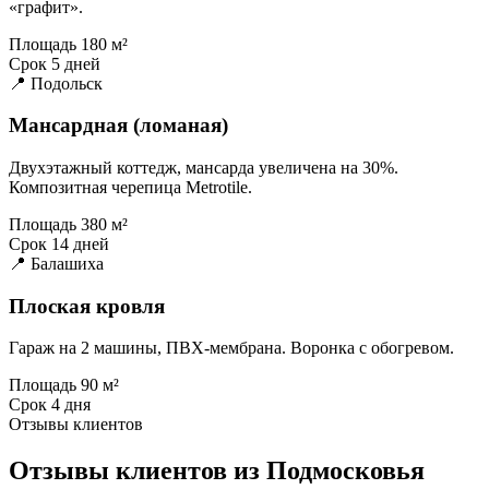
«графит».
Площадь
180 м²
Срок
5 дней
📍 Подольск
Мансардная (ломаная)
Двухэтажный коттедж, мансарда увеличена на 30%.
Композитная черепица Metrotile.
Площадь
380 м²
Срок
14 дней
📍 Балашиха
Плоская кровля
Гараж на 2 машины, ПВХ-мембрана. Воронка с обогревом.
Площадь
90 м²
Срок
4 дня
Отзывы клиентов
Отзывы клиентов из Подмосковья