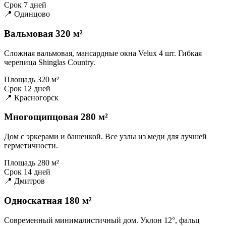
Срок
7 дней
📍 Одинцово
Вальмовая 320 м²
Сложная вальмовая, мансардные окна Velux 4 шт. Гибкая
черепица Shinglas Country.
Площадь
320 м²
Срок
12 дней
📍 Красногорск
Многощипцовая 280 м²
Дом с эркерами и башенкой. Все узлы из меди для лучшей
герметичности.
Площадь
280 м²
Срок
14 дней
📍 Дмитров
Односкатная 180 м²
Современный минималистичный дом. Уклон 12°, фальц