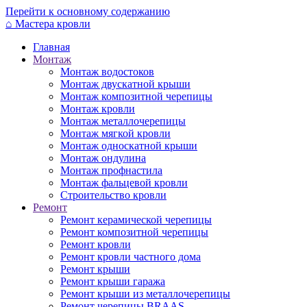
Перейти к основному содержанию
⌂
Мастера кровли
Главная
Монтаж
Монтаж водостоков
Монтаж двускатной крыши
Монтаж композитной черепицы
Монтаж кровли
Монтаж металлочерепицы
Монтаж мягкой кровли
Монтаж односкатной крыши
Монтаж ондулина
Монтаж профнастила
Монтаж фальцевой кровли
Строительство кровли
Ремонт
Ремонт керамической черепицы
Ремонт композитной черепицы
Ремонт кровли
Ремонт кровли частного дома
Ремонт крыши
Ремонт крыши гаража
Ремонт крыши из металлочерепицы
Ремонт черепицы BRAAS