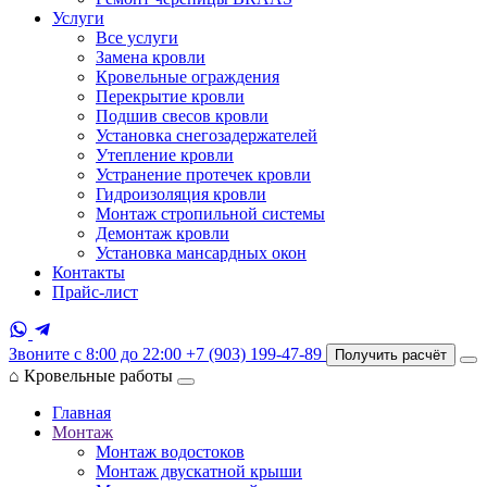
Услуги
Все услуги
Замена кровли
Кровельные ограждения
Перекрытие кровли
Подшив свесов кровли
Установка снегозадержателей
Утепление кровли
Устранение протечек кровли
Гидроизоляция кровли
Монтаж стропильной системы
Демонтаж кровли
Установка мансардных окон
Контакты
Прайс-лист
Звоните с 8:00 до 22:00
+7 (903) 199-47-89
Получить расчёт
⌂
Кровельные работы
Главная
Монтаж
Монтаж водостоков
Монтаж двускатной крыши