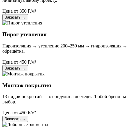
индивидуальному проекту.
Цена от
350
₽/м²
Заказать
→
Пирог утепления
Пароизоляция → утепление 200–250 мм → гидроизоляция →
обрешётка.
Цена от
450
₽/м²
Заказать
→
Монтаж покрытия
13 видов покрытий — от ондулина до меди. Любой бренд на
выбор.
Цена от
450
₽/м²
Заказать
→