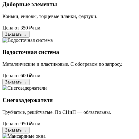
Доборные элементы
Коньки, ендовы, торцевые планки, фартуки.
Цена от
350
₽/п.м.
Заказать
→
Водосточная система
Металлические и пластиковые. С обогревом по запросу.
Цена от
600
₽/п.м.
Заказать
→
Снегозадержатели
Трубчатые, решётчатые. По СНиП — обязательны.
Цена от
950
₽/п.м.
Заказать
→