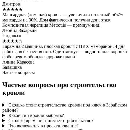
Дмитров
★★★★★
Мансардная (ломаная) кровля — увеличили полезный объём
мансарды на 30%. Дом фактически получил доп. этаж.
Композитная черепица Metrotile — премиум-вид.
Леонид Захарьин
Подольск
★★★★☆
Гараж на 2 машины, плоская кровля с ПВХ-мембраной. 4 дня
работы, всё качественно. Один минус — водосточная воронка
с обогревом обошлась дороже плана.
Алина Карасёва
Балашиха
Частые вопросы
Частые вопросы про строительство
кровли
Сколько стоит строительство кровли под ключ в Зарайском
районе?
Какой тип кровли выбрать?
Сколько времени занимает строительство?
Что включается в проектирование?