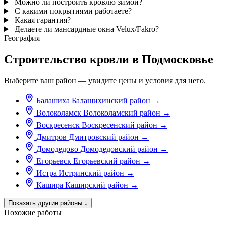
Можно ли построить кровлю зимой?
С какими покрытиями работаете?
Какая гарантия?
Делаете ли мансардные окна Velux/Fakro?
География
Строительство кровли в Подмосковье
Выберите ваш район — увидите цены и условия для него.
Балашиха
Балашихинский район
→
Волоколамск
Волоколамский район
→
Воскресенск
Воскресенский район
→
Дмитров
Дмитровский район
→
Домодедово
Домодедовский район
→
Егорьевск
Егорьевский район
→
Истра
Истринский район
→
Кашира
Каширский район
→
Показать другие районы
↓
Похожие работы