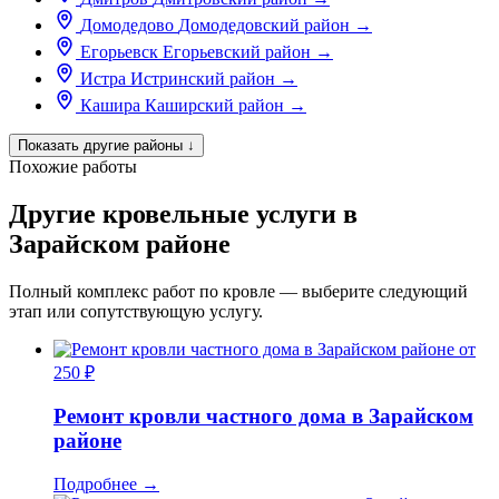
Домодедово
Домодедовский район
→
Егорьевск
Егорьевский район
→
Истра
Истринский район
→
Кашира
Каширский район
→
Показать другие районы
↓
Похожие работы
Другие кровельные услуги в
Зарайском районе
Полный комплекс работ по кровле — выберите следующий
этап или сопутствующую услугу.
от
250 ₽
Ремонт кровли частного дома в Зарайском
районе
Подробнее
→