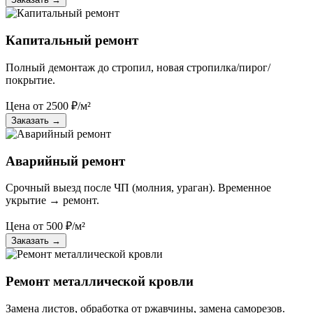
Капитальный ремонт
Полный демонтаж до стропил, новая стропилка/пирог/
покрытие.
Цена от
2500
₽/м²
Заказать
→
Аварийный ремонт
Срочный выезд после ЧП (молния, ураган). Временное
укрытие → ремонт.
Цена от
500
₽/м²
Заказать
→
Ремонт металлической кровли
Замена листов, обработка от ржавчины, замена саморезов.