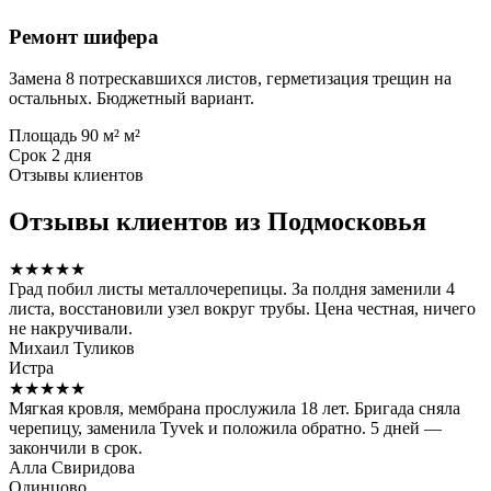
Ремонт шифера
Замена 8 потрескавшихся листов, герметизация трещин на
остальных. Бюджетный вариант.
Площадь
90 м² м²
Срок
2 дня
Отзывы клиентов
Отзывы клиентов из Подмосковья
★★★★★
Град побил листы металлочерепицы. За полдня заменили 4
листа, восстановили узел вокруг трубы. Цена честная, ничего
не накручивали.
Михаил Туликов
Истра
★★★★★
Мягкая кровля, мембрана прослужила 18 лет. Бригада сняла
черепицу, заменила Tyvek и положила обратно. 5 дней —
закончили в срок.
Алла Свиридова
Одинцово