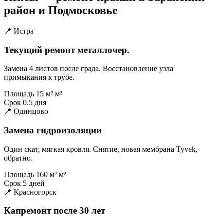
район и Подмосковье
📍 Истра
Текущий ремонт металлочер.
Замена 4 листов после града. Восстановление узла
примыкания к трубе.
Площадь
15 м² м²
Срок
0.5 дня
📍 Одинцово
Замена гидроизоляции
Один скат, мягкая кровля. Снятие, новая мембрана Tyvek,
обратно.
Площадь
160 м² м²
Срок
5 дней
📍 Красногорск
Капремонт после 30 лет