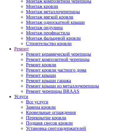
Монтаж композитной черепицы
Монтаж кровли
Монтаж металлочерепицы
Монтаж мягкой кровли
Монтаж односкатной крыши
Монтаж ондулина
Монтаж профнастила
Монтаж фальцевой кровли
Строительство кровли
Ремонт
Ремонт керамической черепицы
Ремонт композитной черепицы
Ремонт кровли
Ремонт кровли частного дома
Ремонт крыши
Ремонт крыши гаража
Ремонт крыши из металлочерепицы
Ремонт черепицы BRAAS
Услуги
Все услуги
Замена кровли
Кровельные ограждения
Перекрытие кровли
Подшив свесов кровли
Установка снегозадержателей