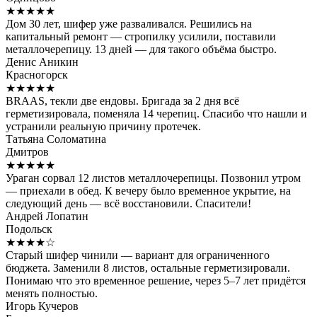
★★★★★
Дом 30 лет, шифер уже разваливался. Решились на
капитальный ремонт — стропилку усилили, поставили
металлочерепицу. 13 дней — для такого объёма быстро.
Денис Аникин
Красногорск
★★★★★
BRAAS, текли две ендовы. Бригада за 2 дня всё
герметизировала, поменяла 14 черепиц. Спасибо что нашли и
устранили реальную причину протечек.
Татьяна Соломатина
Дмитров
★★★★★
Ураган сорвал 12 листов металлочерепицы. Позвонил утром
— приехали в обед. К вечеру было временное укрытие, на
следующий день — всё восстановили. Спасители!
Андрей Лопатин
Подольск
★★★★☆
Старый шифер чинили — вариант для ограниченного
бюджета. Заменили 8 листов, остальные герметизировали.
Понимаю что это временное решение, через 5–7 лет придётся
менять полностью.
Игорь Кучеров