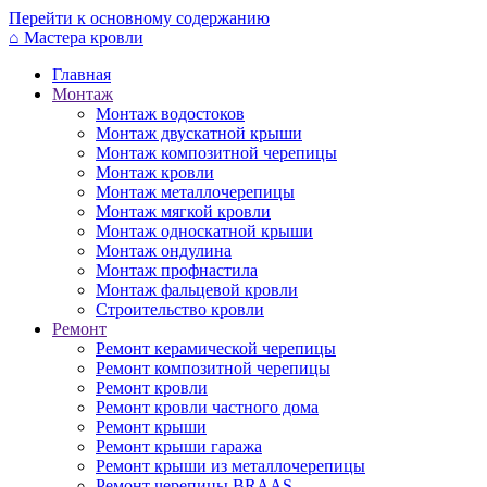
Перейти к основному содержанию
⌂
Мастера кровли
Главная
Монтаж
Монтаж водостоков
Монтаж двускатной крыши
Монтаж композитной черепицы
Монтаж кровли
Монтаж металлочерепицы
Монтаж мягкой кровли
Монтаж односкатной крыши
Монтаж ондулина
Монтаж профнастила
Монтаж фальцевой кровли
Строительство кровли
Ремонт
Ремонт керамической черепицы
Ремонт композитной черепицы
Ремонт кровли
Ремонт кровли частного дома
Ремонт крыши
Ремонт крыши гаража
Ремонт крыши из металлочерепицы
Ремонт черепицы BRAAS