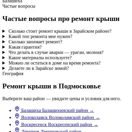
Балашиха
Частые вопросы
Частые вопросы про ремонт крыши
Сколько стоит ремонт крыши в Зарайском районе?
Какой тип ремонта мне нужен?
Сколько занимает ремонт?
Какая гарантия?
Что делать в случае аварии — ураган, молния?
Какие материалы используете?
Можно ли остаться в доме на время ремонта?
Делаете ли в Зарайске зимой?
География
Ремонт крыши в Подмосковье
Выберите ваш район — увидите цены и условия для него.
Балашиха
Балашихинский район
→
Волоколамск
Волоколамский район
→
Воскресенск
Воскресенский район
→
Дмитров
Дмитровский район
→