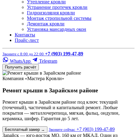
Утепление кровли
Устранение протечек кровли
Гидроизоляция кровли
Монтаж стропильной системы
Демонтаж кровли
Установка мансардных окон
Контакты
Прайс-лист
+7 (903) 199-47-89
Звоните с 8:00 до 22:00
WhatsApp
Telegram
Получить расчёт
Компания «Мастера Кровли»
Ремонт крыши в Зарайском районе
Ремонт крыши в Зарайском районе под ключ: текущий
(точечный), частичный и капитальный ремонт. Любые
покрытия — металлочерепица, мягкая, фальц, ондулин,
керамика, шифер. Гарантия до 5 лет.
+7 (903) 199-47-89
Бесплатный замер
→
Звоните сейчас
Зарайск — юго-восток МО, 160 км от МКАД. Один из