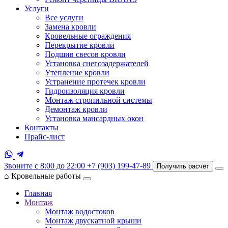
Услуги
Все услуги
Замена кровли
Кровельные ограждения
Перекрытие кровли
Подшив свесов кровли
Установка снегозадержателей
Утепление кровли
Устранение протечек кровли
Гидроизоляция кровли
Монтаж стропильной системы
Демонтаж кровли
Установка мансардных окон
Контакты
Прайс-лист
Звоните с 8:00 до 22:00
+7 (903) 199-47-89
Получить расчёт
⌂
Кровельные работы
Главная
Монтаж
Монтаж водостоков
Монтаж двускатной крыши