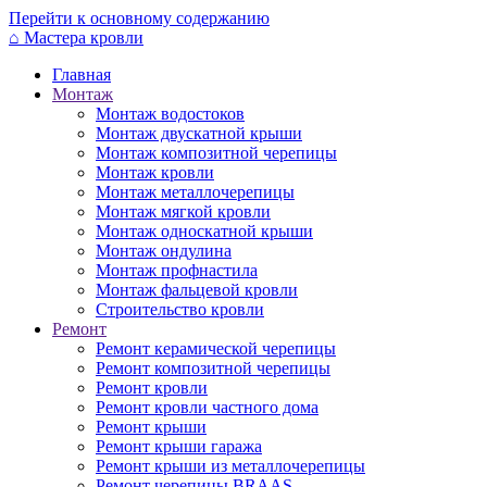
Перейти к основному содержанию
⌂
Мастера кровли
Главная
Монтаж
Монтаж водостоков
Монтаж двускатной крыши
Монтаж композитной черепицы
Монтаж кровли
Монтаж металлочерепицы
Монтаж мягкой кровли
Монтаж односкатной крыши
Монтаж ондулина
Монтаж профнастила
Монтаж фальцевой кровли
Строительство кровли
Ремонт
Ремонт керамической черепицы
Ремонт композитной черепицы
Ремонт кровли
Ремонт кровли частного дома
Ремонт крыши
Ремонт крыши гаража
Ремонт крыши из металлочерепицы
Ремонт черепицы BRAAS