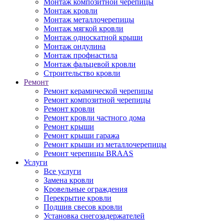
Монтаж композитной черепицы
Монтаж кровли
Монтаж металлочерепицы
Монтаж мягкой кровли
Монтаж односкатной крыши
Монтаж ондулина
Монтаж профнастила
Монтаж фальцевой кровли
Строительство кровли
Ремонт
Ремонт керамической черепицы
Ремонт композитной черепицы
Ремонт кровли
Ремонт кровли частного дома
Ремонт крыши
Ремонт крыши гаража
Ремонт крыши из металлочерепицы
Ремонт черепицы BRAAS
Услуги
Все услуги
Замена кровли
Кровельные ограждения
Перекрытие кровли
Подшив свесов кровли
Установка снегозадержателей