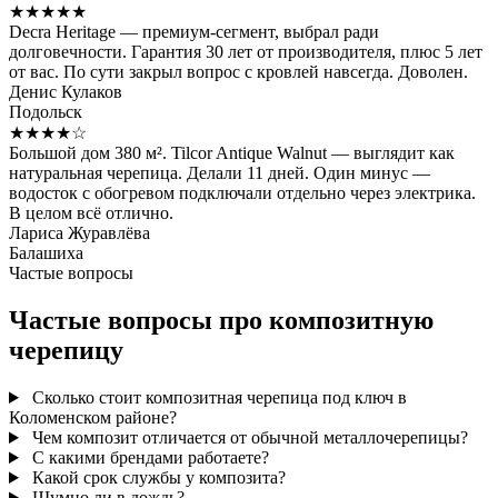
★★★★★
Decra Heritage — премиум-сегмент, выбрал ради
долговечности. Гарантия 30 лет от производителя, плюс 5 лет
от вас. По сути закрыл вопрос с кровлей навсегда. Доволен.
Денис Кулаков
Подольск
★★★★☆
Большой дом 380 м². Tilcor Antique Walnut — выглядит как
натуральная черепица. Делали 11 дней. Один минус —
водосток с обогревом подключали отдельно через электрика.
В целом всё отлично.
Лариса Журавлёва
Балашиха
Частые вопросы
Частые вопросы про композитную
черепицу
Сколько стоит композитная черепица под ключ в
Коломенском районе?
Чем композит отличается от обычной металлочерепицы?
С какими брендами работаете?
Какой срок службы у композита?
Шумно ли в дождь?