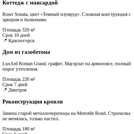
Коттедж с мансардой
Roser Sonata, цвет «Темный изумруд». Сложная конструкция с
эркером и балконами.
Площадь
320 м²
Срок
10 дней
📍 Красногорск
Дом из газобетона
LuxArd Roman Grand, графит. Мауэрлат на армопоясе, полный
пирог утепления.
Площадь
220 м²
Срок
7 дней
📍 Дмитров
Реконструкция кровли
Замена старой металлочерепицы на Metrotile Bond. Стропилка
не менялась, только настил.
Площадь
180 м²