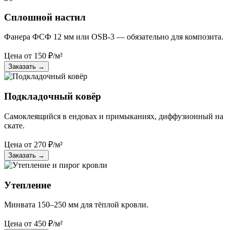
Сплошной настил
Фанера ФСФ 12 мм или OSB-3 — обязательно для композита.
Цена от
150
₽/м²
Заказать
→
Подкладочный ковёр
Самоклеящийся в ендовах и примыканиях, диффузионный на
скате.
Цена от
270
₽/м²
Заказать
→
Утепление
Минвата 150–250 мм для тёплой кровли.
Цена от
450
₽/м²