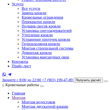
Услуги
Все услуги
Замена кровли
Кровельные ограждения
Перекрытие кровли
Подшив свесов кровли
Установка снегозадержателей
Утепление кровли
Устранение протечек кровли
Гидроизоляция кровли
Монтаж стропильной системы
Демонтаж кровли
Установка мансардных окон
Контакты
Прайс-лист
Звоните с 8:00 до 22:00
+7 (903) 199-47-89
Получить расчёт
⌂
Кровельные работы
Главная
Монтаж
Монтаж водостоков
Монтаж двускатной крыши