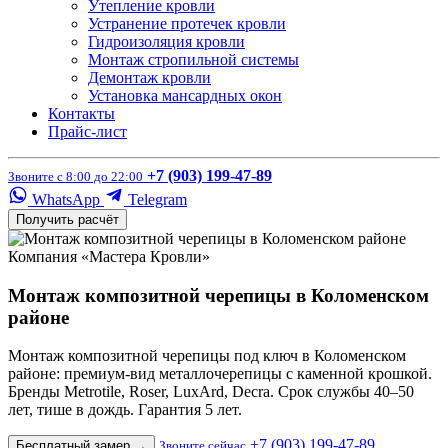
Утепление кровли
Устранение протечек кровли
Гидроизоляция кровли
Монтаж стропильной системы
Демонтаж кровли
Установка мансардных окон
Контакты
Прайс-лист
+7 (903) 199-47-89
Звоните с 8:00 до 22:00
WhatsApp
Telegram
Получить расчёт
Компания «Мастера Кровли»
Монтаж композитной черепицы в Коломенском
районе
Монтаж композитной черепицы под ключ в Коломенском
районе: премиум-вид металлочерепицы с каменной крошкой.
Бренды Metrotile, Roser, LuxArd, Decra. Срок службы 40–50
лет, тише в дождь. Гарантия 5 лет.
+7 (903) 199-47-89
Бесплатный замер
→
Звоните сейчас