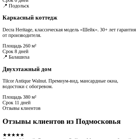
Срок
6 дней
📍 Подольск
Каркасный коттедж
Decra Heritage, классическая модель «Шейк». 30+ лет гарантия
от производителя.
Площадь
260 м²
Срок
8 дней
📍 Балашиха
Двухэтажный дом
Tilcor Antique Walnut. Премиум-вид, мансардные окна,
водостоки с обогревом.
Площадь
380 м²
Срок
11 дней
Отзывы клиентов
Отзывы клиентов из Подмосковья
★★★★★