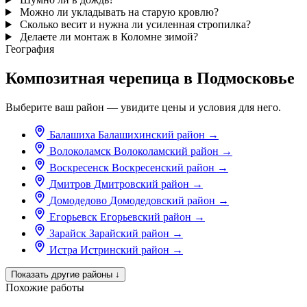
Можно ли укладывать на старую кровлю?
Сколько весит и нужна ли усиленная стропилка?
Делаете ли монтаж в Коломне зимой?
География
Композитная черепица в Подмосковье
Выберите ваш район — увидите цены и условия для него.
Балашиха
Балашихинский район
→
Волоколамск
Волоколамский район
→
Воскресенск
Воскресенский район
→
Дмитров
Дмитровский район
→
Домодедово
Домодедовский район
→
Егорьевск
Егорьевский район
→
Зарайск
Зарайский район
→
Истра
Истринский район
→
Показать другие районы
↓
Похожие работы