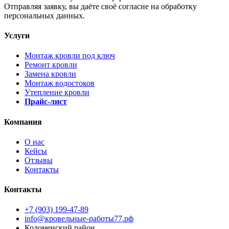
Отправляя заявку, вы даёте своё согласие на обработку
персональных данных.
Услуги
Монтаж кровли под ключ
Ремонт кровли
Замена кровли
Монтаж водостоков
Утепление кровли
Прайс-лист
Компания
О нас
Кейсы
Отзывы
Контакты
Контакты
+7 (903) 199-47-89
info@кровельные-работы77.рф
Коломенский район