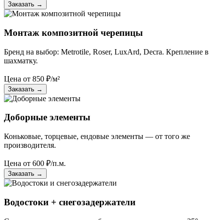
Заказать
→
Монтаж композитной черепицы
Бренд на выбор: Metrotile, Roser, LuxArd, Decra. Крепление в
шахматку.
Цена от
850
₽/м²
Заказать
→
Доборные элементы
Коньковые, торцевые, ендовые элементы — от того же
производителя.
Цена от
600
₽/п.м.
Заказать
→
Водостоки + снегозадержатели