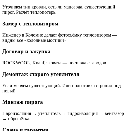
Уточняем тип кровли, есть ли мансарда, существующий
пирог. Расчёт теплопотерь.
Замер с тепловизором
Инженер в Коломне делает фотосъёмку тепловизором —
видны все «холодные мостики».
Договор и закупка
ROCKWOOL, Knauf, эковата — поставка с заводов.
Демонтаж старого утеплителя
Если меняем существующий. Или подготовка стропил под
новый.
Монтаж пирога
Пароизоляция → утеплитель → гидроизоляция → вентзазор
→ обрешётка.
Сдача и гарантия