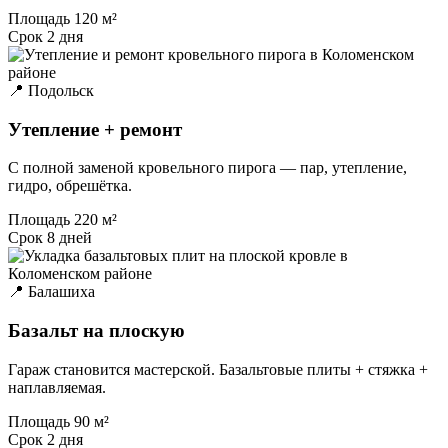
Площадь
120 м²
Срок
2 дня
📍 Подольск
Утепление + ремонт
С полной заменой кровельного пирога — пар, утепление,
гидро, обрешётка.
Площадь
220 м²
Срок
8 дней
📍 Балашиха
Базальт на плоскую
Гараж становится мастерской. Базальтовые плиты + стяжка +
наплавляемая.
Площадь
90 м²
Срок
2 дня