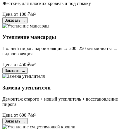
Жёсткие, для плоских кровель и под стяжку.
Цена от
100
₽/м²
Заказать
→
Утепление мансарды
Полный пирог: пароизоляция → 200–250 мм минваты →
гидроизоляция.
Цена от
450
₽/м²
Заказать
→
Замена утеплителя
Демонтаж старого + новый утеплитель + восстановление
пирога.
Цена от
600
₽/м²
Заказать
→