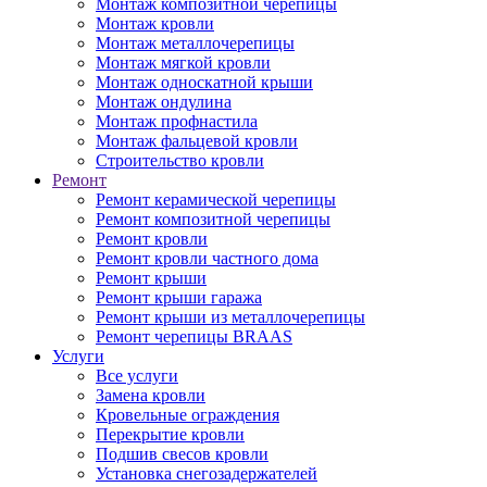
Монтаж композитной черепицы
Монтаж кровли
Монтаж металлочерепицы
Монтаж мягкой кровли
Монтаж односкатной крыши
Монтаж ондулина
Монтаж профнастила
Монтаж фальцевой кровли
Строительство кровли
Ремонт
Ремонт керамической черепицы
Ремонт композитной черепицы
Ремонт кровли
Ремонт кровли частного дома
Ремонт крыши
Ремонт крыши гаража
Ремонт крыши из металлочерепицы
Ремонт черепицы BRAAS
Услуги
Все услуги
Замена кровли
Кровельные ограждения
Перекрытие кровли
Подшив свесов кровли
Установка снегозадержателей