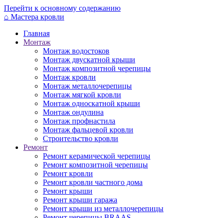
Перейти к основному содержанию
⌂
Мастера кровли
Главная
Монтаж
Монтаж водостоков
Монтаж двускатной крыши
Монтаж композитной черепицы
Монтаж кровли
Монтаж металлочерепицы
Монтаж мягкой кровли
Монтаж односкатной крыши
Монтаж ондулина
Монтаж профнастила
Монтаж фальцевой кровли
Строительство кровли
Ремонт
Ремонт керамической черепицы
Ремонт композитной черепицы
Ремонт кровли
Ремонт кровли частного дома
Ремонт крыши
Ремонт крыши гаража
Ремонт крыши из металлочерепицы
Ремонт черепицы BRAAS