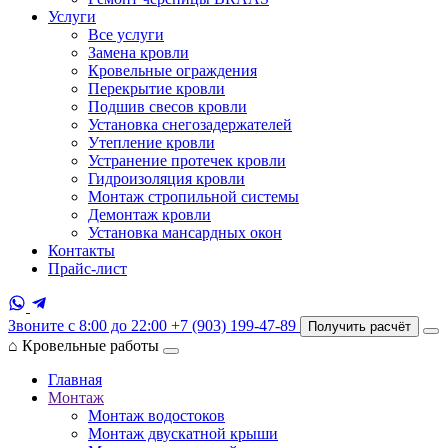
Услуги
Все услуги
Замена кровли
Кровельные ограждения
Перекрытие кровли
Подшив свесов кровли
Установка снегозадержателей
Утепление кровли
Устранение протечек кровли
Гидроизоляция кровли
Монтаж стропильной системы
Демонтаж кровли
Установка мансардных окон
Контакты
Прайс-лист
Звоните с 8:00 до 22:00
+7 (903) 199-47-89
Получить расчёт
⌂
Кровельные работы
Главная
Монтаж
Монтаж водостоков
Монтаж двускатной крыши