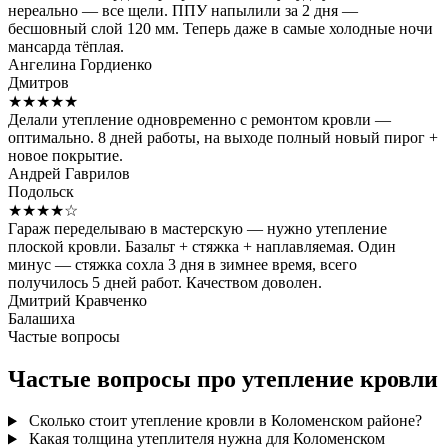
нереально — все щели. ППУ напылили за 2 дня —
бесшовный слой 120 мм. Теперь даже в самые холодные ночи
мансарда тёплая.
Ангелина Гордиенко
Дмитров
★★★★★
Делали утепление одновременно с ремонтом кровли —
оптимально. 8 дней работы, на выходе полный новый пирог +
новое покрытие.
Андрей Гаврилов
Подольск
★★★★☆
Гараж переделываю в мастерскую — нужно утепление
плоской кровли. Базальт + стяжка + наплавляемая. Один
минус — стяжка сохла 3 дня в зимнее время, всего
получилось 5 дней работ. Качеством доволен.
Дмитрий Кравченко
Балашиха
Частые вопросы
Частые вопросы про утепление кровли
Сколько стоит утепление кровли в Коломенском районе?
Какая толщина утеплителя нужна для Коломенском