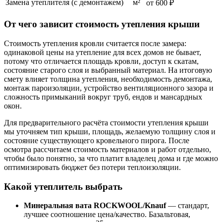
Замена утеплителя (с демонтажем)
м²
от 600 ₽
От чего зависит стоимость утепления крыши
Стоимость утепления кровли считается после замера:
одинаковой цены на утепление для всех домов не бывает,
потому что отличается площадь кровли, доступ к скатам,
состояние старого слоя и выбранный материал. На итоговую
смету влияет толщина утепления, необходимость демонтажа,
монтаж пароизоляции, устройство вентиляционного зазора и
сложность примыканий вокруг труб, ендов и мансардных
окон.
Для предварительного расчёта стоимости утепления крыши
мы уточняем тип крыши, площадь, желаемую толщину слоя и
состояние существующего кровельного пирога. После
осмотра рассчитаем стоимость материалов и работ отдельно,
чтобы было понятно, за что платит владелец дома и где можно
оптимизировать бюджет без потери теплоизоляции.
Какой утеплитель выбрать
Минеральная вата ROCKWOOL/Knauf
— стандарт,
лучшее соотношение цена/качество. Базальтовая,