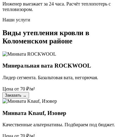
Инженер выезжает за 24 часа. Расчёт теплопотерь с
тепловизором.
Наши услуги
Виды утепления кровли в
Коломенском районе
Минеральная вата ROCKWOOL
Лидер сегмента. Базальтовая вата, негорючая.
Цена от
70
₽/м²
Заказать
→
Минвата Knauf, Изовер
Качественные альтернативы. Подбираем под бюджет.
Цена от
70
₽/м²