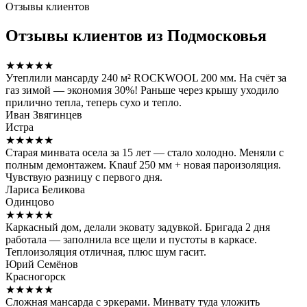
Отзывы клиентов
Отзывы клиентов из Подмосковья
★★★★★
Утеплили мансарду 240 м² ROCKWOOL 200 мм. На счёт за
газ зимой — экономия 30%! Раньше через крышу уходило
прилично тепла, теперь сухо и тепло.
Иван Звягинцев
Истра
★★★★★
Старая минвата осела за 15 лет — стало холодно. Меняли с
полным демонтажем. Knauf 250 мм + новая пароизоляция.
Чувствую разницу с первого дня.
Лариса Беликова
Одинцово
★★★★★
Каркасный дом, делали эковату задувкой. Бригада 2 дня
работала — заполнила все щели и пустоты в каркасе.
Теплоизоляция отличная, плюс шум гасит.
Юрий Семёнов
Красногорск
★★★★★
Сложная мансарда с эркерами. Минвату туда уложить