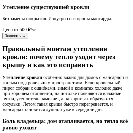
Утепление существующей кровли
Без замены покрытия. Изнутри со стороны мансарды.
Цена от
500
₽/м²
Заказать
→
Правильный монтаж утепления
кровли: почему тепло уходит через
крышу и как это исправить
Утепление кровли
особенно важно для домов с мансардой и
жилым подкровельным пространством. Если кровельный
пирог собран с ошибками, зимой в комнатах холодно даже
при хорошем отоплении, на потолке появляются влажные
пятна, утеплитель намокает, а на карнизах образуются
сосульки. Летом такая крыша быстро перегревается, и
мансарда становится душной уже к середине дня.
Боль владельца: дом отапливается, но тепло всё
равно уходит