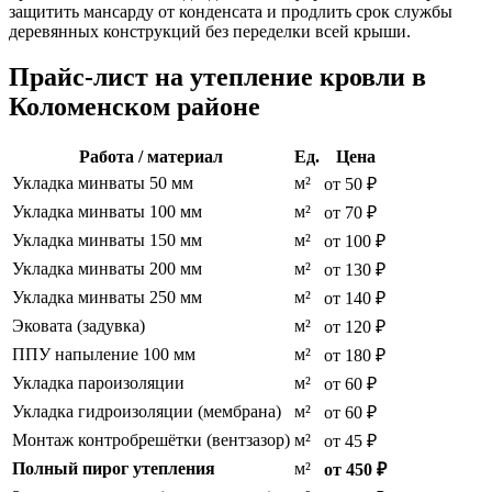
защитить мансарду от конденсата и продлить срок службы
деревянных конструкций без переделки всей крыши.
Прайс-лист на утепление кровли в
Коломенском районе
Работа / материал
Ед.
Цена
Укладка минваты 50 мм
м²
от 50 ₽
Укладка минваты 100 мм
м²
от 70 ₽
Укладка минваты 150 мм
м²
от 100 ₽
Укладка минваты 200 мм
м²
от 130 ₽
Укладка минваты 250 мм
м²
от 140 ₽
Эковата (задувка)
м²
от 120 ₽
ППУ напыление 100 мм
м²
от 180 ₽
Укладка пароизоляции
м²
от 60 ₽
Укладка гидроизоляции (мембрана)
м²
от 60 ₽
Монтаж контробрешётки (вентзазор)
м²
от 45 ₽
Полный пирог утепления
м²
от 450 ₽