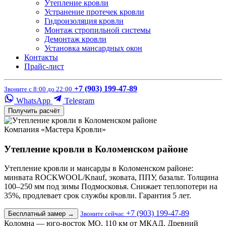
Утепление кровли
Устранение протечек кровли
Гидроизоляция кровли
Монтаж стропильной системы
Демонтаж кровли
Установка мансардных окон
Контакты
Прайс-лист
+7 (903) 199-47-89
Звоните с 8:00 до 22:00
WhatsApp
Telegram
Получить расчёт
Компания «Мастера Кровли»
Утепление кровли в Коломенском районе
Утепление кровли и мансарды в Коломенском районе:
минвата ROCKWOOL/Knauf, эковата, ППУ, базальт. Толщина
100–250 мм под зимы Подмосковья. Снижает теплопотери на
35%, продлевает срок службы кровли. Гарантия 5 лет.
+7 (903) 199-47-89
Бесплатный замер
→
Звоните сейчас
Коломна — юго-восток МО, 110 км от МКАД. Древний