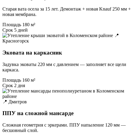
Старая вата осела за 15 лет. Демонтаж + новая Knauf 250 мм +
новая мембрана.
Площадь
180 м²
Срок
5 дней
📍
Красногорск
Эковата на каркасник
Задувка эковаты 220 мм с давлением — заполняет все щели
каркаса.
Площадь
160 м²
Срок
2 дня
📍 Дмитров
ППУ на сложной мансарде
Сложная геометрия с эркерами. ППУ напыление 120 мм —
бесшовный слой.