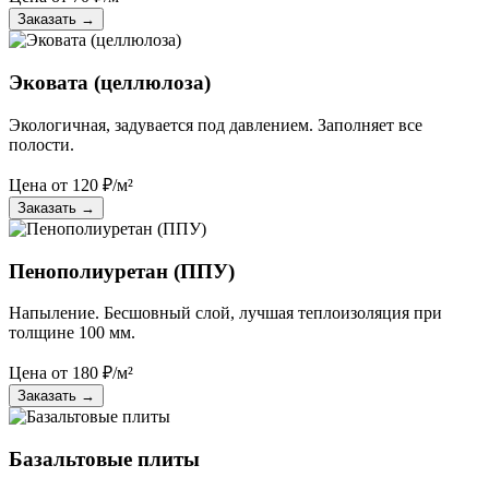
Заказать
→
Эковата (целлюлоза)
Экологичная, задувается под давлением. Заполняет все
полости.
Цена от
120
₽/м²
Заказать
→
Пенополиуретан (ППУ)
Напыление. Бесшовный слой, лучшая теплоизоляция при
толщине 100 мм.
Цена от
180
₽/м²
Заказать
→
Базальтовые плиты