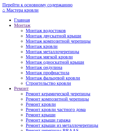
Перейти к основному содержанию
⌂
Мастера кровли
Главная
Монтаж
Монтаж водостоков
Монтаж двускатной крыши
Монтаж композитной черепицы
Монтаж кровли
Монтаж металлочерепицы
Монтаж мягкой кровли
Монтаж односкатной крыши
Монтаж ондулина
Монтаж профнастила
Монтаж фальцевой кровли
Строительство кровли
Ремонт
Ремонт керамической черепицы
Ремонт композитной черепицы
Ремонт кровли
Ремонт кровли частного дома
Ремонт крыши
Ремонт крыши гаража
Ремонт крыши из металлочерепицы
Ремонт черепицы BRAAS