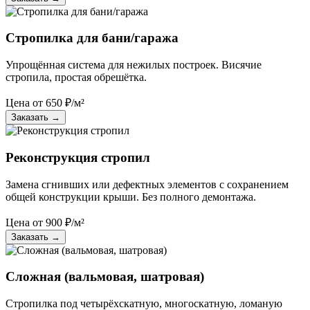
Стропилка для бани/гаража
Упрощённая система для нежилых построек. Висячие
стропила, простая обрешётка.
Цена от
650
₽/м²
Заказать
→
Реконструкция стропил
Замена сгнивших или дефектных элементов с сохранением
общей конструкции крыши. Без полного демонтажа.
Цена от
900
₽/м²
Заказать
→
Сложная (вальмовая, шатровая)
Стропилка под четырёхскатную, многоскатную, ломаную