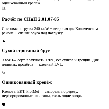
оцинкованный крепёж.
📊
Расчёт по СНиП 2.01.07-85
Снеговая нагрузка 240 кг/м² + ветровая для Коломенском
районе. Сечение бруса под нагрузку.
🌲
Сухой строганый брус
Хвоя 1-2 сорт, влажность ≤20%, без сучков и трещин. Для
длинных пролётов — клееный LVL.
🔩
Оцинкованный крепёж
Krenova, ЕКТ, ProfMet — саморезы по дереву,
перфорированные пластины, скользящие опоры.
🛡️