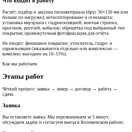
Что входит в работу
Расчёт; подбор и закупка пиломатериала (брус 50×150 мм или
больше по нагрузке); антисептирование и огнезащита;
установка мауэрлата с гидроизоляцией; монтаж стропил,
прогонов, ригелей, кобылок; обрешётка под выбранный тип
покрытия; промежуточная фотофиксация для отчёта.
Не входит: финишное покрытие, утеплитель, гидро- и
пароизоляция (заказывается отдельно или комплексно —
комплекс выгоднее на 10–15%).
Как мы работаем
Этапы работ
Чёткий процесс: заявка → замер → договор → работа →
сдача.
Заявка
Вы оставляете заявку. Мы перезваниваем за 5 минут,
обсуждаем задачу и согласуем выезд в Коломенском районе.