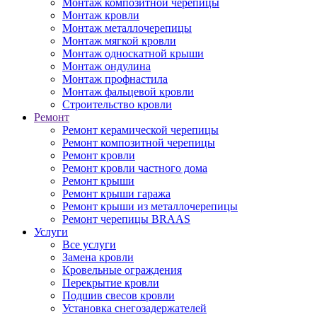
Монтаж композитной черепицы
Монтаж кровли
Монтаж металлочерепицы
Монтаж мягкой кровли
Монтаж односкатной крыши
Монтаж ондулина
Монтаж профнастила
Монтаж фальцевой кровли
Строительство кровли
Ремонт
Ремонт керамической черепицы
Ремонт композитной черепицы
Ремонт кровли
Ремонт кровли частного дома
Ремонт крыши
Ремонт крыши гаража
Ремонт крыши из металлочерепицы
Ремонт черепицы BRAAS
Услуги
Все услуги
Замена кровли
Кровельные ограждения
Перекрытие кровли
Подшив свесов кровли
Установка снегозадержателей