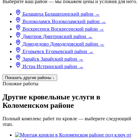
Выберите ваш район — мы покажем цены и условия для него.
Балашиха
Балашихинский район
→
Волоколамск
Волоколамский район
→
Воскресенск
Воскресенский район
→
Дмитров
Дмитровский район
→
Домодедово
Домодедовский район
→
Егорьевск
Егорьевский район
→
Зарайск
Зарайский район
→
Истра
Истринский район
→
Показать другие районы
↓
Похожие работы
Другие кровельные услуги в
Коломенском районе
Полный комплекс работ по кровле — выберите следующий
этап.
от