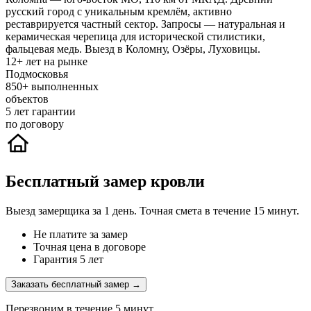
русский город с уникальным кремлём, активно
реставрируется частный сектор. Запросы — натуральная и
керамическая черепица для исторической стилистики,
фальцевая медь. Выезд в Коломну, Озёры, Луховицы.
12+
лет на рынке
Подмосковья
850+
выполненных
объектов
5
лет гарантии
по договору
Бесплатный замер кровли
Выезд замерщика за 1 день. Точная смета в течение 15 минут.
Не платите за замер
Точная цена в договоре
Гарантия 5 лет
Заказать бесплатный замер →
Перезвоним в течение 5 минут