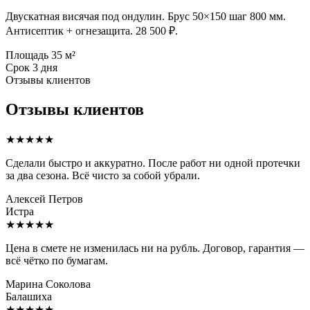
Двускатная висячая под ондулин. Брус 50×150 шаг 800 мм.
Антисептик + огнезащита. 28 500 ₽.
Площадь
35 м²
Срок
3 дня
Отзывы клиентов
Отзывы клиентов
★★★★★
Сделали быстро и аккуратно. После работ ни одной протечки
за два сезона. Всё чисто за собой убрали.
Алексей Петров
Истра
★★★★★
Цена в смете не изменилась ни на рубль. Договор, гарантия —
всё чётко по бумагам.
Марина Соколова
Балашиха
★★★★★