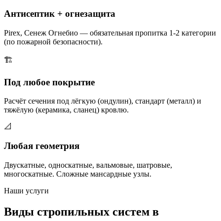
Антисептик + огнезащита
Pirex, Сенеж Огнебио — обязательная пропитка 1-2 категории
(по пожарной безопасности).
🏗️
Под любое покрытие
Расчёт сечения под лёгкую (ондулин), стандарт (металл) и
тяжёлую (керамика, сланец) кровлю.
📐
Любая геометрия
Двускатные, односкатные, вальмовые, шатровые,
многоскатные. Сложные мансардные узлы.
Наши услуги
Виды стропильных систем в