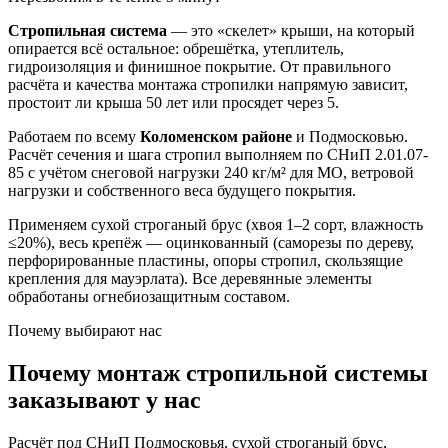
Стропильная система
— это «скелет» крыши, на который
опирается всё остальное: обрешётка, утеплитель,
гидроизоляция и финишное покрытие. От правильного
расчёта и качества монтажа стропилки напрямую зависит,
простоит ли крыша 50 лет или просядет через 5.
Работаем по всему
Коломенском районе
и Подмосковью.
Расчёт сечения и шага стропил выполняем по СНиП 2.01.07-
85 с учётом снеговой нагрузки 240 кг/м² для МО, ветровой
нагрузки и собственного веса будущего покрытия.
Применяем сухой строганый брус (хвоя 1–2 сорт, влажность
≤20%), весь крепёж — оцинкованный (саморезы по дереву,
перфорированные пластины, опоры стропил, скользящие
крепления для мауэрлата). Все деревянные элементы
обработаны огнебиозащитным составом.
Почему выбирают нас
Почему монтаж стропильной системы
заказывают у нас
Расчёт под СНиП Подмосковья, сухой строганый брус,