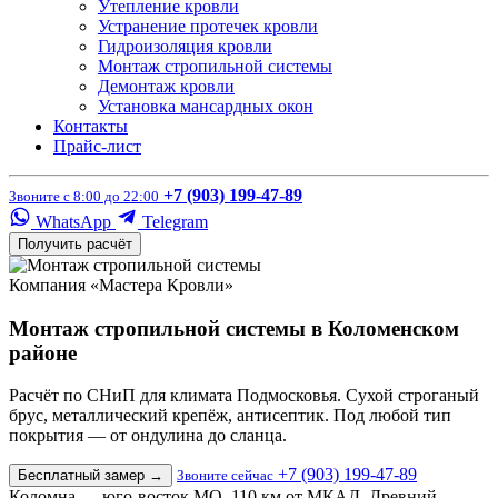
Утепление кровли
Устранение протечек кровли
Гидроизоляция кровли
Монтаж стропильной системы
Демонтаж кровли
Установка мансардных окон
Контакты
Прайс-лист
+7 (903) 199-47-89
Звоните с 8:00 до 22:00
WhatsApp
Telegram
Получить расчёт
Компания «Мастера Кровли»
Монтаж стропильной системы в Коломенском
районе
Расчёт по СНиП для климата Подмосковья. Сухой строганый
брус, металлический крепёж, антисептик. Под любой тип
покрытия — от ондулина до сланца.
+7 (903) 199-47-89
Бесплатный замер
→
Звоните сейчас
Коломна — юго-восток МО, 110 км от МКАД. Древний