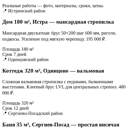
Реальные работы — фото, материалы, сроки, цены.
📍 Истринский район
Дом 180 м², Истра — мансардная стропилка
Мансардная двускатная: брус 50×200 шаг 600 мм, ригели,
подкосы. Усиление под мягкую черепицу. 195 000 ₽.
Площадь
180 м²
Срок
7 дней
📍 Одинцовский район
Коттедж 320 м², Одинцово — вальмовая
Сложная вальмовая стропилка с ендовами, балконными
выступами. Клееный брус LVL для центральных стропил. 480
000 ₽.
Площадь
320 м²
Срок
12 дней
📍 Сергиево-Посадский район
Баня 35 м², Сергиев-Посад — простая висячая