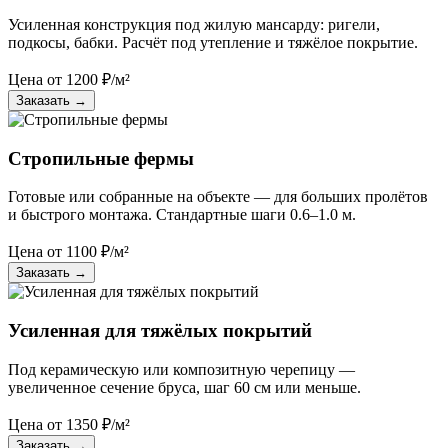
Усиленная конструкция под жилую мансарду: ригели,
подкосы, бабки. Расчёт под утепление и тяжёлое покрытие.
Цена от
1200
₽/м²
Заказать
→
Стропильные фермы
Готовые или собранные на объекте — для больших пролётов
и быстрого монтажа. Стандартные шаги 0.6–1.0 м.
Цена от
1100
₽/м²
Заказать
→
Усиленная для тяжёлых покрытий
Под керамическую или композитную черепицу —
увеличенное сечение бруса, шаг 60 см или меньше.
Цена от
1350
₽/м²
Заказать
→