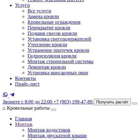
Услуги
Все услуги
Замена кровли
Кровельные ограждения
Перекрытие кровли
Подшив свесов кровли
Установка снегозадержателей
Утепление кровли
Устранение протечек кровли
Гидроизоляция кровли
Монтаж стропильной системы
Демонтаж кровли
Установка мансардных окон
Контакты
Прайс-лист
Звоните с 8:00 до 22:00
+7 (903) 199-47-89
Получить расчёт
⌂
Кровельные работы
Главная
Монтаж
Монтаж водостоков
Монтаж двускатной крыши