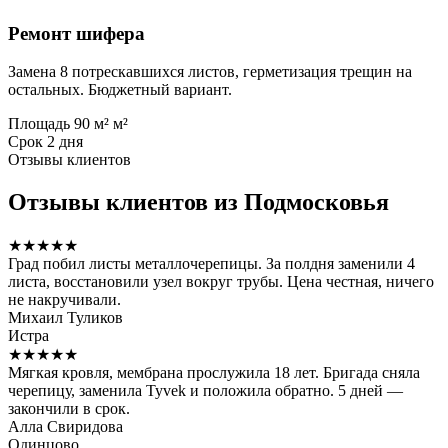
Ремонт шифера
Замена 8 потрескавшихся листов, герметизация трещин на
остальных. Бюджетный вариант.
Площадь
90 м² м²
Срок
2 дня
Отзывы клиентов
Отзывы клиентов из Подмосковья
★★★★★
Град побил листы металлочерепицы. За полдня заменили 4
листа, восстановили узел вокруг трубы. Цена честная, ничего
не накручивали.
Михаил Туликов
Истра
★★★★★
Мягкая кровля, мембрана прослужила 18 лет. Бригада сняла
черепицу, заменила Tyvek и положила обратно. 5 дней —
закончили в срок.
Алла Свиридова
Одинцово