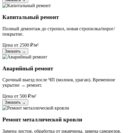
Капитальный ремонт
Полный демонтаж до стропил, новая стропилка/пирог/
покрытие.
Цена от
2500
₽/м²
Заказать
→
Аварийный ремонт
Срочный выезд после ЧП (молния, ураган). Временное
укрытие → ремонт.
Цена от
500
₽/м²
Заказать
→
Ремонт металлической кровли
Замена листов, обработка от ржавчины, замена саморезов.