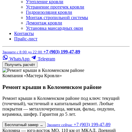
Утепление кровли
Устранение протечек кровли
Гидроизоляция кровли
Монтаж стропильной системы
Демонтаж кровли
Установка мансардных окон
Контакты
Прайс-лист
+7 (903) 199-47-89
Звоните с 8:00 до 22:00
WhatsApp
Telegram
Получить расчёт
Компания «Мастера Кровли»
Ремонт крыши в Коломенском районе
Ремонт крыши в Коломенском районе под ключ: текущий
(точечный), частичный и капитальный ремонт. Любые
покрытия — металлочерепица, мягкая, фальц, ондулин,
керамика, шифер. Гарантия до 5 лет.
+7 (903) 199-47-89
Бесплатный замер
→
Звоните сейчас
Коломна — юго-восток МО, 110 км от МКАД. Древний