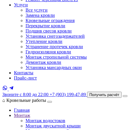
Услуги
Все услуги
Замена кровли
Кровельные ограждения
Перекрытие кровли
Подшив свесов кровли
Установка снегозадержателей
Утепление кровли
Устранение протечек кровли
Гидроизоляция кровли
Монтаж стропильной системы
Демонтаж кровли
Установка мансардных окон
Контакты
Прайс-лист
Звоните с 8:00 до 22:00
+7 (903) 199-47-89
Получить расчёт
⌂
Кровельные работы
Главная
Монтаж
Монтаж водостоков
Монтаж двускатной крыши