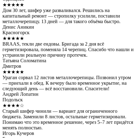
★★★★★
Дом 30 лет, шифер уже разваливался. Решились на
капитальный ремонт — стропилку усилили, поставили
металлочерепицу. 13 дней — для такого объёма быстро.
Денис Аникин
Красногорск
★★★★★
BRAAS, текли две ендовы. Бригада за 2 дня всё
герметизировала, поменяла 14 черепиц. Спасибо что нашли и
устранили реальную причину протечек.
Татьяна Соломатина
Дмитров
★★★★★
Ураган сорвал 12 листов металлочерепицы. Позвонил утром
— приехали в обед. К вечеру было временное укрытие, на
следующий день — всё восстановили. Спасители!
Андрей Лопатин
Подольск
★★★★☆
Старый шифер чинили — вариант для ограниченного
бюджета. Заменили 8 листов, остальные герметизировали.
Понимаю что это временное решение, через 5–7 лет придётся
менять полностью.
Игорь Кучеров