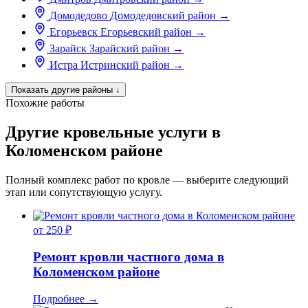
Домодедово
Домодедовский район
→
Егорьевск
Егорьевский район
→
Зарайск
Зарайский район
→
Истра
Истринский район
→
Показать другие районы
↓
Похожие работы
Другие кровельные услуги в
Коломенском районе
Полный комплекс работ по кровле — выберите следующий
этап или сопутствующую услугу.
от 250 ₽
Ремонт кровли частного дома в
Коломенском районе
Подробнее
→