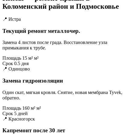
Коломенский район и Подмосковье
📍 Истра
Текущий ремонт металлочер.
Замена 4 листов после града. Восстановление узла
примыкания к трубе.
Площадь
15 м² м²
Срок
0.5 дня
📍 Одинцово
Замена гидроизоляции
Один скат, мягкая кровля. Снятие, новая мембрана Tyvek,
обратно.
Площадь
160 м² м²
Срок
5 дней
📍 Красногорск
Капремонт после 30 лет