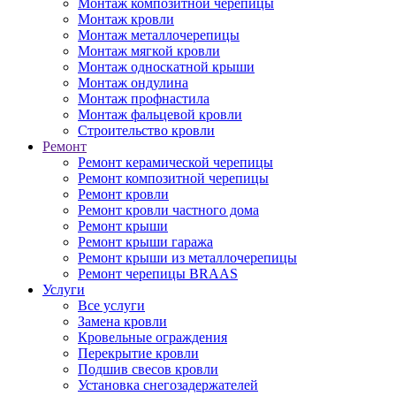
Монтаж композитной черепицы
Монтаж кровли
Монтаж металлочерепицы
Монтаж мягкой кровли
Монтаж односкатной крыши
Монтаж ондулина
Монтаж профнастила
Монтаж фальцевой кровли
Строительство кровли
Ремонт
Ремонт керамической черепицы
Ремонт композитной черепицы
Ремонт кровли
Ремонт кровли частного дома
Ремонт крыши
Ремонт крыши гаража
Ремонт крыши из металлочерепицы
Ремонт черепицы BRAAS
Услуги
Все услуги
Замена кровли
Кровельные ограждения
Перекрытие кровли
Подшив свесов кровли
Установка снегозадержателей