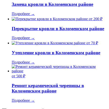
Замена кровли в Коломенском районе
Подробнее
→
от 200 ₽
Перекрытие кровли в Коломенском районе
Подробнее
→
от 70 ₽
Утепление кровли в Коломенском районе
Подробнее
→
от 500 ₽
Ремонт керамической черепицы в
Коломенском районе
Подробнее
→