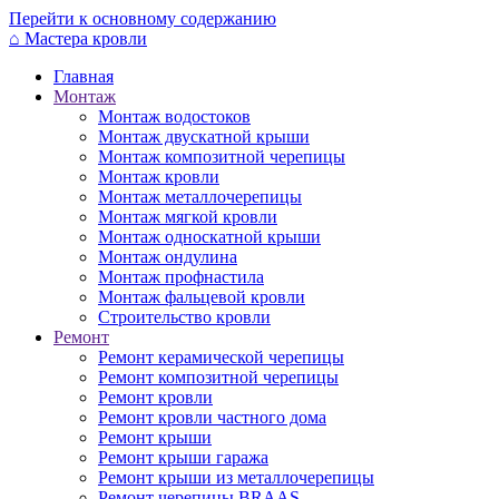
Перейти к основному содержанию
⌂
Мастера кровли
Главная
Монтаж
Монтаж водостоков
Монтаж двускатной крыши
Монтаж композитной черепицы
Монтаж кровли
Монтаж металлочерепицы
Монтаж мягкой кровли
Монтаж односкатной крыши
Монтаж ондулина
Монтаж профнастила
Монтаж фальцевой кровли
Строительство кровли
Ремонт
Ремонт керамической черепицы
Ремонт композитной черепицы
Ремонт кровли
Ремонт кровли частного дома
Ремонт крыши
Ремонт крыши гаража
Ремонт крыши из металлочерепицы
Ремонт черепицы BRAAS