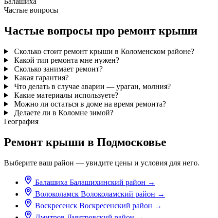
Балашиха
Частые вопросы
Частые вопросы про ремонт крыши
Сколько стоит ремонт крыши в Коломенском районе?
Какой тип ремонта мне нужен?
Сколько занимает ремонт?
Какая гарантия?
Что делать в случае аварии — ураган, молния?
Какие материалы используете?
Можно ли остаться в доме на время ремонта?
Делаете ли в Коломне зимой?
География
Ремонт крыши в Подмосковье
Выберите ваш район — увидите цены и условия для него.
Балашиха
Балашихинский район
→
Волоколамск
Волоколамский район
→
Воскресенск
Воскресенский район
→
Дмитров
Дмитровский район
→