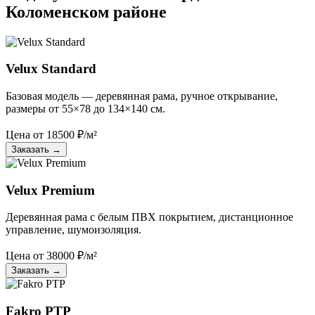
Коломенском районе
Velux Standard
Базовая модель — деревянная рама, ручное открывание,
размеры от 55×78 до 134×140 см.
Цена от
18500
₽/м²
Заказать
→
Velux Premium
Деревянная рама с белым ПВХ покрытием, дистанционное
управление, шумоизоляция.
Цена от
38000
₽/м²
Заказать
→
Fakro PTP