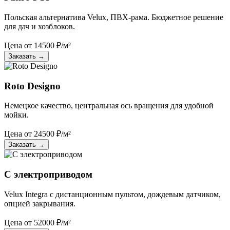
Польская альтернатива Velux, ПВХ-рама. Бюджетное решение
для дач и хозблоков.
Цена от
14500
₽/м²
Заказать
→
Roto Designo
Немецкое качество, центральная ось вращения для удобной
мойки.
Цена от
24500
₽/м²
Заказать
→
С электроприводом
Velux Integra с дистанционным пультом, дождевым датчиком,
опцией закрывания.
Цена от
52000
₽/м²