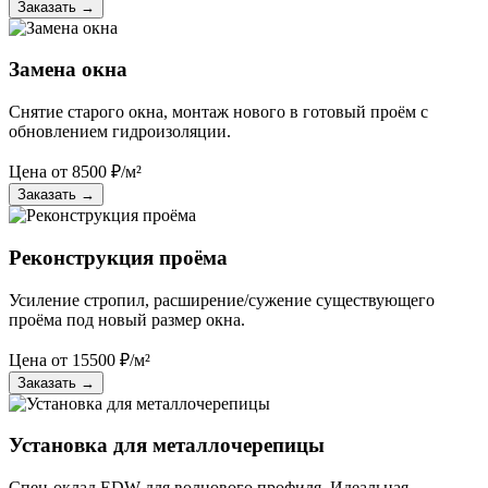
Заказать
→
Замена окна
Снятие старого окна, монтаж нового в готовый проём с
обновлением гидроизоляции.
Цена от
8500
₽/м²
Заказать
→
Реконструкция проёма
Усиление стропил, расширение/сужение существующего
проёма под новый размер окна.
Цена от
15500
₽/м²
Заказать
→
Установка для металлочерепицы
Спец-оклад EDW для волнового профиля. Идеальная