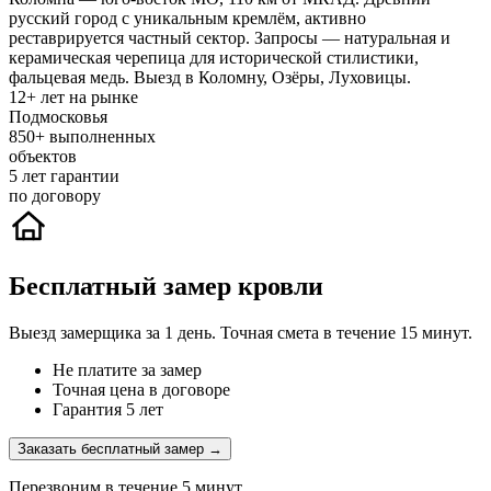
русский город с уникальным кремлём, активно
реставрируется частный сектор. Запросы — натуральная и
керамическая черепица для исторической стилистики,
фальцевая медь. Выезд в Коломну, Озёры, Луховицы.
12+
лет на рынке
Подмосковья
850+
выполненных
объектов
5
лет гарантии
по договору
Бесплатный замер кровли
Выезд замерщика за 1 день. Точная смета в течение 15 минут.
Не платите за замер
Точная цена в договоре
Гарантия 5 лет
Заказать бесплатный замер →
Перезвоним в течение 5 минут