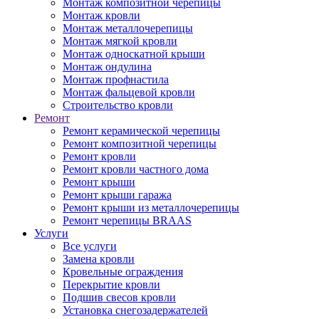
Монтаж композитной черепицы
Монтаж кровли
Монтаж металлочерепицы
Монтаж мягкой кровли
Монтаж односкатной крыши
Монтаж ондулина
Монтаж профнастила
Монтаж фальцевой кровли
Строительство кровли
Ремонт
Ремонт керамической черепицы
Ремонт композитной черепицы
Ремонт кровли
Ремонт кровли частного дома
Ремонт крыши
Ремонт крыши гаража
Ремонт крыши из металлочерепицы
Ремонт черепицы BRAAS
Услуги
Все услуги
Замена кровли
Кровельные ограждения
Перекрытие кровли
Подшив свесов кровли
Установка снегозадержателей