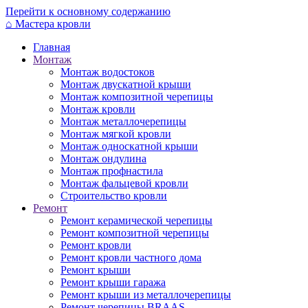
Перейти к основному содержанию
⌂
Мастера кровли
Главная
Монтаж
Монтаж водостоков
Монтаж двускатной крыши
Монтаж композитной черепицы
Монтаж кровли
Монтаж металлочерепицы
Монтаж мягкой кровли
Монтаж односкатной крыши
Монтаж ондулина
Монтаж профнастила
Монтаж фальцевой кровли
Строительство кровли
Ремонт
Ремонт керамической черепицы
Ремонт композитной черепицы
Ремонт кровли
Ремонт кровли частного дома
Ремонт крыши
Ремонт крыши гаража
Ремонт крыши из металлочерепицы
Ремонт черепицы BRAAS