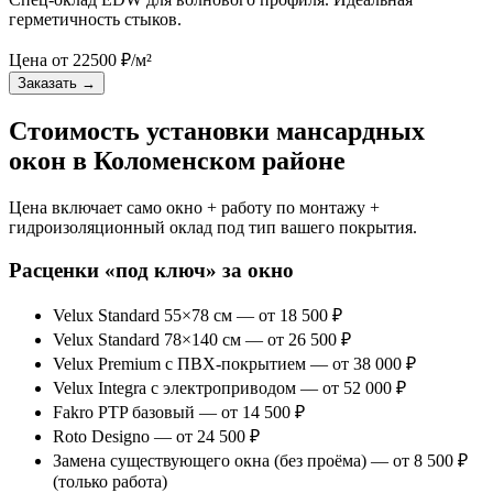
герметичность стыков.
Цена от
22500
₽/м²
Заказать
→
Стоимость установки мансардных
окон в Коломенском районе
Цена включает само окно + работу по монтажу +
гидроизоляционный оклад под тип вашего покрытия.
Расценки «под ключ» за окно
Velux Standard 55×78 см — от 18 500 ₽
Velux Standard 78×140 см — от 26 500 ₽
Velux Premium с ПВХ-покрытием — от 38 000 ₽
Velux Integra с электроприводом — от 52 000 ₽
Fakro PTP базовый — от 14 500 ₽
Roto Designo — от 24 500 ₽
Замена существующего окна (без проёма) — от 8 500 ₽
(только работа)