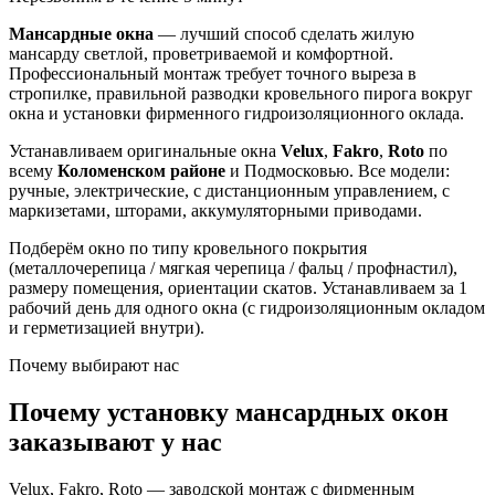
Мансардные окна
— лучший способ сделать жилую
мансарду светлой, проветриваемой и комфортной.
Профессиональный монтаж требует точного выреза в
стропилке, правильной разводки кровельного пирога вокруг
окна и установки фирменного гидроизоляционного оклада.
Устанавливаем оригинальные окна
Velux
,
Fakro
,
Roto
по
всему
Коломенском районе
и Подмосковью. Все модели:
ручные, электрические, с дистанционным управлением, с
маркизетами, шторами, аккумуляторными приводами.
Подберём окно по типу кровельного покрытия
(металлочерепица / мягкая черепица / фальц / профнастил),
размеру помещения, ориентации скатов. Устанавливаем за 1
рабочий день для одного окна (с гидроизоляционным окладом
и герметизацией внутри).
Почему выбирают нас
Почему установку мансардных окон
заказывают у нас
Velux, Fakro, Roto — заводской монтаж с фирменным