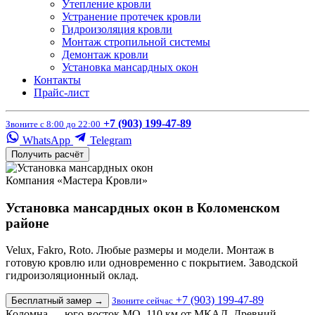
Утепление кровли
Устранение протечек кровли
Гидроизоляция кровли
Монтаж стропильной системы
Демонтаж кровли
Установка мансардных окон
Контакты
Прайс-лист
+7 (903) 199-47-89
Звоните с 8:00 до 22:00
WhatsApp
Telegram
Получить расчёт
Компания «Мастера Кровли»
Установка мансардных окон в Коломенском
районе
Velux, Fakro, Roto. Любые размеры и модели. Монтаж в
готовую кровлю или одновременно с покрытием. Заводской
гидроизоляционный оклад.
+7 (903) 199-47-89
Бесплатный замер
→
Звоните сейчас
Коломна — юго-восток МО, 110 км от МКАД. Древний