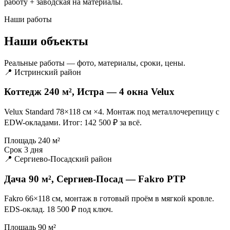
работу + заводская на материалы.
Наши работы
Наши объекты
Реальные работы — фото, материалы, сроки, цены.
📍 Истринский район
Коттедж 240 м², Истра — 4 окна Velux
Velux Standard 78×118 см ×4. Монтаж под металлочерепицу с
EDW-окладами. Итог: 142 500 ₽ за всё.
Площадь
240 м²
Срок
3 дня
📍 Сергиево-Посадский район
Дача 90 м², Сергиев-Посад — Fakro PTP
Fakro 66×118 см, монтаж в готовый проём в мягкой кровле.
EDS-оклад. 18 500 ₽ под ключ.
Площадь
90 м²