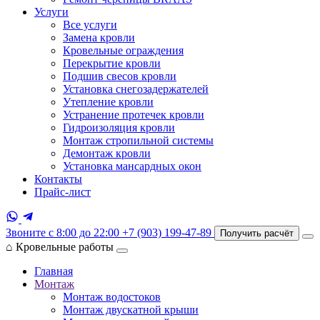
Услуги
Все услуги
Замена кровли
Кровельные ограждения
Перекрытие кровли
Подшив свесов кровли
Установка снегозадержателей
Утепление кровли
Устранение протечек кровли
Гидроизоляция кровли
Монтаж стропильной системы
Демонтаж кровли
Установка мансардных окон
Контакты
Прайс-лист
Звоните с 8:00 до 22:00
+7 (903) 199-47-89
Получить расчёт
⌂
Кровельные работы
Главная
Монтаж
Монтаж водостоков
Монтаж двускатной крыши