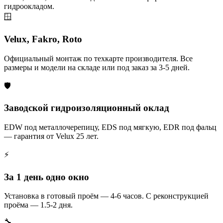
гидроокладом.
🪟
Velux, Fakro, Roto
Официальный монтаж по техкарте производителя. Все
размеры и модели на складе или под заказ за 3-5 дней.
🛡️
Заводской гидроизоляционный оклад
EDW под металлочерепицу, EDS под мягкую, EDR под фальц
— гарантия от Velux 25 лет.
⚡
За 1 день одно окно
Установка в готовый проём — 4-6 часов. С реконструкцией
проёма — 1.5-2 дня.
🔧