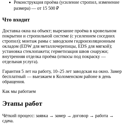
Реконструкция проёма (усиление стропил, изменение
размера) — от 15 500 ₽
Что входит
Доставка окна на объект; вырезание проёма в кровельном
покрытии и стропильной системе (с усилением соседних
стропил); монтаж рамы с заводским гидроизоляционным
окладом (EDW для металлочерепицы, EDS для мягкой);
установка стеклопакета; герметизация швов снаружи;
внутренняя отделка проёма (откосы под покраску —
отдельная услуга).
Гарантия 5 лет на работу, 10–25 лет заводская на окно. Замер
бесплатный — выезжаем в Коломенском районе в день
обращения.
Как мы работаем
Этапы работ
Чёткий процесс: заявка → замер → договор → работа →
сдача.