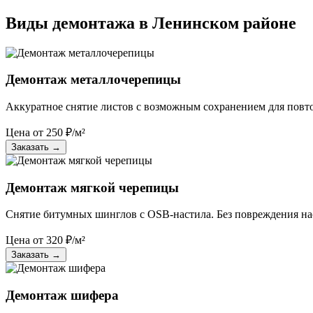
Виды демонтажа в Ленинском районе
Демонтаж металлочерепицы
Аккуратное снятие листов с возможным сохранением для повт
Цена от
250
₽/м²
Заказать
→
Демонтаж мягкой черепицы
Снятие битумных шинглов с OSB-настила. Без повреждения нас
Цена от
320
₽/м²
Заказать
→
Демонтаж шифера