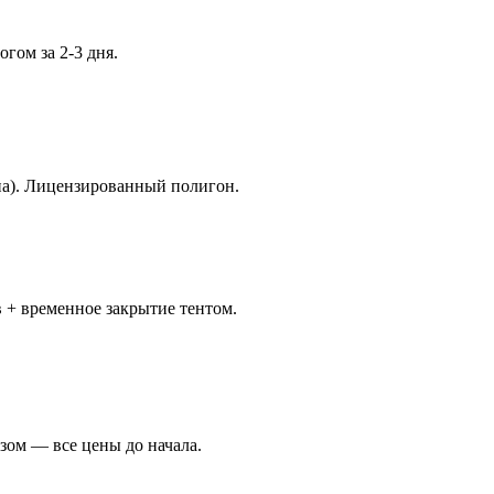
гом за 2-3 дня.
на). Лицензированный полигон.
 + временное закрытие тентом.
озом — все цены до начала.