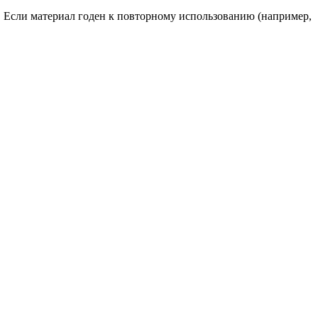
 Если материал годен к повторному использованию (например,