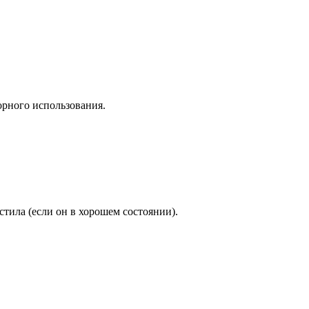
орного использования.
тила (если он в хорошем состоянии).