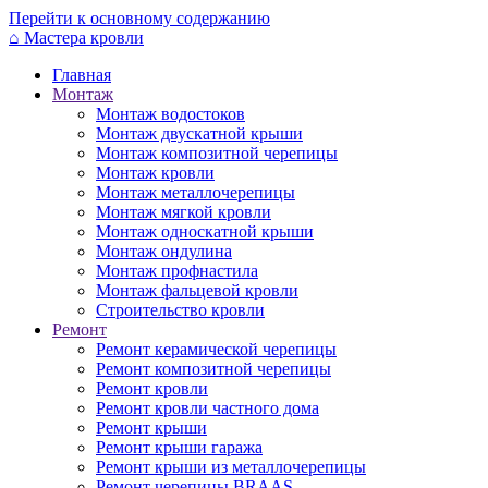
Перейти к основному содержанию
⌂
Мастера кровли
Главная
Монтаж
Монтаж водостоков
Монтаж двускатной крыши
Монтаж композитной черепицы
Монтаж кровли
Монтаж металлочерепицы
Монтаж мягкой кровли
Монтаж односкатной крыши
Монтаж ондулина
Монтаж профнастила
Монтаж фальцевой кровли
Строительство кровли
Ремонт
Ремонт керамической черепицы
Ремонт композитной черепицы
Ремонт кровли
Ремонт кровли частного дома
Ремонт крыши
Ремонт крыши гаража
Ремонт крыши из металлочерепицы
Ремонт черепицы BRAAS