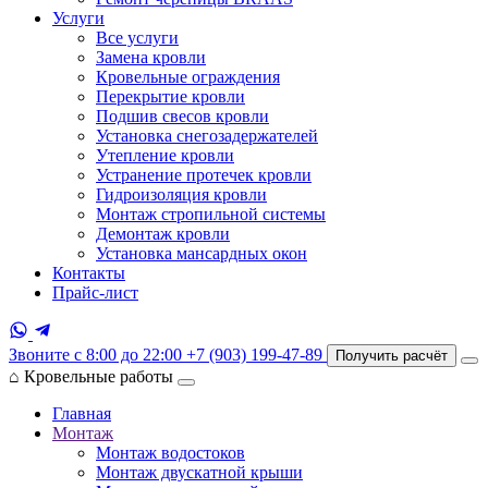
Услуги
Все услуги
Замена кровли
Кровельные ограждения
Перекрытие кровли
Подшив свесов кровли
Установка снегозадержателей
Утепление кровли
Устранение протечек кровли
Гидроизоляция кровли
Монтаж стропильной системы
Демонтаж кровли
Установка мансардных окон
Контакты
Прайс-лист
Звоните с 8:00 до 22:00
+7 (903) 199-47-89
Получить расчёт
⌂
Кровельные работы
Главная
Монтаж
Монтаж водостоков
Монтаж двускатной крыши