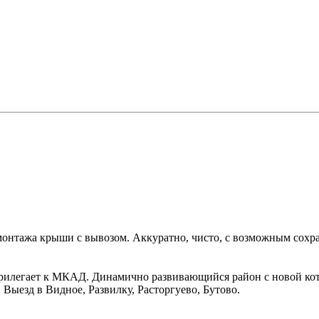
монтажа крыши с вывозом. Аккуратно, чисто, с возможным сохр
илегает к МКАД. Динамично развивающийся район с новой котт
 Выезд в Видное, Развилку, Расторгуево, Бутово.