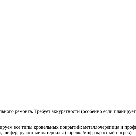
льного ремонта. Требует аккуратности (особенно если планирует
руем все типы кровельных покрытий: металлочерепица и профна
н, шифер, рулонные материалы (горелка/инфракрасный нагрев).