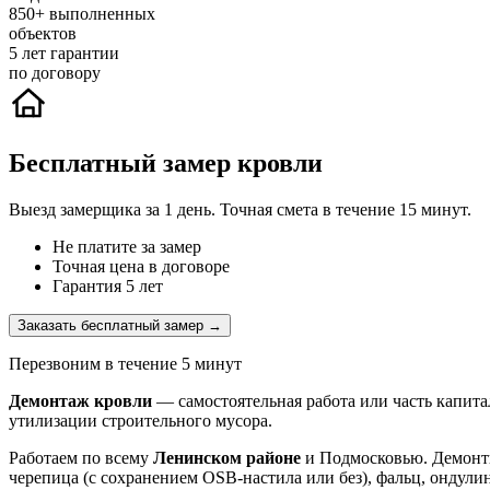
850+
выполненных
объектов
5
лет гарантии
по договору
Бесплатный замер кровли
Выезд замерщика за 1 день. Точная смета в течение 15 минут.
Не платите за замер
Точная цена в договоре
Гарантия 5 лет
Заказать бесплатный замер →
Перезвоним в течение 5 минут
Демонтаж кровли
— самостоятельная работа или часть капита
утилизации строительного мусора.
Работаем по всему
Ленинском районе
и Подмосковью. Демонти
черепица (с сохранением OSB-настила или без), фальц, ондули