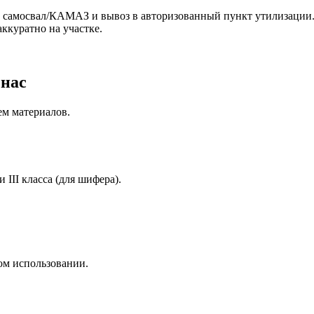
в самосвал/КАМАЗ и вывоз в авторизованный пункт утилизации.
ккуратно на участке.
 нас
ем материалов.
III класса (для шифера).
ом использовании.