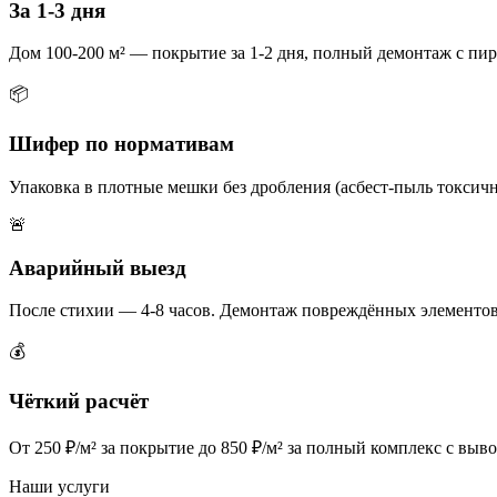
За 1-3 дня
Дом 100-200 м² — покрытие за 1-2 дня, полный демонтаж с пиро
📦
Шифер по нормативам
Упаковка в плотные мешки без дробления (асбест-пыль токсич
🚨
Аварийный выезд
После стихии — 4-8 часов. Демонтаж повреждённых элементов
💰
Чёткий расчёт
От 250 ₽/м² за покрытие до 850 ₽/м² за полный комплекс с выв
Наши услуги