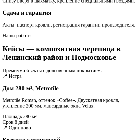
Снизу вверх в шахматку, крепление специальными гвоздями.
Сдача и гарантия
Акты, паспорт кровли, регистрация гарантии производителя.
Наши работы
Кейсы — композитная черепица в
Ленинский район и Подмосковье
Премиум-объекты с долговечным покрытием.
📍 Истра
Дом 280 м², Metrotile
Metrotile Roman, оттенок «Coffee». Двускатная кровля,
утепление 200 мм, мансардные окна Velux.
Площадь
280 м²
Срок
8 дней
📍 Одинцово
Коттедж с мансардой