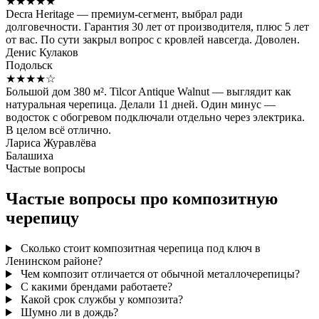
★★★★★
Decra Heritage — премиум-сегмент, выбрал ради
долговечности. Гарантия 30 лет от производителя, плюс 5 лет
от вас. По сути закрыл вопрос с кровлей навсегда. Доволен.
Денис Кулаков
Подольск
★★★★☆
Большой дом 380 м². Tilcor Antique Walnut — выглядит как
натуральная черепица. Делали 11 дней. Один минус —
водосток с обогревом подключали отдельно через электрика.
В целом всё отлично.
Лариса Журавлёва
Балашиха
Частые вопросы
Частые вопросы про композитную
черепицу
Сколько стоит композитная черепица под ключ в
Ленинском районе?
Чем композит отличается от обычной металлочерепицы?
С какими брендами работаете?
Какой срок службы у композита?
Шумно ли в дождь?