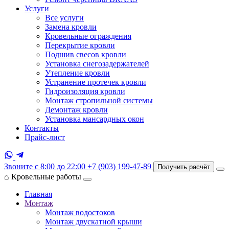
Услуги
Все услуги
Замена кровли
Кровельные ограждения
Перекрытие кровли
Подшив свесов кровли
Установка снегозадержателей
Утепление кровли
Устранение протечек кровли
Гидроизоляция кровли
Монтаж стропильной системы
Демонтаж кровли
Установка мансардных окон
Контакты
Прайс-лист
Звоните с 8:00 до 22:00
+7 (903) 199-47-89
Получить расчёт
⌂
Кровельные работы
Главная
Монтаж
Монтаж водостоков
Монтаж двускатной крыши