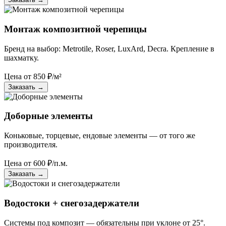
Монтаж композитной черепицы
Бренд на выбор: Metrotile, Roser, LuxArd, Decra. Крепление в
шахматку.
Цена от
850
₽/м²
Заказать
→
Доборные элементы
Коньковые, торцевые, ендовые элементы — от того же
производителя.
Цена от
600
₽/п.м.
Заказать
→
Водостоки + снегозадержатели
Системы под композит — обязательны при уклоне от 25°.