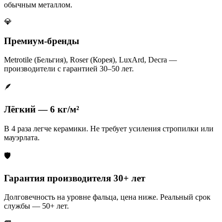
обычным металлом.
💎
Премиум-бренды
Metrotile (Бельгия), Roser (Корея), LuxArd, Decra —
производители с гарантией 30–50 лет.
🪶
Лёгкий — 6 кг/м²
В 4 раза легче керамики. Не требует усиления стропилки или
мауэрлата.
🛡️
Гарантия производителя 30+ лет
Долговечность на уровне фальца, цена ниже. Реальный срок
службы — 50+ лет.