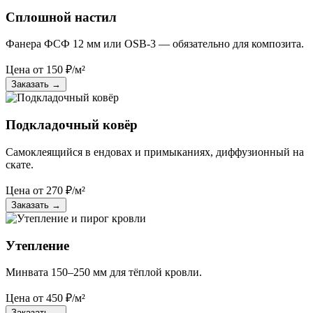
Сплошной настил
Фанера ФСФ 12 мм или OSB-3 — обязательно для композита.
Цена от
150
₽/м²
Заказать
→
Подкладочный ковёр
Самоклеящийся в ендовах и примыканиях, диффузионный на
скате.
Цена от
270
₽/м²
Заказать
→
Утепление
Минвата 150–250 мм для тёплой кровли.
Цена от
450
₽/м²
Заказать
→