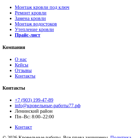
Монтаж кровли под ключ
Ремонт кровли
Замена кровли
Монтаж водостоков
Утепление кровли
Прайс-лист
Компания
О нас
Кейсы
Отзывы
Контакты
Контакты
+7 (903) 199-47-89
info@кровельные-работы77.рф
Ленинский район
Пн–Вс: 8:00–22:00
Контакт
© 2026 Кровельные работы. Все права защищены.
Политика