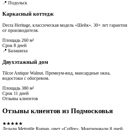
📍 Подольск
Каркасный коттедж
Decra Heritage, классическая модель «Шейк». 30+ лет гарантия
от производителя.
Площадь
260 м²
Срок
8 дней
📍 Балашиха
Двухэтажный дом
Tilcor Antique Walnut. Премиум-вид, мансардные окна,
водостоки с обогревом.
Площадь
380 м²
Срок
11 дней
Отзывы клиентов
Отзывы клиентов из Подмосковья
★★★★★
Делали Metrotile Roman, цвет «Coffee». Монтировали 8 дней,