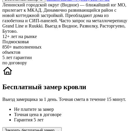
Ленинский городской округ (Видное) — ближайший юг МО,
прилегает к МКАД. Динамично развивающийся район с
новой коттеджной застройкой. Преобладают дома из
газобетона и СИП-панелей. Часто запрос на металлочерепицу
Grand Line и Ruukki. Выезд в Видное, Развилку, Расторгуево,
Бутово.
12+
лет на рынке
Подмосковья
850+
выполненных
объектов
5
лет гарантии
по договору
Бесплатный замер кровли
Выезд замерщика за 1 день. Точная смета в течение 15 минут.
Не платите за замер
Точная цена в договоре
Гарантия 5 лет
Заказать бесплатный замер →