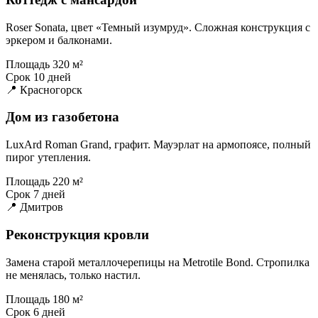
Roser Sonata, цвет «Темный изумруд». Сложная конструкция с
эркером и балконами.
Площадь
320 м²
Срок
10 дней
📍 Красногорск
Дом из газобетона
LuxArd Roman Grand, графит. Мауэрлат на армопоясе, полный
пирог утепления.
Площадь
220 м²
Срок
7 дней
📍 Дмитров
Реконструкция кровли
Замена старой металлочерепицы на Metrotile Bond. Стропилка
не менялась, только настил.
Площадь
180 м²
Срок
6 дней