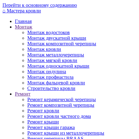
Перейти к основному содержанию
⌂
Мастера кровли
Главная
Монтаж
Монтаж водостоков
Монтаж двускатной крыши
Монтаж композитной черепицы
Монтаж кровли
Монтаж металлочерепицы
Монтаж мягкой кровли
Монтаж односкатной крыши
Монтаж ондулина
Монтаж профнастила
Монтаж фальцевой кровли
Строительство кровли
Ремонт
Ремонт керамической черепицы
Ремонт композитной черепицы
Ремонт кровли
Ремонт кровли частного дома
Ремонт крыши
Ремонт крыши гаража
Ремонт крыши из металлочерепицы
Ремонт черепицы BRAAS