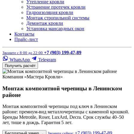
Утепление кровли
Устранение протечек кровли
Гидроизоляция кровли
Монтаж стропильной системы
Демонтаж кровли
Установка мансардных окон
Контакты
Прайс-лист
+7 (903) 199-47-89
Звоните с 8:00 до 22:00
WhatsApp
Telegram
Получить расчёт
Компания «Мастера Кровли»
Монтаж композитной черепицы в Ленинском
районе
Монтаж композитной черепицы под ключ в Ленинском
районе: премиум-вид металлочерепицы с каменной крошкой.
Бренды Metrotile, Roser, LuxArd, Decra. Срок службы 40–50
лет, тише в дождь. Гарантия 5 лет.
+7 (903) 199-47-89
Бесплатный замер
→
Звоните сейчас