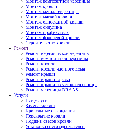
Монтаж композитной черепицы
Монтаж кровли
Монтаж металлочерепицы
Монтаж мягкой кровли
Монтаж односкатной крыши
Монтаж ондулина
Монтаж профнастила
Монтаж фальцевой кровли
Строительство кровли
Ремонт
Ремонт керамической черепицы
Ремонт композитной черепицы
Ремонт кровли
Ремонт кровли частного дома
Ремонт крыши
Ремонт крыши гаража
Ремонт крыши из металлочерепицы
Ремонт черепицы BRAAS
Услуги
Все услуги
Замена кровли
Кровельные ограждения
Перекрытие кровли
Подшив свесов кровли
Установка снегозадержателей