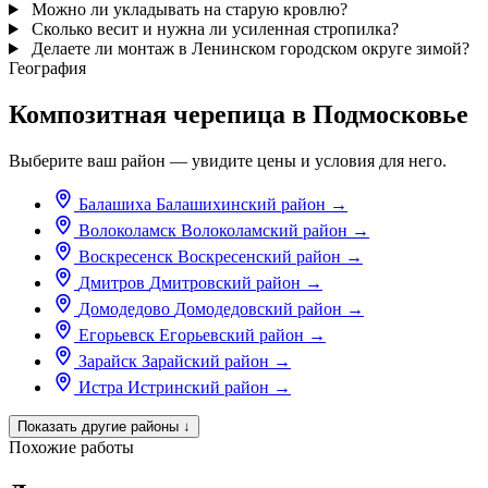
Можно ли укладывать на старую кровлю?
Сколько весит и нужна ли усиленная стропилка?
Делаете ли монтаж в Ленинском городском округе зимой?
География
Композитная черепица в Подмосковье
Выберите ваш район — увидите цены и условия для него.
Балашиха
Балашихинский район
→
Волоколамск
Волоколамский район
→
Воскресенск
Воскресенский район
→
Дмитров
Дмитровский район
→
Домодедово
Домодедовский район
→
Егорьевск
Егорьевский район
→
Зарайск
Зарайский район
→
Истра
Истринский район
→
Показать другие районы
↓
Похожие работы