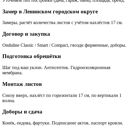
Уточняем тип постройки (дача, гараж, баня), площадь, бренд.
Замер в Ленинском городском округе
Замеры, расчёт количества листов с учётом нахлёстов 17 см.
Договор и закупка
Onduline Classic / Smart / Compact, гвозди фирменные, доборы.
Подготовка обрешётки
Шаг под ваш уклон. Антисептик. Гидроизоляционная
мембрана.
Монтаж листов
Снизу вверх, нахлёст по горизонтали 17 см, по вертикали 1
волна.
Доборы и сдача
Конёк, ендова, фартуки. Подписание актов, паспорт кровли.