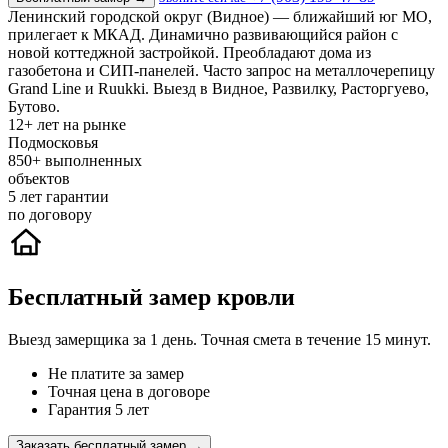
Ленинский городской округ (Видное) — ближайший юг МО,
прилегает к МКАД. Динамично развивающийся район с
новой коттеджной застройкой. Преобладают дома из
газобетона и СИП-панелей. Часто запрос на металлочерепицу
Grand Line и Ruukki. Выезд в Видное, Развилку, Расторгуево,
Бутово.
12+
лет на рынке
Подмосковья
850+
выполненных
объектов
5
лет гарантии
по договору
Бесплатный замер кровли
Выезд замерщика за 1 день. Точная смета в течение 15 минут.
Не платите за замер
Точная цена в договоре
Гарантия 5 лет
Заказать бесплатный замер →