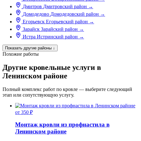
Дмитров
Дмитровский район
→
Домодедово
Домодедовский район
→
Егорьевск
Егорьевский район
→
Зарайск
Зарайский район
→
Истра
Истринский район
→
Показать другие районы
↓
Похожие работы
Другие кровельные услуги в
Ленинском районе
Полный комплекс работ по кровле — выберите следующий
этап или сопутствующую услугу.
от 350 ₽
Монтаж кровли из профнастила в
Ленинском районе