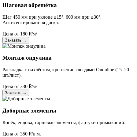
Шаговая обрешётка
Шаг 450 мм при уклоне ≥15°, 600 мм при ≥30°.
Антисептированная доска.
Цена от
180
₽/м²
Заказать
→
Монтаж ондулина
Раскладка с нахлёстом, крепление гвоздями Onduline (15–20
шт/лист).
Цена от
330
₽/м²
Заказать
→
Доборные элементы
Конёк, ендова, торцевые элементы, фартуки примыканий.
Цена от
350
₽/п.м.