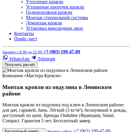
Утепление кровли
Устранение протечек кровли
Гидроизоляция кровли
Монтаж стропильной системы
Демонтаж кровли
Установка мансардных окон
Контакты
Прайс-лист
+7 (903) 199-47-89
Звоните с 8:00 до 22:00
WhatsApp
Telegram
Получить расчёт
Компания «Мастера Кровли»
Монтаж кровли из ондулина в Ленинском
районе
Монтаж кровли из ондулина под ключ в Ленинском районе:
для дач, гаражей, бань. Лёгкий (3 кг/м²), бесшумный в дождь,
доступный по цене. Бренды Onduline (Франция), Smart,
Compact. Гарантия 5 лет. Бесплатный замер.
+7 (903) 199-47-89
Бесплатный замер
→
Звоните сейчас