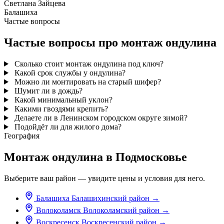
Светлана Зайцева
Балашиха
Частые вопросы
Частые вопросы про монтаж ондулина
Сколько стоит монтаж ондулина под ключ?
Какой срок службы у ондулина?
Можно ли монтировать на старый шифер?
Шумит ли в дождь?
Какой минимальный уклон?
Какими гвоздями крепить?
Делаете ли в Ленинском городском округе зимой?
Подойдёт ли для жилого дома?
География
Монтаж ондулина в Подмосковье
Выберите ваш район — увидите цены и условия для него.
Балашиха
Балашихинский район
→
Волоколамск
Волоколамский район
→
Воскресенск
Воскресенский район
→