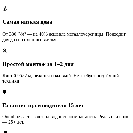
💰
Самая низкая цена
От 330 ₽/м² — на 40% дешевле металлочерепицы. Подходит
для дач и сезонного жилья.
🛠️
Простой монтаж за 1–2 дня
Лист 0.95×2 м, режется ножовкой. Не требует подъёмной
техники.
🛡️
Гарантия производителя 15 лет
Onduline даёт 15 лет на водонепроницаемость. Реальный срок
— 25+ лет.
🚐