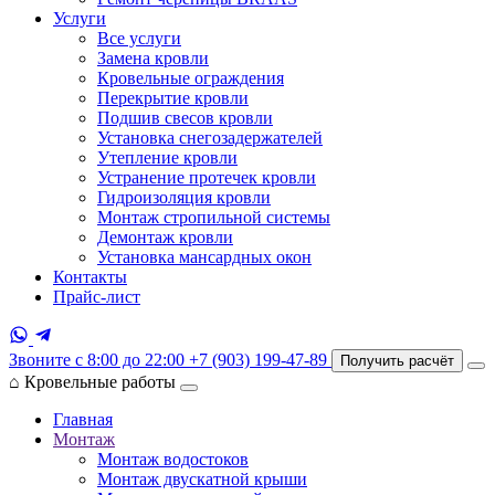
Услуги
Все услуги
Замена кровли
Кровельные ограждения
Перекрытие кровли
Подшив свесов кровли
Установка снегозадержателей
Утепление кровли
Устранение протечек кровли
Гидроизоляция кровли
Монтаж стропильной системы
Демонтаж кровли
Установка мансардных окон
Контакты
Прайс-лист
Звоните с 8:00 до 22:00
+7 (903) 199-47-89
Получить расчёт
⌂
Кровельные работы
Главная
Монтаж
Монтаж водостоков
Монтаж двускатной крыши