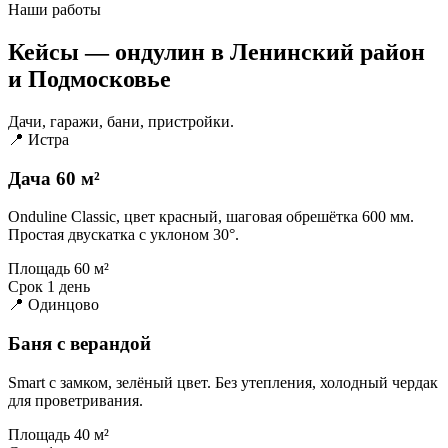
Наши работы
Кейсы — ондулин в Ленинский район
и Подмосковье
Дачи, гаражи, бани, пристройки.
📍 Истра
Дача 60 м²
Onduline Classic, цвет красный, шаговая обрешётка 600 мм.
Простая двускатка с уклоном 30°.
Площадь
60 м²
Срок
1 день
📍 Одинцово
Баня с верандой
Smart с замком, зелёный цвет. Без утепления, холодный чердак
для проветривания.
Площадь
40 м²