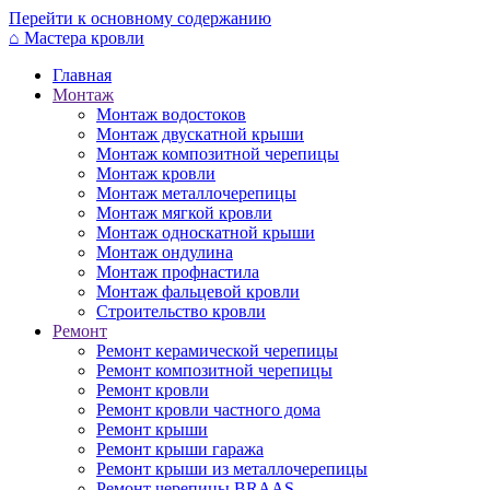
Перейти к основному содержанию
⌂
Мастера кровли
Главная
Монтаж
Монтаж водостоков
Монтаж двускатной крыши
Монтаж композитной черепицы
Монтаж кровли
Монтаж металлочерепицы
Монтаж мягкой кровли
Монтаж односкатной крыши
Монтаж ондулина
Монтаж профнастила
Монтаж фальцевой кровли
Строительство кровли
Ремонт
Ремонт керамической черепицы
Ремонт композитной черепицы
Ремонт кровли
Ремонт кровли частного дома
Ремонт крыши
Ремонт крыши гаража
Ремонт крыши из металлочерепицы
Ремонт черепицы BRAAS