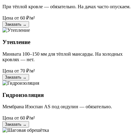
При тёплой кровле — обязательно. На дачах часто опускаем.
Цена от
60
₽/м²
Заказать
→
Утепление
Минвата 100–150 мм для тёплой мансарды. На холодных
кровлях — нет.
Цена от
70
₽/м²
Заказать
→
Гидроизоляция
Мембрана Изоспан AS под ондулин — обязательно.
Цена от
60
₽/м²
Заказать
→