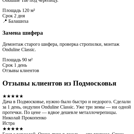
Onduline Tile под черепицу.
Площадь
120 м²
Срок
2 дня
📍 Балашиха
Замена шифера
Демонтаж старого шифера, проверка стропилки, монтаж
Onduline Classic.
Площадь
90 м²
Срок
1 день
Отзывы клиентов
Отзывы клиентов из Подмосковья
★★★★★
Дача в Подмосковье, нужно было быстро и недорого. Сделали
за 1 день, ондулин Onduline Classic. Уже три зимы — ни одной
протечки. По цене — вдвое дешевле металлочерепицы.
Николай Прокопенко
Истра
★★★★★