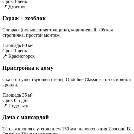
Срок
1 день
📍 Дмитров
Гараж + хозблок
Compact (повышенная толщина), коричневый. Лёгкая
стропилка, простой монтаж.
Площадь
80 м²
Срок
1 день
📍 Красногорск
Пристройка к дому
Скат от существующей стены, Onduline Classic в тон основной
кровли.
Площадь
35 м²
Срок
0.5 дня
📍 Подольск
Дача с мансардой
Тёплая кровля с утеплением 150 мм, пароизоляция Изоспан B,