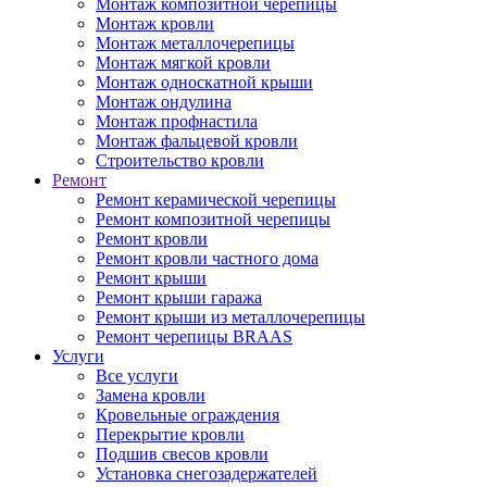
Монтаж композитной черепицы
Монтаж кровли
Монтаж металлочерепицы
Монтаж мягкой кровли
Монтаж односкатной крыши
Монтаж ондулина
Монтаж профнастила
Монтаж фальцевой кровли
Строительство кровли
Ремонт
Ремонт керамической черепицы
Ремонт композитной черепицы
Ремонт кровли
Ремонт кровли частного дома
Ремонт крыши
Ремонт крыши гаража
Ремонт крыши из металлочерепицы
Ремонт черепицы BRAAS
Услуги
Все услуги
Замена кровли
Кровельные ограждения
Перекрытие кровли
Подшив свесов кровли
Установка снегозадержателей