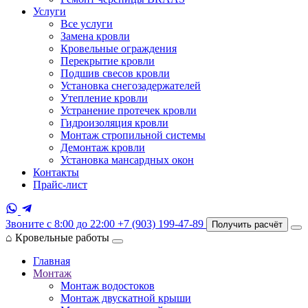
Услуги
Все услуги
Замена кровли
Кровельные ограждения
Перекрытие кровли
Подшив свесов кровли
Установка снегозадержателей
Утепление кровли
Устранение протечек кровли
Гидроизоляция кровли
Монтаж стропильной системы
Демонтаж кровли
Установка мансардных окон
Контакты
Прайс-лист
Звоните с 8:00 до 22:00
+7 (903) 199-47-89
Получить расчёт
⌂
Кровельные работы
Главная
Монтаж
Монтаж водостоков
Монтаж двускатной крыши