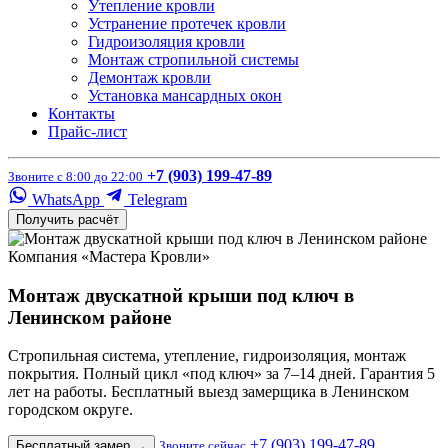
Утепление кровли
Устранение протечек кровли
Гидроизоляция кровли
Монтаж стропильной системы
Демонтаж кровли
Установка мансардных окон
Контакты
Прайс-лист
+7 (903) 199-47-89
Звоните с 8:00 до 22:00
WhatsApp
Telegram
Получить расчёт
Компания «Мастера Кровли»
Монтаж двускатной крыши под ключ в
Ленинском районе
Стропильная система, утепление, гидроизоляция, монтаж
покрытия. Полный цикл «под ключ» за 7–14 дней. Гарантия 5
лет на работы. Бесплатный выезд замерщика в Ленинском
городском округе.
+7 (903) 199-47-89
Бесплатный замер
→
Звоните сейчас