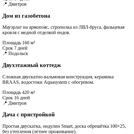
📍 Дмитров
Дом из газобетона
Мауэрлат на армопояс, стропилка из ЛВЛ-бруса, фальцевая
кровля с медной отделкой ендов.
Площадь
160 м²
Срок
7 дней
📍 Подольск
Двухэтажный коттедж
Сложная двускатно-вальмовая конструкция, керамика
BRAAS, водостоки Aquasystem с обогревом.
Площадь
420 м²
Срок
16 дней
📍 Дмитров
Дача с пристройкой
Простая двускатка, ондулин Smart, доска обрешётка 100×25,
без утепления (летнее проживание).