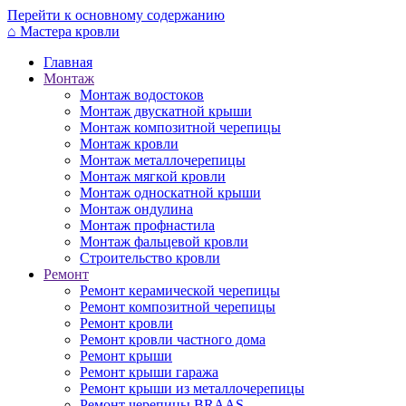
Перейти к основному содержанию
⌂
Мастера кровли
Главная
Монтаж
Монтаж водостоков
Монтаж двускатной крыши
Монтаж композитной черепицы
Монтаж кровли
Монтаж металлочерепицы
Монтаж мягкой кровли
Монтаж односкатной крыши
Монтаж ондулина
Монтаж профнастила
Монтаж фальцевой кровли
Строительство кровли
Ремонт
Ремонт керамической черепицы
Ремонт композитной черепицы
Ремонт кровли
Ремонт кровли частного дома
Ремонт крыши
Ремонт крыши гаража
Ремонт крыши из металлочерепицы
Ремонт черепицы BRAAS