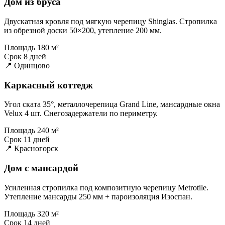
Дом из бруса
Двускатная кровля под мягкую черепицу Shinglas. Стропилка
из обрезной доски 50×200, утепление 200 мм.
Площадь
180 м²
Срок
8 дней
📍 Одинцово
Каркасный коттедж
Угол ската 35°, металлочерепица Grand Line, мансардные окна
Velux 4 шт. Снегозадержатели по периметру.
Площадь
240 м²
Срок
11 дней
📍 Красногорск
Дом с мансардой
Усиленная стропилка под композитную черепицу Metrotile.
Утепление мансарды 250 мм + пароизоляция Изоспан.
Площадь
320 м²
Срок
14 дней