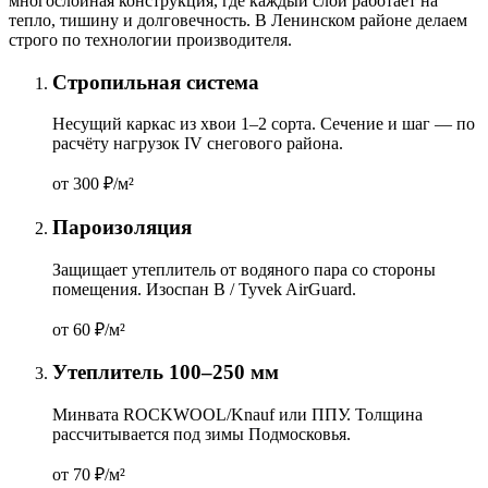
многослойная конструкция, где каждый слой работает на
тепло, тишину и долговечность. В Ленинском районе делаем
строго по технологии производителя.
Стропильная система
Несущий каркас из хвои 1–2 сорта. Сечение и шаг — по
расчёту нагрузок IV снегового района.
от 300
₽/м²
Пароизоляция
Защищает утеплитель от водяного пара со стороны
помещения. Изоспан B / Tyvek AirGuard.
от 60
₽/м²
Утеплитель 100–250 мм
Минвата ROCKWOOL/Knauf или ППУ. Толщина
рассчитывается под зимы Подмосковья.
от 70
₽/м²