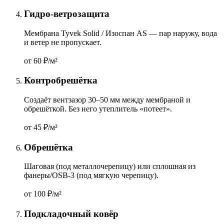
Гидро-ветрозащита
Мембрана Tyvek Solid / Изоспан AS — пар наружу, вода
и ветер не пропускает.
от 60
₽/м²
Контробрешётка
Создаёт вентзазор 30–50 мм между мембраной и
обрешёткой. Без него утеплитель «потеет».
от 45
₽/м²
Обрешётка
Шаговая (под металлочерепицу) или сплошная из
фанеры/OSB-3 (под мягкую черепицу).
от 100
₽/м²
Подкладочный ковёр