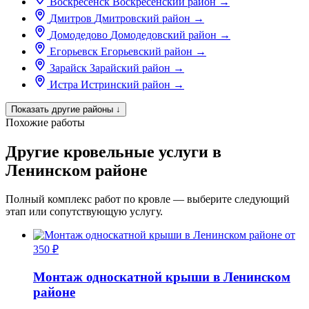
Воскресенск
Воскресенский район
→
Дмитров
Дмитровский район
→
Домодедово
Домодедовский район
→
Егорьевск
Егорьевский район
→
Зарайск
Зарайский район
→
Истра
Истринский район
→
Показать другие районы
↓
Похожие работы
Другие кровельные услуги в
Ленинском районе
Полный комплекс работ по кровле — выберите следующий
этап или сопутствующую услугу.
от
350 ₽
Монтаж односкатной крыши в Ленинском
районе