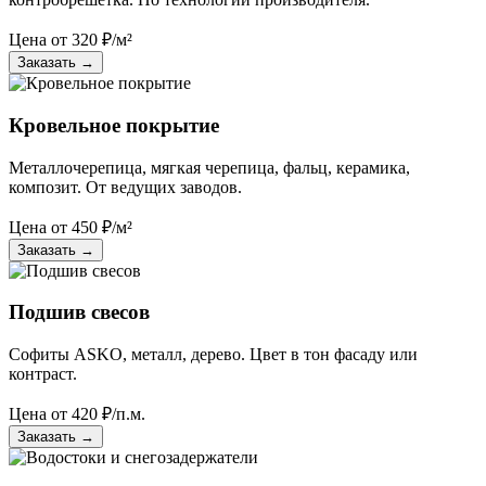
Цена от
320
₽/м²
Заказать
→
Кровельное покрытие
Металлочерепица, мягкая черепица, фальц, керамика,
композит. От ведущих заводов.
Цена от
450
₽/м²
Заказать
→
Подшив свесов
Софиты ASKO, металл, дерево. Цвет в тон фасаду или
контраст.
Цена от
420
₽/п.м.
Заказать
→