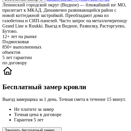
Ленинский городской округ (Видное) — ближайший юг МО,
прилегает к МКАД. Динамично развивающийся район с
новой коттеджной застройкой. Преобладают дома из
газобетона и СИП-панелей. Часто запрос на металлочерепицу
Grand Line и Ruukki. Выезд в Видное, Развилку, Расторгуево,
Бутово.
12+
лет на рынке
Подмосковья
850+
выполненных
объектов
5
лет гарантии
по договору
Бесплатный замер кровли
Выезд замерщика за 1 день. Точная смета в течение 15 минут.
Не платите за замер
Точная цена в договоре
Гарантия 5 лет
Заказать бесплатный замер →