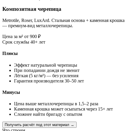
Композитная черепица
Metrotile, Roser, LuxArd. Стальная основа + каменная крошка
— премиум-вид металлочерепицы.
Цена за м²
от 900
₽
Срок службы
40+ лет
Плюсы
Эффект натуральной черепицы
При попадании дождя не звенит
Лёгкая (5 кг/м²) — без усиления
Гарантия производителя 30–50 лет
Минусы
Цена выше металлочерепицы в 1,5–2 раза
Каменная крошка может осыпаться через 15+ лет
Сложнее найти бригаду с опытом
Получить расчёт под этот материал →
Что строим