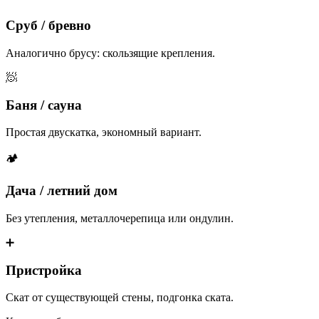
Сруб / бревно
Аналогично брусу: скользящие крепления.
🧖
Баня / сауна
Простая двускатка, экономный вариант.
🏕
Дача / летний дом
Без утепления, металлочерепица или ондулин.
➕
Пристройка
Скат от существующей стены, подгонка ската.