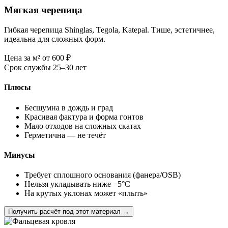
Мягкая черепица
Гибкая черепица Shinglas, Tegola, Katepal. Тише, эстетичнее,
идеальна для сложных форм.
Цена за м²
от 600
₽
Срок службы
25–30 лет
Плюсы
Бесшумна в дождь и град
Красивая фактура и форма гонтов
Мало отходов на сложных скатах
Герметична — не течёт
Минусы
Требует сплошного основания (фанера/OSB)
Нельзя укладывать ниже −5°C
На крутых уклонах может «плыть»
Получить расчёт под этот материал →