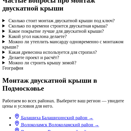
Частые вопросы про монтаж
двускатной крыши
Сколько стоит монтаж двускатной крыши под ключ?
Сколько по времени строится двускатная крыша?
Какое покрытие лучше для двускатной крыши?
Какой угол наклона делаете?
Можно ли утеплить мансарду одновременно с монтажом
крыши?
Какая древесина используется для стропил?
Делаете проект и расчёт?
Можно ли строить крышу зимой?
География
Монтаж двускатной крыши в
Подмосковье
Работаем во всех районах. Выберите ваш регион — увидите
цены и условия для него.
Балашиха
Балашихинский район
→
Волоколамск
Волоколамский район
→