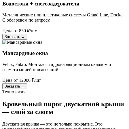
Водостоки + снегозадержатели
Металлические или пластиковые системы Grand Line, Docke.
С обогревом по запросу.
Цена от
850
₽/п.м.
Заказать
→
Мансардные окна
Velux, Fakro. Монтаж с гидроизоляционным окладом и
герметизацией примыканий.
Цена от
12000
₽/шт
Заказать
→
Технология
Кровельный пирог двускатной крыши
— слой за слоем
Двускатная крыша — это не только покрытие. Это