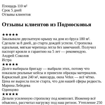
Площадь
110 м²
Срок
5 дней
Отзывы клиентов
Отзывы клиентов из Подмосковья
★★★★★
Заказывали двускатную крышу на дом из бруса 180 м².
Сделали за 8 дней, до старта дождей успели. Стропилка
идеальная, мягкая черепица легла без замечаний. Получил
паспорт кровли и гарантию на 5 лет — рекомендую.
Андрей Соколов
Истра
★★★★★
Долго выбирала бригаду — выбрали этих, потому что
показали реальные кейсы и привезли образцы материалов.
Каркасный дом 240 м², мансарда, окна Velux — всё чётко.
Цена не выросла после старта, что для нашей сферы редкость.
Марина Лебедева
Одинцово
★★★★★
Делали усиленную стропилку под композит. Инженер всё
объяснил, рассчитал нагрузку под наш регион. Утепление 250