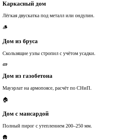
Каркасный дом
Лёгкая двускатка под металл или ондулин.
🪵
Дом из бруса
Скользящие узлы стропил с учётом усадки.
🧱
Дом из газобетона
Мауэрлат на армопоясе, расчёт по СНиП.
🏠
Дом с мансардой
Полный пирог с утеплением 200–250 мм.
🛖