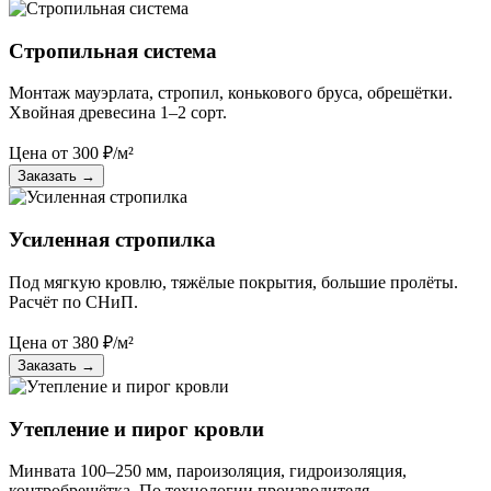
Стропильная система
Монтаж мауэрлата, стропил, конькового бруса, обрешётки.
Хвойная древесина 1–2 сорт.
Цена от
300
₽/м²
Заказать
→
Усиленная стропилка
Под мягкую кровлю, тяжёлые покрытия, большие пролёты.
Расчёт по СНиП.
Цена от
380
₽/м²
Заказать
→
Утепление и пирог кровли
Минвата 100–250 мм, пароизоляция, гидроизоляция,
контробрешётка. По технологии производителя.