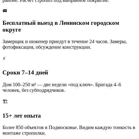
районе. Расчёт стропил под выбранное покрытие.
🚐
Бесплатный выезд в Ленинском городском
округе
Замерщик и инженер приедут в течение 24 часов. Замеры,
фотофиксация, обсуждение конструкции.
⚡
Сроки 7–14 дней
Дом 100–250 м² — две недели «под ключ». Бригада 4–6
человек, без субподрядчиков.
🏗️
15+ лет опыта
Более 850 объектов в Подмосковье. Видим каждую тонкость в
монтаже стропилки.