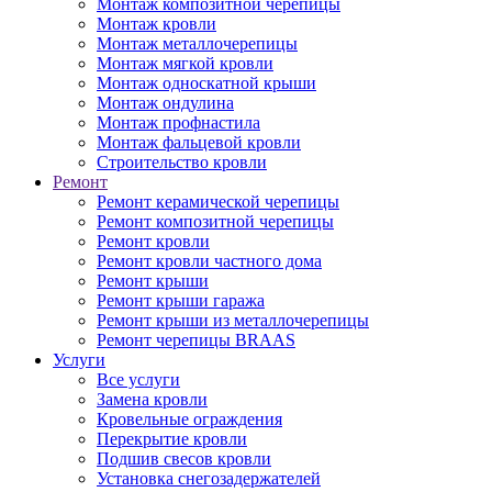
Монтаж композитной черепицы
Монтаж кровли
Монтаж металлочерепицы
Монтаж мягкой кровли
Монтаж односкатной крыши
Монтаж ондулина
Монтаж профнастила
Монтаж фальцевой кровли
Строительство кровли
Ремонт
Ремонт керамической черепицы
Ремонт композитной черепицы
Ремонт кровли
Ремонт кровли частного дома
Ремонт крыши
Ремонт крыши гаража
Ремонт крыши из металлочерепицы
Ремонт черепицы BRAAS
Услуги
Все услуги
Замена кровли
Кровельные ограждения
Перекрытие кровли
Подшив свесов кровли
Установка снегозадержателей