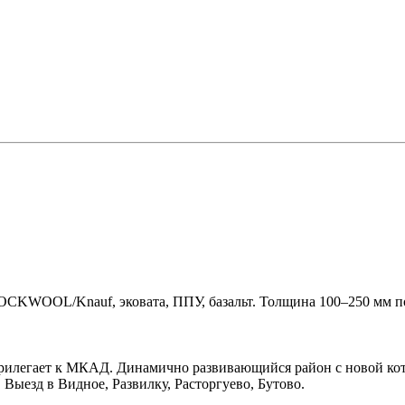
OCKWOOL/Knauf, эковата, ППУ, базальт. Толщина 100–250 мм п
илегает к МКАД. Динамично развивающийся район с новой котт
 Выезд в Видное, Развилку, Расторгуево, Бутово.