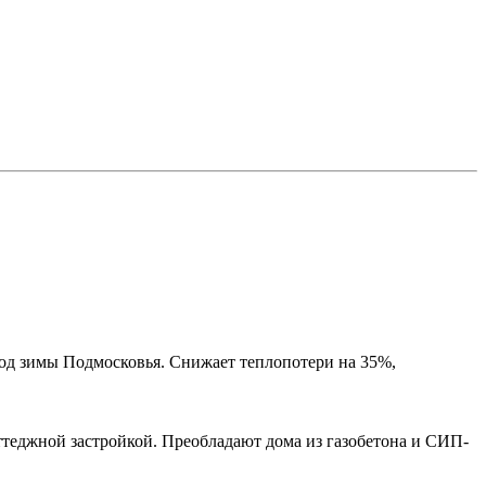
од зимы Подмосковья. Снижает теплопотери на 35%,
еджной застройкой. Преобладают дома из газобетона и СИП-