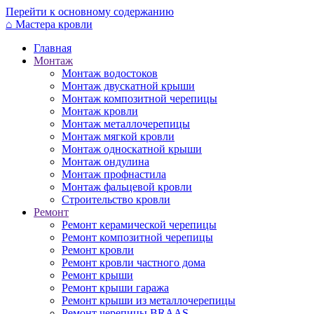
Перейти к основному содержанию
⌂
Мастера кровли
Главная
Монтаж
Монтаж водостоков
Монтаж двускатной крыши
Монтаж композитной черепицы
Монтаж кровли
Монтаж металлочерепицы
Монтаж мягкой кровли
Монтаж односкатной крыши
Монтаж ондулина
Монтаж профнастила
Монтаж фальцевой кровли
Строительство кровли
Ремонт
Ремонт керамической черепицы
Ремонт композитной черепицы
Ремонт кровли
Ремонт кровли частного дома
Ремонт крыши
Ремонт крыши гаража
Ремонт крыши из металлочерепицы
Ремонт черепицы BRAAS