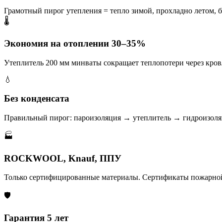
Грамотный пирог утепления = тепло зимой, прохладно летом, б
🌡️
Экономия на отоплении 30–35%
Утеплитель 200 мм минваты сокращает теплопотери через кровл
💧
Без конденсата
Правильный пирог: пароизоляция → утеплитель → гидроизоля
🏭
ROCKWOOL, Knauf, ППУ
Только сертифицированные материалы. Сертификаты пожарной
🛡️
Гарантия 5 лет