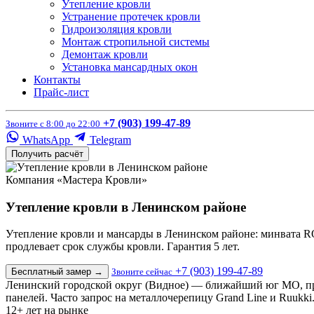
Утепление кровли
Устранение протечек кровли
Гидроизоляция кровли
Монтаж стропильной системы
Демонтаж кровли
Установка мансардных окон
Контакты
Прайс-лист
+7 (903) 199-47-89
Звоните с 8:00 до 22:00
WhatsApp
Telegram
Получить расчёт
Компания «Мастера Кровли»
Утепление кровли в Ленинском районе
Утепление кровли и мансарды в Ленинском районе: минвата R
продлевает срок службы кровли. Гарантия 5 лет.
+7 (903) 199-47-89
Бесплатный замер
→
Звоните сейчас
Ленинский городской округ (Видное) — ближайший юг МО, пр
панелей. Часто запрос на металлочерепицу Grand Line и Ruukki.
12+
лет на рынке