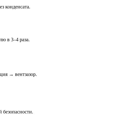
ез конденсата.
ю в 3–4 раза.
ция → вентзазор.
 безопасности.