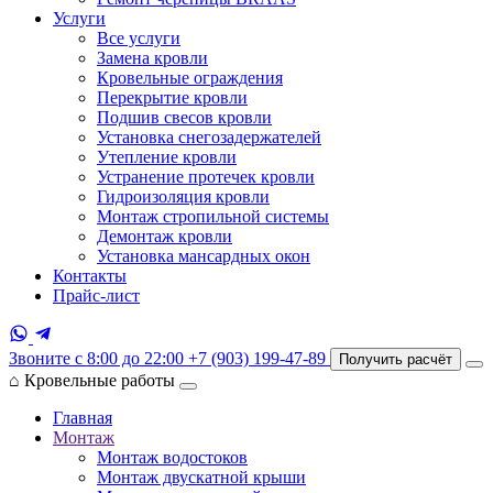
Услуги
Все услуги
Замена кровли
Кровельные ограждения
Перекрытие кровли
Подшив свесов кровли
Установка снегозадержателей
Утепление кровли
Устранение протечек кровли
Гидроизоляция кровли
Монтаж стропильной системы
Демонтаж кровли
Установка мансардных окон
Контакты
Прайс-лист
Звоните с 8:00 до 22:00
+7 (903) 199-47-89
Получить расчёт
⌂
Кровельные работы
Главная
Монтаж
Монтаж водостоков
Монтаж двускатной крыши