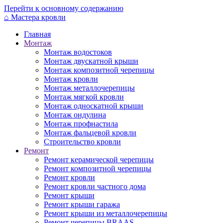
Перейти к основному содержанию
⌂
Мастера кровли
Главная
Монтаж
Монтаж водостоков
Монтаж двускатной крыши
Монтаж композитной черепицы
Монтаж кровли
Монтаж металлочерепицы
Монтаж мягкой кровли
Монтаж односкатной крыши
Монтаж ондулина
Монтаж профнастила
Монтаж фальцевой кровли
Строительство кровли
Ремонт
Ремонт керамической черепицы
Ремонт композитной черепицы
Ремонт кровли
Ремонт кровли частного дома
Ремонт крыши
Ремонт крыши гаража
Ремонт крыши из металлочерепицы
Ремонт черепицы BRAAS