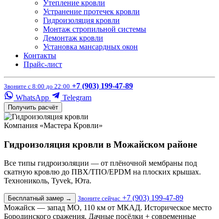
Утепление кровли
Устранение протечек кровли
Гидроизоляция кровли
Монтаж стропильной системы
Демонтаж кровли
Установка мансардных окон
Контакты
Прайс-лист
+7 (903) 199-47-89
Звоните с 8:00 до 22:00
WhatsApp
Telegram
Получить расчёт
Компания «Мастера Кровли»
Гидроизоляция кровли в Можайском районе
Все типы гидроизоляции — от плёночной мембраны под
скатную кровлю до ПВХ/ТПО/EPDM на плоских крышах.
Технониколь, Tyvek, Юта.
+7 (903) 199-47-89
Бесплатный замер
→
Звоните сейчас
Можайск — запад МО, 110 км от МКАД. Историческое место
Бородинского сражения. Дачные посёлки + современные