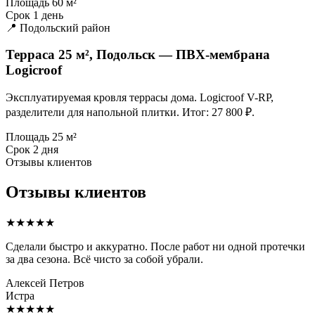
Площадь
60 м²
Срок
1 день
📍 Подольский район
Терраса 25 м², Подольск — ПВХ-мембрана
Logicroof
Эксплуатируемая кровля террасы дома. Logicroof V-RP,
разделители для напольной плитки. Итог: 27 800 ₽.
Площадь
25 м²
Срок
2 дня
Отзывы клиентов
Отзывы клиентов
★★★★★
Сделали быстро и аккуратно. После работ ни одной протечки
за два сезона. Всё чисто за собой убрали.
Алексей Петров
Истра
★★★★★