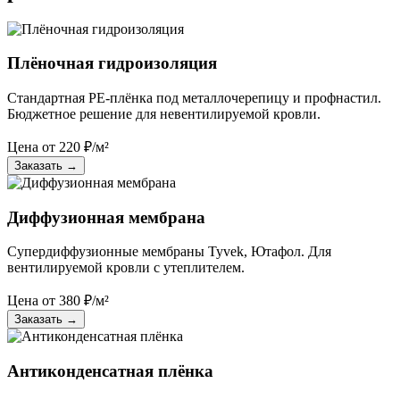
Плёночная гидроизоляция
Стандартная PE-плёнка под металлочерепицу и профнастил.
Бюджетное решение для невентилируемой кровли.
Цена от
220
₽/м²
Заказать
→
Диффузионная мембрана
Супердиффузионные мембраны Tyvek, Ютафол. Для
вентилируемой кровли с утеплителем.
Цена от
380
₽/м²
Заказать
→
Антиконденсатная плёнка