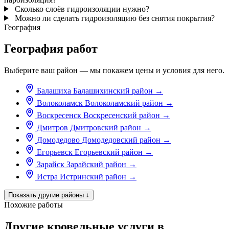
Сколько слоёв гидроизоляции нужно?
Можно ли сделать гидроизоляцию без снятия покрытия?
География
География работ
Выберите ваш район — мы покажем цены и условия для него.
Балашиха
Балашихинский район
→
Волоколамск
Волоколамский район
→
Воскресенск
Воскресенский район
→
Дмитров
Дмитровский район
→
Домодедово
Домодедовский район
→
Егорьевск
Егорьевский район
→
Зарайск
Зарайский район
→
Истра
Истринский район
→
Показать другие районы
↓
Похожие работы
Другие кровельные услуги в