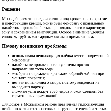
Решение
Мы подбираем тип гидроизоляции под кровельное покрытие
и конструкцию крыши, монтируем мембрану с правильным
нахлёстом, проклейкой стыков, выводом влаги в карнизную
зону и сохранением вентиляции. Особое внимание уделяем
ендовам, трубам, мансардным окнам и примыканиям.
Почему возникают проблемы
использована неподходящая плёнка вместо современной
мембраны;
нахлёсты не проклеены или уложены против
направления стока воды;
мембрана повреждена крепежом, обрешёткой или при
монтаже покрытия;
нет вентиляционного зазора, поэтому конденсат не
выводится наружу;
сложные узлы вокруг труб, ендов и окон сделаны без
герметичных примыканий.
Для домов в Можайском районе правильная гидроизоляция
особенно важна из-за снеговых нагрузок, оттепелей и частых