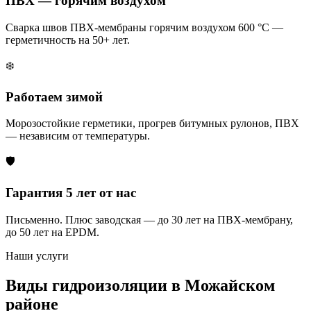
ПВХ — горячим воздухом
Сварка швов ПВХ-мембраны горячим воздухом 600 °C —
герметичность на 50+ лет.
❄️
Работаем зимой
Морозостойкие герметики, прогрев битумных рулонов, ПВХ
— независим от температуры.
🛡️
Гарантия 5 лет от нас
Письменно. Плюс заводская — до 30 лет на ПВХ-мембрану,
до 50 лет на EPDM.
Наши услуги
Виды гидроизоляции в Можайском
районе