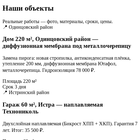
Наши объекты
Реальные работы — фото, материалы, сроки, цены.
📍 Одинцовский район
Дом 220 м², Одинцовский район —
диффузионная мембрана под металлочерепицу
Замена пирога: новая стропилка, антиконденсатная плёнка,
утепление 200 мм, диффузионная мембрана Ютафол,
металлочерепица. Гидроизоляция 78 000 ₽.
Площадь
220 м²
Срок
3 дня
📍 Истринский район
Гараж 60 м², Истра — наплавляемая
Технониколь
Двухслойная наплавляемая (Бикрост ХПП + ХКП). Гарантия 7
лет. Итог: 35 500 ₽.