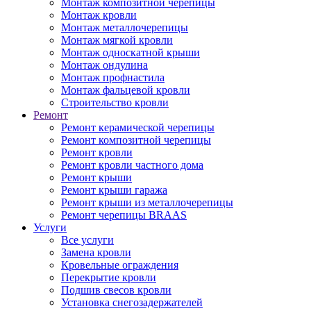
Монтаж композитной черепицы
Монтаж кровли
Монтаж металлочерепицы
Монтаж мягкой кровли
Монтаж односкатной крыши
Монтаж ондулина
Монтаж профнастила
Монтаж фальцевой кровли
Строительство кровли
Ремонт
Ремонт керамической черепицы
Ремонт композитной черепицы
Ремонт кровли
Ремонт кровли частного дома
Ремонт крыши
Ремонт крыши гаража
Ремонт крыши из металлочерепицы
Ремонт черепицы BRAAS
Услуги
Все услуги
Замена кровли
Кровельные ограждения
Перекрытие кровли
Подшив свесов кровли
Установка снегозадержателей