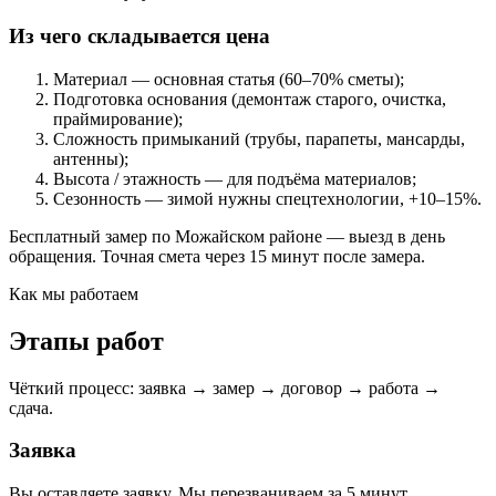
Из чего складывается цена
Материал — основная статья (60–70% сметы);
Подготовка основания (демонтаж старого, очистка,
праймирование);
Сложность примыканий (трубы, парапеты, мансарды,
антенны);
Высота / этажность — для подъёма материалов;
Сезонность — зимой нужны спецтехнологии, +10–15%.
Бесплатный замер по Можайском районе — выезд в день
обращения. Точная смета через 15 минут после замера.
Как мы работаем
Этапы работ
Чёткий процесс: заявка → замер → договор → работа →
сдача.
Заявка
Вы оставляете заявку. Мы перезваниваем за 5 минут,