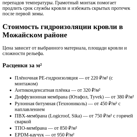
перепадов температуры. Грамотный монтаж помогает
продлить срок службы кровли и избежать скрытых протечек
после первой зимы.
Стоимость гидроизоляции кровли в
Можайском районе
Цена зависит от выбранного материала, площади кровли и
сложности рельефа.
Расценки за м²
Плёночная PE-гидроизоляция — от 220 ₽/м² (с
монтажом)
Антиконденсатная плёнка — от 320 ₽/м²
Диффузионная мембрана (Ютафол, Tyvek) — от 380 ₽/м²
Рулонная битумная (Технониколь) — от 450 ₽/м² с
наплавлением
ПВХ-мембрана (Logicroof, Sika) — от 750 ₽/м² с горячей
сваркой
ТПО-мембрана — от 850 ₽/м²
EPDM-каучук — от 950 ₽/м²