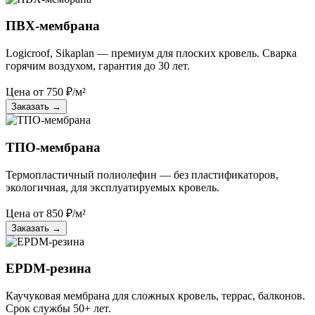
ПВХ-мембрана
Logicroof, Sikaplan — премиум для плоских кровель. Сварка
горячим воздухом, гарантия до 30 лет.
Цена от
750
₽/м²
Заказать
→
ТПО-мембрана
Термопластичный полиолефин — без пластификаторов,
экологичная, для эксплуатируемых кровель.
Цена от
850
₽/м²
Заказать
→
EPDM-резина
Каучуковая мембрана для сложных кровель, террас, балконов.
Срок службы 50+ лет.