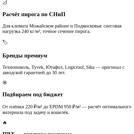
📐
Расчёт пирога по СНиП
Для климата Можайском районе и Подмосковья: снеговая
нагрузка 240 кг/м², точное сечение пирога.
🏷️
Бренды премиум
Технониколь, Tyvek, Ютафол, Logicroof, Sika — оригинал с
заводской гарантией до 30 лет.
🎯
Подбираем под бюджет
От плёнки 220 ₽/м² до EPDM 950 ₽/м² — расчёт оптимального
материала под задачу и кошелёк.
🔥