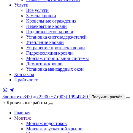
Услуги
Все услуги
Замена кровли
Кровельные ограждения
Перекрытие кровли
Подшив свесов кровли
Установка снегозадержателей
Утепление кровли
Устранение протечек кровли
Гидроизоляция кровли
Монтаж стропильной системы
Демонтаж кровли
Установка мансардных окон
Контакты
Прайс-лист
Звоните с 8:00 до 22:00
+7 (903) 199-47-89
Получить расчёт
⌂
Кровельные работы
Главная
Монтаж
Монтаж водостоков
Монтаж двускатной крыши