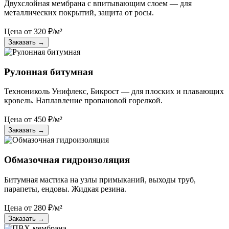
Двухслойная мембрана с впитывающим слоем — для
металлических покрытий, защита от росы.
Цена от
320
₽/м²
Заказать
→
Рулонная битумная
Технониколь Унифлекс, Бикрост — для плоских и плавающих
кровель. Наплавление пропановой горелкой.
Цена от
450
₽/м²
Заказать
→
Обмазочная гидроизоляция
Битумная мастика на узлы примыканий, выходы труб,
парапеты, ендовы. Жидкая резина.
Цена от
280
₽/м²
Заказать
→