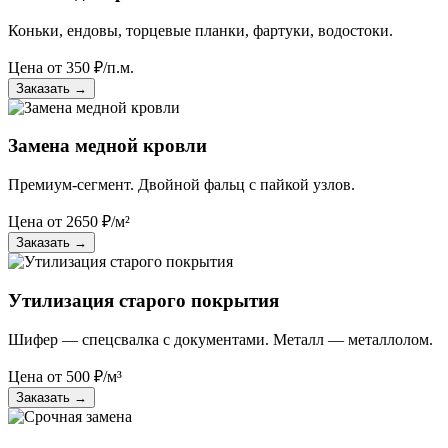
Коньки, ендовы, торцевые планки, фартуки, водостоки.
Цена от
350
₽/п.м.
Заказать
→
Замена медной кровли
Премиум-сегмент. Двойной фальц с пайкой узлов.
Цена от
2650
₽/м²
Заказать
→
Утилизация старого покрытия
Шифер — спецсвалка с документами. Металл — металлолом.
Цена от
500
₽/м³
Заказать
→