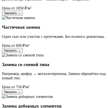
Цена от
1850
₽/м²
Заказать
→
Частичная замена
Один скат или участок с протечками. Без полного демонтажа.
Цена от
600
₽/м²
Заказать
→
Замена со сменой типа
Например, шифер → металлочерепица. Замена обрешётки под
новый тип.
Цена от
750
₽/м²
Заказать
→
Замена доборных элементов