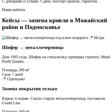
С доборами и узлами. Сдача, паспорт кровли, гарантия.
Наши работы
Кейсы — замена кровли в Можайский
район и Подмосковье
📍 Истра
Шифер → металлочерепица
Дом 1995 года. Шифер на спецсвалку, проверка стропил, Metal
Profil Quadro.
Площадь
200 м²
Срок
7 дней
📍 Одинцово
Замена покрытия только
Каркас в норме. Сняли старую металлочерепицу, поставили
Grand Line.
Площадь
160 м²