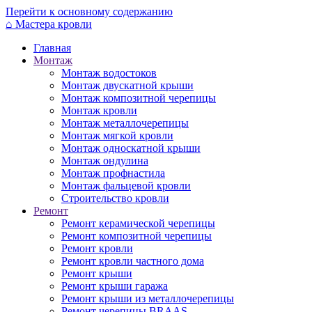
Перейти к основному содержанию
⌂
Мастера кровли
Главная
Монтаж
Монтаж водостоков
Монтаж двускатной крыши
Монтаж композитной черепицы
Монтаж кровли
Монтаж металлочерепицы
Монтаж мягкой кровли
Монтаж односкатной крыши
Монтаж ондулина
Монтаж профнастила
Монтаж фальцевой кровли
Строительство кровли
Ремонт
Ремонт керамической черепицы
Ремонт композитной черепицы
Ремонт кровли
Ремонт кровли частного дома
Ремонт крыши
Ремонт крыши гаража
Ремонт крыши из металлочерепицы
Ремонт черепицы BRAAS