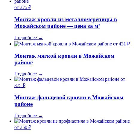
от 375 ₽
Монтаж кровли из металлочерепицы в
Можайском районе — цена за м²
Подробнее
→
от 431 ₽
Монтаж мягкой кровли в Можайском
районе
Подробнее
→
от
875 ₽
Монтаж фальцевой кровли в Можайском
районе
Подробнее
→
от 350 ₽