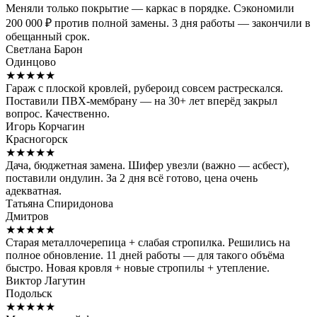
Меняли только покрытие — каркас в порядке. Сэкономили
200 000 ₽ против полной замены. 3 дня работы — закончили в
обещанный срок.
Светлана Барон
Одинцово
★★★★★
Гараж с плоской кровлей, рубероид совсем растрескался.
Поставили ПВХ-мембрану — на 30+ лет вперёд закрыл
вопрос. Качественно.
Игорь Корчагин
Красногорск
★★★★★
Дача, бюджетная замена. Шифер увезли (важно — асбест),
поставили ондулин. За 2 дня всё готово, цена очень
адекватная.
Татьяна Спиридонова
Дмитров
★★★★★
Старая металлочерепица + слабая стропилка. Решились на
полное обновление. 11 дней работы — для такого объёма
быстро. Новая кровля + новые стропилы + утепление.
Виктор Лагутин
Подольск
★★★★★