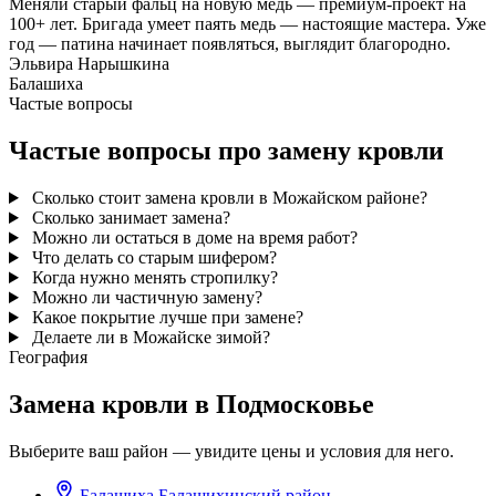
Меняли старый фальц на новую медь — премиум-проект на
100+ лет. Бригада умеет паять медь — настоящие мастера. Уже
год — патина начинает появляться, выглядит благородно.
Эльвира Нарышкина
Балашиха
Частые вопросы
Частые вопросы про замену кровли
Сколько стоит замена кровли в Можайском районе?
Сколько занимает замена?
Можно ли остаться в доме на время работ?
Что делать со старым шифером?
Когда нужно менять стропилку?
Можно ли частичную замену?
Какое покрытие лучше при замене?
Делаете ли в Можайске зимой?
География
Замена кровли в Подмосковье
Выберите ваш район — увидите цены и условия для него.
Балашиха
Балашихинский район
→