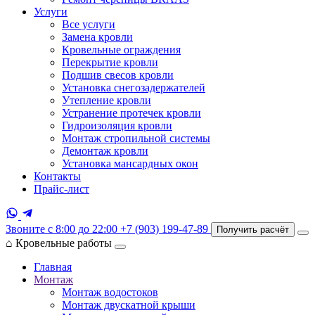
Услуги
Все услуги
Замена кровли
Кровельные ограждения
Перекрытие кровли
Подшив свесов кровли
Установка снегозадержателей
Утепление кровли
Устранение протечек кровли
Гидроизоляция кровли
Монтаж стропильной системы
Демонтаж кровли
Установка мансардных окон
Контакты
Прайс-лист
Звоните с 8:00 до 22:00
+7 (903) 199-47-89
Получить расчёт
⌂
Кровельные работы
Главная
Монтаж
Монтаж водостоков
Монтаж двускатной крыши