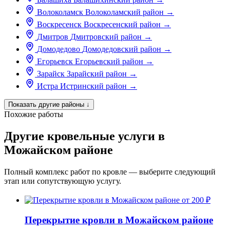
Волоколамск
Волоколамский район
→
Воскресенск
Воскресенский район
→
Дмитров
Дмитровский район
→
Домодедово
Домодедовский район
→
Егорьевск
Егорьевский район
→
Зарайск
Зарайский район
→
Истра
Истринский район
→
Показать другие районы
↓
Похожие работы
Другие кровельные услуги в
Можайском районе
Полный комплекс работ по кровле — выберите следующий
этап или сопутствующую услугу.
от 200 ₽
Перекрытие кровли в Можайском районе