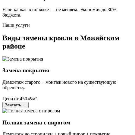
Если каркас в порядке — не меняем. Экономия до 30%
бюджета.
Наши услуги
Виды замены кровли в Можайском
районе
Замена покрытия
Демонтаж старого + монтаж нового на существующую
обрешётку.
Цена от
450
₽/м²
Заказать
→
Полная замена с пирогом
Демонтаж до стропилки + новый пирог + покрытие.