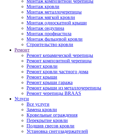
Монтаж композитной черепицы
Монтаж кровли
Монтаж металлочерепицы
Монтаж мягкой кровли
Монтаж односкатной крыши
Монтаж ондулина
Монтаж профнастила
Монтаж фальцевой кровли
Строительство кровли
Ремонт
Ремонт керамической черепицы
Ремонт композитной черепицы
Ремонт кровли
Ремонт кровли частного дома
Ремонт крыши
Ремонт крыши гаража
Ремонт крыши из металлочерепицы
Ремонт черепицы BRAAS
Услуги
Все услуги
Замена кровли
Кровельные ограждения
Перекрытие кровли
Подшив свесов кровли
Установка снегозадержателей