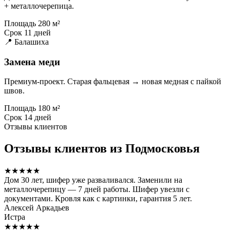
+ металлочерепица.
Площадь
280 м²
Срок
11 дней
📍 Балашиха
Замена меди
Премиум-проект. Старая фальцевая → новая медная с пайкой
швов.
Площадь
180 м²
Срок
14 дней
Отзывы клиентов
Отзывы клиентов из Подмосковья
★★★★★
Дом 30 лет, шифер уже разваливался. Заменили на
металлочерепицу — 7 дней работы. Шифер увезли с
документами. Кровля как с картинки, гарантия 5 лет.
Алексей Аркадьев
Истра
★★★★★