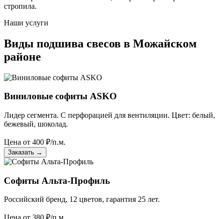
стропила.
Наши услуги
Виды подшива свесов в Можайском
районе
Виниловые софиты ASKO
Лидер сегмента. С перфорацией для вентиляции. Цвет: белый,
бежевый, шоколад.
Цена от
400
₽/п.м.
Заказать
→
Софиты Альта-Профиль
Российский бренд, 12 цветов, гарантия 25 лет.
Цена от
380
₽/п.м.