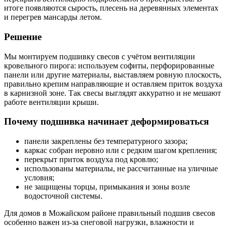
итоге появляются сырость, плесень на деревянных элементах
и перегрев мансарды летом.
Решение
Мы монтируем подшивку свесов с учётом вентиляции
кровельного пирога: используем софиты, перфорированные
панели или другие материалы, выставляем ровную плоскость,
правильно крепим направляющие и оставляем приток воздуха
в карнизной зоне. Так свесы выглядят аккуратно и не мешают
работе вентиляции крыши.
Почему подшивка начинает деформироваться
панели закреплены без температурного зазора;
каркас собран неровно или с редким шагом крепления;
перекрыт приток воздуха под кровлю;
использованы материалы, не рассчитанные на уличные
условия;
не защищены торцы, примыкания и зоны возле
водосточной системы.
Для домов в Можайском районе правильный подшив свесов
особенно важен из-за снеговой нагрузки, влажности и