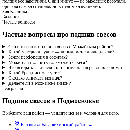
полдня всё закончили. Один минус — на выходных работали,
бригада слегка спешила, но в целом качественно.
Зоя Карпова
Балашиха
Частые вопросы
Частые вопросы про подшив свесов
Сколько стоит подшив свесов в Можайском районе?
Какой материал лучше — винил, металл или дерево?
Зачем перфорация в софитах?
Можно ли подшить только часть свеса?
Что выбрать — дерево или винил для деревянного дома?
Какой бренд используете?
Сколько занимает монтаж?
Делаете ли в Можайске зимой?
География
Подшив свесов в Подмосковье
Выберите ваш район — увидите цены и условия для него.
Балашиха
Балашихинский район
→