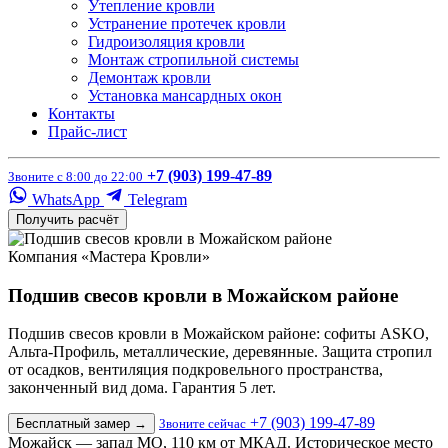
Утепление кровли
Устранение протечек кровли
Гидроизоляция кровли
Монтаж стропильной системы
Демонтаж кровли
Установка мансардных окон
Контакты
Прайс-лист
+7 (903) 199-47-89
Звоните с 8:00 до 22:00
WhatsApp
Telegram
Получить расчёт
Компания «Мастера Кровли»
Подшив свесов кровли в Можайском районе
Подшив свесов кровли в Можайском районе: софиты ASKO,
Альта-Профиль, металлические, деревянные. Защита стропил
от осадков, вентиляция подкровельного пространства,
законченный вид дома. Гарантия 5 лет.
+7 (903) 199-47-89
Бесплатный замер
→
Звоните сейчас
Можайск — запад МО, 110 км от МКАД. Историческое место