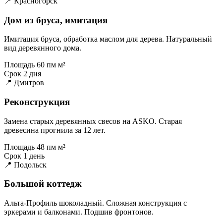
📍 Красногорск
Дом из бруса, имитация
Имитация бруса, обработка маслом для дерева. Натуральный
вид деревянного дома.
Площадь
60 пм м²
Срок
2 дня
📍 Дмитров
Реконструкция
Замена старых деревянных свесов на ASKO. Старая
древесина прогнила за 12 лет.
Площадь
48 пм м²
Срок
1 день
📍 Подольск
Большой коттедж
Альта-Профиль шоколадный. Сложная конструкция с
эркерами и балконами. Подшив фронтонов.