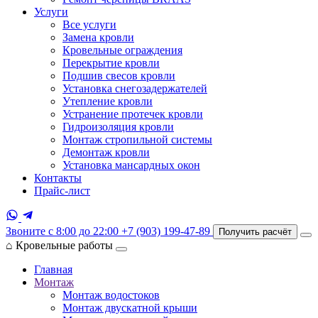
Услуги
Все услуги
Замена кровли
Кровельные ограждения
Перекрытие кровли
Подшив свесов кровли
Установка снегозадержателей
Утепление кровли
Устранение протечек кровли
Гидроизоляция кровли
Монтаж стропильной системы
Демонтаж кровли
Установка мансардных окон
Контакты
Прайс-лист
Звоните с 8:00 до 22:00
+7 (903) 199-47-89
Получить расчёт
⌂
Кровельные работы
Главная
Монтаж
Монтаж водостоков
Монтаж двускатной крыши