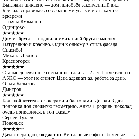
Выглядит шикарно — дом приобрёл законченный вид.
Бригада справилась со сложными углами и стыками с
эркерами.
Татьяна Кузьмина
Одинцово
★★★★★
Дом из бруса — подшили имитацией бруса с маслом.
Натурально и красиво. Один к одному в стиль фасада.
Спасибо!
Михаил Дронов
Красногорск
★★★★★
Старые деревянные свесы прогнили за 12 лет. Поменяли на
ASKO — этот не сгниёт. Цена адекватная, работа за день.
Ольга Балыкова
Дмитров
★★★★★
Большой коттедж с эркерами и балконами. Делали 3 дня —
подгонка под сложную геометрию. Альта-Профиль шоколад
очень понравился, в тон фасаду.
Сергей Тулаев
Подольск
★★★★☆
Дача с верандой, бюджетно. Виниловые софиты бежевые — за