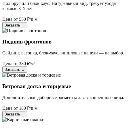
Под брус или блок-хаус. Натуральный вид, требует ухода
каждые 3–5 лет.
Цена от
550
₽/п.м.
Заказать
→
Подшив фронтонов
Сайдинг, вагонка, блок-хаус, виниловые панели — на выбор.
Цена от
380
₽/м²
Заказать
→
Ветровая доска и торцевые
Дополнительные доборные элементы для законченного вида.
Цена от
180
₽/п.м.
Заказать
→