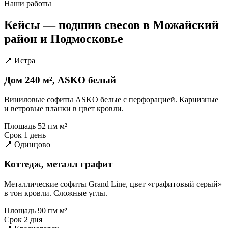
Наши работы
Кейсы — подшив свесов в Можайский
район и Подмосковье
📍 Истра
Дом 240 м², ASKO белый
Виниловые софиты ASKO белые с перфорацией. Карнизные
и ветровые планки в цвет кровли.
Площадь
52 пм м²
Срок
1 день
📍 Одинцово
Коттедж, металл графит
Металлические софиты Grand Line, цвет «графитовый серый»
в тон кровли. Сложные углы.
Площадь
90 пм м²
Срок
2 дня