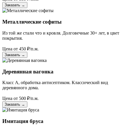
Заказать
→
Металлические софиты
Из той же стали что и кровля. Долговечные 30+ лет, в цвет
покрытия.
Цена от
450
₽/п.м.
Заказать
→
Деревянная вагонка
Класс А, обработка антисептиком. Классический вид
деревянного дома.
Цена от
500
₽/п.м.
Заказать
→
Имитация бруса