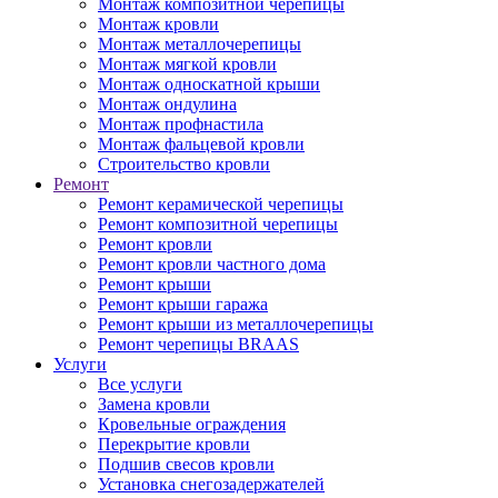
Монтаж композитной черепицы
Монтаж кровли
Монтаж металлочерепицы
Монтаж мягкой кровли
Монтаж односкатной крыши
Монтаж ондулина
Монтаж профнастила
Монтаж фальцевой кровли
Строительство кровли
Ремонт
Ремонт керамической черепицы
Ремонт композитной черепицы
Ремонт кровли
Ремонт кровли частного дома
Ремонт крыши
Ремонт крыши гаража
Ремонт крыши из металлочерепицы
Ремонт черепицы BRAAS
Услуги
Все услуги
Замена кровли
Кровельные ограждения
Перекрытие кровли
Подшив свесов кровли
Установка снегозадержателей