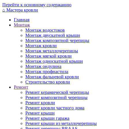
Перейти к основному содержанию
⌂
Мастера кровли
Главная
Монтаж
Монтаж водостоков
Монтаж двускатной крыши
Монтаж композитной черепицы
Монтаж кровли
Монтаж металлочерепицы
Монтаж мягкой кровли
Монтаж односкатной крыши
Монтаж ондулина
Монтаж профнастила
Монтаж фальцевой кровли
Строительство кровли
Ремонт
Ремонт керамической черепицы
Ремонт композитной черепицы
Ремонт кровли
Ремонт кровли частного дома
Ремонт крыши
Ремонт крыши гаража
Ремонт крыши из металлочерепицы
Ремонт черепицы BRAAS