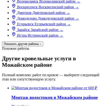
Волоколамск
Волоколамский район
→
Воскресенск
Воскресенский район
→
Дмитров
Дмитровский район
→
Домодедово
Домодедовский район
→
Егорьевск
Егорьевский район
→
Зарайск
Зарайский район
→
Истра
Истринский район
→
Показать другие районы
↓
Похожие работы
Другие кровельные услуги в
Можайском районе
Полный комплекс работ по кровле — выберите следующий
этап или сопутствующую услугу.
от 600 ₽
Монтаж водостоков в Можайском районе