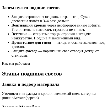
Зачем нужен подшив свесов
Защита стропил
от осадков, ветра, птиц. Сухая
древесина живёт в 3–4 раза дольше.
Вентиляция кровли
через перфорированные софиты.
Утеплитель не намокает, стропила не гниют.
Эстетика
— открытые торцы стропил выглядят
неаккуратно. Подшив = законченный вид.
Препятствие для гнезд
— птицы и осы не залезают под
кровлю.
Защита фасада
— карнизный свес отводит дождь от
стен дома.
Как мы работаем
Этапы подшива свесов
Заявка и подбор материала
Уточняем тип фасада и кровли, желаемый цвет, материал
(винил/металл/дерево).