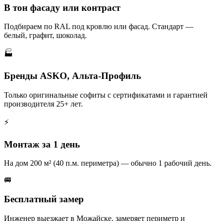
В тон фасаду или контраст
Подбираем по RAL под кровлю или фасад. Стандарт —
белый, графит, шоколад.
🏭
Бренды ASKO, Альта-Профиль
Только оригинальные софиты с сертификатами и гарантией
производителя 25+ лет.
⚡
Монтаж за 1 день
На дом 200 м² (40 п.м. периметра) — обычно 1 рабочий день.
🚐
Бесплатный замер
Инженер выезжает в Можайске, замеряет периметр и