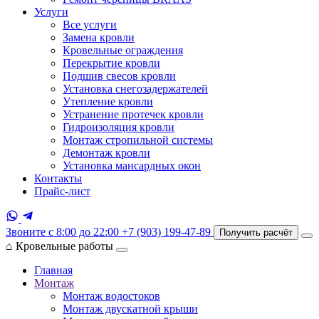
Услуги
Все услуги
Замена кровли
Кровельные ограждения
Перекрытие кровли
Подшив свесов кровли
Установка снегозадержателей
Утепление кровли
Устранение протечек кровли
Гидроизоляция кровли
Монтаж стропильной системы
Демонтаж кровли
Установка мансардных окон
Контакты
Прайс-лист
Звоните с 8:00 до 22:00
+7 (903) 199-47-89
Получить расчёт
⌂
Кровельные работы
Главная
Монтаж
Монтаж водостоков
Монтаж двускатной крыши