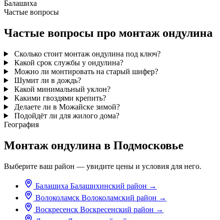
Балашиха
Частые вопросы
Частые вопросы про монтаж ондулина
Сколько стоит монтаж ондулина под ключ?
Какой срок службы у ондулина?
Можно ли монтировать на старый шифер?
Шумит ли в дождь?
Какой минимальный уклон?
Какими гвоздями крепить?
Делаете ли в Можайске зимой?
Подойдёт ли для жилого дома?
География
Монтаж ондулина в Подмосковье
Выберите ваш район — увидите цены и условия для него.
Балашиха
Балашихинский район
→
Волоколамск
Волоколамский район
→
Воскресенск
Воскресенский район
→