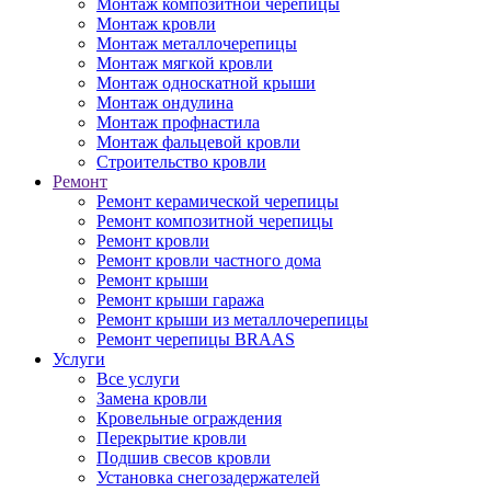
Монтаж композитной черепицы
Монтаж кровли
Монтаж металлочерепицы
Монтаж мягкой кровли
Монтаж односкатной крыши
Монтаж ондулина
Монтаж профнастила
Монтаж фальцевой кровли
Строительство кровли
Ремонт
Ремонт керамической черепицы
Ремонт композитной черепицы
Ремонт кровли
Ремонт кровли частного дома
Ремонт крыши
Ремонт крыши гаража
Ремонт крыши из металлочерепицы
Ремонт черепицы BRAAS
Услуги
Все услуги
Замена кровли
Кровельные ограждения
Перекрытие кровли
Подшив свесов кровли
Установка снегозадержателей