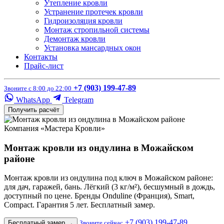
Утепление кровли
Устранение протечек кровли
Гидроизоляция кровли
Монтаж стропильной системы
Демонтаж кровли
Установка мансардных окон
Контакты
Прайс-лист
+7 (903) 199-47-89
Звоните с 8:00 до 22:00
WhatsApp
Telegram
Получить расчёт
Компания «Мастера Кровли»
Монтаж кровли из ондулина в Можайском
районе
Монтаж кровли из ондулина под ключ в Можайском районе:
для дач, гаражей, бань. Лёгкий (3 кг/м²), бесшумный в дождь,
доступный по цене. Бренды Onduline (Франция), Smart,
Compact. Гарантия 5 лет. Бесплатный замер.
+7 (903) 199-47-89
Бесплатный замер
→
Звоните сейчас