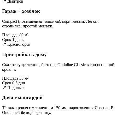
📍 Дмитров
Гараж + хозблок
Compact (повышенная толщина), коричневый. Лёгкая
стропилка, простой монтаж.
Площадь
80 м²
Срок
1 день
📍 Красногорск
Пристройка к дому
Скат от существующей стены, Onduline Classic в тон основной
кровли.
Площадь
35 м²
Срок
0.5 дня
📍 Подольск
Дача с мансардой
Тёплая кровля с утеплением 150 мм, пароизоляция Изоспан B,
Onduline Tile под черепицу.