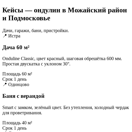
Кейсы — ондулин в Можайский район
и Подмосковье
Дачи, гаражи, бани, пристройки.
📍 Истра
Дача 60 м²
Onduline Classic, цвет красный, шаговая обрешётка 600 мм.
Простая двускатка с уклоном 30°.
Площадь
60 м²
Срок
1 день
📍 Одинцово
Баня с верандой
Smart с замком, зелёный цвет. Без утепления, холодный чердак
для проветривания.
Площадь
40 м²
Срок
1 день