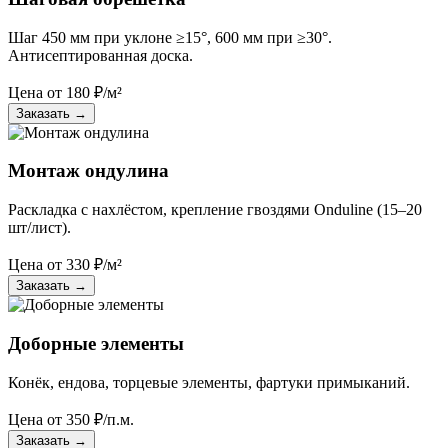
Шаг 450 мм при уклоне ≥15°, 600 мм при ≥30°.
Антисептированная доска.
Цена от
180
₽/м²
Заказать
→
Монтаж ондулина
Раскладка с нахлёстом, крепление гвоздями Onduline (15–20
шт/лист).
Цена от
330
₽/м²
Заказать
→
Доборные элементы
Конёк, ендова, торцевые элементы, фартуки примыканий.
Цена от
350
₽/п.м.
Заказать
→