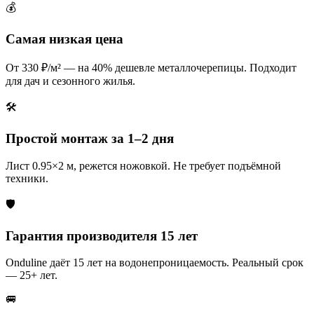
💰
Самая низкая цена
От 330 ₽/м² — на 40% дешевле металлочерепицы. Подходит
для дач и сезонного жилья.
🛠️
Простой монтаж за 1–2 дня
Лист 0.95×2 м, режется ножовкой. Не требует подъёмной
техники.
🛡️
Гарантия производителя 15 лет
Onduline даёт 15 лет на водонепроницаемость. Реальный срок
— 25+ лет.
🚐