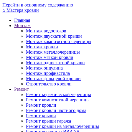
Перейти к основному содержанию
⌂
Мастера кровли
Главная
Монтаж
Монтаж водостоков
Монтаж двускатной крыши
Монтаж композитной черепицы
Монтаж кровли
Монтаж металлочерепицы
Монтаж мягкой кровли
Монтаж односкатной крыши
Монтаж ондулина
Монтаж профнастила
Монтаж фальцевой кровли
Строительство кровли
Ремонт
Ремонт керамической черепицы
Ремонт композитной черепицы
Ремонт кровли
Ремонт кровли частного дома
Ремонт крыши
Ремонт крыши гаража
Ремонт крыши из металлочерепицы
Ремонт черепицы BRAAS