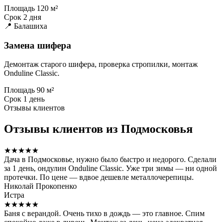
Площадь
120 м²
Срок
2 дня
📍 Балашиха
Замена шифера
Демонтаж старого шифера, проверка стропилки, монтаж
Onduline Classic.
Площадь
90 м²
Срок
1 день
Отзывы клиентов
Отзывы клиентов из Подмосковья
★★★★★
Дача в Подмосковье, нужно было быстро и недорого. Сделали
за 1 день, ондулин Onduline Classic. Уже три зимы — ни одной
протечки. По цене — вдвое дешевле металлочерепицы.
Николай Прокопенко
Истра
★★★★★
Баня с верандой. Очень тихо в дождь — это главное. Спим