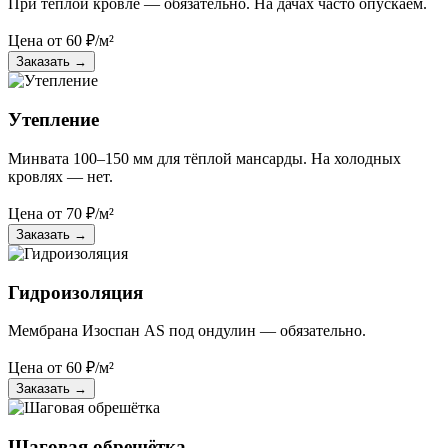
При тёплой кровле — обязательно. На дачах часто опускаем.
Цена от
60
₽/м²
Заказать
→
Утепление
Минвата 100–150 мм для тёплой мансарды. На холодных
кровлях — нет.
Цена от
70
₽/м²
Заказать
→
Гидроизоляция
Мембрана Изоспан AS под ондулин — обязательно.
Цена от
60
₽/м²
Заказать
→
Шаговая обрешётка