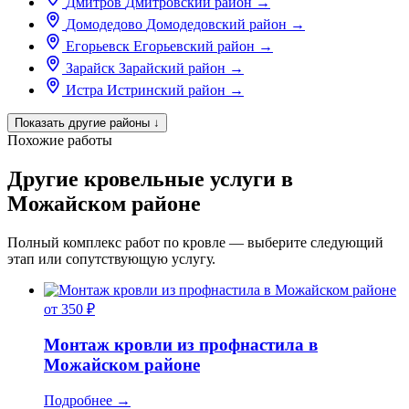
Дмитров
Дмитровский район
→
Домодедово
Домодедовский район
→
Егорьевск
Егорьевский район
→
Зарайск
Зарайский район
→
Истра
Истринский район
→
Показать другие районы
↓
Похожие работы
Другие кровельные услуги в
Можайском районе
Полный комплекс работ по кровле — выберите следующий
этап или сопутствующую услугу.
от 350 ₽
Монтаж кровли из профнастила в
Можайском районе
Подробнее
→