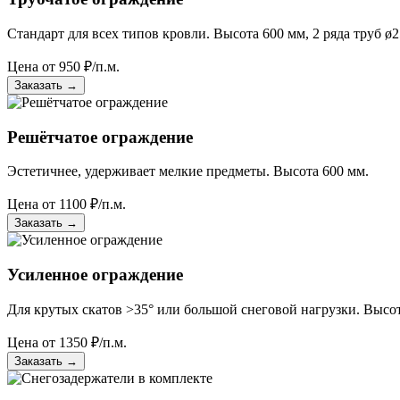
Стандарт для всех типов кровли. Высота 600 мм, 2 ряда труб ø2
Цена от
950
₽/п.м.
Заказать
→
Решётчатое ограждение
Эстетичнее, удерживает мелкие предметы. Высота 600 мм.
Цена от
1100
₽/п.м.
Заказать
→
Усиленное ограждение
Для крутых скатов >35° или большой снеговой нагрузки. Высот
Цена от
1350
₽/п.м.
Заказать
→