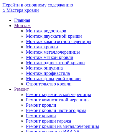
Перейти к основному содержанию
⌂
Мастера кровли
Главная
Монтаж
Монтаж водостоков
Монтаж двускатной крыши
Монтаж композитной черепицы
Монтаж кровли
Монтаж металлочерепицы
Монтаж мягкой кровли
Монтаж односкатной крыши
Монтаж ондулина
Монтаж профнастила
Монтаж фальцевой кровли
Строительство кровли
Ремонт
Ремонт керамической черепицы
Ремонт композитной черепицы
Ремонт кровли
Ремонт кровли частного дома
Ремонт крыши
Ремонт крыши гаража
Ремонт крыши из металлочерепицы
Ремонт черепицы BRAAS