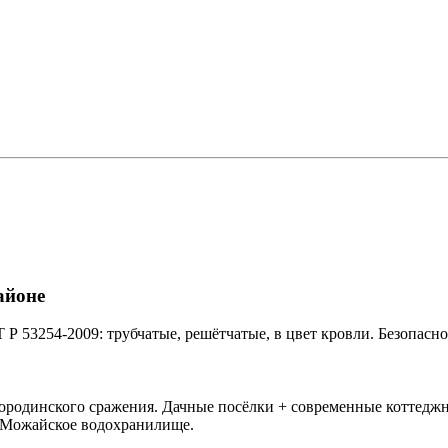
айоне
53254-2009: трубчатые, решётчатые, в цвет кровли. Безопасно
родинского сражения. Дачные посёлки + современные коттеджн
, Можайское водохранилище.