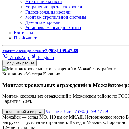
Утепление кровли
Устранение протечек кровли
Гидроизоляция кровли
Монтаж стропильной системы
Демонтаж кровли
Установка мансардных окон
Контакты
Прайс-лист
+7 (903) 199-47-89
Звоните с 8:00 до 22:00
WhatsApp
Telegram
Получить расчёт
Компания «Мастера Кровли»
Монтаж кровельных ограждений в Можайском р
Монтаж кровельных ограждений в Можайском районе по ГОСТ Р 
Гарантия 5 лет.
+7 (903) 199-47-89
Бесплатный замер
→
Звоните сейчас
Можайск — запад МО, 110 км от МКАД. Историческое место Бо
нагрузка — усиление стропилки. Выезд в Можайск, Бородино
12+
лет на рынке