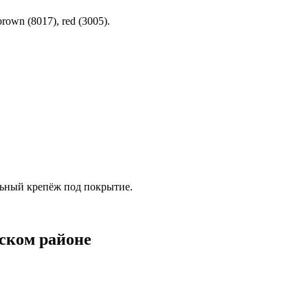
own (8017), red (3005).
льный крепёж под покрытие.
ском районе