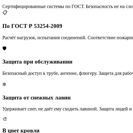
Сертифицированные системы по ГОСТ. Безопасность не на сло
📋
По ГОСТ Р 53254-2009
Расчёт нагрузок, испытания соединений. Соответствие пожар
🛡️
Защита при обслуживании
Безопасный доступ к трубе, антенне, флюгеру. Защита для рабо
❄️
Защита от снежных лавин
Удерживает снег, не даёт ему сходить лавиной. Защита людей и
🎨
В цвет кровли