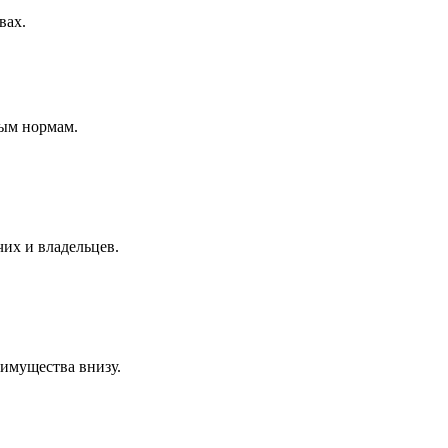
вах.
ным нормам.
чих и владельцев.
 имущества внизу.