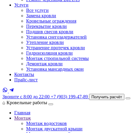
Услуги
Все услуги
Замена кровли
Кровельные ограждения
Перекрытие кровли
Подшив свесов кровли
Установка снегозадержателей
Утепление кровли
Устранение протечек кровли
Гидроизоляция кровли
Монтаж стропильной системы
Демонтаж кровли
Установка мансардных окон
Контакты
Прайс-лист
Звоните с 8:00 до 22:00
+7 (903) 199-47-89
Получить расчёт
⌂
Кровельные работы
Главная
Монтаж
Монтаж водостоков
Монтаж двускатной крыши