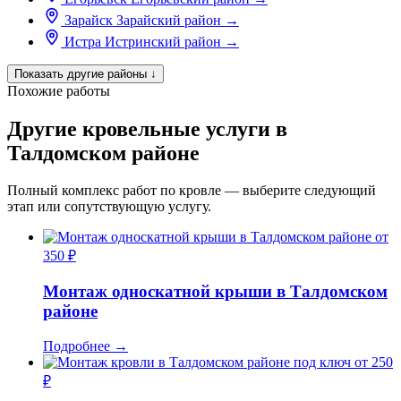
Зарайск
Зарайский район
→
Истра
Истринский район
→
Показать другие районы
↓
Похожие работы
Другие кровельные услуги в
Талдомском районе
Полный комплекс работ по кровле — выберите следующий
этап или сопутствующую услугу.
от
350 ₽
Монтаж односкатной крыши в Талдомском
районе
Подробнее
→
от 250
₽