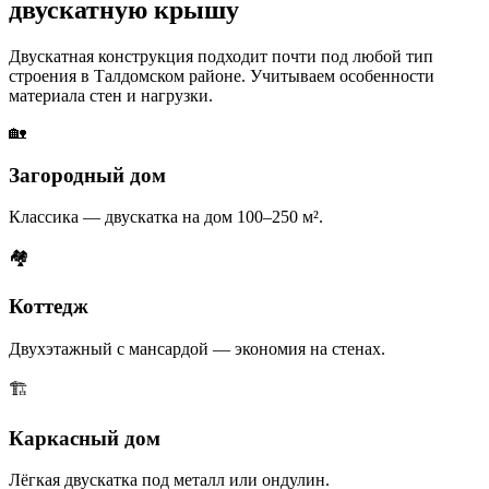
двускатную крышу
Двускатная конструкция подходит почти под любой тип
строения в Талдомском районе. Учитываем особенности
материала стен и нагрузки.
🏡
Загородный дом
Классика — двускатка на дом 100–250 м².
🏘
Коттедж
Двухэтажный с мансардой — экономия на стенах.
🏗
Каркасный дом
Лёгкая двускатка под металл или ондулин.