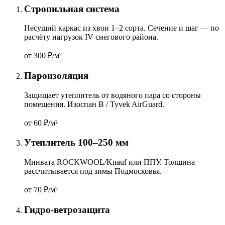
Стропильная система
Несущий каркас из хвои 1–2 сорта. Сечение и шаг — по
расчёту нагрузок IV снегового района.
от 300
₽/м²
Пароизоляция
Защищает утеплитель от водяного пара со стороны
помещения. Изоспан B / Tyvek AirGuard.
от 60
₽/м²
Утеплитель 100–250 мм
Минвата ROCKWOOL/Knauf или ППУ. Толщина
рассчитывается под зимы Подмосковья.
от 70
₽/м²
Гидро-ветрозащита