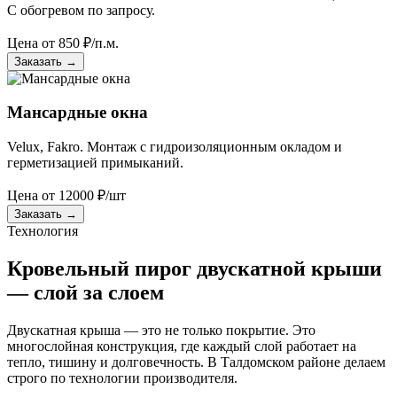
С обогревом по запросу.
Цена от
850
₽/п.м.
Заказать
→
Мансардные окна
Velux, Fakro. Монтаж с гидроизоляционным окладом и
герметизацией примыканий.
Цена от
12000
₽/шт
Заказать
→
Технология
Кровельный пирог двускатной крыши
— слой за слоем
Двускатная крыша — это не только покрытие. Это
многослойная конструкция, где каждый слой работает на
тепло, тишину и долговечность. В Талдомском районе делаем
строго по технологии производителя.