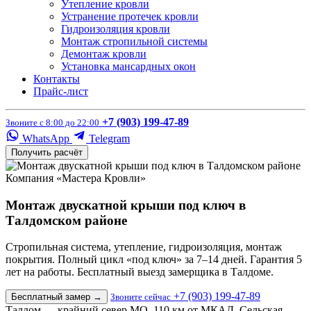
Утепление кровли
Устранение протечек кровли
Гидроизоляция кровли
Монтаж стропильной системы
Демонтаж кровли
Установка мансардных окон
Контакты
Прайс-лист
+7 (903) 199-47-89
Звоните с 8:00 до 22:00
WhatsApp
Telegram
Получить расчёт
Компания «Мастера Кровли»
Монтаж двускатной крыши под ключ в
Талдомском районе
Стропильная система, утепление, гидроизоляция, монтаж
покрытия. Полный цикл «под ключ» за 7–14 дней. Гарантия 5
лет на работы. Бесплатный выезд замерщика в Талдоме.
+7 (903) 199-47-89
Бесплатный замер
→
Звоните сейчас
Талдом — крайний север МО, 110 км от МКАД. Сельская