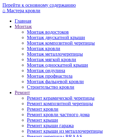
Перейти к основному содержанию
⌂
Мастера кровли
Главная
Монтаж
Монтаж водостоков
Монтаж двускатной крыши
Монтаж композитной черепицы
Монтаж кровли
Монтаж металлочерепицы
Монтаж мягкой кровли
Монтаж односкатной крыши
Монтаж ондулина
Монтаж профнастила
Монтаж фальцевой кровли
Строительство кровли
Ремонт
Ремонт керамической черепицы
Ремонт композитной черепицы
Ремонт кровли
Ремонт кровли частного дома
Ремонт крыши
Ремонт крыши гаража
Ремонт крыши из металлочерепицы
Ремонт черепицы BRAAS