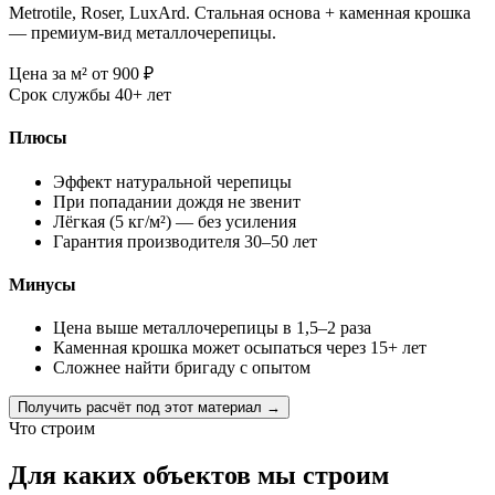
Metrotile, Roser, LuxArd. Стальная основа + каменная крошка
— премиум-вид металлочерепицы.
Цена за м²
от 900
₽
Срок службы
40+ лет
Плюсы
Эффект натуральной черепицы
При попадании дождя не звенит
Лёгкая (5 кг/м²) — без усиления
Гарантия производителя 30–50 лет
Минусы
Цена выше металлочерепицы в 1,5–2 раза
Каменная крошка может осыпаться через 15+ лет
Сложнее найти бригаду с опытом
Получить расчёт под этот материал →
Что строим
Для каких объектов мы строим