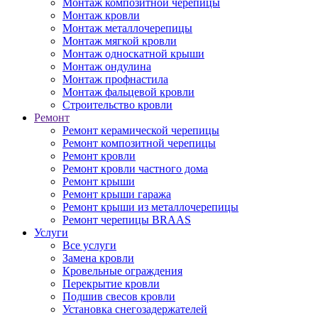
Монтаж композитной черепицы
Монтаж кровли
Монтаж металлочерепицы
Монтаж мягкой кровли
Монтаж односкатной крыши
Монтаж ондулина
Монтаж профнастила
Монтаж фальцевой кровли
Строительство кровли
Ремонт
Ремонт керамической черепицы
Ремонт композитной черепицы
Ремонт кровли
Ремонт кровли частного дома
Ремонт крыши
Ремонт крыши гаража
Ремонт крыши из металлочерепицы
Ремонт черепицы BRAAS
Услуги
Все услуги
Замена кровли
Кровельные ограждения
Перекрытие кровли
Подшив свесов кровли
Установка снегозадержателей