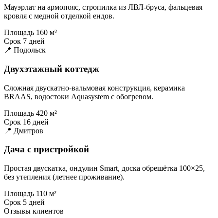
Мауэрлат на армопояс, стропилка из ЛВЛ-бруса, фальцевая
кровля с медной отделкой ендов.
Площадь
160 м²
Срок
7 дней
📍 Подольск
Двухэтажный коттедж
Сложная двускатно-вальмовая конструкция, керамика
BRAAS, водостоки Aquasystem с обогревом.
Площадь
420 м²
Срок
16 дней
📍 Дмитров
Дача с пристройкой
Простая двускатка, ондулин Smart, доска обрешётка 100×25,
без утепления (летнее проживание).
Площадь
110 м²
Срок
5 дней
Отзывы клиентов