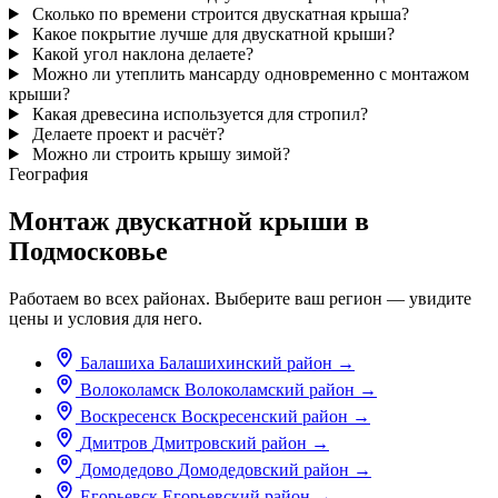
Сколько по времени строится двускатная крыша?
Какое покрытие лучше для двускатной крыши?
Какой угол наклона делаете?
Можно ли утеплить мансарду одновременно с монтажом
крыши?
Какая древесина используется для стропил?
Делаете проект и расчёт?
Можно ли строить крышу зимой?
География
Монтаж двускатной крыши в
Подмосковье
Работаем во всех районах. Выберите ваш регион — увидите
цены и условия для него.
Балашиха
Балашихинский район
→
Волоколамск
Волоколамский район
→
Воскресенск
Воскресенский район
→
Дмитров
Дмитровский район
→
Домодедово
Домодедовский район
→
Егорьевск
Егорьевский район
→