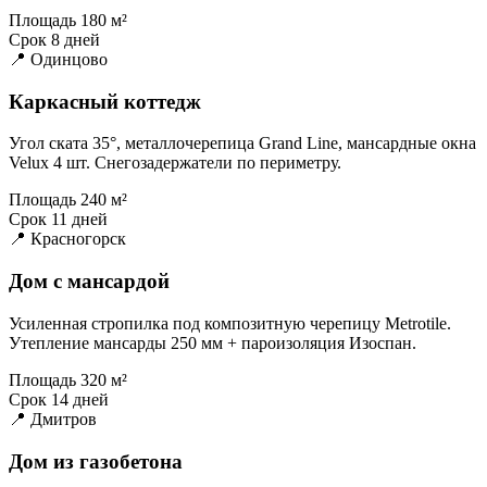
Площадь
180 м²
Срок
8 дней
📍 Одинцово
Каркасный коттедж
Угол ската 35°, металлочерепица Grand Line, мансардные окна
Velux 4 шт. Снегозадержатели по периметру.
Площадь
240 м²
Срок
11 дней
📍 Красногорск
Дом с мансардой
Усиленная стропилка под композитную черепицу Metrotile.
Утепление мансарды 250 мм + пароизоляция Изоспан.
Площадь
320 м²
Срок
14 дней
📍 Дмитров
Дом из газобетона