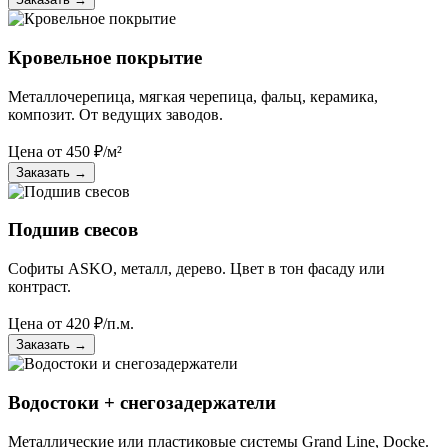
Кровельное покрытие
Металлочерепица, мягкая черепица, фальц, керамика,
композит. От ведущих заводов.
Цена от
450
₽/м²
Заказать
→
Подшив свесов
Софиты ASKO, металл, дерево. Цвет в тон фасаду или
контраст.
Цена от
420
₽/п.м.
Заказать
→
Водостоки + снегозадержатели
Металлические или пластиковые системы Grand Line, Docke.