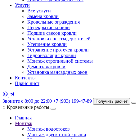
Услуги
Все услуги
Замена кровли
Кровельные ограждения
Перекрытие кровли
Подшив свесов кровли
Установка снегозадержателей
Утепление кровли
Устранение протечек кровли
Гидроизоляция кровли
Монтаж стропильной системы
Демонтаж кровли
Установка мансардных окон
Контакты
Прайс-лист
Звоните с 8:00 до 22:00
+7 (903) 199-47-89
Получить расчёт
⌂
Кровельные работы
Главная
Монтаж
Монтаж водостоков
Монтаж двускатной крыши