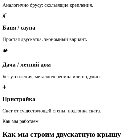
Аналогично брусу: скользящие крепления.
🧖
Баня / сауна
Простая двускатка, экономный вариант.
🏕
Дача / летний дом
Без утепления, металлочерепица или ондулин.
➕
Пристройка
Скат от существующей стены, подгонка ската.
Как мы работаем
Как мы строим двускатную крышу