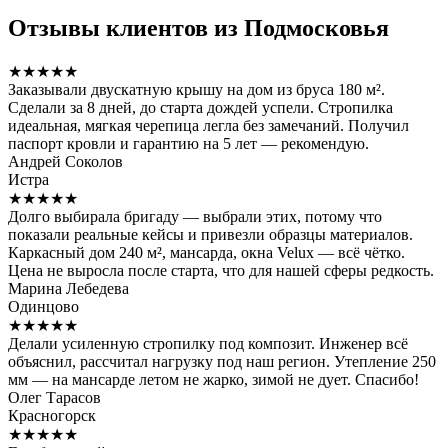
Отзывы клиентов из Подмосковья
★★★★★
Заказывали двускатную крышу на дом из бруса 180 м².
Сделали за 8 дней, до старта дождей успели. Стропилка
идеальная, мягкая черепица легла без замечаний. Получил
паспорт кровли и гарантию на 5 лет — рекомендую.
Андрей Соколов
Истра
★★★★★
Долго выбирала бригаду — выбрали этих, потому что
показали реальные кейсы и привезли образцы материалов.
Каркасный дом 240 м², мансарда, окна Velux — всё чётко.
Цена не выросла после старта, что для нашей сферы редкость.
Марина Лебедева
Одинцово
★★★★★
Делали усиленную стропилку под композит. Инженер всё
объяснил, рассчитал нагрузку под наш регион. Утепление 250
мм — на мансарде летом не жарко, зимой не дует. Спасибо!
Олег Тарасов
Красногорск
★★★★★