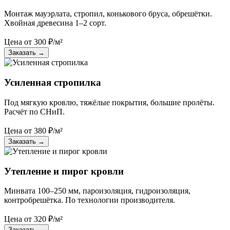
Монтаж мауэрлата, стропил, конькового бруса, обрешётки.
Хвойная древесина 1–2 сорт.
Цена от
300
₽/м²
Заказать
→
Усиленная стропилка
Под мягкую кровлю, тяжёлые покрытия, большие пролёты.
Расчёт по СНиП.
Цена от
380
₽/м²
Заказать
→
Утепление и пирог кровли
Минвата 100–250 мм, пароизоляция, гидроизоляция,
контробрешётка. По технологии производителя.
Цена от
320
₽/м²
Заказать
→