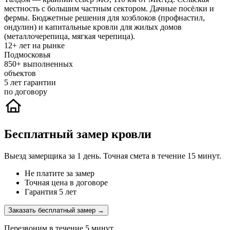
местность с большим частным сектором. Дачные посёлки и
фермы. Бюджетные решения для хозблоков (профнастил,
ондулин) и капитальные кровли для жилых домов
(металлочерепица, мягкая черепица).
12+
лет на рынке
Подмосковья
850+
выполненных
объектов
5
лет гарантии
по договору
Бесплатный замер кровли
Выезд замерщика за 1 день. Точная смета в течение 15 минут.
Не платите за замер
Точная цена в договоре
Гарантия 5 лет
Заказать бесплатный замер →
Перезвоним в течение 5 минут