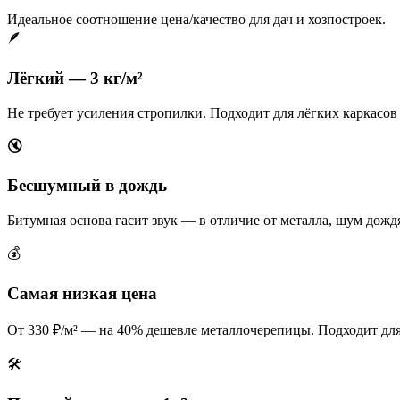
Идеальное соотношение цена/качество для дач и хозпостроек.
🪶
Лёгкий — 3 кг/м²
Не требует усиления стропилки. Подходит для лёгких каркасов 
🔇
Бесшумный в дождь
Битумная основа гасит звук — в отличие от металла, шум дожд
💰
Самая низкая цена
От 330 ₽/м² — на 40% дешевле металлочерепицы. Подходит для 
🛠️