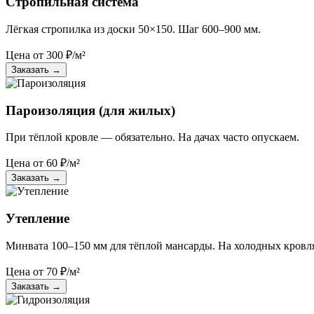
Стропильная система
Лёгкая стропилка из доски 50×150. Шаг 600–900 мм.
Цена от
300
₽/м²
Заказать
→
Пароизоляция (для жилых)
При тёплой кровле — обязательно. На дачах часто опускаем.
Цена от
60
₽/м²
Заказать
→
Утепление
Минвата 100–150 мм для тёплой мансарды. На холодных кровл
Цена от
70
₽/м²
Заказать
→