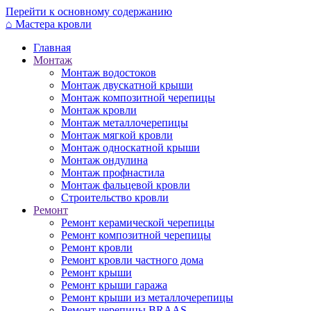
Перейти к основному содержанию
⌂
Мастера кровли
Главная
Монтаж
Монтаж водостоков
Монтаж двускатной крыши
Монтаж композитной черепицы
Монтаж кровли
Монтаж металлочерепицы
Монтаж мягкой кровли
Монтаж односкатной крыши
Монтаж ондулина
Монтаж профнастила
Монтаж фальцевой кровли
Строительство кровли
Ремонт
Ремонт керамической черепицы
Ремонт композитной черепицы
Ремонт кровли
Ремонт кровли частного дома
Ремонт крыши
Ремонт крыши гаража
Ремонт крыши из металлочерепицы
Ремонт черепицы BRAAS