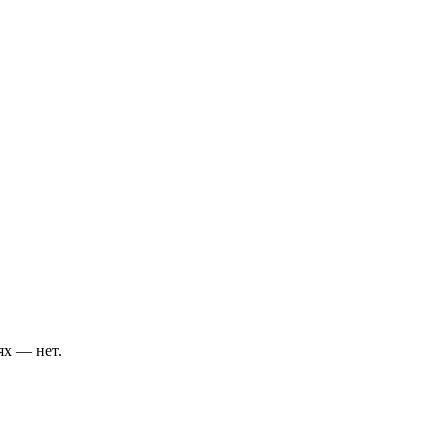
ях — нет.