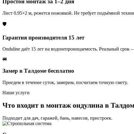
Простой монтаж за 1–2 дня
Лист 0.95×2 м, режется ножовкой. Не требует подъёмной техни
🛡️
Гарантия производителя 15 лет
Onduline даёт 15 лет на водонепроницаемость. Реальный срок —
🚐
Замер в Талдоме бесплатно
Приедем в течение суток, замерим, посчитаем точную смету.
Наши услуги
Что входит в монтаж ондулина в Талдо
Подходит для дач, гаражей, бань, навесов, пристроек.