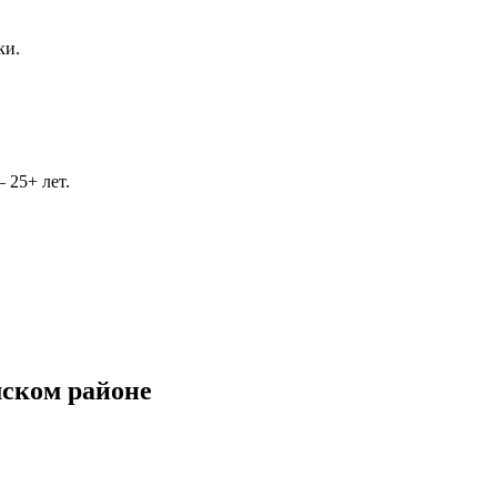
ки.
 25+ лет.
мском районе