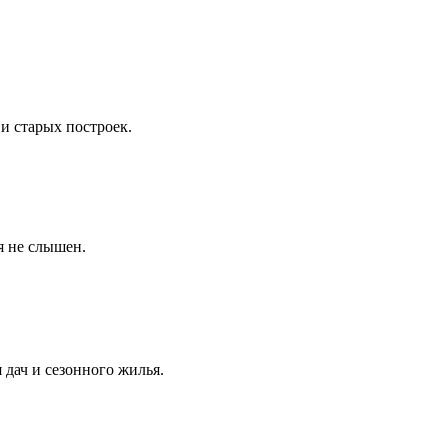
и старых построек.
я не слышен.
дач и сезонного жилья.