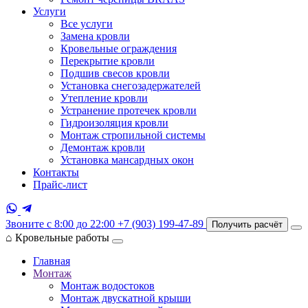
Услуги
Все услуги
Замена кровли
Кровельные ограждения
Перекрытие кровли
Подшив свесов кровли
Установка снегозадержателей
Утепление кровли
Устранение протечек кровли
Гидроизоляция кровли
Монтаж стропильной системы
Демонтаж кровли
Установка мансардных окон
Контакты
Прайс-лист
Звоните с 8:00 до 22:00
+7 (903) 199-47-89
Получить расчёт
⌂
Кровельные работы
Главная
Монтаж
Монтаж водостоков
Монтаж двускатной крыши