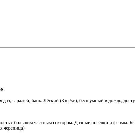
е
дач, гаражей, бань. Лёгкий (3 кг/м²), бесшумный в дождь, дост
ость с большим частным сектором. Дачные посёлки и фермы. Бю
я черепица).