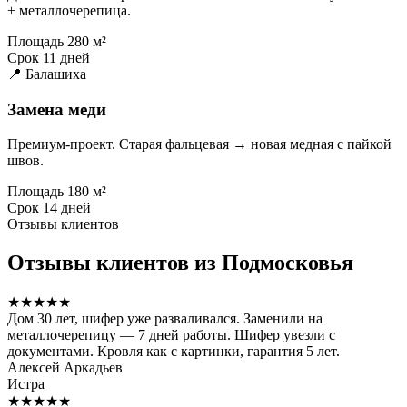
+ металлочерепица.
Площадь
280 м²
Срок
11 дней
📍 Балашиха
Замена меди
Премиум-проект. Старая фальцевая → новая медная с пайкой
швов.
Площадь
180 м²
Срок
14 дней
Отзывы клиентов
Отзывы клиентов из Подмосковья
★★★★★
Дом 30 лет, шифер уже разваливался. Заменили на
металлочерепицу — 7 дней работы. Шифер увезли с
документами. Кровля как с картинки, гарантия 5 лет.
Алексей Аркадьев
Истра
★★★★★