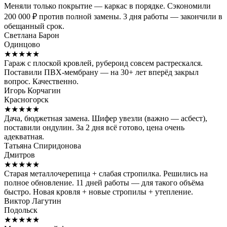
Меняли только покрытие — каркас в порядке. Сэкономили
200 000 ₽ против полной замены. 3 дня работы — закончили в
обещанный срок.
Светлана Барон
Одинцово
★★★★★
Гараж с плоской кровлей, рубероид совсем растрескался.
Поставили ПВХ-мембрану — на 30+ лет вперёд закрыл
вопрос. Качественно.
Игорь Корчагин
Красногорск
★★★★★
Дача, бюджетная замена. Шифер увезли (важно — асбест),
поставили ондулин. За 2 дня всё готово, цена очень
адекватная.
Татьяна Спиридонова
Дмитров
★★★★★
Старая металлочерепица + слабая стропилка. Решились на
полное обновление. 11 дней работы — для такого объёма
быстро. Новая кровля + новые стропилы + утепление.
Виктор Лагутин
Подольск
★★★★★