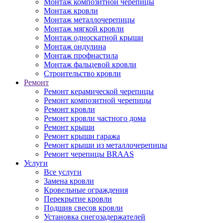
Монтаж композитной черепицы
Монтаж кровли
Монтаж металлочерепицы
Монтаж мягкой кровли
Монтаж односкатной крыши
Монтаж ондулина
Монтаж профнастила
Монтаж фальцевой кровли
Строительство кровли
Ремонт
Ремонт керамической черепицы
Ремонт композитной черепицы
Ремонт кровли
Ремонт кровли частного дома
Ремонт крыши
Ремонт крыши гаража
Ремонт крыши из металлочерепицы
Ремонт черепицы BRAAS
Услуги
Все услуги
Замена кровли
Кровельные ограждения
Перекрытие кровли
Подшив свесов кровли
Установка снегозадержателей