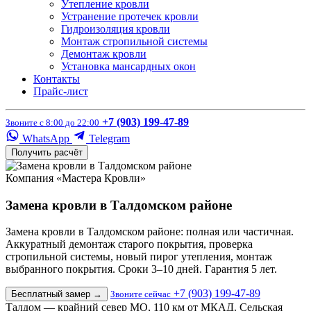
Утепление кровли
Устранение протечек кровли
Гидроизоляция кровли
Монтаж стропильной системы
Демонтаж кровли
Установка мансардных окон
Контакты
Прайс-лист
+7 (903) 199-47-89
Звоните с 8:00 до 22:00
WhatsApp
Telegram
Получить расчёт
Компания «Мастера Кровли»
Замена кровли в Талдомском районе
Замена кровли в Талдомском районе: полная или частичная.
Аккуратный демонтаж старого покрытия, проверка
стропильной системы, новый пирог утепления, монтаж
выбранного покрытия. Сроки 3–10 дней. Гарантия 5 лет.
+7 (903) 199-47-89
Бесплатный замер
→
Звоните сейчас
Талдом — крайний север МО, 110 км от МКАД. Сельская