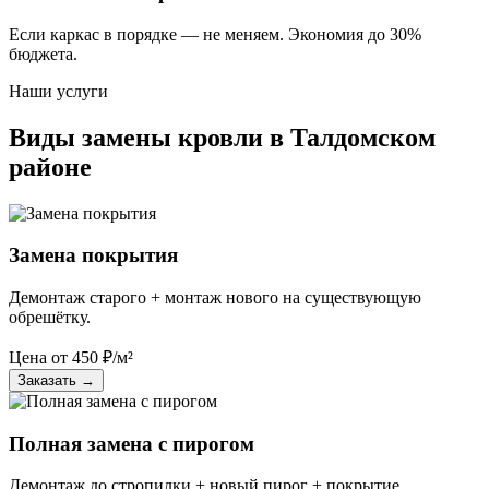
Если каркас в порядке — не меняем. Экономия до 30%
бюджета.
Наши услуги
Виды замены кровли в Талдомском
районе
Замена покрытия
Демонтаж старого + монтаж нового на существующую
обрешётку.
Цена от
450
₽/м²
Заказать
→
Полная замена с пирогом
Демонтаж до стропилки + новый пирог + покрытие.