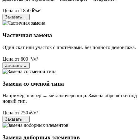
Цена от
1850
₽/м²
Заказать
→
Частичная замена
Один скат или участок с протечками. Без полного демонтажа.
Цена от
600
₽/м²
Заказать
→
Замена со сменой типа
Например, шифер → металлочерепица. Замена обрешётки под
новый тип.
Цена от
750
₽/м²
Заказать
→
Замена доборных элементов