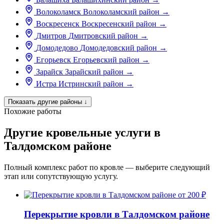
Волоколамск
Волоколамский район
→
Воскресенск
Воскресенский район
→
Дмитров
Дмитровский район
→
Домодедово
Домодедовский район
→
Егорьевск
Егорьевский район
→
Зарайск
Зарайский район
→
Истра
Истринский район
→
Показать другие районы
↓
Похожие работы
Другие кровельные услуги в
Талдомском районе
Полный комплекс работ по кровле — выберите следующий
этап или сопутствующую услугу.
от 200 ₽
Перекрытие кровли в Талдомском районе