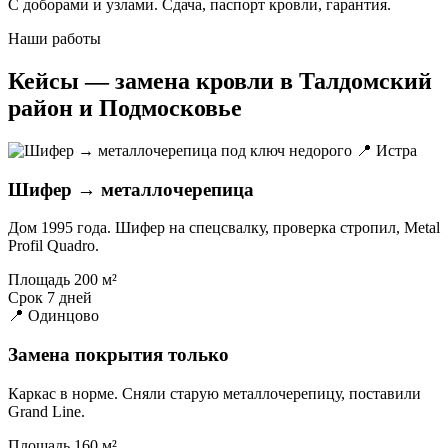
С доборами и узлами. Сдача, паспорт кровли, гарантия.
Наши работы
Кейсы — замена кровли в Талдомский
район и Подмосковье
📍 Истра
Шифер → металлочерепица
Дом 1995 года. Шифер на спецсвалку, проверка стропил, Metal
Profil Quadro.
Площадь
200 м²
Срок
7 дней
📍 Одинцово
Замена покрытия только
Каркас в норме. Сняли старую металлочерепицу, поставили
Grand Line.
Площадь
160 м²