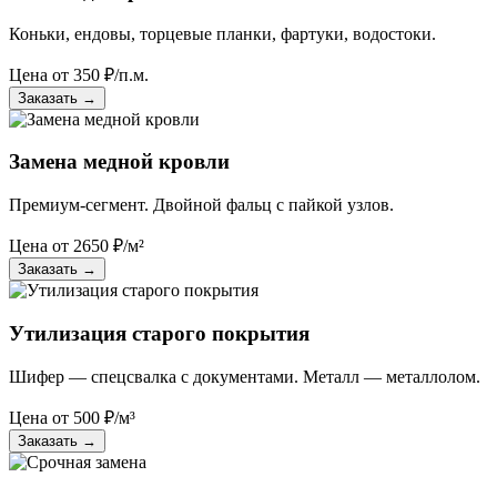
Коньки, ендовы, торцевые планки, фартуки, водостоки.
Цена от
350
₽/п.м.
Заказать
→
Замена медной кровли
Премиум-сегмент. Двойной фальц с пайкой узлов.
Цена от
2650
₽/м²
Заказать
→
Утилизация старого покрытия
Шифер — спецсвалка с документами. Металл — металлолом.
Цена от
500
₽/м³
Заказать
→