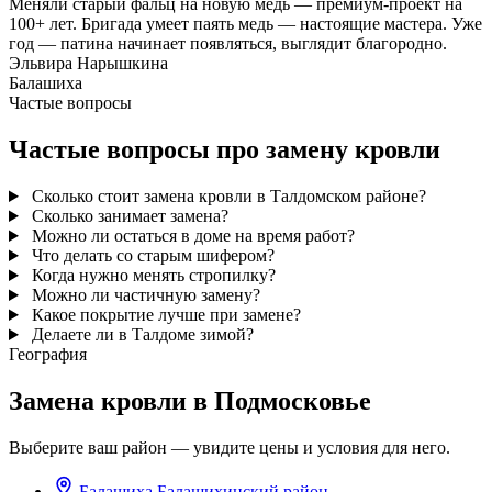
Меняли старый фальц на новую медь — премиум-проект на
100+ лет. Бригада умеет паять медь — настоящие мастера. Уже
год — патина начинает появляться, выглядит благородно.
Эльвира Нарышкина
Балашиха
Частые вопросы
Частые вопросы про замену кровли
Сколько стоит замена кровли в Талдомском районе?
Сколько занимает замена?
Можно ли остаться в доме на время работ?
Что делать со старым шифером?
Когда нужно менять стропилку?
Можно ли частичную замену?
Какое покрытие лучше при замене?
Делаете ли в Талдоме зимой?
География
Замена кровли в Подмосковье
Выберите ваш район — увидите цены и условия для него.
Балашиха
Балашихинский район
→