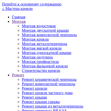
Перейти к основному содержанию
⌂
Мастера кровли
Главная
Монтаж
Монтаж водостоков
Монтаж двускатной крыши
Монтаж композитной черепицы
Монтаж кровли
Монтаж металлочерепицы
Монтаж мягкой кровли
Монтаж односкатной крыши
Монтаж ондулина
Монтаж профнастила
Монтаж фальцевой кровли
Строительство кровли
Ремонт
Ремонт керамической черепицы
Ремонт композитной черепицы
Ремонт кровли
Ремонт кровли частного дома
Ремонт крыши
Ремонт крыши гаража
Ремонт крыши из металлочерепицы
Ремонт черепицы BRAAS