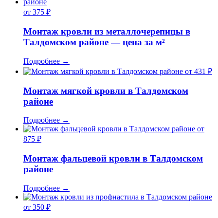
от 375 ₽
Монтаж кровли из металлочерепицы в
Талдомском районе — цена за м²
Подробнее
→
от 431 ₽
Монтаж мягкой кровли в Талдомском
районе
Подробнее
→
от
875 ₽
Монтаж фальцевой кровли в Талдомском
районе
Подробнее
→
от 350 ₽