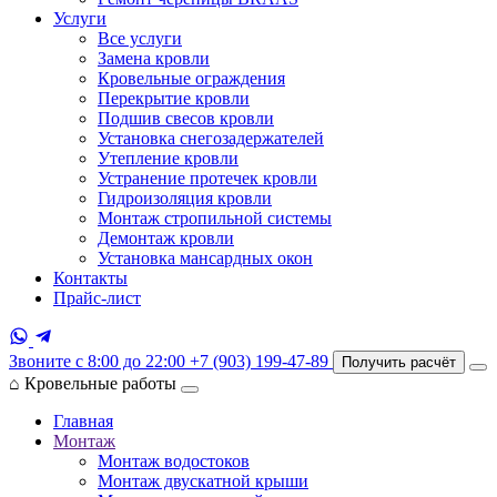
Услуги
Все услуги
Замена кровли
Кровельные ограждения
Перекрытие кровли
Подшив свесов кровли
Установка снегозадержателей
Утепление кровли
Устранение протечек кровли
Гидроизоляция кровли
Монтаж стропильной системы
Демонтаж кровли
Установка мансардных окон
Контакты
Прайс-лист
Звоните с 8:00 до 22:00
+7 (903) 199-47-89
Получить расчёт
⌂
Кровельные работы
Главная
Монтаж
Монтаж водостоков
Монтаж двускатной крыши