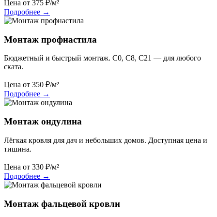
Цена от
375
₽/м²
Подробнее
→
Монтаж профнастила
Бюджетный и быстрый монтаж. С0, С8, С21 — для любого
ската.
Цена от
350
₽/м²
Подробнее
→
Монтаж ондулина
Лёгкая кровля для дач и небольших домов. Доступная цена и
тишина.
Цена от
330
₽/м²
Подробнее
→
Монтаж фальцевой кровли