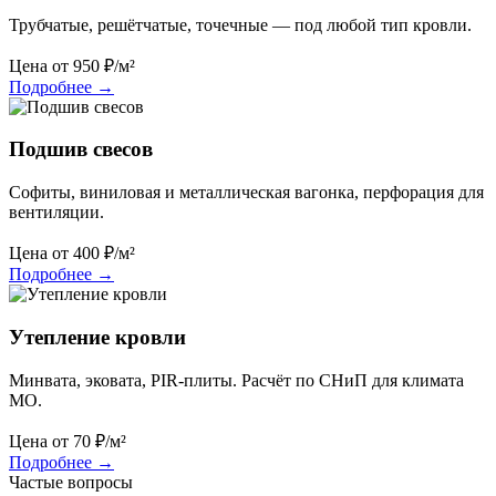
Трубчатые, решётчатые, точечные — под любой тип кровли.
Цена от
950
₽/м²
Подробнее
→
Подшив свесов
Софиты, виниловая и металлическая вагонка, перфорация для
вентиляции.
Цена от
400
₽/м²
Подробнее
→
Утепление кровли
Минвата, эковата, PIR-плиты. Расчёт по СНиП для климата
МО.
Цена от
70
₽/м²
Подробнее
→
Частые вопросы