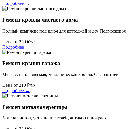
Подробнее
→
Ремонт кровли частного дома
Полный комплекс под ключ для коттеджей и дач Подмосковья.
Цена от
250
₽/м²
Подробнее
→
Ремонт крыши гаража
Мягкая, наплавляемая, металлическая кровля. С гарантией.
Цена от
210
₽/м²
Подробнее
→
Ремонт металлочерепицы
Замена листов, устранение течей, антикор и покраска.
Цена от
340
₽/м²