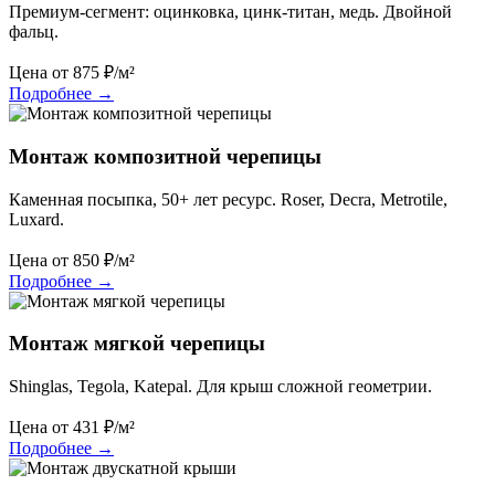
Премиум-сегмент: оцинковка, цинк-титан, медь. Двойной
фальц.
Цена от
875
₽/м²
Подробнее
→
Монтаж композитной черепицы
Каменная посыпка, 50+ лет ресурс. Roser, Decra, Metrotile,
Luxard.
Цена от
850
₽/м²
Подробнее
→
Монтаж мягкой черепицы
Shinglas, Tegola, Katepal. Для крыш сложной геометрии.
Цена от
431
₽/м²
Подробнее
→