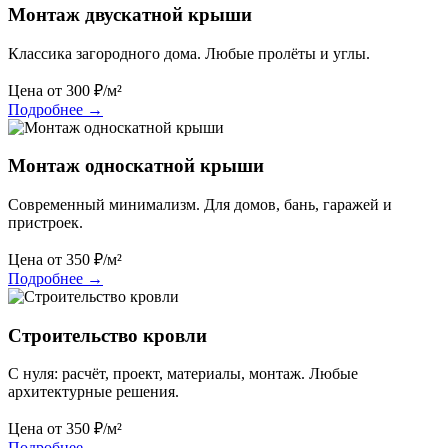
Монтаж двускатной крыши
Классика загородного дома. Любые пролёты и углы.
Цена от
300
₽/м²
Подробнее
→
Монтаж односкатной крыши
Современный минимализм. Для домов, бань, гаражей и
пристроек.
Цена от
350
₽/м²
Подробнее
→
Строительство кровли
С нуля: расчёт, проект, материалы, монтаж. Любые
архитектурные решения.
Цена от
350
₽/м²
Подробнее
→