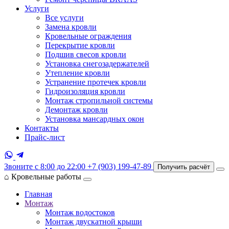
Услуги
Все услуги
Замена кровли
Кровельные ограждения
Перекрытие кровли
Подшив свесов кровли
Установка снегозадержателей
Утепление кровли
Устранение протечек кровли
Гидроизоляция кровли
Монтаж стропильной системы
Демонтаж кровли
Установка мансардных окон
Контакты
Прайс-лист
Звоните с 8:00 до 22:00
+7 (903) 199-47-89
Получить расчёт
⌂
Кровельные работы
Главная
Монтаж
Монтаж водостоков
Монтаж двускатной крыши