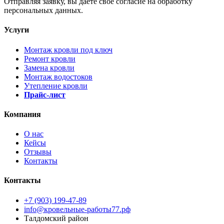
Отправляя заявку, вы даёте своё согласие на обработку
персональных данных.
Услуги
Монтаж кровли под ключ
Ремонт кровли
Замена кровли
Монтаж водостоков
Утепление кровли
Прайс-лист
Компания
О нас
Кейсы
Отзывы
Контакты
Контакты
+7 (903) 199-47-89
info@кровельные-работы77.рф
Талдомский район