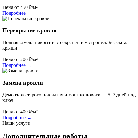
Цена от
450
₽/м²
Подробнее
→
Перекрытие кровли
Полная замена покрытия с сохранением стропил. Без съёма
крыши.
Цена от
200
₽/м²
Подробнее
→
Замена кровли
Демонтаж старого покрытия и монтаж нового — 5–7 дней под
ключ.
Цена от
400
₽/м²
Подробнее
→
Наши услуги
Дополнительные работы