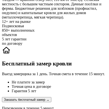
местность с большим частным сектором. Дачные посёлки и
фермы. Бюджетные решения для хозблоков (профнастил,
ондулин) и капитальные кровли для жилых домов
(металлочерепица, мягкая черепица).
12+
лет на рынке
Подмосковья
850+
выполненных
объектов
5
лет гарантии
по договору
Бесплатный замер кровли
Выезд замерщика за 1 день. Точная смета в течение 15 минут.
Не платите за замер
Точная цена в договоре
Гарантия 5 лет
Заказать бесплатный замер →
Перезвоним в течение 5 минут