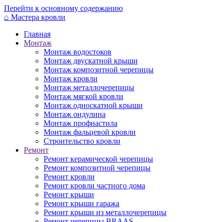
Перейти к основному содержанию
⌂
Мастера кровли
Главная
Монтаж
Монтаж водостоков
Монтаж двускатной крыши
Монтаж композитной черепицы
Монтаж кровли
Монтаж металлочерепицы
Монтаж мягкой кровли
Монтаж односкатной крыши
Монтаж ондулина
Монтаж профнастила
Монтаж фальцевой кровли
Строительство кровли
Ремонт
Ремонт керамической черепицы
Ремонт композитной черепицы
Ремонт кровли
Ремонт кровли частного дома
Ремонт крыши
Ремонт крыши гаража
Ремонт крыши из металлочерепицы
Ремонт черепицы BRAAS