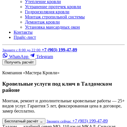
Утепление кровли
Устранение протечек кровли
Гидроизоляция кровли
Монтаж стропильной системы
Демонтаж кровли
Установка мансардных окон
Контакты
Прайс-лист
+7 (903) 199-47-89
Звоните с 8:00 до 22:00
WhatsApp
Telegram
Получить расчёт
Компания «Мастера Кровли»
Кровельные услуги под ключ в Талдомском
районе
Монтаж, ремонт и дополнительные кровельные работы — 25+
видов услуг. Гарантия 5 лет, фиксированная цена в договоре,
замер бесплатно.
+7 (903) 199-47-89
Бесплатный расчёт
→
Звоните сейчас
Талдом — крайний север МО, 110 км от МКАД. Сельская