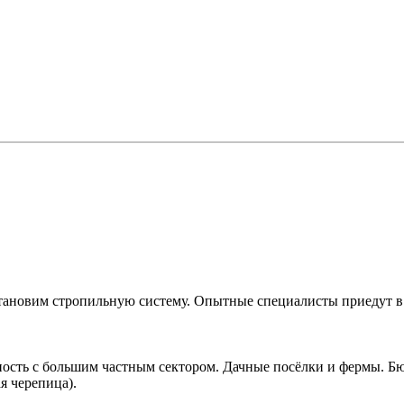
тановим стропильную систему. Опытные специалисты приедут в 
ость с большим частным сектором. Дачные посёлки и фермы. Бю
я черепица).