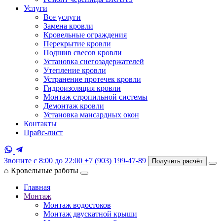
Услуги
Все услуги
Замена кровли
Кровельные ограждения
Перекрытие кровли
Подшив свесов кровли
Установка снегозадержателей
Утепление кровли
Устранение протечек кровли
Гидроизоляция кровли
Монтаж стропильной системы
Демонтаж кровли
Установка мансардных окон
Контакты
Прайс-лист
Звоните с 8:00 до 22:00
+7 (903) 199-47-89
Получить расчёт
⌂
Кровельные работы
Главная
Монтаж
Монтаж водостоков
Монтаж двускатной крыши