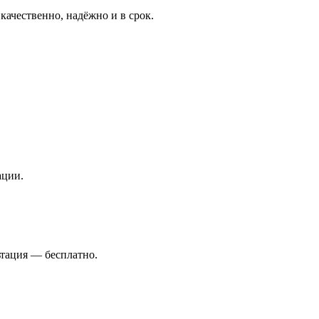
качественно, надёжно и в срок.
ации.
ьтация — бесплатно.