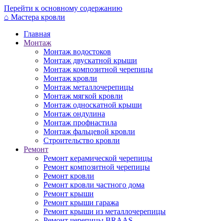
Перейти к основному содержанию
⌂
Мастера кровли
Главная
Монтаж
Монтаж водостоков
Монтаж двускатной крыши
Монтаж композитной черепицы
Монтаж кровли
Монтаж металлочерепицы
Монтаж мягкой кровли
Монтаж односкатной крыши
Монтаж ондулина
Монтаж профнастила
Монтаж фальцевой кровли
Строительство кровли
Ремонт
Ремонт керамической черепицы
Ремонт композитной черепицы
Ремонт кровли
Ремонт кровли частного дома
Ремонт крыши
Ремонт крыши гаража
Ремонт крыши из металлочерепицы
Ремонт черепицы BRAAS