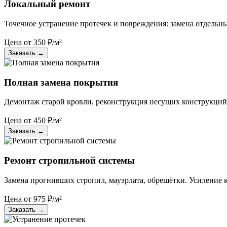
Локальный ремонт
Точечное устранение протечек и повреждения: замена отдельн
Цена от
350
₽/м²
Заказать
→
Полная замена покрытия
Демонтаж старой кровли, реконструкция несущих конструкций
Цена от
450
₽/м²
Заказать
→
Ремонт стропильной системы
Замена прогнивших стропил, мауэрлата, обрешётки. Усиление к
Цена от
975
₽/м²
Заказать
→