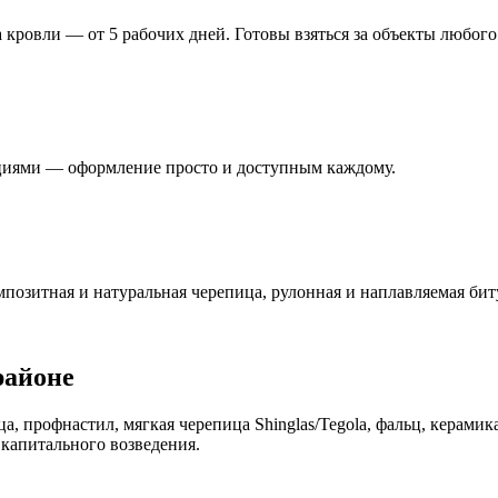
кровли — от 5 рабочих дней. Готовы взяться за объекты любого
кциями — оформление просто и доступным каждому.
позитная и натуральная черепица, рулонная и наплавляемая бит
районе
, профнастил, мягкая черепица Shinglas/Tegola, фальц, керами
 капитального возведения.