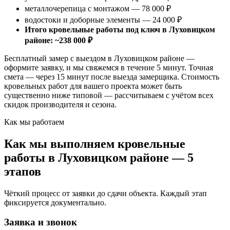
металлочерепица с монтажом — 78 000 ₽
водостоки и доборные элементы — 24 000 ₽
Итого кровельные работы под ключ в Луховицком
районе: ~238 000 ₽
Бесплатный замер с выездом в Луховицком районе —
оформите заявку, и мы свяжемся в течение 5 минут. Точная
смета — через 15 минут после выезда замерщика. Стоимость
кровельных работ для вашего проекта может быть
существенно ниже типовой — рассчитываем с учётом всех
скидок производителя и сезона.
Как мы работаем
Как мы выполняем кровельные
работы в Луховицком районе — 5
этапов
Чёткий процесс от заявки до сдачи объекта. Каждый этап
фиксируется документально.
Заявка и звонок