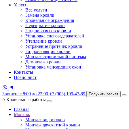
Услуги
Все услуги
Замена кровли
Кровельные ограждения
Перекрытие кровли
Подшив свесов кровли
Установка снегозадержателей
Утепление кровли
Устранение протечек кровли
Гидроизоляция кровли
Монтаж стропильной системы
Демонтаж кровли
Установка мансардных окон
Контакты
Прайс-лист
Звоните с 8:00 до 22:00
+7 (903) 199-47-89
Получить расчёт
⌂
Кровельные работы
Главная
Монтаж
Монтаж водостоков
Монтаж двускатной крыши