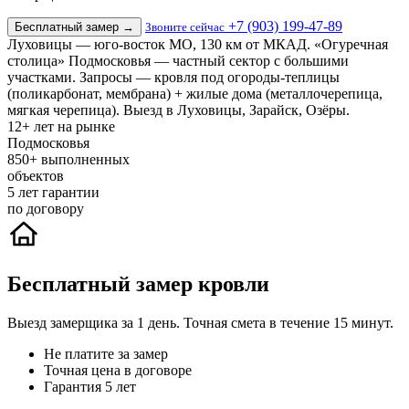
+7 (903) 199-47-89
Бесплатный замер
→
Звоните сейчас
Луховицы — юго-восток МО, 130 км от МКАД. «Огуречная
столица» Подмосковья — частный сектор с большими
участками. Запросы — кровля под огороды-теплицы
(поликарбонат, мембрана) + жилые дома (металлочерепица,
мягкая черепица). Выезд в Луховицы, Зарайск, Озёры.
12+
лет на рынке
Подмосковья
850+
выполненных
объектов
5
лет гарантии
по договору
Бесплатный замер кровли
Выезд замерщика за 1 день. Точная смета в течение 15 минут.
Не платите за замер
Точная цена в договоре
Гарантия 5 лет