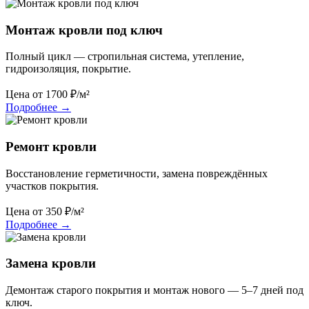
Монтаж кровли под ключ
Полный цикл — стропильная система, утепление,
гидроизоляция, покрытие.
Цена от
1700
₽/м²
Подробнее
→
Ремонт кровли
Восстановление герметичности, замена повреждённых
участков покрытия.
Цена от
350
₽/м²
Подробнее
→
Замена кровли
Демонтаж старого покрытия и монтаж нового — 5–7 дней под
ключ.