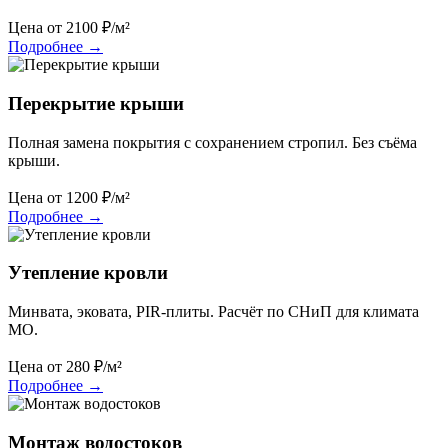
Цена от
2100
₽/м²
Подробнее
→
Перекрытие крыши
Полная замена покрытия с сохранением стропил. Без съёма
крыши.
Цена от
1200
₽/м²
Подробнее
→
Утепление кровли
Минвата, эковата, PIR-плиты. Расчёт по СНиП для климата
МО.
Цена от
280
₽/м²
Подробнее
→
Монтаж водостоков