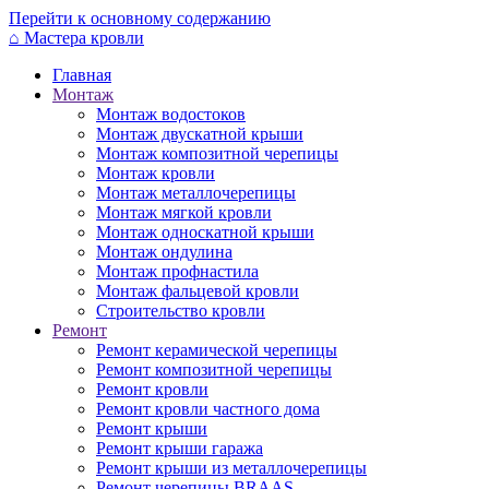
Перейти к основному содержанию
⌂
Мастера кровли
Главная
Монтаж
Монтаж водостоков
Монтаж двускатной крыши
Монтаж композитной черепицы
Монтаж кровли
Монтаж металлочерепицы
Монтаж мягкой кровли
Монтаж односкатной крыши
Монтаж ондулина
Монтаж профнастила
Монтаж фальцевой кровли
Строительство кровли
Ремонт
Ремонт керамической черепицы
Ремонт композитной черепицы
Ремонт кровли
Ремонт кровли частного дома
Ремонт крыши
Ремонт крыши гаража
Ремонт крыши из металлочерепицы
Ремонт черепицы BRAAS