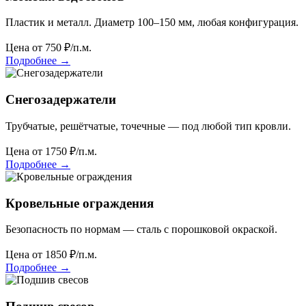
Пластик и металл. Диаметр 100–150 мм, любая конфигурация.
Цена от
750
₽/п.м.
Подробнее
→
Снегозадержатели
Трубчатые, решётчатые, точечные — под любой тип кровли.
Цена от
1750
₽/п.м.
Подробнее
→
Кровельные ограждения
Безопасность по нормам — сталь с порошковой окраской.
Цена от
1850
₽/п.м.
Подробнее
→