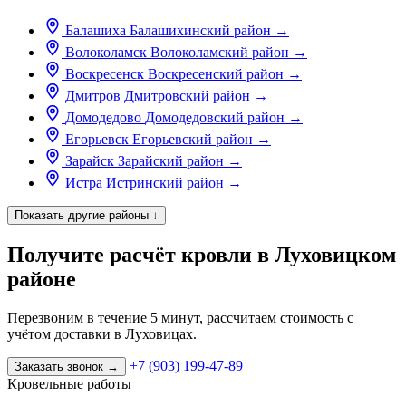
Балашиха
Балашихинский район
→
Волоколамск
Волоколамский район
→
Воскресенск
Воскресенский район
→
Дмитров
Дмитровский район
→
Домодедово
Домодедовский район
→
Егорьевск
Егорьевский район
→
Зарайск
Зарайский район
→
Истра
Истринский район
→
Показать другие районы
↓
Получите расчёт кровли в Луховицком
районе
Перезвоним в течение 5 минут, рассчитаем стоимость с
учётом доставки в Луховицах.
+7 (903) 199-47-89
Заказать звонок
→
Кровельные работы