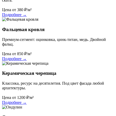
ската.
Цена от
380
₽/м²
Подробнее
→
Фальцевая кровля
Премиум-сегмент: оцинковка, цинк-титан, медь. Двойной
фальц.
Цена от
850
₽/м²
Подробнее
→
Керамическая черепица
Классика, ресурс на десятилетия. Под цвет фасада любой
архитектуры.
Цена от
1200
₽/м²
Подробнее
→