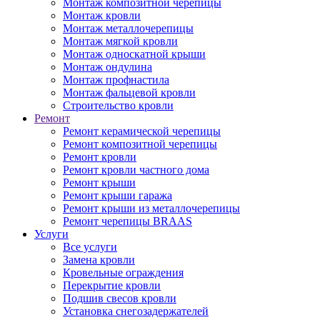
Монтаж композитной черепицы
Монтаж кровли
Монтаж металлочерепицы
Монтаж мягкой кровли
Монтаж односкатной крыши
Монтаж ондулина
Монтаж профнастила
Монтаж фальцевой кровли
Строительство кровли
Ремонт
Ремонт керамической черепицы
Ремонт композитной черепицы
Ремонт кровли
Ремонт кровли частного дома
Ремонт крыши
Ремонт крыши гаража
Ремонт крыши из металлочерепицы
Ремонт черепицы BRAAS
Услуги
Все услуги
Замена кровли
Кровельные ограждения
Перекрытие кровли
Подшив свесов кровли
Установка снегозадержателей