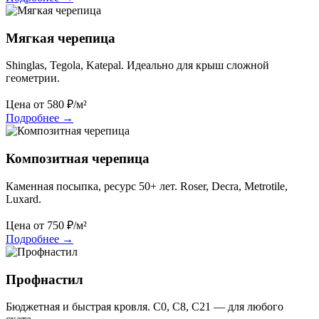
Мягкая черепица
Shinglas, Tegola, Katepal. Идеально для крыш сложной
геометрии.
Цена от
580
₽/м²
Подробнее
→
Композитная черепица
Каменная посыпка, ресурс 50+ лет. Roser, Decra, Metrotile,
Luxard.
Цена от
750
₽/м²
Подробнее
→
Профнастил
Бюджетная и быстрая кровля. С0, С8, С21 — для любого