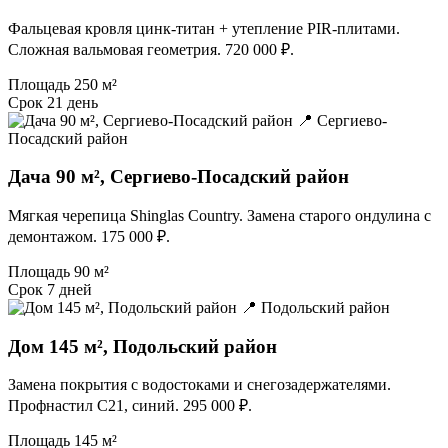
Фальцевая кровля цинк-титан + утепление PIR-плитами.
Сложная вальмовая геометрия. 720 000 ₽.
Площадь
250 м²
Срок
21 день
📍 Сергиево-
Посадский район
Дача 90 м², Сергиево-Посадский район
Мягкая черепица Shinglas Country. Замена старого ондулина с
демонтажом. 175 000 ₽.
Площадь
90 м²
Срок
7 дней
📍 Подольский район
Дом 145 м², Подольский район
Замена покрытия с водостоками и снегозадержателями.
Профнастил С21, синий. 295 000 ₽.
Площадь
145 м²