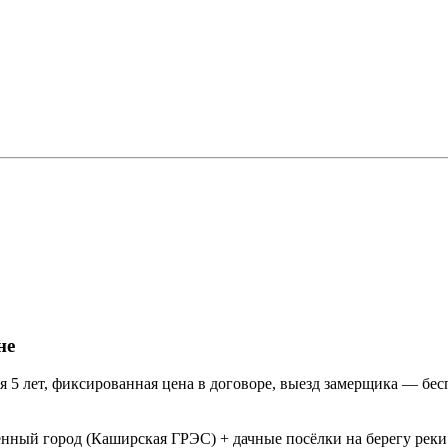
не
 5 лет, фиксированная цена в договоре, выезд замерщика — бес
ый город (Каширская ГРЭС) + дачные посёлки на берегу реки.