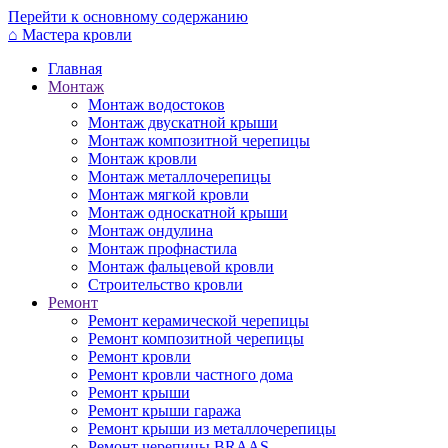
Перейти к основному содержанию
⌂
Мастера кровли
Главная
Монтаж
Монтаж водостоков
Монтаж двускатной крыши
Монтаж композитной черепицы
Монтаж кровли
Монтаж металлочерепицы
Монтаж мягкой кровли
Монтаж односкатной крыши
Монтаж ондулина
Монтаж профнастила
Монтаж фальцевой кровли
Строительство кровли
Ремонт
Ремонт керамической черепицы
Ремонт композитной черепицы
Ремонт кровли
Ремонт кровли частного дома
Ремонт крыши
Ремонт крыши гаража
Ремонт крыши из металлочерепицы
Ремонт черепицы BRAAS