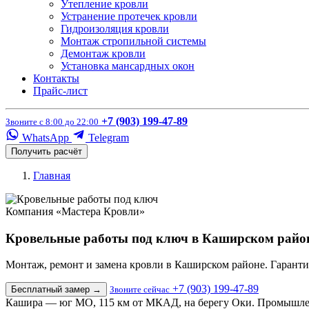
Утепление кровли
Устранение протечек кровли
Гидроизоляция кровли
Монтаж стропильной системы
Демонтаж кровли
Установка мансардных окон
Контакты
Прайс-лист
+7 (903) 199-47-89
Звоните с 8:00 до 22:00
WhatsApp
Telegram
Получить расчёт
Главная
Компания «Мастера Кровли»
Кровельные работы под ключ в Каширском райо
Монтаж, ремонт и замена кровли в Каширском районе. Гарантия
+7 (903) 199-47-89
Бесплатный замер
→
Звоните сейчас
Кашира — юг МО, 115 км от МКАД, на берегу Оки. Промышленн