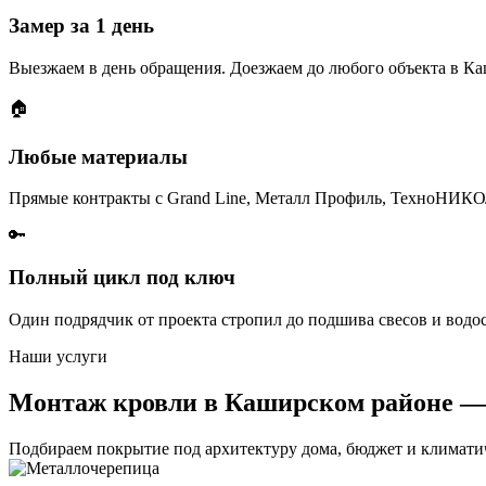
Замер за 1 день
Выезжаем в день обращения. Доезжаем до любого объекта в Ка
🏠
Любые материалы
Прямые контракты с Grand Line, Металл Профиль, ТехноНИКО
🔑
Полный цикл под ключ
Один подрядчик от проекта стропил до подшива свесов и водос
Наши услуги
Монтаж кровли в Каширском районе —
Подбираем покрытие под архитектуру дома, бюджет и климати