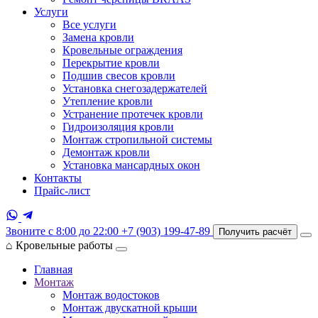
Услуги
Все услуги
Замена кровли
Кровельные ограждения
Перекрытие кровли
Подшив свесов кровли
Установка снегозадержателей
Утепление кровли
Устранение протечек кровли
Гидроизоляция кровли
Монтаж стропильной системы
Демонтаж кровли
Установка мансардных окон
Контакты
Прайс-лист
Звоните с 8:00 до 22:00
+7 (903) 199-47-89
Получить расчёт
⌂
Кровельные работы
Главная
Монтаж
Монтаж водостоков
Монтаж двускатной крыши