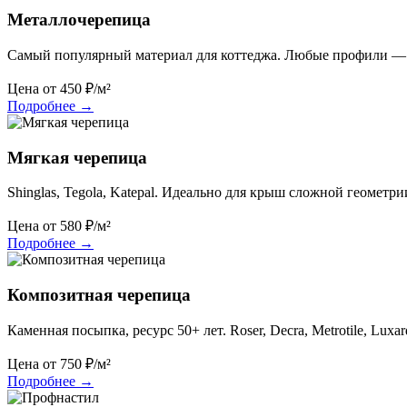
Металлочерепица
Самый популярный материал для коттеджа. Любые профили — 
Цена от
450
₽/м²
Подробнее
→
Мягкая черепица
Shinglas, Tegola, Katepal. Идеально для крыш сложной геометри
Цена от
580
₽/м²
Подробнее
→
Композитная черепица
Каменная посыпка, ресурс 50+ лет. Roser, Decra, Metrotile, Luxar
Цена от
750
₽/м²
Подробнее
→