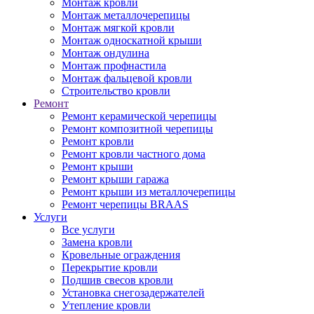
Монтаж кровли
Монтаж металлочерепицы
Монтаж мягкой кровли
Монтаж односкатной крыши
Монтаж ондулина
Монтаж профнастила
Монтаж фальцевой кровли
Строительство кровли
Ремонт
Ремонт керамической черепицы
Ремонт композитной черепицы
Ремонт кровли
Ремонт кровли частного дома
Ремонт крыши
Ремонт крыши гаража
Ремонт крыши из металлочерепицы
Ремонт черепицы BRAAS
Услуги
Все услуги
Замена кровли
Кровельные ограждения
Перекрытие кровли
Подшив свесов кровли
Установка снегозадержателей
Утепление кровли