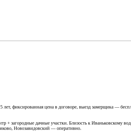
5 лет, фиксированная цена в договоре, выезд замерщика — бесп
р + загородные дачные участки. Близость к Иваньковскому во
никово, Новозавидовский — оперативно.