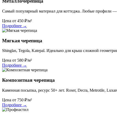
Металлочерепица
Самый популярный материал для коттеджа. Любые профили — 
Цена от
450
₽/м²
Подробнее
→
Мягкая черепица
Shinglas, Tegola, Katepal. Идеально для крыш сложной геометри
Цена от
580
₽/м²
Подробнее
→
Композитная черепица
Каменная посыпка, ресурс 50+ лет. Roser, Decra, Metrotile, Luxar
Цена от
750
₽/м²
Подробнее
→