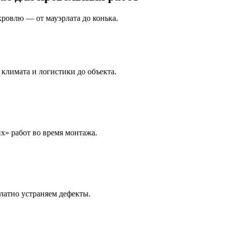
кровлю — от мауэрлата до конька.
 климата и логистики до объекта.
х» работ во время монтажа.
латно устраняем дефекты.