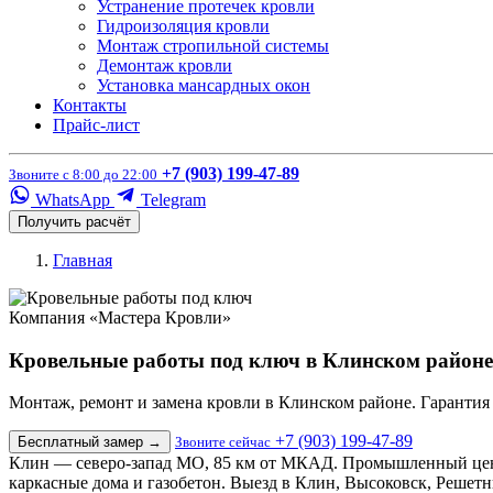
Устранение протечек кровли
Гидроизоляция кровли
Монтаж стропильной системы
Демонтаж кровли
Установка мансардных окон
Контакты
Прайс-лист
+7 (903) 199-47-89
Звоните с 8:00 до 22:00
WhatsApp
Telegram
Получить расчёт
Главная
Компания «Мастера Кровли»
Кровельные работы под ключ в Клинском районе
Монтаж, ремонт и замена кровли в Клинском районе. Гарантия 
+7 (903) 199-47-89
Бесплатный замер
→
Звоните сейчас
Клин — северо-запад МО, 85 км от МКАД. Промышленный цент
каркасные дома и газобетон. Выезд в Клин, Высоковск, Решет