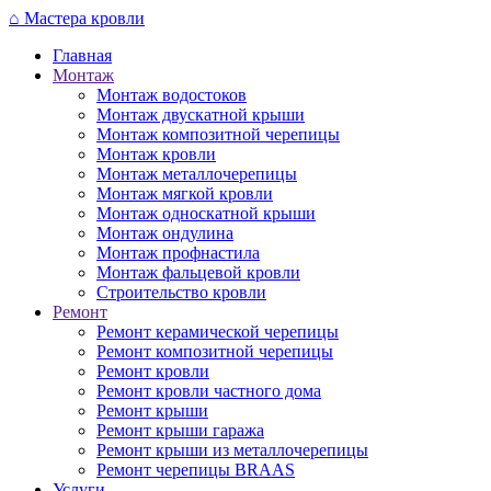
Перейти
⌂
Мастера кровли
к
Главная
основному
Монтаж
содержанию
Монтаж водостоков
Монтаж двускатной крыши
Монтаж композитной черепицы
Монтаж кровли
Монтаж металлочерепицы
Монтаж мягкой кровли
Монтаж односкатной крыши
Монтаж ондулина
Монтаж профнастила
Монтаж фальцевой кровли
Строительство кровли
Ремонт
Ремонт керамической черепицы
Ремонт композитной черепицы
Ремонт кровли
Ремонт кровли частного дома
Ремонт крыши
Ремонт крыши гаража
Ремонт крыши из металлочерепицы
Ремонт черепицы BRAAS
Услуги