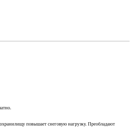
латно.
дохранилищу повышает снеговую нагрузку. Преобладают