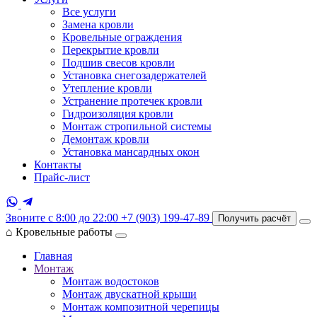
Все услуги
Замена кровли
Кровельные ограждения
Перекрытие кровли
Подшив свесов кровли
Установка снегозадержателей
Утепление кровли
Устранение протечек кровли
Гидроизоляция кровли
Монтаж стропильной системы
Демонтаж кровли
Установка мансардных окон
Контакты
Прайс-лист
Звоните с 8:00 до 22:00
+7 (903) 199-47-89
Получить расчёт
⌂
Кровельные работы
Главная
Монтаж
Монтаж водостоков
Монтаж двускатной крыши
Монтаж композитной черепицы