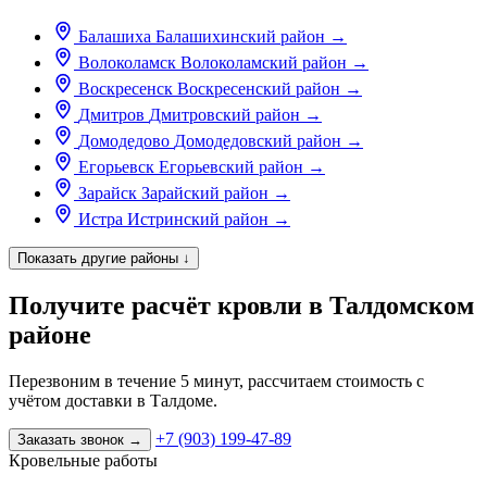
Балашиха
Балашихинский район
→
Волоколамск
Волоколамский район
→
Воскресенск
Воскресенский район
→
Дмитров
Дмитровский район
→
Домодедово
Домодедовский район
→
Егорьевск
Егорьевский район
→
Зарайск
Зарайский район
→
Истра
Истринский район
→
Показать другие районы
↓
Получите расчёт кровли в Талдомском
районе
Перезвоним в течение 5 минут, рассчитаем стоимость с
учётом доставки в Талдоме.
+7 (903) 199-47-89
Заказать звонок
→
Кровельные работы