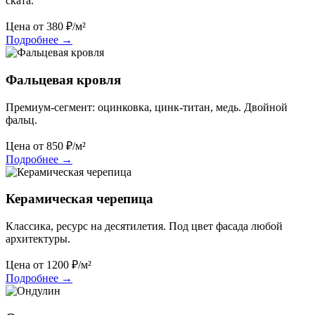
ската.
Цена от
380
₽/м²
Подробнее
→
Фальцевая кровля
Премиум-сегмент: оцинковка, цинк-титан, медь. Двойной
фальц.
Цена от
850
₽/м²
Подробнее
→
Керамическая черепица
Классика, ресурс на десятилетия. Под цвет фасада любой
архитектуры.
Цена от
1200
₽/м²
Подробнее
→