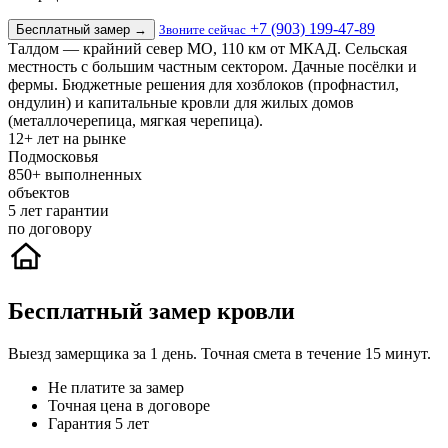
+7 (903) 199-47-89
Бесплатный замер
→
Звоните сейчас
Талдом — крайний север МО, 110 км от МКАД. Сельская
местность с большим частным сектором. Дачные посёлки и
фермы. Бюджетные решения для хозблоков (профнастил,
ондулин) и капитальные кровли для жилых домов
(металлочерепица, мягкая черепица).
12+
лет на рынке
Подмосковья
850+
выполненных
объектов
5
лет гарантии
по договору
Бесплатный замер кровли
Выезд замерщика за 1 день. Точная смета в течение 15 минут.
Не платите за замер
Точная цена в договоре
Гарантия 5 лет