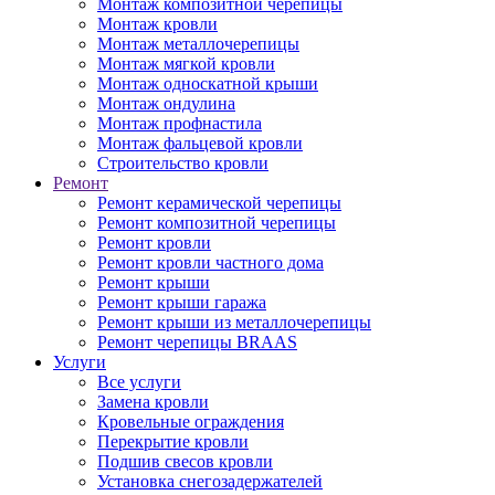
Монтаж композитной черепицы
Монтаж кровли
Монтаж металлочерепицы
Монтаж мягкой кровли
Монтаж односкатной крыши
Монтаж ондулина
Монтаж профнастила
Монтаж фальцевой кровли
Строительство кровли
Ремонт
Ремонт керамической черепицы
Ремонт композитной черепицы
Ремонт кровли
Ремонт кровли частного дома
Ремонт крыши
Ремонт крыши гаража
Ремонт крыши из металлочерепицы
Ремонт черепицы BRAAS
Услуги
Все услуги
Замена кровли
Кровельные ограждения
Перекрытие кровли
Подшив свесов кровли
Установка снегозадержателей