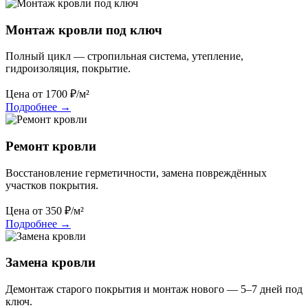
Монтаж кровли под ключ
Полный цикл — стропильная система, утепление,
гидроизоляция, покрытие.
Цена от
1700
₽/м²
Подробнее
→
Ремонт кровли
Восстановление герметичности, замена повреждённых
участков покрытия.
Цена от
350
₽/м²
Подробнее
→
Замена кровли
Демонтаж старого покрытия и монтаж нового — 5–7 дней под
ключ.