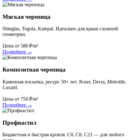
Мягкая черепица
Shinglas, Tegola, Katepal. Идеально для крыш сложной
геометрии.
Цена от
580
₽/м²
Подробнее
→
Композитная черепица
Каменная посыпка, ресурс 50+ лет. Roser, Decra, Metrotile,
Luxard.
Цена от
750
₽/м²
Подробнее
→
Профнастил
Бюджетная и быстрая кровля. С0, С8, С21 — для любого