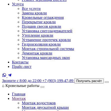
Услуги
Все услуги
Замена кровли
Кровельные ограждения
Перекрытие кровли
Подшив свесов кровли
Установка снегозадержателей
Утепление кровли
Устранение протечек кровли
Гидроизоляция кровли
Монтаж стропильной системы
Демонтаж кровли
Установка мансардных окон
Контакты
Прайс-лист
Звоните с 8:00 до 22:00
+7 (903) 199-47-89
Получить расчёт
⌂
Кровельные работы
Главная
Монтаж
Монтаж водостоков
Монтаж двускатной крыши