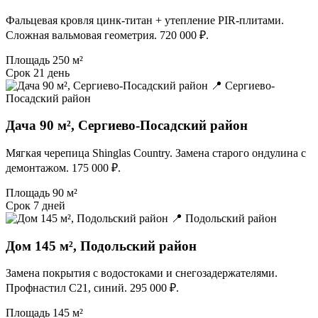
Фальцевая кровля цинк-титан + утепление PIR-плитами.
Сложная вальмовая геометрия. 720 000 ₽.
Площадь
250 м²
Срок
21 день
📍 Сергиево-
Посадский район
Дача 90 м², Сергиево-Посадский район
Мягкая черепица Shinglas Country. Замена старого ондулина с
демонтажом. 175 000 ₽.
Площадь
90 м²
Срок
7 дней
📍 Подольский район
Дом 145 м², Подольский район
Замена покрытия с водостоками и снегозадержателями.
Профнастил С21, синий. 295 000 ₽.
Площадь
145 м²