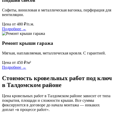
Подшив свесов
Софиты, виниловая и металлическая вагонка, перфорация для
вентиляции.
Цена от
480
₽/п.м.
Подробнее
→
Ремонт крыши гаража
Мягкая, наплавляемая, металлическая кровля. С гарантией.
Цена от
450
₽/м²
Подробнее
→
Стоимость кровельных работ под ключ
в Талдомском районе
Цена кровельных работ в Талдомском районе зависит от типа
покрытия, площади и сложности крыши. Все суммы
фиксируются в договоре до начала монтажа — никаких
доплат «в процессе работ».