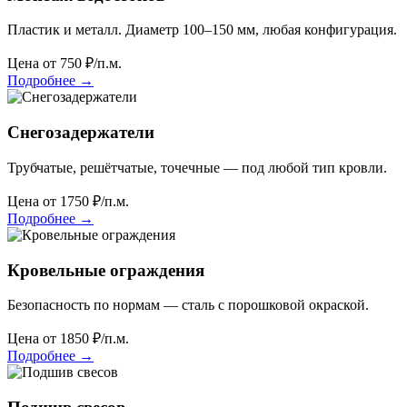
Пластик и металл. Диаметр 100–150 мм, любая конфигурация.
Цена от
750
₽/п.м.
Подробнее
→
Снегозадержатели
Трубчатые, решётчатые, точечные — под любой тип кровли.
Цена от
1750
₽/п.м.
Подробнее
→
Кровельные ограждения
Безопасность по нормам — сталь с порошковой окраской.
Цена от
1850
₽/п.м.
Подробнее
→