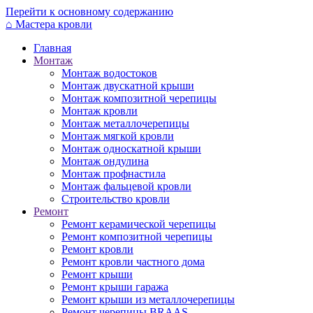
Перейти к основному содержанию
⌂
Мастера кровли
Главная
Монтаж
Монтаж водостоков
Монтаж двускатной крыши
Монтаж композитной черепицы
Монтаж кровли
Монтаж металлочерепицы
Монтаж мягкой кровли
Монтаж односкатной крыши
Монтаж ондулина
Монтаж профнастила
Монтаж фальцевой кровли
Строительство кровли
Ремонт
Ремонт керамической черепицы
Ремонт композитной черепицы
Ремонт кровли
Ремонт кровли частного дома
Ремонт крыши
Ремонт крыши гаража
Ремонт крыши из металлочерепицы
Ремонт черепицы BRAAS