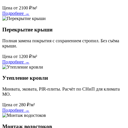
Цена от
2100
₽/м²
Подробнее
→
Перекрытие крыши
Полная замена покрытия с сохранением стропил. Без съёма
крыши.
Цена от
1200
₽/м²
Подробнее
→
Утепление кровли
Минвата, эковата, PIR-плиты. Расчёт по СНиП для климата
МО.
Цена от
280
₽/м²
Подробнее
→
Монтаж водостоков