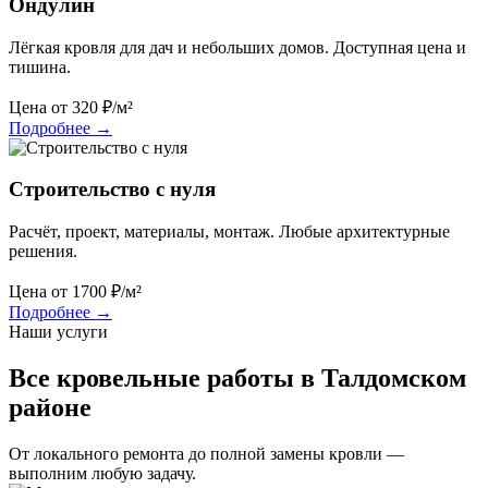
Ондулин
Лёгкая кровля для дач и небольших домов. Доступная цена и
тишина.
Цена от
320
₽/м²
Подробнее
→
Строительство с нуля
Расчёт, проект, материалы, монтаж. Любые архитектурные
решения.
Цена от
1700
₽/м²
Подробнее
→
Наши услуги
Все кровельные работы в Талдомском
районе
От локального ремонта до полной замены кровли —
выполним любую задачу.