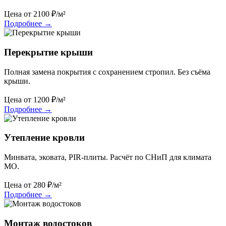
Цена от
2100
₽/м²
Подробнее
→
Перекрытие крыши
Полная замена покрытия с сохранением стропил. Без съёма
крыши.
Цена от
1200
₽/м²
Подробнее
→
Утепление кровли
Минвата, эковата, PIR-плиты. Расчёт по СНиП для климата
МО.
Цена от
280
₽/м²
Подробнее
→
Монтаж водостоков