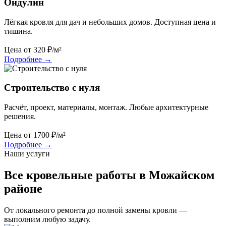
Ондулин
Лёгкая кровля для дач и небольших домов. Доступная цена и
тишина.
Цена от
320
₽/м²
Подробнее
→
Строительство с нуля
Расчёт, проект, материалы, монтаж. Любые архитектурные
решения.
Цена от
1700
₽/м²
Подробнее
→
Наши услуги
Все кровельные работы в Можайском
районе
От локального ремонта до полной замены кровли —
выполним любую задачу.