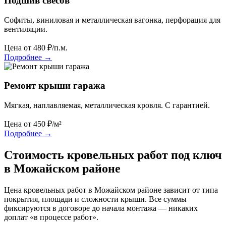
Подшив свесов
Софиты, виниловая и металлическая вагонка, перфорация для
вентиляции.
Цена от
480
₽/п.м.
Подробнее
→
Ремонт крыши гаража
Мягкая, наплавляемая, металлическая кровля. С гарантией.
Цена от
450
₽/м²
Подробнее
→
Стоимость кровельных работ под ключ
в Можайском районе
Цена кровельных работ в Можайском районе зависит от типа
покрытия, площади и сложности крыши. Все суммы
фиксируются в договоре до начала монтажа — никаких
доплат «в процессе работ».