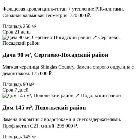
Фальцевая кровля цинк-титан + утепление PIR-плитами.
Сложная вальмовая геометрия. 720 000 ₽.
Площадь
250 м²
Срок
21 день
📍 Сергиево-
Посадский район
Дача 90 м², Сергиево-Посадский район
Мягкая черепица Shinglas Country. Замена старого ондулина с
демонтажом. 175 000 ₽.
Площадь
90 м²
Срок
7 дней
📍 Подольский район
Дом 145 м², Подольский район
Замена покрытия с водостоками и снегозадержателями.
Профнастил С21, синий. 295 000 ₽.
Площадь
145 м²