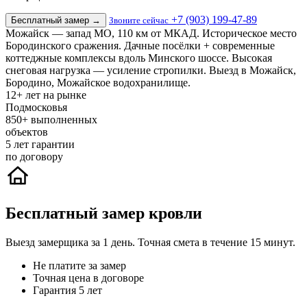
+7 (903) 199-47-89
Бесплатный замер
→
Звоните сейчас
Можайск — запад МО, 110 км от МКАД. Историческое место
Бородинского сражения. Дачные посёлки + современные
коттеджные комплексы вдоль Минского шоссе. Высокая
снеговая нагрузка — усиление стропилки. Выезд в Можайск,
Бородино, Можайское водохранилище.
12+
лет на рынке
Подмосковья
850+
выполненных
объектов
5
лет гарантии
по договору
Бесплатный замер кровли
Выезд замерщика за 1 день. Точная смета в течение 15 минут.
Не платите за замер
Точная цена в договоре
Гарантия 5 лет