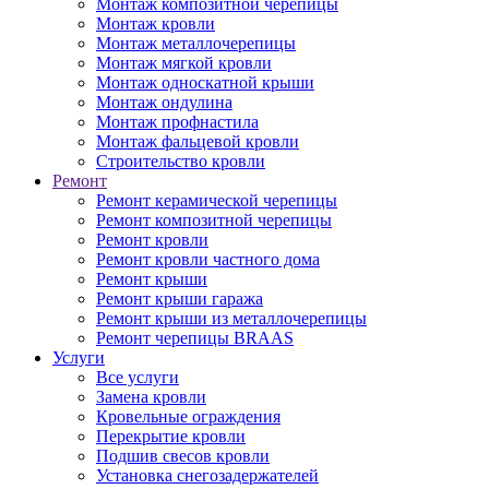
Монтаж композитной черепицы
Монтаж кровли
Монтаж металлочерепицы
Монтаж мягкой кровли
Монтаж односкатной крыши
Монтаж ондулина
Монтаж профнастила
Монтаж фальцевой кровли
Строительство кровли
Ремонт
Ремонт керамической черепицы
Ремонт композитной черепицы
Ремонт кровли
Ремонт кровли частного дома
Ремонт крыши
Ремонт крыши гаража
Ремонт крыши из металлочерепицы
Ремонт черепицы BRAAS
Услуги
Все услуги
Замена кровли
Кровельные ограждения
Перекрытие кровли
Подшив свесов кровли
Установка снегозадержателей