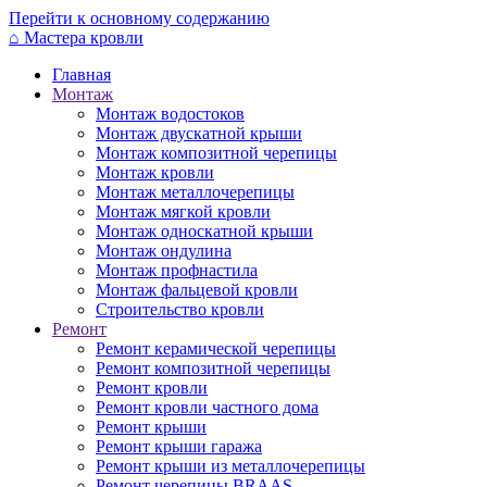
Перейти к основному содержанию
⌂
Мастера кровли
Главная
Монтаж
Монтаж водостоков
Монтаж двускатной крыши
Монтаж композитной черепицы
Монтаж кровли
Монтаж металлочерепицы
Монтаж мягкой кровли
Монтаж односкатной крыши
Монтаж ондулина
Монтаж профнастила
Монтаж фальцевой кровли
Строительство кровли
Ремонт
Ремонт керамической черепицы
Ремонт композитной черепицы
Ремонт кровли
Ремонт кровли частного дома
Ремонт крыши
Ремонт крыши гаража
Ремонт крыши из металлочерепицы
Ремонт черепицы BRAAS