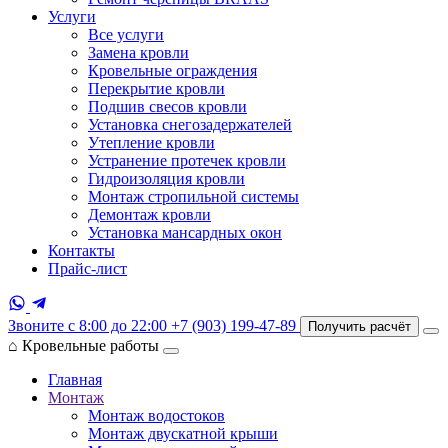
Услуги
Все услуги
Замена кровли
Кровельные ограждения
Перекрытие кровли
Подшив свесов кровли
Установка снегозадержателей
Утепление кровли
Устранение протечек кровли
Гидроизоляция кровли
Монтаж стропильной системы
Демонтаж кровли
Установка мансардных окон
Контакты
Прайс-лист
Звоните с 8:00 до 22:00
+7 (903) 199-47-89
Получить расчёт
⌂
Кровельные работы
Главная
Монтаж
Монтаж водостоков
Монтаж двускатной крыши