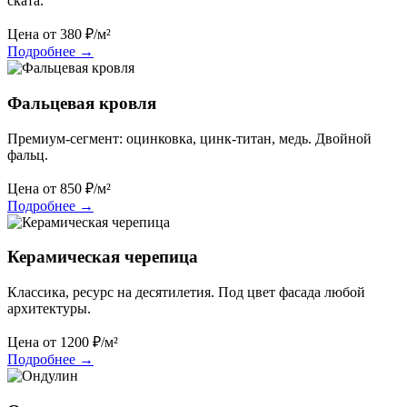
ската.
Цена от
380
₽/м²
Подробнее
→
Фальцевая кровля
Премиум-сегмент: оцинковка, цинк-титан, медь. Двойной
фальц.
Цена от
850
₽/м²
Подробнее
→
Керамическая черепица
Классика, ресурс на десятилетия. Под цвет фасада любой
архитектуры.
Цена от
1200
₽/м²
Подробнее
→