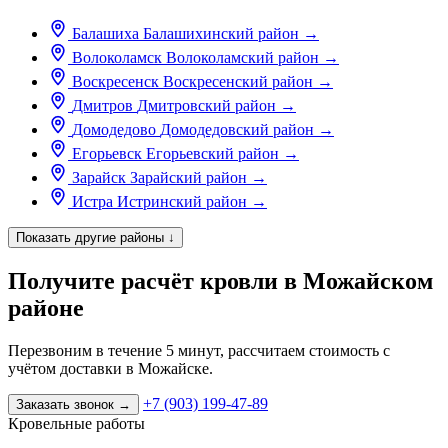
Балашиха
Балашихинский район
→
Волоколамск
Волоколамский район
→
Воскресенск
Воскресенский район
→
Дмитров
Дмитровский район
→
Домодедово
Домодедовский район
→
Егорьевск
Егорьевский район
→
Зарайск
Зарайский район
→
Истра
Истринский район
→
Показать другие районы
↓
Получите расчёт кровли в Можайском
районе
Перезвоним в течение 5 минут, рассчитаем стоимость с
учётом доставки в Можайске.
+7 (903) 199-47-89
Заказать звонок
→
Кровельные работы