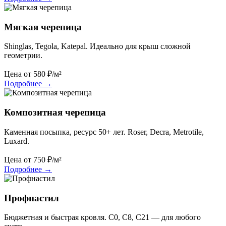
Мягкая черепица
Shinglas, Tegola, Katepal. Идеально для крыш сложной
геометрии.
Цена от
580
₽/м²
Подробнее
→
Композитная черепица
Каменная посыпка, ресурс 50+ лет. Roser, Decra, Metrotile,
Luxard.
Цена от
750
₽/м²
Подробнее
→
Профнастил
Бюджетная и быстрая кровля. С0, С8, С21 — для любого