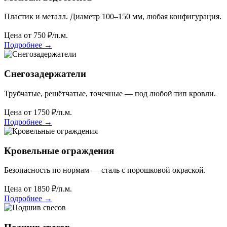
Пластик и металл. Диаметр 100–150 мм, любая конфигурация.
Цена от
750
₽/п.м.
Подробнее
→
Снегозадержатели
Трубчатые, решётчатые, точечные — под любой тип кровли.
Цена от
1750
₽/п.м.
Подробнее
→
Кровельные ограждения
Безопасность по нормам — сталь с порошковой окраской.
Цена от
1850
₽/п.м.
Подробнее
→