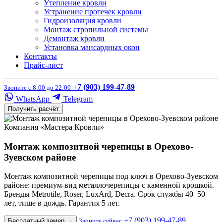
Утепление кровли
Устранение протечек кровли
Гидроизоляция кровли
Монтаж стропильной системы
Демонтаж кровли
Установка мансардных окон
Контакты
Прайс-лист
+7 (903) 199-47-89
Звоните с 8:00 до 22:00
WhatsApp
Telegram
Получить расчёт
Компания «Мастера Кровли»
Монтаж композитной черепицы в Орехово-
Зуевском районе
Монтаж композитной черепицы под ключ в Орехово-Зуевском
районе: премиум-вид металлочерепицы с каменной крошкой.
Бренды Metrotile, Roser, LuxArd, Decra. Срок службы 40–50
лет, тише в дождь. Гарантия 5 лет.
+7 (903) 199-47-89
Бесплатный замер
→
Звоните сейчас