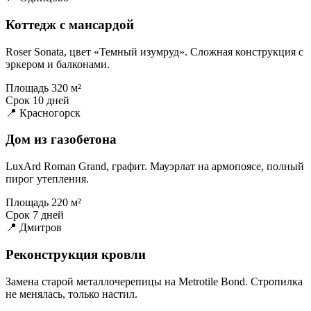
Коттедж с мансардой
Roser Sonata, цвет «Темный изумруд». Сложная конструкция с
эркером и балконами.
Площадь
320 м²
Срок
10 дней
📍 Красногорск
Дом из газобетона
LuxArd Roman Grand, графит. Мауэрлат на армопоясе, полный
пирог утепления.
Площадь
220 м²
Срок
7 дней
📍 Дмитров
Реконструкция кровли
Замена старой металлочерепицы на Metrotile Bond. Стропилка
не менялась, только настил.