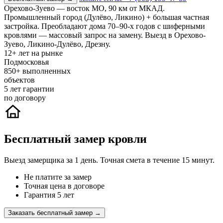
Орехово-Зуево — восток МО, 90 км от МКАД.
Промышленный город (Дулёво, Ликино) + большая частная
застройка. Преобладают дома 70–90-х годов с шиферными
кровлями — массовый запрос на замену. Выезд в Орехово-
Зуево, Ликино-Дулёво, Дрезну.
12+
лет на рынке
Подмосковья
850+
выполненных
объектов
5
лет гарантии
по договору
Бесплатный замер кровли
Выезд замерщика за 1 день. Точная смета в течение 15 минут.
Не платите за замер
Точная цена в договоре
Гарантия 5 лет
Заказать бесплатный замер →