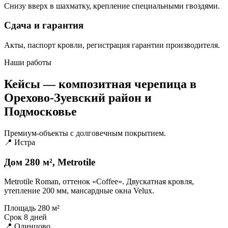
Снизу вверх в шахматку, крепление специальными гвоздями.
Сдача и гарантия
Акты, паспорт кровли, регистрация гарантии производителя.
Наши работы
Кейсы — композитная черепица в
Орехово-Зуевский район и
Подмосковье
Премиум-объекты с долговечным покрытием.
📍 Истра
Дом 280 м², Metrotile
Metrotile Roman, оттенок «Coffee». Двускатная кровля,
утепление 200 мм, мансардные окна Velux.
Площадь
280 м²
Срок
8 дней
📍 Одинцово