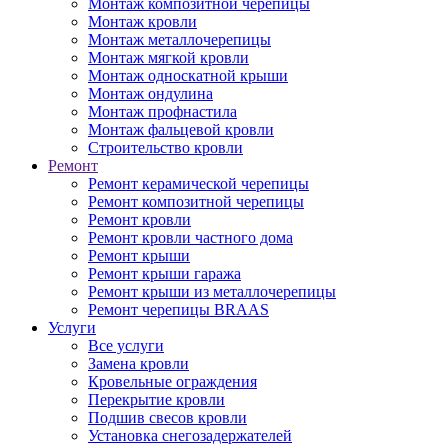
Монтаж композитной черепицы
Монтаж кровли
Монтаж металлочерепицы
Монтаж мягкой кровли
Монтаж односкатной крыши
Монтаж ондулина
Монтаж профнастила
Монтаж фальцевой кровли
Строительство кровли
Ремонт
Ремонт керамической черепицы
Ремонт композитной черепицы
Ремонт кровли
Ремонт кровли частного дома
Ремонт крыши
Ремонт крыши гаража
Ремонт крыши из металлочерепицы
Ремонт черепицы BRAAS
Услуги
Все услуги
Замена кровли
Кровельные ограждения
Перекрытие кровли
Подшив свесов кровли
Установка снегозадержателей