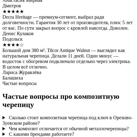
Анастасия Мирная
Дмитров
★★★★★
Decra Heritage — премиум-сегмент, выбрал ради
долговечности. Гарантия 30 лет от производителя, плюс 5 лет
от вас. По сути закрыл вопрос с кровлей навсегда. Доволен.
Денис Кулаков
Подольск
★★★★☆
Большой дом 380 м². Tilcor Antique Walnut — выглядит как
натуральная черепица. Делали 11 дней. Один минус —
водосток с обогревом подключали отдельно через электрика.
В целом всё отлично.
Лариса Журавлёва
Балашиха
Частые вопросы
Частые вопросы про композитную
черепицу
Сколько стоит композитная черепица под ключ в Орехово-
Зуевском районе?
Чем композит отличается от обычной металлочерепицы?
С какими брендами работаете?