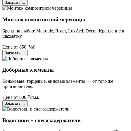
Заказать
→
Монтаж композитной черепицы
Бренд на выбор: Metrotile, Roser, LuxArd, Decra. Крепление в
шахматку.
Цена от
850
₽/м²
Заказать
→
Доборные элементы
Коньковые, торцевые, ендовые элементы — от того же
производителя.
Цена от
600
₽/п.м.
Заказать
→
Водостоки + снегозадержатели