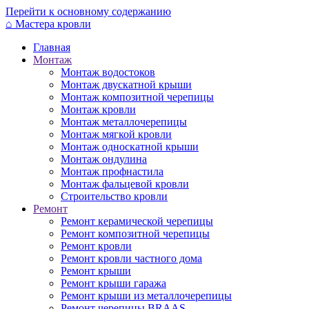
Перейти к основному содержанию
⌂
Мастера кровли
Главная
Монтаж
Монтаж водостоков
Монтаж двускатной крыши
Монтаж композитной черепицы
Монтаж кровли
Монтаж металлочерепицы
Монтаж мягкой кровли
Монтаж односкатной крыши
Монтаж ондулина
Монтаж профнастила
Монтаж фальцевой кровли
Строительство кровли
Ремонт
Ремонт керамической черепицы
Ремонт композитной черепицы
Ремонт кровли
Ремонт кровли частного дома
Ремонт крыши
Ремонт крыши гаража
Ремонт крыши из металлочерепицы
Ремонт черепицы BRAAS