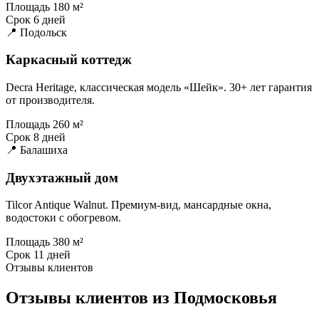
Площадь
180 м²
Срок
6 дней
📍 Подольск
Каркасный коттедж
Decra Heritage, классическая модель «Шейк». 30+ лет гарантия
от производителя.
Площадь
260 м²
Срок
8 дней
📍 Балашиха
Двухэтажный дом
Tilcor Antique Walnut. Премиум-вид, мансардные окна,
водостоки с обогревом.
Площадь
380 м²
Срок
11 дней
Отзывы клиентов
Отзывы клиентов из Подмосковья