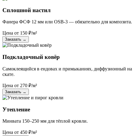
Сплошной настил
Фанера ФСФ 12 мм или OSB-3 — обязательно для композита.
Цена от
150
₽/м²
Заказать
→
Подкладочный ковёр
Самоклеящийся в ендовах и примыканиях, диффузионный на
скате.
Цена от
270
₽/м²
Заказать
→
Утепление
Минвата 150–250 мм для тёплой кровли.
Цена от
450
₽/м²