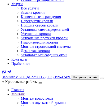
Услуги
Все услуги
Замена кровли
Кровельные ограждения
Перекрытие кровли
Подшив свесов кровли
Установка снегозадержателей
Утепление кровли
Устранение протечек кровли
Гидроизоляция кровли
Монтаж стропильной системы
Демонтаж кровли
Установка мансардных окон
Контакты
Прайс-лист
Звоните с 8:00 до 22:00
+7 (903) 199-47-89
Получить расчёт
⌂
Кровельные работы
Главная
Монтаж
Монтаж водостоков
Монтаж двускатной крыши