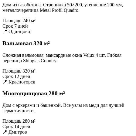
Дом из газобетона. Стропилка 50×200, утепление 200 мм,
металлочерепица Metal Profil Quadro.
Площадь
240 м²
Срок
7 дней
📍 Одинцово
Вальмовая 320 м²
Сложная вальмовая, мансардные окна Velux 4 шт. Гибкая
черепица Shinglas Country.
Площадь
320 м²
Срок
12 дней
📍 Красногорск
Многощипцовая 280 м²
Дом с эркерами и башенкой. Все узлы из меди для лучшей
герметичности.
Площадь
280 м²
Срок
14 дней
📍 Дмитров