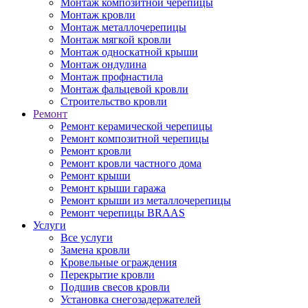
Монтаж композитной черепицы
Монтаж кровли
Монтаж металлочерепицы
Монтаж мягкой кровли
Монтаж односкатной крыши
Монтаж ондулина
Монтаж профнастила
Монтаж фальцевой кровли
Строительство кровли
Ремонт
Ремонт керамической черепицы
Ремонт композитной черепицы
Ремонт кровли
Ремонт кровли частного дома
Ремонт крыши
Ремонт крыши гаража
Ремонт крыши из металлочерепицы
Ремонт черепицы BRAAS
Услуги
Все услуги
Замена кровли
Кровельные ограждения
Перекрытие кровли
Подшив свесов кровли
Установка снегозадержателей