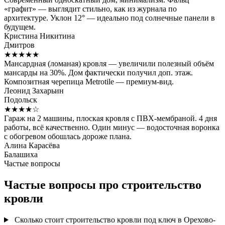
«графит» — выглядит стильно, как из журнала по
архитектуре. Уклон 12° — идеально под солнечные панели в
будущем.
Кристина Никитина
Дмитров
★★★★★
Мансардная (ломаная) кровля — увеличили полезный объём
мансарды на 30%. Дом фактически получил доп. этаж.
Композитная черепица Metrotile — премиум-вид.
Леонид Захарьин
Подольск
★★★★☆
Гараж на 2 машины, плоская кровля с ПВХ-мембраной. 4 дня
работы, всё качественно. Один минус — водосточная воронка
с обогревом обошлась дороже плана.
Алина Карасёва
Балашиха
Частые вопросы
Частые вопросы про строительство
кровли
Сколько стоит строительство кровли под ключ в Орехово-