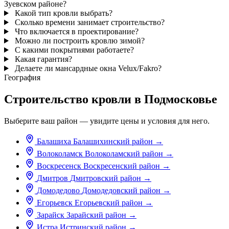
Зуевском районе?
Какой тип кровли выбрать?
Сколько времени занимает строительство?
Что включается в проектирование?
Можно ли построить кровлю зимой?
С какими покрытиями работаете?
Какая гарантия?
Делаете ли мансардные окна Velux/Fakro?
География
Строительство кровли в Подмосковье
Выберите ваш район — увидите цены и условия для него.
Балашиха
Балашихинский район
→
Волоколамск
Волоколамский район
→
Воскресенск
Воскресенский район
→
Дмитров
Дмитровский район
→
Домодедово
Домодедовский район
→
Егорьевск
Егорьевский район
→
Зарайск
Зарайский район
→
Истра
Истринский район
→