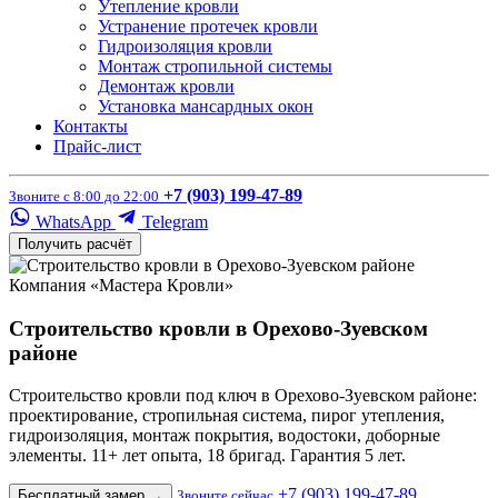
Утепление кровли
Устранение протечек кровли
Гидроизоляция кровли
Монтаж стропильной системы
Демонтаж кровли
Установка мансардных окон
Контакты
Прайс-лист
+7 (903) 199-47-89
Звоните с 8:00 до 22:00
WhatsApp
Telegram
Получить расчёт
Компания «Мастера Кровли»
Строительство кровли в Орехово-Зуевском
районе
Строительство кровли под ключ в Орехово-Зуевском районе:
проектирование, стропильная система, пирог утепления,
гидроизоляция, монтаж покрытия, водостоки, доборные
элементы. 11+ лет опыта, 18 бригад. Гарантия 5 лет.
+7 (903) 199-47-89
Бесплатный замер
→
Звоните сейчас