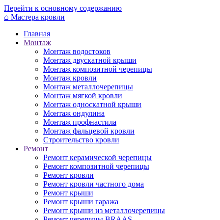
Перейти к основному содержанию
⌂
Мастера кровли
Главная
Монтаж
Монтаж водостоков
Монтаж двускатной крыши
Монтаж композитной черепицы
Монтаж кровли
Монтаж металлочерепицы
Монтаж мягкой кровли
Монтаж односкатной крыши
Монтаж ондулина
Монтаж профнастила
Монтаж фальцевой кровли
Строительство кровли
Ремонт
Ремонт керамической черепицы
Ремонт композитной черепицы
Ремонт кровли
Ремонт кровли частного дома
Ремонт крыши
Ремонт крыши гаража
Ремонт крыши из металлочерепицы
Ремонт черепицы BRAAS