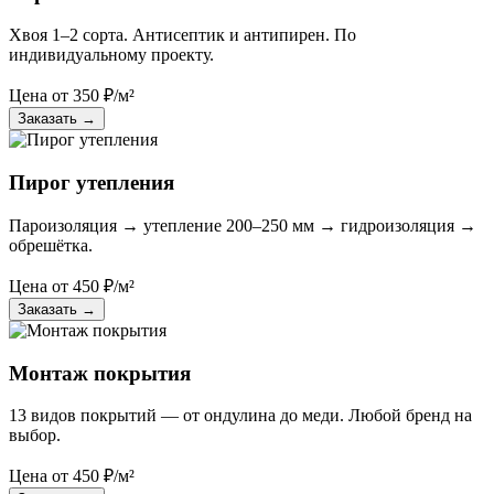
Хвоя 1–2 сорта. Антисептик и антипирен. По
индивидуальному проекту.
Цена от
350
₽/м²
Заказать
→
Пирог утепления
Пароизоляция → утепление 200–250 мм → гидроизоляция →
обрешётка.
Цена от
450
₽/м²
Заказать
→
Монтаж покрытия
13 видов покрытий — от ондулина до меди. Любой бренд на
выбор.
Цена от
450
₽/м²