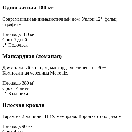
Односкатная 180 м²
Современный минималистичный дом. Уклон 12°, фальц
«графит».
Площадь
180 м²
Срок
5 дней
📍 Подольск
Мансардная (ломаная)
Двухэтажный коттедж, мансарда увеличена на 30%.
Композитная черепица Metrotile.
Площадь
380 м²
Срок
14 дней
📍 Балашиха
Плоская кровля
Гараж на 2 машины, ПВХ-мембрана. Воронка с обогревом.
Площадь
90 м²
Срок
4 дня