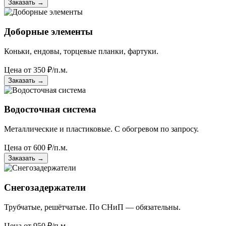
Заказать
→
Доборные элементы
Коньки, ендовы, торцевые планки, фартуки.
Цена от
350
₽/п.м.
Заказать
→
Водосточная система
Металлические и пластиковые. С обогревом по запросу.
Цена от
600
₽/п.м.
Заказать
→
Снегозадержатели
Трубчатые, решётчатые. По СНиП — обязательны.
Цена от
950
₽/п.м.