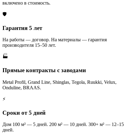
включено в стоимость.
🛡️
Гарантия 5 лет
На работы — договор. На материалы — гарантия
производителя 15–50 лет.
🏭
Прямые контракты с заводами
Metal Profil, Grand Line, Shinglas, Tegola, Ruukki, Velux,
Onduline, BRAAS.
⚡
Сроки от 5 дней
Дом 100 м² — 5 дней. 200 м² — 10 дней. 300+ м² — 12–15
дней.