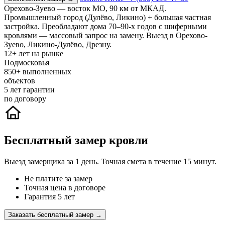
Орехово-Зуево — восток МО, 90 км от МКАД.
Промышленный город (Дулёво, Ликино) + большая частная
застройка. Преобладают дома 70–90-х годов с шиферными
кровлями — массовый запрос на замену. Выезд в Орехово-
Зуево, Ликино-Дулёво, Дрезну.
12+
лет на рынке
Подмосковья
850+
выполненных
объектов
5
лет гарантии
по договору
Бесплатный замер кровли
Выезд замерщика за 1 день. Точная смета в течение 15 минут.
Не платите за замер
Точная цена в договоре
Гарантия 5 лет
Заказать бесплатный замер →