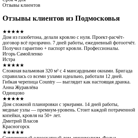
Отзывы клиентов
Отзывы клиентов из Подмосковья
★★★★★
Дом из газобетона, делали кровлю с нуля. Проект-расчёт-
договор всё прозрачно. 7 дней работы, ежедневный фотоотчёт.
Получил гарантию + паспорт кровли. Профессионалы.
Игорь Самойленко
Истра
★★★★★
Сложная вальмовая 320 м² с 4 мансардными окнами. Бригада
справилась со всеми узлами идеально, работали 12 дней.
Гибкая черепица Country — выглядит как настоящая дранка.
Анна Журавлёва
Одинцово
★★★★★
Дом сложной планировки с эркерами. 14 дней работы,
медные узлы — премиум-уровень. Стоит каждой потраченной
копейки, кровля на 50+ лет.
Дмитрий Власов
Красногорск
★★★★★
Современный односкатный дом, минимализм. Фальц