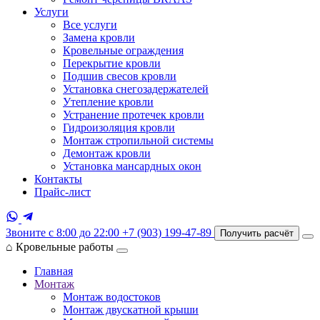
Услуги
Все услуги
Замена кровли
Кровельные ограждения
Перекрытие кровли
Подшив свесов кровли
Установка снегозадержателей
Утепление кровли
Устранение протечек кровли
Гидроизоляция кровли
Монтаж стропильной системы
Демонтаж кровли
Установка мансардных окон
Контакты
Прайс-лист
Звоните с 8:00 до 22:00
+7 (903) 199-47-89
Получить расчёт
⌂
Кровельные работы
Главная
Монтаж
Монтаж водостоков
Монтаж двускатной крыши