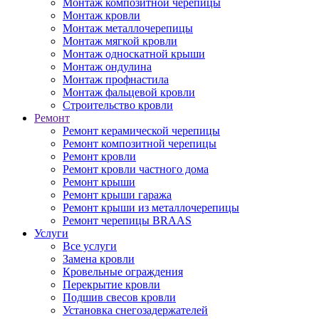
Монтаж композитной черепицы
Монтаж кровли
Монтаж металлочерепицы
Монтаж мягкой кровли
Монтаж односкатной крыши
Монтаж ондулина
Монтаж профнастила
Монтаж фальцевой кровли
Строительство кровли
Ремонт
Ремонт керамической черепицы
Ремонт композитной черепицы
Ремонт кровли
Ремонт кровли частного дома
Ремонт крыши
Ремонт крыши гаража
Ремонт крыши из металлочерепицы
Ремонт черепицы BRAAS
Услуги
Все услуги
Замена кровли
Кровельные ограждения
Перекрытие кровли
Подшив свесов кровли
Установка снегозадержателей