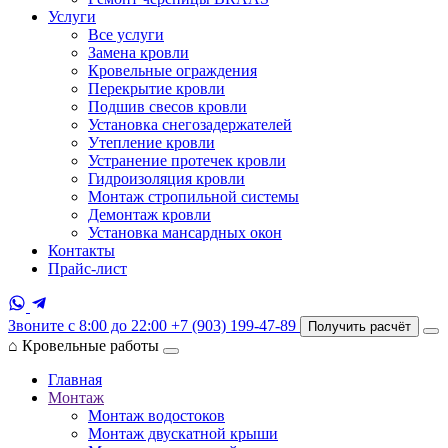
Услуги
Все услуги
Замена кровли
Кровельные ограждения
Перекрытие кровли
Подшив свесов кровли
Установка снегозадержателей
Утепление кровли
Устранение протечек кровли
Гидроизоляция кровли
Монтаж стропильной системы
Демонтаж кровли
Установка мансардных окон
Контакты
Прайс-лист
Звоните с 8:00 до 22:00
+7 (903) 199-47-89
Получить расчёт
⌂
Кровельные работы
Главная
Монтаж
Монтаж водостоков
Монтаж двускатной крыши