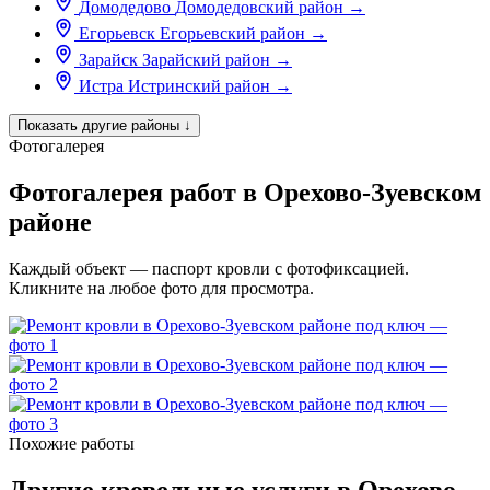
Домодедово
Домодедовский район
→
Егорьевск
Егорьевский район
→
Зарайск
Зарайский район
→
Истра
Истринский район
→
Показать другие районы
↓
Фотогалерея
Фотогалерея работ в Орехово-Зуевском
районе
Каждый объект — паспорт кровли с фотофиксацией.
Кликните на любое фото для просмотра.
Похожие работы