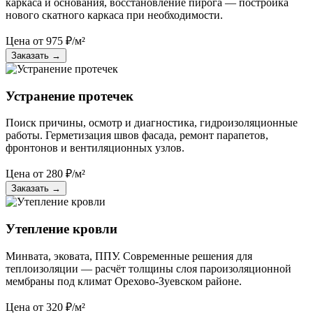
каркаса и основания, восстановление пирога — постройка
нового скатного каркаса при необходимости.
Цена от
975
₽/м²
Заказать
→
Устранение протечек
Поиск причины, осмотр и диагностика, гидроизоляционные
работы. Герметизация швов фасада, ремонт парапетов,
фронтонов и вентиляционных узлов.
Цена от
280
₽/м²
Заказать
→
Утепление кровли
Минвата, эковата, ППУ. Современные решения для
теплоизоляции — расчёт толщины слоя пароизоляционной
мембраны под климат Орехово-Зуевском районе.
Цена от
320
₽/м²