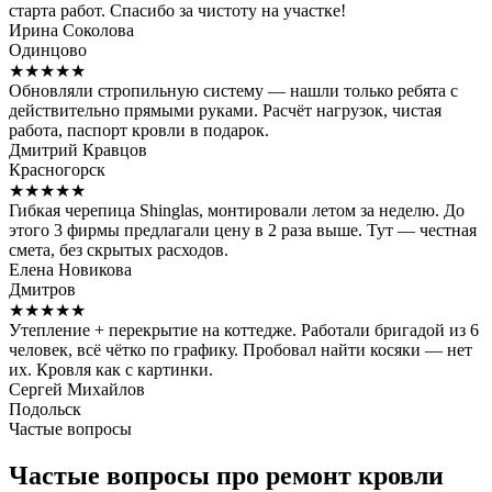
старта работ. Спасибо за чистоту на участке!
Ирина Соколова
Одинцово
★★★★★
Обновляли стропильную систему — нашли только ребята с
действительно прямыми руками. Расчёт нагрузок, чистая
работа, паспорт кровли в подарок.
Дмитрий Кравцов
Красногорск
★★★★★
Гибкая черепица Shinglas, монтировали летом за неделю. До
этого 3 фирмы предлагали цену в 2 раза выше. Тут — честная
смета, без скрытых расходов.
Елена Новикова
Дмитров
★★★★★
Утепление + перекрытие на коттедже. Работали бригадой из 6
человек, всё чётко по графику. Пробовал найти косяки — нет
их. Кровля как с картинки.
Сергей Михайлов
Подольск
Частые вопросы
Частые вопросы про ремонт кровли