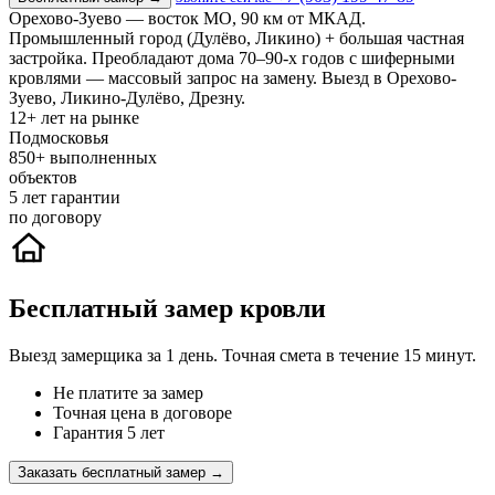
Орехово-Зуево — восток МО, 90 км от МКАД.
Промышленный город (Дулёво, Ликино) + большая частная
застройка. Преобладают дома 70–90-х годов с шиферными
кровлями — массовый запрос на замену. Выезд в Орехово-
Зуево, Ликино-Дулёво, Дрезну.
12+
лет на рынке
Подмосковья
850+
выполненных
объектов
5
лет гарантии
по договору
Бесплатный замер кровли
Выезд замерщика за 1 день. Точная смета в течение 15 минут.
Не платите за замер
Точная цена в договоре
Гарантия 5 лет
Заказать бесплатный замер →