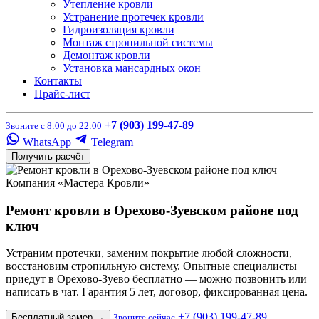
Утепление кровли
Устранение протечек кровли
Гидроизоляция кровли
Монтаж стропильной системы
Демонтаж кровли
Установка мансардных окон
Контакты
Прайс-лист
+7 (903) 199-47-89
Звоните с 8:00 до 22:00
WhatsApp
Telegram
Получить расчёт
Компания «Мастера Кровли»
Ремонт кровли в Орехово-Зуевском районе под
ключ
Устраним протечки, заменим покрытие любой сложности,
восстановим стропильную систему. Опытные специалисты
приедут в Орехово-Зуево бесплатно — можно позвонить или
написать в чат. Гарантия 5 лет, договор, фиксированная цена.
+7 (903) 199-47-89
Бесплатный замер
→
Звоните сейчас