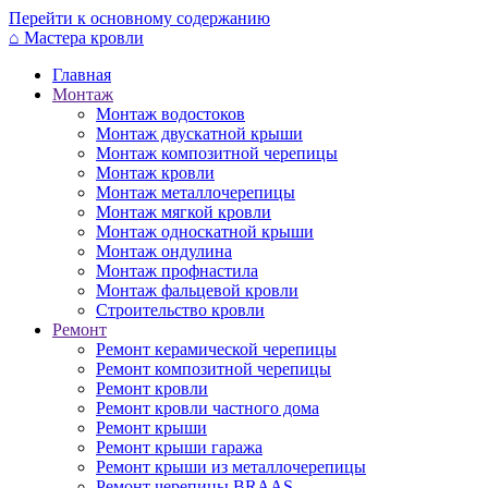
Перейти к основному содержанию
⌂
Мастера кровли
Главная
Монтаж
Монтаж водостоков
Монтаж двускатной крыши
Монтаж композитной черепицы
Монтаж кровли
Монтаж металлочерепицы
Монтаж мягкой кровли
Монтаж односкатной крыши
Монтаж ондулина
Монтаж профнастила
Монтаж фальцевой кровли
Строительство кровли
Ремонт
Ремонт керамической черепицы
Ремонт композитной черепицы
Ремонт кровли
Ремонт кровли частного дома
Ремонт крыши
Ремонт крыши гаража
Ремонт крыши из металлочерепицы
Ремонт черепицы BRAAS