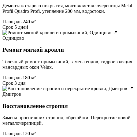
Демонтаж старого покрытия, монтаж металлочерепицы Metal
Profil Quadro Profi, утепление 200 мм, водостоки.
Площадь
240 м²
Срок
5 дней
📍
Одинцово
Ремонт мягкой кровли
Точечный ремонт примыканий, замена ендов, гидроизоляция
мансардных окон Velux.
Площадь
180 м²
Срок
3 дня
📍
Дмитров
Восстановление стропил
Замена прогнивших стропил, обрешётки. Перекрытие новой
металлочерепицей.
Площадь
120 м²