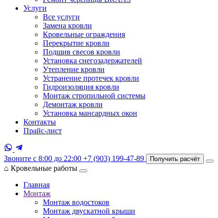
Услуги
Все услуги
Замена кровли
Кровельные ограждения
Перекрытие кровли
Подшив свесов кровли
Установка снегозадержателей
Утепление кровли
Устранение протечек кровли
Гидроизоляция кровли
Монтаж стропильной системы
Демонтаж кровли
Установка мансардных окон
Контакты
Прайс-лист
Звоните с 8:00 до 22:00
+7 (903) 199-47-89
Получить расчёт
⌂
Кровельные работы
Главная
Монтаж
Монтаж водостоков
Монтаж двускатной крыши