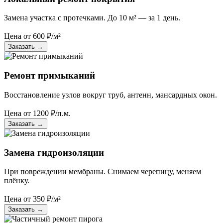
Замена участка с протечками. До 10 м² — за 1 день.
Цена от
600
₽/м²
Заказать
→
Ремонт примыканий
Восстановление узлов вокруг труб, антенн, мансардных окон.
Цена от
1200
₽/п.м.
Заказать
→
Замена гидроизоляции
При повреждении мембраны. Снимаем черепицу, меняем
плёнку.
Цена от
350
₽/м²
Заказать
→