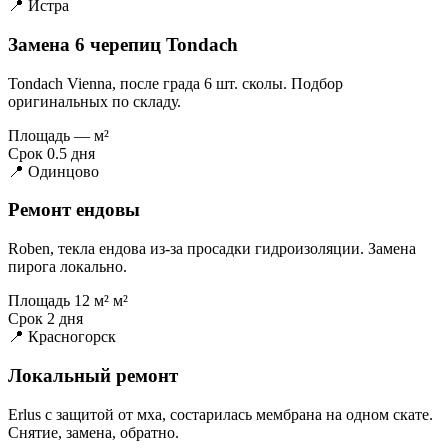
📍 Истра
Замена 6 черепиц Tondach
Tondach Vienna, после града 6 шт. сколы. Подбор
оригинальных по складу.
Площадь
— м²
Срок
0.5 дня
📍 Одинцово
Ремонт ендовы
Roben, текла ендова из-за просадки гидроизоляции. Замена
пирога локально.
Площадь
12 м² м²
Срок
2 дня
📍 Красногорск
Локальный ремонт
Erlus с защитой от мха, состарилась мембрана на одном скате.
Снятие, замена, обратно.