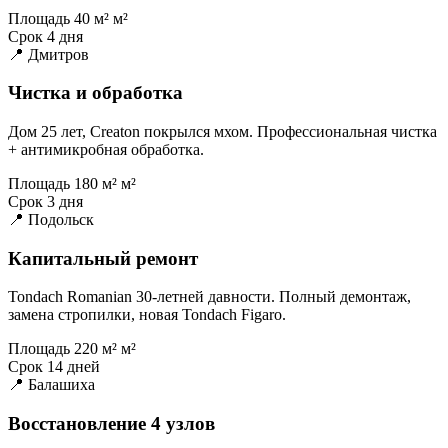
Площадь
40 м² м²
Срок
4 дня
📍 Дмитров
Чистка и обработка
Дом 25 лет, Creaton покрылся мхом. Профессиональная чистка
+ антимикробная обработка.
Площадь
180 м² м²
Срок
3 дня
📍 Подольск
Капитальный ремонт
Tondach Romanian 30-летней давности. Полный демонтаж,
замена стропилки, новая Tondach Figaro.
Площадь
220 м² м²
Срок
14 дней
📍 Балашиха
Восстановление 4 узлов