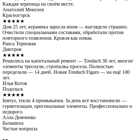
Каждая черепица на своём месте.
Анатолий Моисеев
Красногорск
★★★★★
Дом 25 лет, керамика заросла мхом — выглядело страшно.
Очистили специальными составами, обработали против
повторного появления. Кровля как новая.
Раиса Терновая
Дмитров
★★★★★
Решились на капитальный ремонт — Tondach 30 лет, многие
элементы треснули, стропилка просела. Полностью
переделали — 14 дней. Новая Tondach Figaro — на ещё 100
лет.
Илья Котов
Подольск
★★★★★
Imerys, текли 4 примыкания. За день всё восстановили —
герметизация, оригинальные элементы. Профессионально и
недорого.
Алла Демченко
Балашиха
Частые вопросы