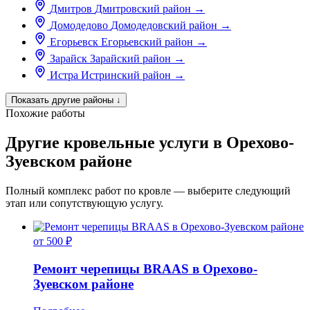
Дмитров
Дмитровский район
→
Домодедово
Домодедовский район
→
Егорьевск
Егорьевский район
→
Зарайск
Зарайский район
→
Истра
Истринский район
→
Показать другие районы
↓
Похожие работы
Другие кровельные услуги в Орехово-
Зуевском районе
Полный комплекс работ по кровле — выберите следующий
этап или сопутствующую услугу.
от 500 ₽
Ремонт черепицы BRAAS в Орехово-
Зуевском районе