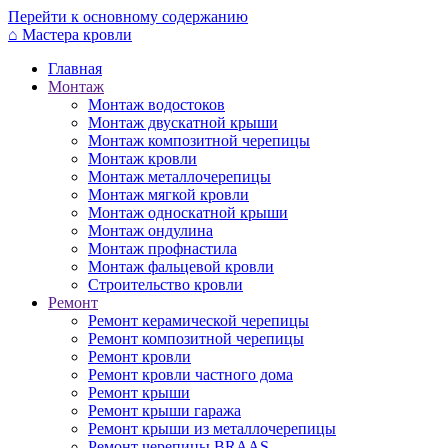
Перейти к основному содержанию
⌂
Мастера кровли
Главная
Монтаж
Монтаж водостоков
Монтаж двускатной крыши
Монтаж композитной черепицы
Монтаж кровли
Монтаж металлочерепицы
Монтаж мягкой кровли
Монтаж односкатной крыши
Монтаж ондулина
Монтаж профнастила
Монтаж фальцевой кровли
Строительство кровли
Ремонт
Ремонт керамической черепицы
Ремонт композитной черепицы
Ремонт кровли
Ремонт кровли частного дома
Ремонт крыши
Ремонт крыши гаража
Ремонт крыши из металлочерепицы
Ремонт черепицы BRAAS