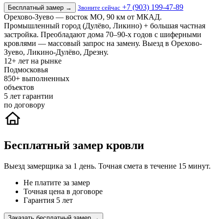
+7 (903) 199-47-89
Бесплатный замер
→
Звоните сейчас
Орехово-Зуево — восток МО, 90 км от МКАД.
Промышленный город (Дулёво, Ликино) + большая частная
застройка. Преобладают дома 70–90-х годов с шиферными
кровлями — массовый запрос на замену. Выезд в Орехово-
Зуево, Ликино-Дулёво, Дрезну.
12+
лет на рынке
Подмосковья
850+
выполненных
объектов
5
лет гарантии
по договору
Бесплатный замер кровли
Выезд замерщика за 1 день. Точная смета в течение 15 минут.
Не платите за замер
Точная цена в договоре
Гарантия 5 лет
Заказать бесплатный замер →