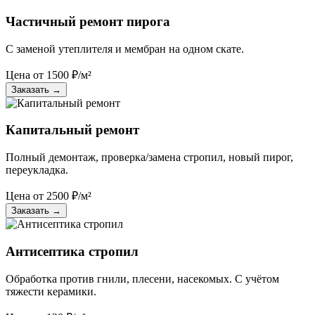
Частичный ремонт пирога
С заменой утеплителя и мембран на одном скате.
Цена от
1500
₽/м²
Заказать
→
Капитальный ремонт
Полный демонтаж, проверка/замена стропил, новый пирог,
переукладка.
Цена от
2500
₽/м²
Заказать
→
Антисептика стропил
Обработка против гнили, плесени, насекомых. С учётом
тяжести керамики.