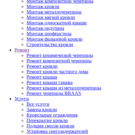
Монтаж композитной черепицы
Монтаж кровли
Монтаж металлочерепицы
Монтаж мягкой кровли
Монтаж односкатной крыши
Монтаж ондулина
Монтаж профнастила
Монтаж фальцевой кровли
Строительство кровли
Ремонт
Ремонт керамической черепицы
Ремонт композитной черепицы
Ремонт кровли
Ремонт кровли частного дома
Ремонт крыши
Ремонт крыши гаража
Ремонт крыши из металлочерепицы
Ремонт черепицы BRAAS
Услуги
Все услуги
Замена кровли
Кровельные ограждения
Перекрытие кровли
Подшив свесов кровли
Установка снегозадержателей