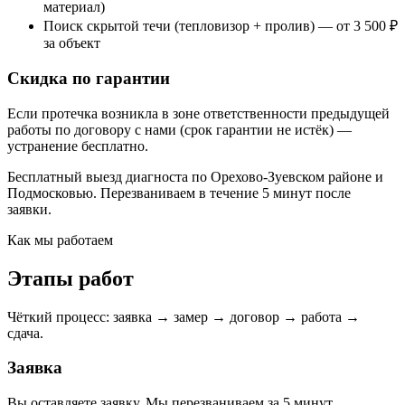
материал)
Поиск скрытой течи (тепловизор + пролив) — от 3 500 ₽
за объект
Скидка по гарантии
Если протечка возникла в зоне ответственности предыдущей
работы по договору с нами (срок гарантии не истёк) —
устранение бесплатно.
Бесплатный выезд диагноста по Орехово-Зуевском районе и
Подмосковью. Перезваниваем в течение 5 минут после
заявки.
Как мы работаем
Этапы работ
Чёткий процесс: заявка → замер → договор → работа →
сдача.
Заявка
Вы оставляете заявку. Мы перезваниваем за 5 минут,