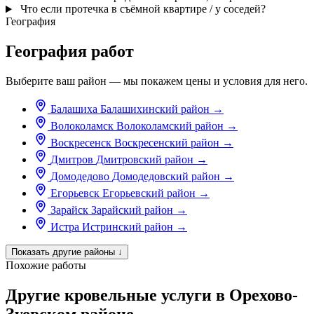
Что если протечка в съёмной квартире / у соседей?
География
География работ
Выберите ваш район — мы покажем цены и условия для него.
Балашиха
Балашихинский район
→
Волоколамск
Волоколамский район
→
Воскресенск
Воскресенский район
→
Дмитров
Дмитровский район
→
Домодедово
Домодедовский район
→
Егорьевск
Егорьевский район
→
Зарайск
Зарайский район
→
Истра
Истринский район
→
Показать другие районы
↓
Похожие работы
Другие кровельные услуги в Орехово-