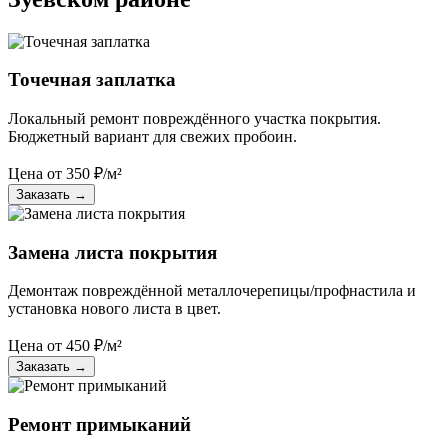
Точечная заплатка
Локальный ремонт повреждённого участка покрытия.
Бюджетный вариант для свежих пробоин.
Цена от
350
₽/м²
Заказать
→
Замена листа покрытия
Демонтаж повреждённой металлочерепицы/профнастила и
установка нового листа в цвет.
Цена от
450
₽/м²
Заказать
→
Ремонт примыканий