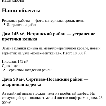
Наши работы
Наши объекты
Реальные работы — фото, материалы, сроки, цены.
📍 Истринский район
Дом 145 м², Истринский район — устранение
протечки конька
Замена планки конька на металлочерепичной кровле, новый
герметик на узле «конёк-вентканал». Итог: 18 500 ₽.
Площадь
145 м²
Срок
1 день
📍 Сергиево-Посадский район
Дача 90 м², Сергиево-Посадский район —
аварийная заделка
Аварийный выезд в дождь, тент на пробитый шифер. На
следующий день полная замена 4 листов шифера + ендова. 28
000 ₽.