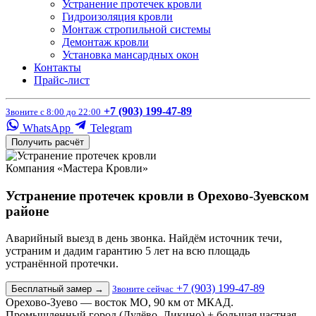
Устранение протечек кровли
Гидроизоляция кровли
Монтаж стропильной системы
Демонтаж кровли
Установка мансардных окон
Контакты
Прайс-лист
+7 (903) 199-47-89
Звоните с 8:00 до 22:00
WhatsApp
Telegram
Получить расчёт
Компания «Мастера Кровли»
Устранение протечек кровли в Орехово-Зуевском
районе
Аварийный выезд в день звонка. Найдём источник течи,
устраним и дадим гарантию 5 лет на всю площадь
устранённой протечки.
+7 (903) 199-47-89
Бесплатный замер
→
Звоните сейчас
Орехово-Зуево — восток МО, 90 км от МКАД.
Промышленный город (Дулёво, Ликино) + большая частная