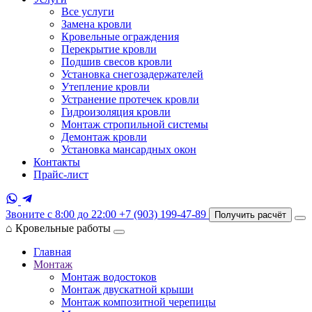
Все услуги
Замена кровли
Кровельные ограждения
Перекрытие кровли
Подшив свесов кровли
Установка снегозадержателей
Утепление кровли
Устранение протечек кровли
Гидроизоляция кровли
Монтаж стропильной системы
Демонтаж кровли
Установка мансардных окон
Контакты
Прайс-лист
Звоните с 8:00 до 22:00
+7 (903) 199-47-89
Получить расчёт
⌂
Кровельные работы
Главная
Монтаж
Монтаж водостоков
Монтаж двускатной крыши
Монтаж композитной черепицы