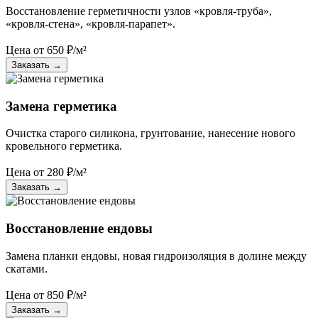
Восстановление герметичности узлов «кровля-труба»,
«кровля-стена», «кровля-парапет».
Цена от
650
₽/м²
Заказать
→
Замена герметика
Очистка старого силикона, грунтование, нанесение нового
кровельного герметика.
Цена от
280
₽/м²
Заказать
→
Восстановление ендовы
Замена планки ендовы, новая гидроизоляция в долине между
скатами.
Цена от
850
₽/м²
Заказать
→