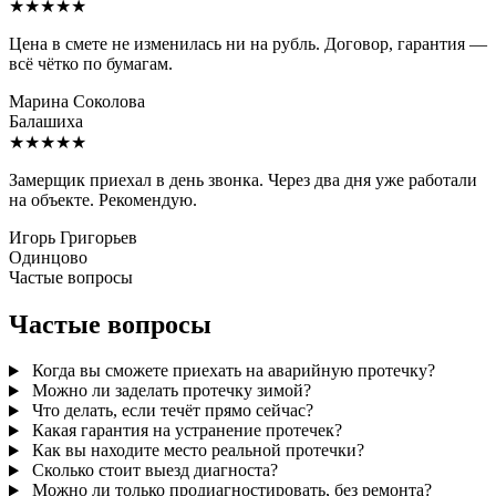
★★★★★
Цена в смете не изменилась ни на рубль. Договор, гарантия —
всё чётко по бумагам.
Марина Соколова
Балашиха
★★★★★
Замерщик приехал в день звонка. Через два дня уже работали
на объекте. Рекомендую.
Игорь Григорьев
Одинцово
Частые вопросы
Частые вопросы
Когда вы сможете приехать на аварийную протечку?
Можно ли заделать протечку зимой?
Что делать, если течёт прямо сейчас?
Какая гарантия на устранение протечек?
Как вы находите место реальной протечки?
Сколько стоит выезд диагноста?
Можно ли только продиагностировать, без ремонта?