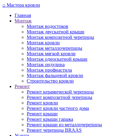
Перейти
⌂
Мастера кровли
к
Главная
основному
Монтаж
содержанию
Монтаж водостоков
Монтаж двускатной крыши
Монтаж композитной черепицы
Монтаж кровли
Монтаж металлочерепицы
Монтаж мягкой кровли
Монтаж односкатной крыши
Монтаж ондулина
Монтаж профнастила
Монтаж фальцевой кровли
Строительство кровли
Ремонт
Ремонт керамической черепицы
Ремонт композитной черепицы
Ремонт кровли
Ремонт кровли частного дома
Ремонт крыши
Ремонт крыши гаража
Ремонт крыши из металлочерепицы
Ремонт черепицы BRAAS
Услуги