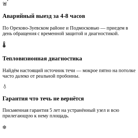
🚨
Аварийный выезд за 4-8 часов
По Орехово-Зуевском районе и Подмосковью — приедем в
день обращения с временной защитой и диагностикой.
🌡️
Тепловизионная диагностика
Найдём настоящий источник течи — мокрое пятно на потолке
часто далеко от реальной пробоины.
💧
Гарантия что течь не вернётся
Письменная гарантия 5 лет на устранённый узел и всю
прилегающую к нему площадь.
❄️