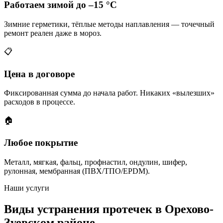
Работаем зимой до –15 °C
Зимние герметики, тёплые методы наплавления — точечный
ремонт реален даже в мороз.
📋
Цена в договоре
Фиксированная сумма до начала работ. Никаких «вылезших»
расходов в процессе.
🏠
Любое покрытие
Металл, мягкая, фальц, профнастил, ондулин, шифер,
рулонная, мембранная (ПВХ/ТПО/EPDM).
Наши услуги
Виды устранения протечек в Орехово-
Зуевском районе