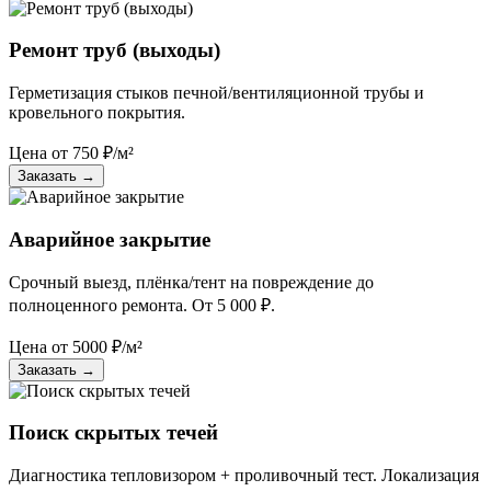
Ремонт труб (выходы)
Герметизация стыков печной/вентиляционной трубы и
кровельного покрытия.
Цена от
750
₽/м²
Заказать
→
Аварийное закрытие
Срочный выезд, плёнка/тент на повреждение до
полноценного ремонта. От 5 000 ₽.
Цена от
5000
₽/м²
Заказать
→
Поиск скрытых течей
Диагностика тепловизором + проливочный тест. Локализация