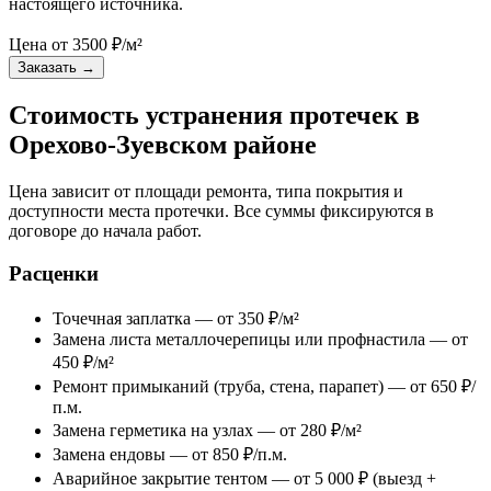
настоящего источника.
Цена от
3500
₽/м²
Заказать
→
Стоимость устранения протечек в
Орехово-Зуевском районе
Цена зависит от площади ремонта, типа покрытия и
доступности места протечки. Все суммы фиксируются в
договоре до начала работ.
Расценки
Точечная заплатка — от 350 ₽/м²
Замена листа металлочерепицы или профнастила — от
450 ₽/м²
Ремонт примыканий (труба, стена, парапет) — от 650 ₽/
п.м.
Замена герметика на узлах — от 280 ₽/м²
Замена ендовы — от 850 ₽/п.м.
Аварийное закрытие тентом — от 5 000 ₽ (выезд +