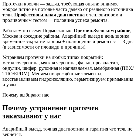
Протечки кровли — задача, требующая опыта: видимое
мокрое пятно на потолке часто далеко от реального источника
течи.
Профессиональная диагностика
с тепловизором и
проливочным тестом — половина успеха ремонта.
Работаем по всему Подмосковью:
Орехово-Зуевском районе
,
Москва и соседние районы. Аварийный выезд в день звонка,
временное закрытие тарпом + полноценный ремонт за 1–3 дня
(в зависимости от площади и причины).
Устраняем протечки на любых типах покрытий:
металлочерепица, мягкая черепица, фальц, профнастил,
ондулин, шифер, рулонная и наплавляемая, мембранная (ПВХ/
ТПО/EPDM). Меняем повреждённые элементы,
восстанавливаем гидроизоляцию, герметизируем примыкания
и узлы.
Почему выбирают нас
Почему устранение протечек
заказывают у нас
Аварийный выезд, точная диагностика и гарантия что течь не
вернётся.