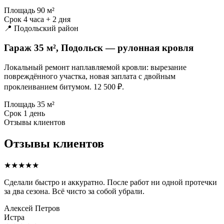
Площадь
90 м²
Срок
4 часа + 2 дня
📍 Подольский район
Гараж 35 м², Подольск — рулонная кровля
Локальный ремонт наплавляемой кровли: вырезание
повреждённого участка, новая заплата с двойным
проклеиванием битумом. 12 500 ₽.
Площадь
35 м²
Срок
1 день
Отзывы клиентов
Отзывы клиентов
★★★★★
Сделали быстро и аккуратно. После работ ни одной протечки
за два сезона. Всё чисто за собой убрали.
Алексей Петров
Истра