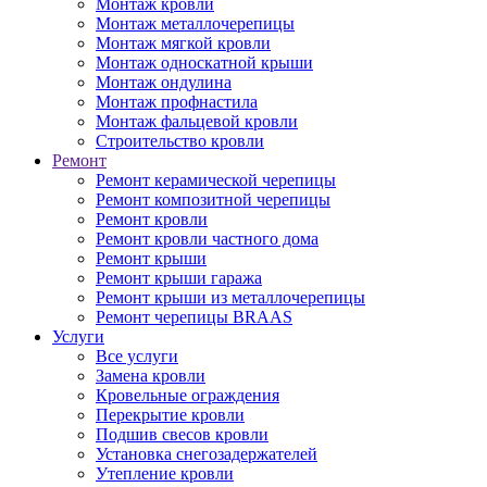
Монтаж кровли
Монтаж металлочерепицы
Монтаж мягкой кровли
Монтаж односкатной крыши
Монтаж ондулина
Монтаж профнастила
Монтаж фальцевой кровли
Строительство кровли
Ремонт
Ремонт керамической черепицы
Ремонт композитной черепицы
Ремонт кровли
Ремонт кровли частного дома
Ремонт крыши
Ремонт крыши гаража
Ремонт крыши из металлочерепицы
Ремонт черепицы BRAAS
Услуги
Все услуги
Замена кровли
Кровельные ограждения
Перекрытие кровли
Подшив свесов кровли
Установка снегозадержателей
Утепление кровли