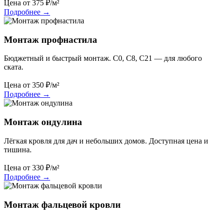
Цена от
375
₽/м²
Подробнее
→
Монтаж профнастила
Бюджетный и быстрый монтаж. С0, С8, С21 — для любого
ската.
Цена от
350
₽/м²
Подробнее
→
Монтаж ондулина
Лёгкая кровля для дач и небольших домов. Доступная цена и
тишина.
Цена от
330
₽/м²
Подробнее
→
Монтаж фальцевой кровли