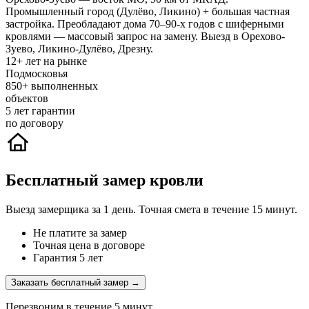
Промышленный город (Дулёво, Ликино) + большая частная
застройка. Преобладают дома 70–90-х годов с шиферными
кровлями — массовый запрос на замену. Выезд в Орехово-
Зуево, Ликино-Дулёво, Дрезну.
12+
лет на рынке
Подмосковья
850+
выполненных
объектов
5
лет гарантии
по договору
Бесплатный замер кровли
Выезд замерщика за 1 день. Точная смета в течение 15 минут.
Не платите за замер
Точная цена в договоре
Гарантия 5 лет
Заказать бесплатный замер →
Перезвоним в течение 5 минут