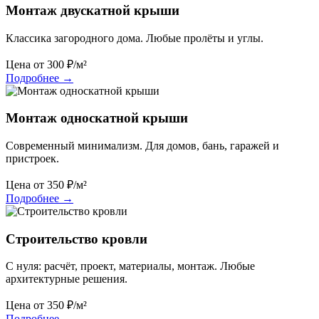
Монтаж двускатной крыши
Классика загородного дома. Любые пролёты и углы.
Цена от
300
₽/м²
Подробнее
→
Монтаж односкатной крыши
Современный минимализм. Для домов, бань, гаражей и
пристроек.
Цена от
350
₽/м²
Подробнее
→
Строительство кровли
С нуля: расчёт, проект, материалы, монтаж. Любые
архитектурные решения.
Цена от
350
₽/м²
Подробнее
→