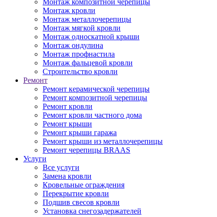
Монтаж композитной черепицы
Монтаж кровли
Монтаж металлочерепицы
Монтаж мягкой кровли
Монтаж односкатной крыши
Монтаж ондулина
Монтаж профнастила
Монтаж фальцевой кровли
Строительство кровли
Ремонт
Ремонт керамической черепицы
Ремонт композитной черепицы
Ремонт кровли
Ремонт кровли частного дома
Ремонт крыши
Ремонт крыши гаража
Ремонт крыши из металлочерепицы
Ремонт черепицы BRAAS
Услуги
Все услуги
Замена кровли
Кровельные ограждения
Перекрытие кровли
Подшив свесов кровли
Установка снегозадержателей