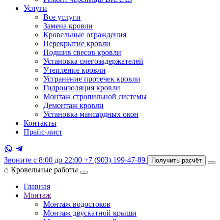
Услуги
Все услуги
Замена кровли
Кровельные ограждения
Перекрытие кровли
Подшив свесов кровли
Установка снегозадержателей
Утепление кровли
Устранение протечек кровли
Гидроизоляция кровли
Монтаж стропильной системы
Демонтаж кровли
Установка мансардных окон
Контакты
Прайс-лист
Звоните с 8:00 до 22:00
+7 (903) 199-47-89
Получить расчёт
⌂
Кровельные работы
Главная
Монтаж
Монтаж водостоков
Монтаж двускатной крыши