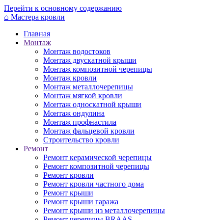
Перейти к основному содержанию
⌂
Мастера кровли
Главная
Монтаж
Монтаж водостоков
Монтаж двускатной крыши
Монтаж композитной черепицы
Монтаж кровли
Монтаж металлочерепицы
Монтаж мягкой кровли
Монтаж односкатной крыши
Монтаж ондулина
Монтаж профнастила
Монтаж фальцевой кровли
Строительство кровли
Ремонт
Ремонт керамической черепицы
Ремонт композитной черепицы
Ремонт кровли
Ремонт кровли частного дома
Ремонт крыши
Ремонт крыши гаража
Ремонт крыши из металлочерепицы
Ремонт черепицы BRAAS