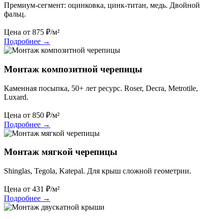
Премиум-сегмент: оцинковка, цинк-титан, медь. Двойной
фальц.
Цена от
875
₽/м²
Подробнее
→
Монтаж композитной черепицы
Каменная посыпка, 50+ лет ресурс. Roser, Decra, Metrotile,
Luxard.
Цена от
850
₽/м²
Подробнее
→
Монтаж мягкой черепицы
Shinglas, Tegola, Katepal. Для крыш сложной геометрии.
Цена от
431
₽/м²
Подробнее
→