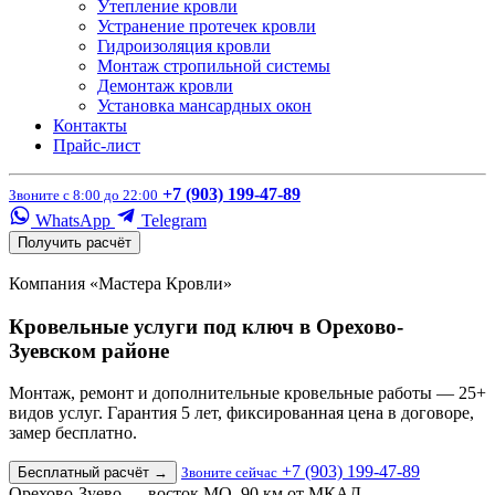
Утепление кровли
Устранение протечек кровли
Гидроизоляция кровли
Монтаж стропильной системы
Демонтаж кровли
Установка мансардных окон
Контакты
Прайс-лист
+7 (903) 199-47-89
Звоните с 8:00 до 22:00
WhatsApp
Telegram
Получить расчёт
Компания «Мастера Кровли»
Кровельные услуги под ключ в Орехово-
Зуевском районе
Монтаж, ремонт и дополнительные кровельные работы — 25+
видов услуг. Гарантия 5 лет, фиксированная цена в договоре,
замер бесплатно.
+7 (903) 199-47-89
Бесплатный расчёт
→
Звоните сейчас
Орехово-Зуево — восток МО, 90 км от МКАД.