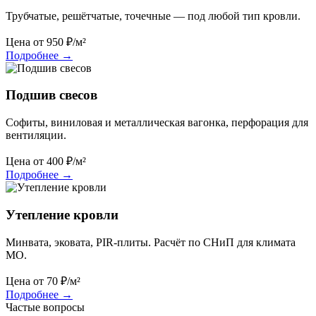
Трубчатые, решётчатые, точечные — под любой тип кровли.
Цена от
950
₽/м²
Подробнее
→
Подшив свесов
Софиты, виниловая и металлическая вагонка, перфорация для
вентиляции.
Цена от
400
₽/м²
Подробнее
→
Утепление кровли
Минвата, эковата, PIR-плиты. Расчёт по СНиП для климата
МО.
Цена от
70
₽/м²
Подробнее
→
Частые вопросы