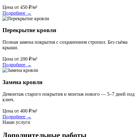
Цена от
450
₽/м²
Подробнее
→
Перекрытие кровли
Полная замена покрытия с сохранением стропил. Без съёма
крыши.
Цена от
200
₽/м²
Подробнее
→
Замена кровли
Демонтаж старого покрытия и монтаж нового — 5–7 дней под
ключ.
Цена от
400
₽/м²
Подробнее
→
Наши услуги
Дополнительные работы