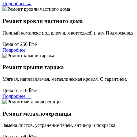
Подробнее
→
Ремонт кровли частного дома
Полный комплекс под ключ для коттеджей и дач Подмосковья.
Цена от
250
₽/м²
Подробнее
→
Ремонт крыши гаража
Мягкая, наплавляемая, металлическая кровля. С гарантией.
Цена от
210
₽/м²
Подробнее
→
Ремонт металлочерепицы
Замена листов, устранение течей, антикор и покраска.
Цена от
340
₽/м²